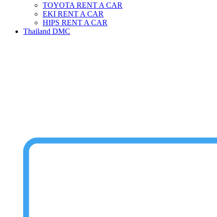
TOYOTA RENT A CAR
EKI RENT A CAR
HIPS RENT A CAR
Thailand DMC