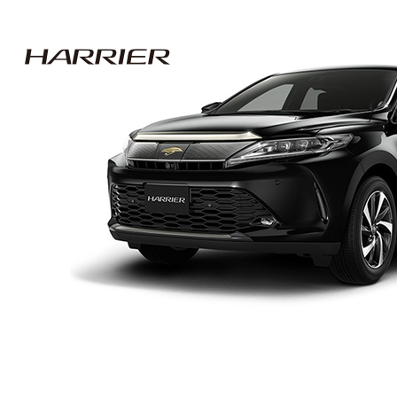
PKG JOURNEY