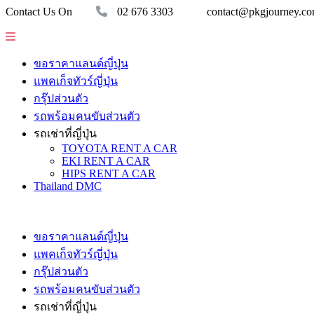
Contact Us On
02 676 3303
contact@pkgjourney.c
ขอราคาแลนด์ญี่ปุ่น
แพคเก็จทัวร์ญี่ปุ่น
กรุ๊ปส่วนตัว
รถพร้อมคนขับส่วนตัว
รถเช่าที่ญี่ปุ่น
TOYOTA RENT A CAR
EKI RENT A CAR
HIPS RENT A CAR
Thailand DMC
ขอราคาแลนด์ญี่ปุ่น
แพคเก็จทัวร์ญี่ปุ่น
กรุ๊ปส่วนตัว
รถพร้อมคนขับส่วนตัว
รถเช่าที่ญี่ปุ่น