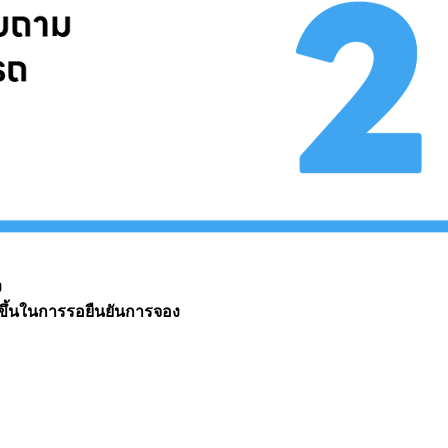
ง
กขึ้นในการรอยืนยันการจอง