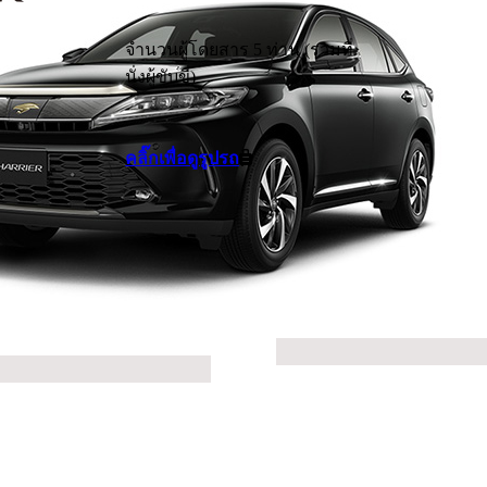
จำนวนผู้โดยสาร 5 ท่าน (รวมที่
นั่งผู้ขับขี่)
คลิ๊กเพื่อดูรูปรถ