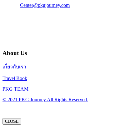
E-Mail :
Center@pkgjourney.com
บริษัท พีเคจี เจอร์นีย์ไลน์ จำกัด
32/249 แจ้งวัฒนะ ปากเกร็ด นนทบุรี 11120
About Us
เกี่ยวกับเรา
Travel Book
PKG TEAM
© 2021 PKG Journey All Rights Reserved.
CLOSE