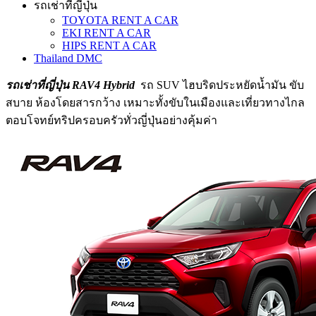
รถเช่าที่ญี่ปุ่น
TOYOTA RENT A CAR
EKI RENT A CAR
HIPS RENT A CAR
Thailand DMC
รถเช่าที่ญี่ปุ่น RAV4 Hybrid
รถ SUV ไฮบริดประหยัดน้ำมัน ขับ
สบาย ห้องโดยสารกว้าง เหมาะทั้งขับในเมืองและเที่ยวทางไกล
ตอบโจทย์ทริปครอบครัวทั่วญี่ปุ่นอย่างคุ้มค่า