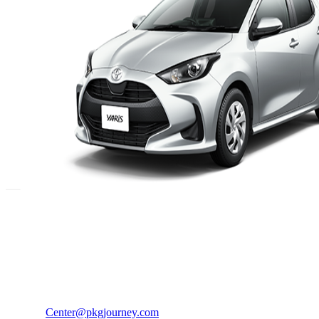
PKG JOURNEY
โทร : 02 676 3303 / 02 003 4883
แฟ็กซ์ : 02 003 4880
E-Mail :
Center@pkgjourney.com