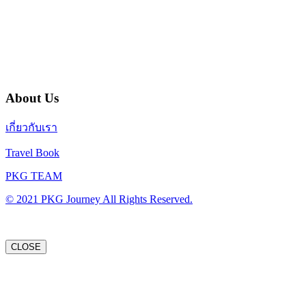
บริษัท พีเคจี เจอร์นีย์ไลน์ จำกัด
32/249 แจ้งวัฒนะ ปากเกร็ด นนทบุรี 11120
About Us
เกี่ยวกับเรา
Travel Book
PKG TEAM
© 2021 PKG Journey All Rights Reserved.
CLOSE