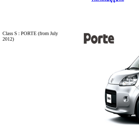
Class S : PORTE (from July
2012)