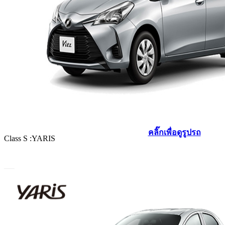
คลิ๊กเพื่อดูรูปรถ
Class S :YARIS