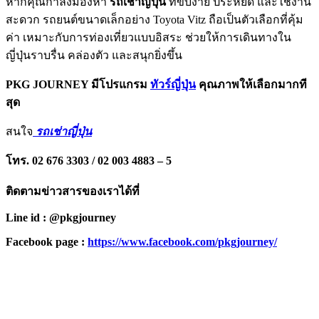
หากคุณกำลังมองหา
รถเช่าญี่ปุ่น
ที่ขับง่าย ประหยัด และใช้งาน
สะดวก รถยนต์ขนาดเล็กอย่าง Toyota Vitz ถือเป็นตัวเลือกที่คุ้ม
ค่า เหมาะกับการท่องเที่ยวแบบอิสระ ช่วยให้การเดินทางใน
ญี่ปุ่นราบรื่น คล่องตัว และสนุกยิ่งขึ้น
PKG JOURNEY มีโปรแกรม
ทัวร์ญี่ปุ่น
คุณภาพให้เลือกมากที
สุด
สนใจ
รถเช่าญี่ปุ่น
โทร. 02 676 3303 / 02 003 4883 – 5
ติดตามข่าวสารของเราได้ที่
Line id : @pkgjourney
Facebook page :
https://www.facebook.com/pkgjourney/
PKG JOURNEY
โทร : 02 676 3303 / 02 003 4883