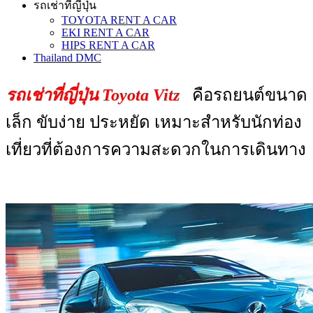
รถเช่าที่ญี่ปุ่น
TOYOTA RENT A CAR
EKI RENT A CAR
HIPS RENT A CAR
Thailand DMC
รถเช่าที่ญี่ปุ่น Toyota Vitz
คือรถยนต์ขนาด
เล็ก ขับง่าย ประหยัด เหมาะสำหรับนักท่อง
เที่ยวที่ต้องการความสะดวกในการเดินทาง