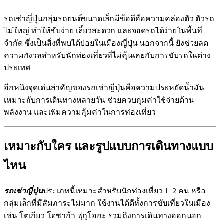
รถเช่าญี่ปุ่นกลุ่มรถยนต์ขนาดเล็กมีข้อดีคือความคล่องตัว ตัวรถ
ไม่ใหญ่ ทำให้ขับง่าย เลี้ยวสะดวก และจอดรถได้ง่ายในพื้นที่
จำกัด ซึ่งเป็นสิ่งที่พบได้บ่อยในเมืองญี่ปุ่น นอกจากนี้ ยังช่วยลด
ความกังวลสำหรับนักท่องเที่ยวที่ไม่คุ้นเคยกับการขับรถในต่าง
ประเทศ
อีกหนึ่งจุดเด่นสำคัญของรถเช่าญี่ปุ่นคือความประหยัดน้ำมัน
เหมาะกับการเดินทางหลายวัน ช่วยควบคุมค่าใช้จ่ายด้าน
พลังงาน และเพิ่มความคุ้มค่าในการท่องเที่ยว
เหมาะกับใคร และรูปแบบการเดินทางแบบ
ไหน
รถเช่าญี่ปุ่น
ประเภทนี้เหมาะสำหรับนักท่องเที่ยว 1–2 คน หรือ
กลุ่มเล็กที่มีสัมภาระไม่มาก ใช้งานได้ดีทั้งการขับเที่ยวในเมือง
เช่น โตเกียว โอซาก้า ฟุกุโอกะ รวมถึงการเดินทางออกนอก