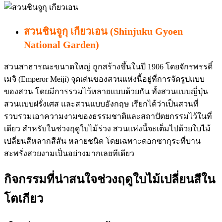
สวนชินจูกุ เกียวเอน (Shinjuku Gyoen
National Garden)
สวนสาธารณะขนาดใหญ่ ถูกสร้างขึ้นในปี 1906 โดยจักรพรรดิ์
เมจิ (Emperor Meiji) จุดเด่นของสวนแห่งนี้อยู่ที่การจัดรูปแบบ
ของสวน โดยมีการรวมไว้หลายแบบด้วยกัน ทั้งสวนแบบญี่ปุ่น
สวนแบบฝรั่งเศส และสวนแบบอังกฤษ เรียกได้ว่าเป็นสวนที่
รวบรวมเอาความงามของธรรมชาติและสถาปัตยกรรมไว้ในที่
เดียว สำหรับในช่วงฤดูใบไม้ร่วง สวนแห่งนี้จะเต็มไปด้วยใบไม้
เปลี่ยนสีหลากสีสัน หลายชนิด โดยเฉพาะดอกซากุระที่บาน
สะพรั่งสวยงามเป็นอย่างมากเลยทีเดียว
กิจกรรมที่น่าสนใจช่วงฤดูใบไม้เปลี่ยนสีใน
โตเกียว