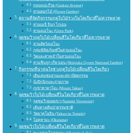
ถนนแปะก๊วย (Ginkgo Avenue)
สวนดอกไม้ (Flower Garden)
สถานที่จัดกิจกรรมฤดูใบไม้ร่วงในโตเกียวที่ไม่ควรพลาด
สวนเมจิ จินกุ ไกเอน
สวนอุเอโนะ (Ueno Park)
จุดชมวิวฤดูใบไม้เปลี่ยนสีในโตเกียวที่ไม่ควรพลาด
สวนสัตว์อุเอโนะ
กลุ่มพิพิธภัณฑ์ในสวนอุเอโนะ
วัดและศาลเจ้าในสวนอุเอโนะ
สวนชินจูกุ เกียวเอน (Shinjuku Gyoen National Garden)
กิจกรรมที่น่าสนใจช่วงฤดูใบไม้เปลี่ยนสีในโตเกียว
เดินเล่นชมสวนและสถาปัตยกรรม
นั่งปิกนิกและถ่ายภาพ
ภูเขาทาคาโอะ (Mount Takao)
จุดชมวิวใบไม้เปลี่ยนสีในโตเกียวที่ไม่ควรพลาด
จุดชมวิวยอดเขา (Summit Viewpoint)
เส้นทางเดินป่าธรรมชาติ
วัดยาคุโออิน (Yakuo-in Temple)
โอคุทามะ (Okutama)
จุดชมวิวใบไม้เปลี่ยนสีในโตเกียวที่ไม่ควรพลาด
ทะเลสาบโอคุทามะ (Okutama Lake)