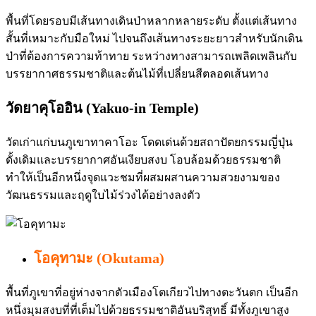
พื้นที่โดยรอบมีเส้นทางเดินป่าหลากหลายระดับ ตั้งแต่เส้นทาง
สั้นที่เหมาะกับมือใหม่ ไปจนถึงเส้นทางระยะยาวสำหรับนักเดิน
ป่าที่ต้องการความท้าทาย ระหว่างทางสามารถเพลิดเพลินกับ
บรรยากาศธรรมชาติและต้นไม้ที่เปลี่ยนสีตลอดเส้นทาง
วัดยาคุโออิน (Yakuo-in Temple)
วัดเก่าแก่บนภูเขาทาคาโอะ โดดเด่นด้วยสถาปัตยกรรมญี่ปุ่น
ดั้งเดิมและบรรยากาศอันเงียบสงบ โอบล้อมด้วยธรรมชาติ
ทำให้เป็นอีกหนึ่งจุดแวะชมที่ผสมผสานความสวยงามของ
วัฒนธรรมและฤดูใบไม้ร่วงได้อย่างลงตัว
โอคุทามะ (Okutama)
พื้นที่ภูเขาที่อยู่ห่างจากตัวเมืองโตเกียวไปทางตะวันตก เป็นอีก
หนึ่งมุมสงบที่ที่เต็มไปด้วยธรรมชาติอันบริสุทธิ์ มีทั้งภูเขาสูง