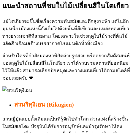
แนะนำสถานที่ชมใบไม้เปลี่ยนสีในโตเกียว
แม้โตเกียวจะขึ้นชื่อเรื่องความทันสมัยและตึกสูงระฟ้า แต่ในอีก
มุมหนึ่ง เมืองแห่งนี้ยังเต็มไปด้วยพื้นที่สีเขียวและแหล่งท่องเที่ยว
ทางธรรมชาติที่สวยงาม โดยเฉพาะในช่วงฤดูใบไม้ร่วงที่ต้นไม้
ผลัดสี พร้อมสร้างบรรยากาศโรแมนติกทั่วทั้งเมือง
สำหรับใครที่กำลังมองหาพิกัดถ่ายรูปสวย หรืออยากสัมผัสเสน่ห์
ของฤดูใบไม้เปลี่ยนสีในโตเกียว เราได้รวบรวมสถานที่ยอดนิยม
ไว้ให้แล้ว สามารถเลือกปักหมุดและวางแผนเที่ยวได้ตามสไตล์ที่
ชอบเลยครับ 🍁
สวนริคุงิเอน (Rikugien)
สวนญี่ปุ่นแบบดั้งเดิมแต่เป็นที่รู้จักไปทั่วโลก สวนแห่งนี้สร้างขึ้น
ในสมัยเอโดะ ปัจจุบันได้รับการอนุรักษ์และบำรุงรักษาให้คง