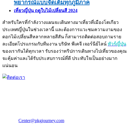
พยากรณ์แบบจัดเต็มทุกภูมิภาค
เที่ยวญี่ปุ่น ฤดูใบไม้เปลี่ยนสี 2024
สำหรับใครที่กำลังวางแผนจะเดินทางมาเที่ยวที่เมืองโตเกียว
ประเทศญี่ปุ่นในช่วงเวลานี้ และต้องการแวะชมความงามของ
ดอกไม้เปลี่ยนสีหลากหลายสีสัน ก็สามารถติดต่อสอบถามราย
ละเอียดโปรแกรมกับทีมงาน บริษัท พีเคจี เจอร์นีย์ไลน์
ทัวร์ญี่ปุ่น
ของเรากันได้ทุกเวลา รับรองว่าทริปการเดินทางไปเที่ยวของคุณ
จะคุ้มค่าและได้รับประสบการณ์ที่ดี ประทับใจเป็นอย่างมาก
แน่นอน
PKG JOURNEY
โทร : 02 676 3303 / 02 003 4883
แฟ็กซ์ : 02 003 4880
E-Mail :
Center@pkgjourney.com