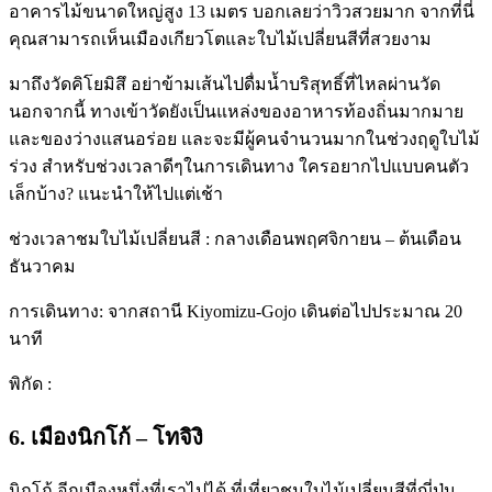
อาคารไม้ขนาดใหญ่สูง 13 เมตร บอกเลยว่าวิวสวยมาก จากที่นี่
คุณสามารถเห็นเมืองเกียวโตและใบไม้เปลี่ยนสีที่สวยงาม
มาถึงวัดคิโยมิสึ อย่าข้ามเส้นไปดื่มน้ำบริสุทธิ์ที่ไหลผ่านวัด
นอกจากนี้ ทางเข้าวัดยังเป็นแหล่งของอาหารท้องถิ่นมากมาย
และของว่างแสนอร่อย และจะมีผู้คนจำนวนมากในช่วงฤดูใบไม้
ร่วง สำหรับช่วงเวลาดีๆในการเดินทาง ใครอยากไปแบบคนตัว
เล็กบ้าง? แนะนำให้ไปแต่เช้า
ช่วงเวลาชมใบไม้เปลี่ยนสี : กลางเดือนพฤศจิกายน – ต้นเดือน
ธันวาคม
การเดินทาง: จากสถานี Kiyomizu-Gojo เดินต่อไปประมาณ 20
นาที
พิกัด :
6. เมืองนิกโก้ – โทจิงิ
นิกโก้ อีกเมืองหนึ่งที่เราไปได้ ที่เที่ยวชมใบไม้เปลี่ยนสีที่ญี่ปุ่น