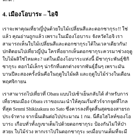
4. เมืองโอบาระ – ไอจิ
เราจะพาคุณเที่ยวญี่ปุ่นด้วยใบไม้เปลี่ยนสีและดอกซากุระ!! ใช่
แล้ว คุณอ่านถูกแล้ว เพราะในเมืองโอบาระ จังหวัดไอจิ เรา
สามารถเห็นใบไม้เปลี่ยนสีและดอกซากุระได้ในเวลาเดียวกัน!
ปกติตอนไปเที่ยวญี่ปุ่น ใครที่อยากเห็นดอกซากุระควรมาช่วงฤดู
ใบไม้ผลิใช่ไหมคะ? แต่ในเมืองโอบาระแห่งนี้ มีซากุระพันธุ์ชิกิ
ซากุระ ดอกไม้เล็กๆ น่ารักที่แตกต่างจากพันธุ์อื่นๆ เพราะมัน
บานปีละสองครั้งนั่นคือในฤดูใบไม้ผลิ และฤดูใบไม้ร่วงในเดือน
พฤศจิกายน
เราสามารถไปเที่ยวที่ Obara แบบไปเช้าเย็นกลับได้ สำหรับการ
เที่ยวชมเมือง Obara เราขอแนะนำให้คุณเริ่มทัวร์จากจุดที่ไกล
ที่สุด Senmi Shikizakura no Sato ซึ่งควรลงที่จุดสิ้นสุดของสายรถ
ประจำทาง จากนั้นเดินต่อไปประมาณ 1 กม. นี่คือไฮไลท์ของโอ
บาระ เกือบทั่วทั้งภูเขาเต็มไปด้วยดอกซากุระ ป้องกันไม่ให้ป่า
สวยx ใบไม้ร่วง หากเราไปในดอกซากุระ seเมื่อบานเต็มที่จะมี