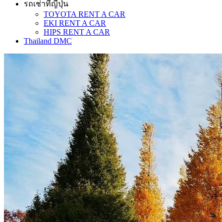
รถเช่าที่ญี่ปุ่น
TOYOTA RENT A CAR
EKI RENT A CAR
HIPS RENT A CAR
Thailand DMC