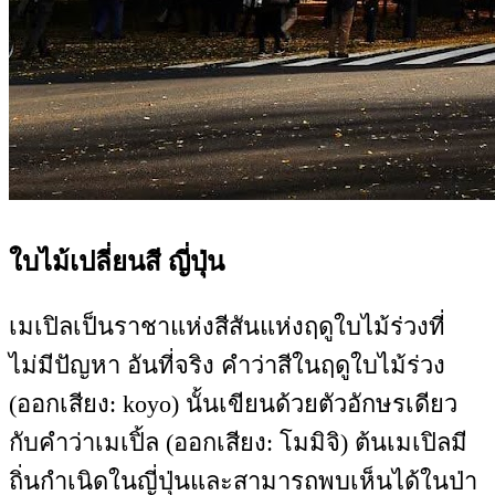
ใบไม้เปลี่ยนสี ญี่ปุ่น
เมเปิลเป็นราชาแห่งสีสันแห่งฤดูใบไม้ร่วงที่
ไม่มีปัญหา อันที่จริง คำว่าสีในฤดูใบไม้ร่วง
(ออกเสียง: koyo) นั้นเขียนด้วยตัวอักษรเดียว
กับคำว่าเมเปิ้ล (ออกเสียง: โมมิจิ) ต้นเมเปิลมี
ถิ่นกำเนิดในญี่ปุ่นและสามารถพบเห็นได้ในป่า