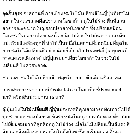
จุดสิ้นสุดของสถานที่ การเยี่ยมชมใบไม้เปลี่ยนสีในญี่ปุ่นที่เราไม่
อยากให้คุณพลาดคือปราสาทโอซาก้า ฤดูใบไม้ร่วง พื้นที่สวน
สาธารณะขนาดใหญ่รอบปราสาทโอซาก้า ซึ่งเปรียบเสมือน
โอเอซิสใจกลางเมืองแห่งนี้ จะเต็มไปด้วยใบไม้หลากสีและต้น
แปะก๊วยสีเหลืองทุกที่ ทำให้เป็นหนึ่งในสถานที่ยอดนิยมที่สุดใน
การชมใบไม้เปลี่ยนสี อย่างน้อยก็เกี่ยวกับประเทศญี่ปุ่น ทุกคนที่
วางแผนจะเดินทางไปญี่ปุ่นจะมาเที่ยวโอซาก้าในช่วงใบไม้
เปลี่ยนสี ไม่ควรพลาด.
ช่วงเวลาชมใบไม้เปลี่ยนสี : พฤศจิกายน – ต้นเดือนธันวาคม
การเดินทาง: จากสถานี Osaka Jokoen โดยแท็กซี่ประมาณ 4
นาที หรือเดินประมาณ 16 นาที
ญี่ปุ่นเป็น
ใบไม้เปลี่ยนสี ญี่ปุ่น
ประเทศที่คุณสามารถเดินทางไปได้
ทุกช่วงเวลาของปีอย่างแท้จริง หนึ่งในฤดูกาลที่นักท่องเที่ยวนิยม
ไปเยี่ยมชมมากที่สุดคือฤดูใบไม้ร่วง เมื่อใบไม้เปลี่ยนเป็นสีแดง สี
ส้ม และสีเหลืองจากฮอกไกโดถึงคิวชู ซึ่งจะเริ่มตกลง ตั้งแต่