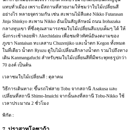
แทบทั่วเมือง เพราะมีสถานที่สวยงามให้ชมว่าใบไม้เปลี่ยนสี
อย่างไร หลายจุดรวมกัน เช่น สะพานไม้สีแดง Nikko Futarasan
Jinja Shinkyo สะพาน Nikko อันเป็นสัญลักษณ์ ถนน Irohazaka
กลางหุบเขา ที่ซึ่งคุณสามารถชมใบไม้เปลี่ยนสีแบบเต็มๆ ได้ ให้
นั่งกระเช้าลอยฟ้า Akechidaira เพื่อชมทิวทัศน์อันงดงามของ
ภูเขา Nantaisan ทะเลสาบ Chuzenjiko และน้ำตก Kegon ทั้งหมด
ในที่เดียว น้ำตก Ryuzu ดูใบไม้เปลี่ยนสีกลางน้ำตก รวมไปถึงทาง
เดิน Kanmangafuchi สำหรับชมใบไม้เปลี่ยนสีที่มีพระพุทธรูปกว่า
70 องค์ เป็นต้น
เวลาชมใบไม้เปลี่ยนสี : ตุลาคม
วิธีการเดินทาง: ขึ้นรถไฟสาย Tobu จากสถานี Asakusa และ
เปลี่ยนที่สถานี Shimo-Imaichi จากนั้นลงที่สถานี Tobu-Nikko ใช้
เวลาประมาณ 2 ชั่วโมง
พิกัด :
7. ปราสาทโอซาก้า