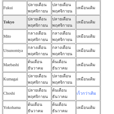
ปลายเดือน
ปลายเดือน
Fukui
เหมือนเดิม
พฤศจิกายน
พฤศจิกายน
ปลายเดือน
ปลายเดือน
Tokyo
เหมือนเดิม
พฤศจิกายน
พฤศจิกายน
กลางเดือน
กลางเดือน
Mito
เหมือนเดิม
พฤศจิกายน
พฤศจิกายน
กลางเดือน
กลางเดือน
Utsunomiya
เหมือนเดิม
พฤศจิกายน
พฤศจิกายน
ต้นเดือน
ต้นเดือน
Maebashi
เหมือนเดิม
ธันวาคม
ธันวาคม
ปลายเดือน
ปลายเดือน
Kumagai
เหมือนเดิม
พฤศจิกายน
พฤศจิกายน
ปลายเดือน
ต้นเดือน
Choshi
เร็วกว่าเดิม
พฤศจิกายน
ธันวาคม
ต้นเดือน
ต้นเดือน
Yokohama
เหมือนเดิม
ธันวาคม
ธันวาคม