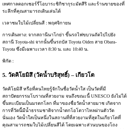
เทศกาลดอกเชอร์รี่โอบาระชิกิซากุระมัตสึริ และร้านขายของที่
ระลึกที่คุณสามารถเดินเล่นได้
เวลาชมใบไม้เปลี่ยนสี : พฤศจิกายน
การเดินทาง: จากสถานีนาโกย่า ขึ้นรถไฟขบวนถัดไปไปยัง
สถานี Toyota-shi จากนั้นขึ้นรถบัส Toyota Oiden สาย Obara-
Toyota ซึ่งมีเฉพาะเวลา 8:30 น. และ 10:40 น.
พิกัด :
5. วัดคิโยมิสึ (วัดน้ำบริสุทธิ์) – เกียวโต
วัดคิโยมิสึ หรือที่คนไทยรู้จักในชื่อวัดน้ำใส เป็นวัดที่มี
สถาปัตยกรรมโบราณที่สวยงาม จนถึงขณะนี้ UNESCO ยังไม่ได้
ขึ้นทะเบียนเป็นมรดกโลก ที่มาของชื่อวัดน้ำสายมาช เกิดจาก
การที่วัดนี้มีน้ำธรรมชาติจากน้ำตกโอโตวาไหลผ่านตัววัด
นั่นเอง วัดน้ำใสเป็นหนึ่งในสถานที่ที่สวยงามที่สุดในเกียวโตที่
คุณสามารถชมใบไม้เปลี่ยนสีได้ โดยเฉพาะส่วนบนของโถง