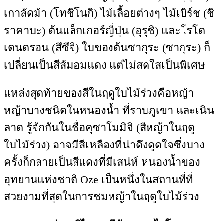
เกาลัดม้า (โทชิโนกิ) ไม้เลื้อยต่างๆ ไม้เบิร์ช (ชิ
ราคาบะ) ต้นแล็กเกอร์ญี่ปุ่น (อุรุชิ) และโรโด
เดนดรอน (สึซึจิ) ใบของต้นซากุระ (ซากุระ) ก็
เปลี่ยนเป็นสีส้มอมแดง แต่ไม่สดใสเป็นพิเศษ
แหล่งสุดท้ายของสีในฤดูใบไม้ร่วงคือหญ้า
หญ้าบางชนิดในหนองน้ำ ที่ราบภูเขา และเนิน
ลาด รู้จักกันในชื่อคุซาโมมิจิ (สีหญ้าในฤดู
ใบไม้ร่วง) อาจมีสีเหลืองที่น่าดึงดูดใจซึ่งบาง
ครั้งก็กลายเป็นสีแดงที่มีเสน่ห์ หนองน้ำของ
อุทยานแห่งชาติ Oze เป็นหนึ่งในสถานที่ที่
สวยงามที่สุดในการชมหญ้าในฤดูใบไม้ร่วง