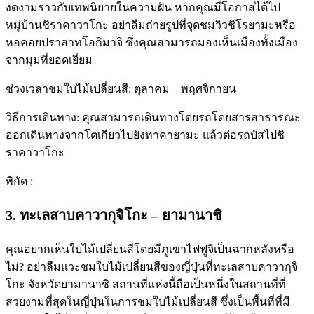
งดงามราวกับเทพนิยายในความฝัน หากคุณมีโอกาสได้ไป
หมู่บ้านชิราคาวาโกะ อย่าลืมถ่ายรูปที่จุดชมวิวชิโรยามะหรือ
หอคอยปราสาทโอกิมาจิ ซึ่งคุณสามารถมองเห็นเมืองทั้งเมือง
จากมุมที่ยอดเยี่ยม
ช่วงเวลาชมใบไม้เปลี่ยนสี: ตุลาคม – พฤศจิกายน
วิธีการเดินทาง: คุณสามารถเดินทางโดยรถโดยสารสาธารณะ
ออกเดินทางจากโตเกียวไปยังทาคายามะ แล้วต่อรถบัสไปชิ
ราคาวาโกะ
พิกัด :
3. ทะเลสาบคาวากุจิโกะ – ยามานาชิ
คุณอยากเห็นใบไม้เปลี่ยนสีโดยมีภูเขาไฟฟูจิเป็นฉากหลังหรือ
ไม่? อย่าลืมแวะชมใบไม้เปลี่ยนสีของญี่ปุ่นที่ทะเลสาบคาวากุจิ
โกะ จังหวัดยามานาชิ สถานที่แห่งนี้ถือเป็นหนึ่งในสถานที่ที่
สวยงามที่สุดในญี่ปุ่นในการชมใบไม้เปลี่ยนสี ซึ่งเป็นพื้นที่ที่มี