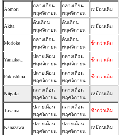
กลางเดือน
กลางเดือน
Aomori
เหมือนเดิม
พฤศจิกายน
พฤศจิกายน
ต้นเดือน
ต้นเดือน
Akita
เหมือนเดิม
พฤศจิกายน
พฤศจิกายน
กลางเดือน
ต้นเดือน
Morioka
ช้ากว่าเดิม
พฤศจิกายน
พฤศจิกายน
ปลายเดือน
กลางเดือน
Yamakata
ช้ากว่าเดิม
พฤศจิกายน
พฤศจิกายน
ปลายเดือน
กลางเดือน
Fukushima
ช้ากว่าเดิม
พฤศจิกายน
พฤศจิกายน
กลางเดือน
กลางเดือน
Niigata
เหมือนเดิม
พฤศจิกายน
พฤศจิกายน
ปลายเดือน
กลางเดือน
Toyama
ช้ากว่าเดิม
พฤศจิกายน
พฤศจิกายน
ปลายเดือน
ปลายเดือน
Kanazawa
เหมือนเดิม
พฤศจิกายน
พฤศจิกายน