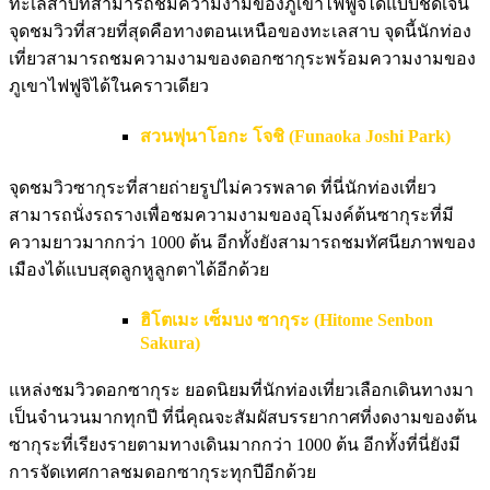
ทะเลสาบที่สามารถชมความงามของภูเขาไฟฟูจิได้แบบชัดเจน
จุดชมวิวที่สวยที่สุดคือทางตอนเหนือของทะเลสาบ จุดนี้นักท่อง
เที่ยวสามารถชมความงามของดอกซากุระพร้อมความงามของ
ภูเขาไฟฟูจิได้ในคราวเดียว
สวนฟุนาโอกะ โจชิ (Funaoka Joshi Park)
จุดชมวิวซากุระที่สายถ่ายรูปไม่ควรพลาด ที่นี่นักท่องเที่ยว
สามารถนั่งรถรางเพื่อชมความงามของอุโมงค์ต้นซากุระที่มี
ความยาวมากกว่า 1000 ต้น อีกทั้งยังสามารถชมทัศนียภาพของ
เมืองได้แบบสุดลูกหูลูกตาได้อีกด้วย
ฮิโตเมะ เซ็มบง ซากุระ (Hitome Senbon
Sakura)
แหล่งชมวิวดอกซากุระ ยอดนิยมที่นักท่องเที่ยวเลือกเดินทางมา
เป็นจำนวนมากทุกปี ที่นี่คุณจะสัมผัสบรรยากาศที่งดงามของต้น
ซากุระที่เรียงรายตามทางเดินมากกว่า 1000 ต้น อีกทั้งที่นี่ยังมี
การจัดเทศกาลชมดอกซากุระทุกปีอีกด้วย