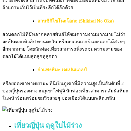
ตะ อีกทั้งยังสามารถชมทัศนียภาพของเมืองบนหอชมวิวพร้อม
ถ้ายภาพเก็บไว้เป็นที่ระลึกได้อีกด้วย
สวนชิกิไซโนะโอกะ (Shikisai No Oka)
สวนดอกไม้ที่มีหลากหลายพันธ์ให้ชมความงามมากมาย ไม่ว่า
จะเป็นดอกทิวลิป ทานตะวัน หรือลาเวนเดอร์ และดอกไม้สวยๆ
อีกมากมาย โดยนักท่องเที่ยวสามารถนั่งรถชมความงามของ
ดอกไม้ได้แบบสุดลูกหูลูกตา
กำแพงหิมะ เจแปนแอลป์
หรือยอดเขาทาเตยามะ ที่นี่เป็นภูเขาที่มีความสูงเป็นอันดับที่ 2
ของญี่ปุ่นรองมาจากภูเขาไฟฟูจิ นักท่องเที่ยวสามารถสัมผัสหิมะ
ในหน้าร้อนพร้อมชมวิวสวยๆ ของเมืองได้แบบเพลิดเพลิน
เที่ยวญี่ปุ่น ฤดูใบไม้ร่วง