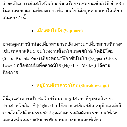
ว่าจะเป็นการเล่นสกี สโนว์บอร์ด หรือจะแช่ออนเซ็นก็ได้ สำหรับ
ในส่วนของสถานที่ท่องเที่ยวที่น่าสนใจก็มีอยู่หลายแห่งให้เลือก
เดินทางดังนี้
เมืองซัปโปโร (Sapporo)
ช่วงฤดูหนาวนักท่องเที่ยวสามารถเดินทางมาเที่ยวสถานที่ต่างๆ
เช่น เทศกาลหิมะ ชมโรงงานช็อกโกแลต ชิโรอิ โคอิบิโตะ
(Shiroi Koibito Park) เที่ยวหอนาฬิกาซัปโปโร (Sapporo Clock
Tower) หรือช็อปปิงที่ตลาดนิโจ (Nijo Fish Market) ได้ตาม
ต้องการ
หมู่บ้านชิราคาวาโกะ (Shirakawa-go)
ที่นี่คุณสามารถรับชมวิวพร้อมถ่ายรูปสวยๆ ที่จุดชมวิวของ
ปราสาทโอกิมาชิ (Ogimashi) ได้อย่างเพลิดเพลิน หมู่บ้านแห่งนี้
รายล้อมไปด้วยธรรมชาติคุณสามารถสัมผัสบรรยากาศที่สงบ
และสดชื่นเหมาะกับการพักผ่อนอย่างมากเลยทีเดียว