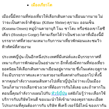
เมืองเกียวโต
เมืองนี้มีสถานที่ท่องเที่ยวให้เลือกเดินทางมาเยือนมากมาย ไม่
ว่าจะเป็นศาลเจ้าคิฟุเนะ (Kifune Shrine) คุรามะ ออนเซ็น
(Kurama Onsen) หมู่บ้านคายาบุกิ โนะ ซาโตะ หรือช่องเขาโฮซึ
เคียว (Hozukyo Gorge) ก็ตามเรียกได้ว่าเป็นช่วงเวลาที่เมืองนี้มี
บรรยากาศที่สวยงามเหมาะกับการมาเที่ยวพักผ่อนและชมวิว
ทิวทัศน์ที่สวยงาม
ประเทศญี่ปุ่น เป็นอีกหนึ่งประเทศที่มีเสน่ห์และมีบรรยากาศที่
เหมาะกับการพักผ่อนเป็นอย่างมาก อีกทั้งยังมีสถานที่ท่องเที่ยว
ยอดนิยมให้เลือกเดินทางมาเยือนอยู่มากมาย ซึ่งในแต่ละฤดูกาล
ก็จะมีบรรยากาศและความสวยงามที่แตกต่างกันออกไป ทั้งนี้
หากคุณกำลังวางแผนเดินทางไปเที่ยวญี่ปุ่นไม่ว่าจะเป็นเมือง
ไหนก็สามารถเลือกช่วงเวลาที่ต้องการกันได้เลย และถ้าหากใน
ตอนนี้คุณกำลังวางแผนไปกับ
ทัวร์ญี่ปุ่น
แต่ยังไม่รู้ว่าจะเลือกใช้
บริการกับบริษัทไหนดี ขอแนะนำให้เข้ามาลองคุยรายละเอียด
โปรแกรมที่คุณต้องการกับ บริษัท พีเคจี เจอร์นีย์ไลน์ ของเรากัน