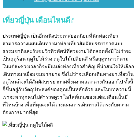
เที่ยวญี่ปุ่น เดือนไหนดี?
ประเทศญี่ปุ่น เป็นอีกหนึ่งประเทศยอดนิยมที่นักท่องเที่ยว
สามารถวางแผนเดินทางมาท่องเที่ยวสัมผัสบรรยากาศแบบ
ธรรมชาติและรับชมวิวทิวทัศน์ที่สวยงามได้ตลอดทั้งปี ไม่ว่าจะ
เป็นฤดูร้อน ฤดูใบไม้ร่วง ฤดูใบไม้เปลี่ยนสี หรือฤดูหนาวก็ตาม
ในแต่ละช่วงเวลาก็จะมีแหล่งท่องเที่ยวสำคัญ ที่น่าสนใจให้เลือก
เดินทางมาเยี่ยมชมมากมาย ซึ่งไม่ว่าจะเลือกเดินทางมาเที่ยวใน
ฤดูไหนก็จะได้สัมผัสบรรยากาศที่งดงามแตกต่างกันออกไป ทั้งนี้
ก็ขึ้นอยู่กับวัตถุประสงค์ของคุณเป็นหลักด้วย และในบทความนี้
เราจะพาทุกคนไปสำรวจดูว่า ไฮไลท์เด่นของแต่ละเดือนนั้นมี
ที่ไหนบ้าง เพื่อที่คุณจะได้วางแผนการเดินทางได้ตรงกับความ
ต้องการมากที่สุด