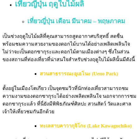
เที่ยวญี่ปุ่น ฤดูใบไม้ผลิ
เที่ยวญี่ปุ่น เดือน มีนาคม – พฤษภาคม
เป็นช่วงฤดูใบไม้ผลิที่คุณสามารถสูดอากาศบริสุทธิ์ สดชื่น
พร้อมชมความสวยงามของดอกไม้บานได้อย่างเพลิดเพลินใจ
ไม่ว่าจะเป็นดอกซากุระและดอกไม้ตามเมืองต่างๆ ซึ่งในส่วน
ของสถานที่ท่องเที่ยวที่น่าสนใจสำหรับช่วงฤดูใบไม้ผลินั้นมีดังนี้
สวนสาธรารณะอุเอโนะ (Ueno Park)
ตั้งอยู่ในเมืองโตเกียว เป็นจุดชมวิวที่นักท่องเที่ยวสามารถชม
ความงามของดอกซากุระได้อย่างเพลิดเพลินใจ นอกจากการชม
ดอกซากุระแล้ว ที่นี่ยังมีพิพิธภัณฑ์ศิลปะ สวนสัตว์ วัดและศาล
เจ้าให้เที่ยวชมกันอีกด้วย
ทะเลสาบคาวากุจิโกะ (Lake Kawaguchiko)