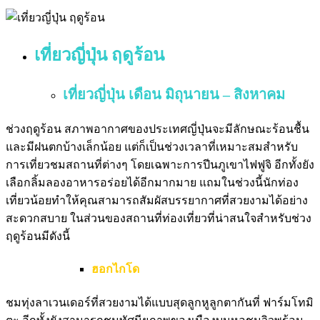
เที่ยวญี่ปุ่น ฤดูร้อน
เที่ยวญี่ปุ่น เดือน มิถุนายน – สิงหาคม
ช่วงฤดูร้อน สภาพอากาศของประเทศญี่ปุ่นจะมีลักษณะร้อนชื้น
และมีฝนตกบ้างเล็กน้อย แต่ก็เป็นช่วงเวลาที่เหมาะสมสำหรับ
การเที่ยวชมสถานที่ต่างๆ โดยเฉพาะการปีนภูเขาไฟฟูจิ อีกทั้งยัง
เลือกลิ้มลองอาหารอร่อยได้อีกมากมาย แถมในช่วงนี้นักท่อง
เที่ยวน้อยทำให้คุณสามารถสัมผัสบรรยากาศที่สวยงามได้อย่าง
สะดวกสบาย ในส่วนของสถานที่ท่องเที่ยวที่น่าสนใจสำหรับช่วง
ฤดูร้อนมีดังนี้
ฮอกไกโด
ชมทุ่งลาเวนเดอร์ที่สวยงามได้แบบสุดลูกหูลูกตากันที่ ฟาร์มโทมิ