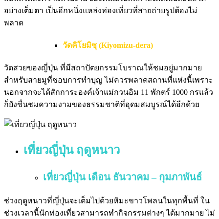
อย่างเต็มตา เป็นอีกหนึ่งแหล่งท่องเที่ยวที่สายถ่ายรูปต้องไม่
พลาด
วัดคิโยมิซุ (Kiyomizu-dera)
วัดสวยของญี่ปุ่น ที่มีสถาปัตยกรรมโบราณให้ชมอยู่มากมาย
สำหรับสายมูที่ชอบการทำบุญ ไม่ควรพลาดสถานที่แห่งนี้เพราะ
นอกจากจะได้สักการะองค์เจ้าแม่กวนอิม 11 พักตร์ 1000 กรแล้ว
ก็ยังชื่นชมความงามของธรรมชาติที่อุดมสมบูรณ์ได้อีกด้วย
เที่ยวญี่ปุ่น ฤดูหนาว
เที่ยวญี่ปุ่น เดือน ธันวาคม – กุมภาพันธ์
ช่วงฤดูหนาวที่ญี่ปุ่นจะเต็มไปด้วยหิมะขาวโพลนในทุกพื้นที่ ใน
ช่วงเวลานี้นักท่องเที่ยวสามารถทำกิจกรรมต่างๆ ได้มากมาย ไม่