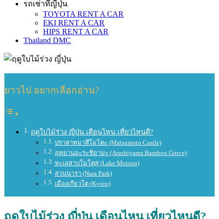
รถเช่าที่ญี่ปุ่น
TOYOTA RENT A CAR
EKI RENT A CAR
HIPS RENT A CAR
Thailand DMC
ยาวไป อยากเลือกอ่าน?
ฤดูใบไม้ร่วง ญี่ปุ่น เดือนไหน เที่ยวไหนดี?
ปราสาทมาสึโมโตะ (Matsumoto Castle)
อุทยานอะระชิยามะ (Arashiyama Bamboo Grove)
ทะเลสาบโมโตสุ (Lake Motosu)
สวนนารา (Nara Park)
เมืองเกียวโต (Kyoto)
ฤดูใบไม้ร่วง ญี่ปุ่น เดือนไหน เที่ยวไหนดี?