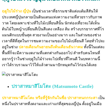
ฤดูใบไม้ร่วง ญี่ปุ่น
เป็นช่วงเวลาที่ธรรมชาติแต่งแต้มสีสันให้
ประเทศญี่ปุ่นกลายเป็นดินแดนแห่งความงามที่สวยราวกับภาพ
วาด โดยเฉพาะช่วงที่ใบไม้เปลี่ยนสีนั้น นักท่องเที่ยวจะได้เห็น
ต้นไม้ใบหญ้าเปลี่ยนสีเป็นสีแดง เหลือง ส้ม สร้างบรรยากาศที่โร
แมนติกแบบขั้นสุด สวยงามเป็นอย่างมาก และในส่วนของช่วง
เวลาที่ดีที่สุดในการชมความงามของใบไม้เปลี่ยนสี โดยทั่วไปจะ
อยู่ในช่วง
ปลายเดือนกันยายนถึงต้นเดือนธันวาคม
ทั้งนี้ในแต่ละ
พื้นที่ก็จะมีความงดงามที่แตกต่างกันออกไป สำหรับคนไหนที่
อยากรู้ว่าในช่วงฤดูใบไม้ร่วงจะไปเที่ยวที่ไหนดี ในบทความนี้
เราได้รวบรวมมาไว้ให้แล้วตามมาปักหมุดกันไว้ก่อนได้เลย
ปราสาทมาสึโมโตะ (Matsumoto Castle)
ปราสาทมาสึโมโตะ หรือที่รู้จักกันในชื่อ ปราสาทนกกระสา
เป็น
หนึ่งในปราสาทที่งดงามและเก่าแก่ที่สุดของญี่ปุ่น ตั้งอยู่ในเมือ