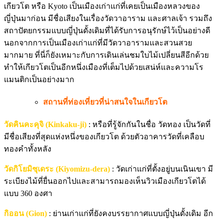
เกียวโต หรือ Kyoto เป็นเมืองเก่าแก่ที่เคยเป็นเมืองหลวงของ
ญี่ปุ่นมาก่อน มีชื่อเสียงในเรื่องวัดวาอาราม และศาลเจ้า รวมถึง
สถาปัตยกรรมแบบญี่ปุ่นดั้งเดิมที่ได้รับการอนุรักษ์ไว้เป็นอย่างดี
นอกจากการเป็นเมืองเก่าแก่ที่มีวัดวาอารามและสวนสวย
มากมาย ที่นี่ก็ยังเหมาะกับการเดินเล่นชมใบไม้เปลี่ยนสีอีกด้วย
ทำให้เกียวโตเป็นอีกหนึ่งเมืองที่เต็มไปด้วยเสน่ห์และความโร
แมนติกเป็นอย่างมาก
สถานที่ท่องเที่ยวที่น่าสนใจในเกียวโต
วัดคินคะคุจิ (Kinkaku-ji)
: หรือที่รู้จักกันในชื่อ วัดทอง เป็นวัดที่
มีชื่อเสียงที่สุดแห่งหนึ่งของเกียวโต ด้วยตัวอาคารวัดที่เคลือบ
ทองคำทั้งหลัง
วัดกิโยมิซุเดระ (Kiyomizu-dera)
: วัดเก่าแก่ที่ตั้งอยู่บนเนินเขา มี
ระเบียงไม้ที่ยื่นออกไปและสามารถมองเห็นวิวเมืองเกียวโตได้
แบบ 360 องศา
กิออน (Gion)
: ย่านเก่าแก่ที่ยังคงบรรยากาศแบบญี่ปุ่นดั้งเดิม อีก