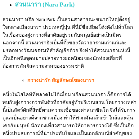
สวนนารา (Nara Park)
สวนนารา หรือ Nara Park เป็นสวนสาธารณะขนาดใหญ่ตั้งอยู่
ใจกลางเมืองนารา ประเทศญี่ปุ่น ที่นี่มีชื่อเสียงโด่งดังไปทั่วโลก
ในเรื่องของฝูงกวางที่อาศัยอยู่ร่วมกับมนุษย์อย่างเป็นมิตร
นอกจากนี้ สวนนารายังเป็นที่ตั้งของวัดวาอารามเก่าแก่และ
มรดกทางวัฒนธรรมที่สำคัญอีกด้วย จึงทำให้สวนนาราแห่งนี้
เป็นอีกหนึ่งจุดหมายปลายทางยอดนิยมของนักท่องเที่ยวที่
ต้องการสัมผัสความงามของธรรมชาติ
กวางน่ารัก สัญลักษณ์ของนารา
หนึ่งในไฮไลท์ที่พลาดไม่ได้เมื่อมาเยือนสวนนารา ก็คือการได้
พบกับฝูงกวางกว่าพันตัวที่อาศัยอยู่ทั่วบริเวณสวน โดยกวางเหล่า
นี้เป็นสัตว์ศักดิ์สิทธิ์ตามความเชื่อของศาสนาชินโต จึงได้รับการ
ดูแลเป็นอย่างดีจากชาวเมือง ทำให้พวกมันกล้าเข้าใกล้และคุ้น
เคยกับมนุษย์ นักท่องเที่ยวสามารถให้อาหารกวางได้ ซึ่งเป็นอีก
หนึ่งประสบการณ์ที่น่าประทับใจและเป็นเอกลักษณ์สำคัญของ