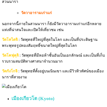
สวนนารา
วัดวาอารามเก่าแก่
นอกจากนี้ภายในสวนนารา ก็ยังมีวัดวาอารามเก่าแก่อีกหลาย
แห่งที่น่าสนใจและเปิดให้เที่ยวชม เช่น
วัดโทไดจิ
: วัดพุทธที่ใหญ่ที่สุดในโลก และเป็นที่ประดิษฐาน
พระพุทธรูปทองสัมฤทธิ์ขนาดใหญ่ที่สุดในโลก
วัดโคฟุคุจิ
: วัดพุทธที่มีหอห้าชั้นอันเป็นเอกลักษณ์ และเป็นที่เก็บ
รวบรวมสมบัติทางศาสนาจำนวนมาก
วัดกังโกจิ
: วัดพุทธที่ตั้งอยู่บนเนินเขา และมีวิวทิวทัศน์ของเมือง
นาราที่สวยงาม
เมืองเกียวโต (Kyoto)