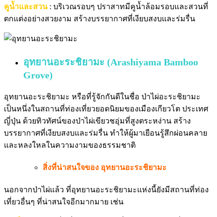
คูน้ำและสวน
: บริเวณรอบๆ ปราสาทมีคูน้ำล้อมรอบและสวนที่
ตกแต่งอย่างสวยงาม สร้างบรรยากาศที่เงียบสงบและร่มรื่น
อุทยานอะระชิยามะ (Arashiyama Bamboo
Grove)
อุทยานอะระชิยามะ หรือที่รู้จักกันดีในชื่อ ป่าไผ่อะระชิยามะ
เป็นหนึ่งในสถานที่ท่องเที่ยวยอดนิยมของเมืองเกียวโต ประเทศ
ญี่ปุ่น ด้วยทิวทัศน์ของป่าไผ่เขียวชอุ่มที่สูงตระหง่าน สร้าง
บรรยากาศที่เงียบสงบและร่มรื่น ทำให้ผู้มาเยือนรู้สึกผ่อนคลาย
และหลงใหลในความงามของธรรมชาติ
สิ่งที่น่าสนใจของ อุทยานอะระชิยามะ
นอกจากป่าไผ่แล้ว ที่อุทยานอะระชิยามะแห่งนี้ยังมีสถานที่ท่อง
เที่ยวอื่นๆ ที่น่าสนใจอีกมากมาย เช่น