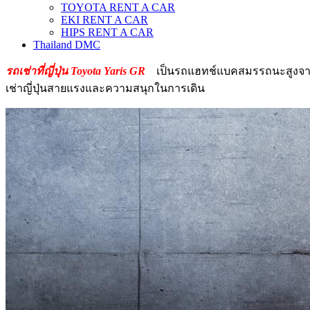
TOYOTA RENT A CAR
EKI RENT A CAR
HIPS RENT A CAR
Thailand DMC
รถเช่าที่ญี่ปุ่น Toyota Yaris GR
เป็นรถแฮทช์แบคสมรรถนะสูงจาก 
เช่าญี่ปุ่นสายแรงและความสนุกในการเดิน