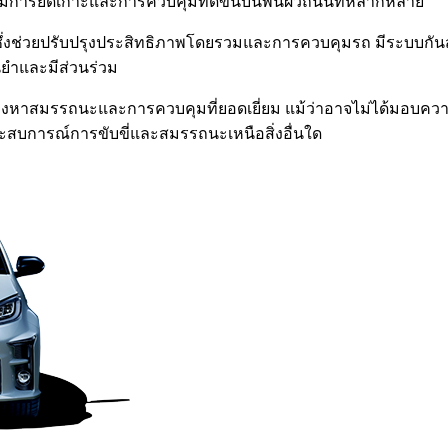
เพิ่มการยึดเกาะและการควบคุมที่ดีขึ้นบนพื้นผิวถนนที่หลากหลาย
กเบา ซึ่งช่วยปรับปรุงประสิทธิภาพโดยรวมและการควบคุมรถ มีระบบ
่นยำและมีส่วนร่วม
ี่ที่มองหาสมรรถนะและการควบคุมที่ยอดเยี่ยม แม้ว่าอาจไม่ได้มอบ
บประสบการณ์การขับขี่และสมรรถนะเหนือสิ่งอื่นใด