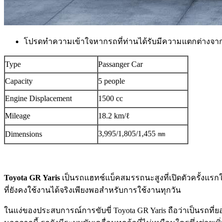
โปรดทำความเข้าใจหากรถที่ท่านได้รับมีความแตกต่างจา
Type
Passanger Car
Capacity
5 people
Engine Displacement
1500 cc
Mileage
18.2 km/ℓ
3,995/1,805/1,455 ㎜
Dimensions
Toyota GR Yaris
เป็นรถแฮทช์แบ็คสมรรถนะสูงที่เปิดตัวครั้งแรก
ที่ยังคงใช้งานได้จริงเพียงพอสำหรับการใช้งานทุกวัน
ในแง่ของประสบการณ์การขับขี่ Toyota GR Yaris ถือว่าเป็นรถที่ยอด