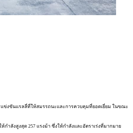
รแข่งขันแรลลี่ที่ให้สมรรถนะและการควบคุมที่ยอดเยี่ยม ในขณะ
ห้กำลังสูงสุด 257 แรงม้า ซึ่งให้กำลังและอัตราเร่งที่มากมาย