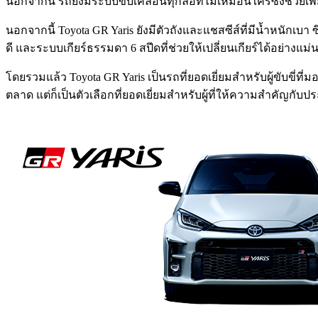
นอกจากนี้ รถยังมีระบบขับเคลื่อนทุกล้อที่ไม่เหมือนใครซึ่งช่วย
นอกจากนี้ Toyota GR Yaris ยังมีตัวถังและแชสซีส์ที่มีน้ำหนั
ดี และระบบเกียร์ธรรมดา 6 สปีดที่ช่วยให้เปลี่ยนเกียร์ได้อย่างแม
โดยรวมแล้ว Toyota GR Yaris เป็นรถที่ยอดเยี่ยมสำหรับผู้ขับข
ตลาด แต่ก็เป็นตัวเลือกที่ยอดเยี่ยมสำหรับผู้ที่ให้ความสำคัญกั