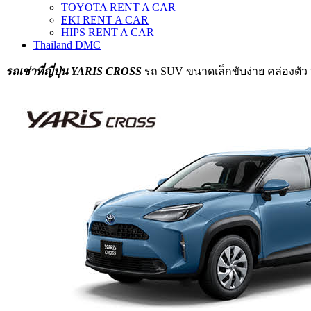
TOYOTA RENT A CAR
EKI RENT A CAR
HIPS RENT A CAR
Thailand DMC
รถเช่าที่ญี่ปุ่น YARIS CROSS
รถ SUV ขนาดเล็กขับง่าย คล่องตัว ป