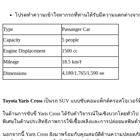
โปรดทำความเข้าใจหากรถที่ท่านได้รับมีความแตกต่างจา
Type
Passanger Car
Capacity
5 people
Engine Displacement
1500 cc
Mileage
18.5 km/ℓ
4,180/1,765/1,590 ㎜
Dimensions
Toyota Yaris Cross
เป็นรถ SUV แบบซับคอมแพ็กต์ครอสโอเวอร์ที่เ
ในด้านการขับขี่ Yaris Cross ได้รับคำวิจารณ์ในเชิงบวกโดยทั่วไ
พิเศษในด้านประสิทธิภาพการใช้เชื้อเพลิงและการปล่อยมลพิษต่
นอกจากนี้ Yaris Cross ยังมาพร้อมกับคุณสมบัติด้านความปลอดภ