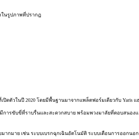
กในรูปภาพที่ปรากฎ
ปิดตัวในปี 2020 โดยมีพื้นฐานมาจากแพล็ตฟอร์มเดียวกับ Yaris แ
ป มีการขับขี่ที่ราบรื่นและสะดวกสบาย พร้อมพวงมาลัยที่ตอบสนองแล
ำ
ัยมากมาย เช่น ระบบเบรกฉุกเฉินอัตโนมัติ ระบบเตือนการออกนอกเ