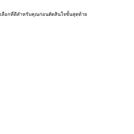
ือกที่ดีสำหรับคุณก่อนตัดสินใจขั้นสุดท้าย