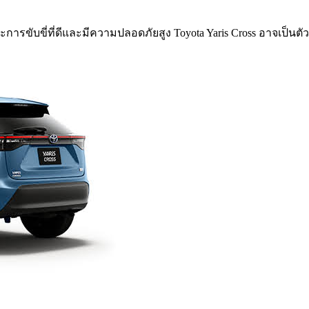
บขี่ที่ดีและมีความปลอดภัยสูง Toyota Yaris Cross อาจเป็นตัวเล