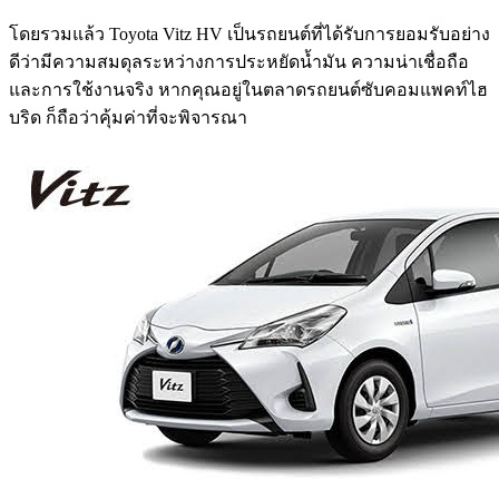
โดยรวมแล้ว Toyota Vitz HV เป็นรถยนต์ที่ได้รับการยอมรับอย่าง
ดีว่ามีความสมดุลระหว่างการประหยัดน้ำมัน ความน่าเชื่อถือ
และการใช้งานจริง หากคุณอยู่ในตลาดรถยนต์ซับคอมแพคท์ไฮ
บริด ก็ถือว่าคุ้มค่าที่จะพิจารณา