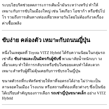
ระบบไฮบริดช่วยลดภาระการเติมน้ำมันระหว่างทริป ทำให้
เหมาะกับการขับในเมืองใหญ่ เช่น โตเกียว โอซาก้า หรือซัปโป
โร รวมถึงการเดินทางท่องเที่ยวหลายวันโดยไม่ต้องกังวลเรื่อง
ค่าเชื้อเพลิง
ขับง่าย คล่องตัว เหมาะกับถนนญี่ปุ่น
หนึ่งในเหตุผลที่ Toyota VITZ Hybrid ได้รับความนิยมในกลุ่มรถ
เช่าคือ
ขับง่ายและเป็นมิตรกับผู้ขับขี่
พวงมาลัยน้ำหนักเบา วง
เลี้ยวแคบ ทำให้การกลับรถหรือขับในซอยแคบทำได้สะดวก
เหมาะสำหรับผู้ที่ไม่คุ้นเคยกับการขับรถในญี่ปุ่น
ขนาดตัวรถที่กะทัดรัดช่วยให้หาที่จอดรถได้ง่าย ไม่ว่าจะเป็น
ลานจอดในเมือง โรงแรม หรือสถานที่ท่องเที่ยวต่างๆ ซึ่งเป็นข้อ
ได้เปรียบสำคัญของการเลือก
รถเช่าญี่ปุ่นขนาดเล็ก
อย่าง VITZ
Hybrid