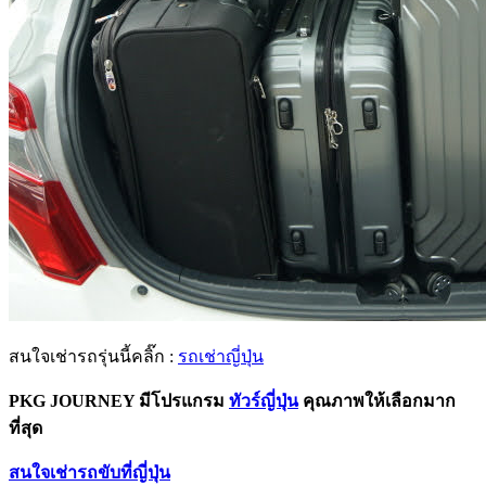
สนใจเช่ารถรุ่นนี้คลิ๊ก :
รถเช่าญี่ปุ่น
PKG JOURNEY มีโปรแกรม
ทัวร์ญี่ปุ่น
คุณภาพให้เลือกมาก
ที่สุด
สนใจเช่ารถขับที่ญี่ปุ่น