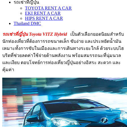
รถเช่าที่ญี่ปุ่น
TOYOTA RENT A CAR
EKI RENT A CAR
HIPS RENT A CAR
Thailand DMC
รถเช่าที่ญี่ปุ่น Toyota VITZ Hybrid
เป็นตัวเลือกยอดนิยมสำหรับ
นักท่องเที่ยวที่ต้องการรถขนาดเล็ก ขับง่าย และประหยัดน้ำมัน
เหมาะทั้งการขับในเมืองและการเดินทางระยะใกล้ ด้วยระบบไฮ
บริดที่ช่วยลดค่าใช้จ่ายด้านพลังงาน พร้อมสมรรถนะที่นุ่มนวล
และเงียบ ตอบโจทย์การท่องเที่ยวญี่ปุ่นอย่างอิสระ สะดวก และ
คุ้มค่า