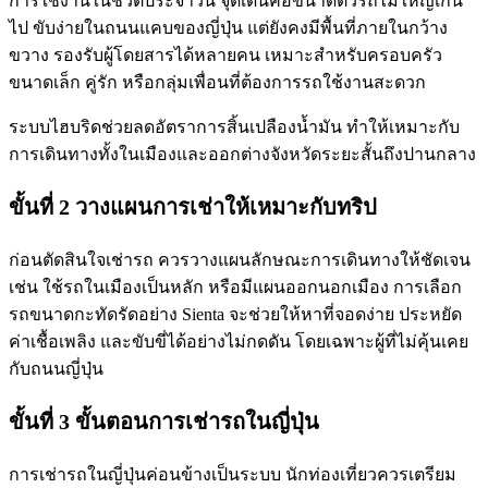
การใช้งานในชีวิตประจำวัน จุดเด่นคือขนาดตัวรถไม่ใหญ่เกิน
ไป ขับง่ายในถนนแคบของญี่ปุ่น แต่ยังคงมีพื้นที่ภายในกว้าง
ขวาง รองรับผู้โดยสารได้หลายคน เหมาะสำหรับครอบครัว
ขนาดเล็ก คู่รัก หรือกลุ่มเพื่อนที่ต้องการรถใช้งานสะดวก
ระบบไฮบริดช่วยลดอัตราการสิ้นเปลืองน้ำมัน ทำให้เหมาะกับ
การเดินทางทั้งในเมืองและออกต่างจังหวัดระยะสั้นถึงปานกลาง
ขั้นที่ 2 วางแผนการเช่าให้เหมาะกับทริป
ก่อนตัดสินใจเช่ารถ ควรวางแผนลักษณะการเดินทางให้ชัดเจน
เช่น ใช้รถในเมืองเป็นหลัก หรือมีแผนออกนอกเมือง การเลือก
รถขนาดกะทัดรัดอย่าง Sienta จะช่วยให้หาที่จอดง่าย ประหยัด
ค่าเชื้อเพลิง และขับขี่ได้อย่างไม่กดดัน โดยเฉพาะผู้ที่ไม่คุ้นเคย
กับถนนญี่ปุ่น
ขั้นที่ 3 ขั้นตอนการเช่ารถในญี่ปุ่น
การเช่ารถในญี่ปุ่นค่อนข้างเป็นระบบ นักท่องเที่ยวควรเตรียม