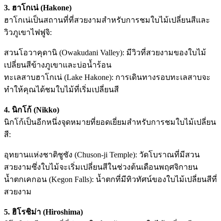
3. ฮาโกเน่ (Hakone)
ฮาโกเน่เป็นสถานที่ที่สวยงามสำหรับการชมใบไม้เปลี่ยนสีและ
วิวภูเขาไฟฟูจิ:
สวนโอวาคุดานิ (Owakudani Valley): มีวิวที่สวยงามของใบไม้
เปลี่ยนสีข้างภูเขาและบ่อน้ำร้อน
ทะเลสาบฮาโกเน่ (Lake Hakone): การเดินทางรอบทะเลสาบจะ
ทำให้คุณได้ชมใบไม้ที่เริ่มเปลี่ยนสี
4. นิกโก้ (Nikko)
นิกโก้เป็นอีกหนึ่งจุดหมายที่ยอดเยี่ยมสำหรับการชมใบไม้เปลี่ยน
สี:
อุทยานแห่งชาติชูซัง (Chuson-ji Temple): วัดโบราณที่มีสวน
สวยงามซึ่งใบไม้จะเริ่มเปลี่ยนสีในช่วงต้นเดือนพฤศจิกายน
น้ำตกเคกอน (Kegon Falls): น้ำตกที่มีทิวทัศน์ของใบไม้เปลี่ยนสีที่
สวยงาม
5. ฮิโรชิม่า (Hiroshima)