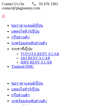
Contact Us On
02 676 3303
contact@pkgjourney.com
ขอราคาแลนด์ญี่ปุ่น
แพคเก็จทัวร์ญี่ปุ่น
กรุ๊ปส่วนตัว
รถพร้อมคนขับส่วนตัว
รถเช่าที่ญี่ปุ่น
TOYOTA RENT A CAR
EKI RENT A CAR
HIPS RENT A CAR
Thailand DMC
ขอราคาแลนด์ญี่ปุ่น
แพคเก็จทัวร์ญี่ปุ่น
กรุ๊ปส่วนตัว
รถพร้อมคนขับส่วนตัว