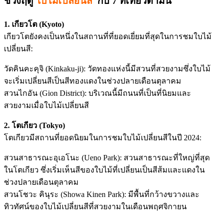
ช่วงฤดู
ใบไม้เปลี่ยนสี
กับ 7 ที่เที่ยวตามนี้
1. เกียวโต (Kyoto)
เกียวโตยังคงเป็นหนึ่งในสถานที่ที่ยอดเยี่ยมที่สุดในการชมใบไม้
เปลี่ยนสี:
วัดคินคะคุจิ (Kinkaku-ji): วัดทองแห่งนี้มีสวนที่สวยงามซึ่งใบไม้
จะเริ่มเปลี่ยนสีเป็นสีทองแดงในช่วงปลายเดือนตุลาคม
สวนไกอัน (Gion District): บริเวณนี้มีถนนที่เป็นที่นิยมและ
สวยงามเมื่อใบไม้เปลี่ยนสี
2. โตเกียว (Tokyo)
โตเกียวมีสถานที่ยอดนิยมในการชมใบไม้เปลี่ยนสีในปี 2024:
สวนสาธารณะอุเอโนะ (Ueno Park): สวนสาธารณะที่ใหญ่ที่สุด
ในโตเกียว ซึ่งเริ่มเห็นสีของใบไม้ที่เปลี่ยนเป็นสีส้มและแดงใน
ช่วงปลายเดือนตุลาคม
สวนโชวะ คินุระ (Showa Kinen Park): มีพื้นที่กว้างขวางและ
ทิวทัศน์ของใบไม้เปลี่ยนสีที่สวยงามในเดือนพฤศจิกายน