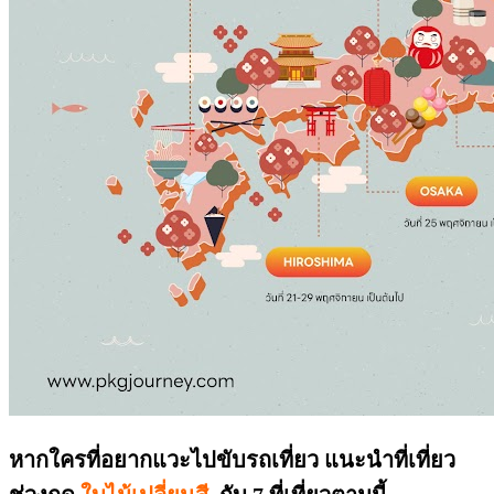
หากใครที่อยากแวะไปขับรถเที่ยว แนะนำที่เที่ยว