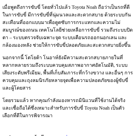
เมื่อพูดถึงการขับขี่ โดยทั่วไปแล้ว Toyota Noah ถือว่าเป็นรถที่ดี
ในการขับขี่ มีการขับขี่ที่นุ่มนวลและสะดวกสบาย ด้วยระบบกัน
สะเทือนที่ออกแบบมาเพื่อดูดซับการกระแทกและความไม่
สมบูรณ์ของถนน เทคโนโลยีช่วยเหลือการขับขี่ รวมถึงระบบปิด
ตา – ระบบตรวจจับเฉพาะจุด ระบบเตือนรถออกนอกเลน และ
กล้องมองหลัง ช่วยให้การขับขี่ปลอดภัยและสะดวกสบายยิ่งขึ้น
นอกจากนี้ โตโยต้า โนอาห์ยังมีความสะดวกสบายภายในที่
หลากหลายรวมถึงระบบควบคุมสภาพอากาศอัตโนมัติ, ระบบ
เสียงระดับพรีเมียม, พื้นที่เก็บสัมภาระที่กว้างขวาง และอื่นๆ การ
ควบคุมและถุงลมนิรภัยหลายจุดเพื่อความปลอดภัยของผู้ขับขี่
และผู้โดยสาร
โดยรวมแล้ว หากคุณกำลังมองหารถมินิแวนที่ใช้งานได้จริง
และเชื่อถือได้ซึ่งเหมาะสำหรับการขับขี่ Toyota Noah เป็นตัว
เลือกที่ดีในการพิจารณา