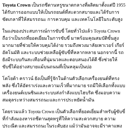
Toyota Crown
เป็นรถซีดานหรูขนาดกลางที่ผลิตมาตั้งแต่ปี 1955
ได้รับการออกแบบให้เป็นรถยนต์ที่สะดวกสบายและได้รับการ
ขัดเกลาที่ให้สมรรถนะ การควบคุม และเทคโนโลยีในระดับสูง
ในแง่ของประสบการณ์การขับขี่ โดยทั่วไปแล้ว Toyota Crown
ถือว่าเป็นรถที่ยอดเยี่ยมในการขับขี่ มาพร้อมคุณสมบัติขั้นสูง
มากมายที่ช่วยให้ควบคุมได้ง่าย รวมถึงพวงมาลัยเพาเวอร์ เกียร์
อัตโนมัติ และระบบช่วยเหลือผู้ขับขี่ที่หลากหลาย นอกจากนี้ รถ
ยังมีระบบกันสะเทือนที่นุ่มนวลและตอบสนองได้ดี ซึ่งช่วยให้
ขับขี่ได้อย่างสบายแม้บนถนนที่เป็นหลุมเป็นบ่อ
โตโยต้า คราวน์ ยังเป็นที่รู้จักในด้านตัวเลือกเครื่องยนต์ที่ทรง
พลัง ซึ่งให้อัตราเร่งและความเร็วที่มากมาย รถมีให้เลือกทั้งแบบ
เครื่องยนต์เบนซินและระบบส่งกำลังแบบไฮบริด ซึ่งมอบความ
สมดุลระหว่างสมรรถนะและการประหยัดน้ำมัน
โดยรวมแล้ว Toyota Crown เป็นตัวเลือกที่ยอดเยี่ยมสำหรับผู้ขับขี่
ที่กำลังมองหารถซีดานสุดหรูที่ให้ความสะดวกสบาย ความ
ประณีต และสมรรถนะในระดับสูง แม้ว่ามันอาจจะมีราคาแพง