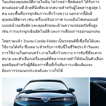
ในแง่ของคุณสมบัติภายในนั้น โคโรลล่า ฟิลด์เดอร์ ได้รับการ
ตกแต่งอย่างดี ด้วยที่นั่งที่สะดวกสบายสำหรับผู้โดยสารสูงสุด 5
คน และพื้นที่บรรทุกสัมภาระที่กว้างขวาง นอกจากนี้ยังมี
คุณสมบัติต่างๆ เช่น เครื่องปรับอากาศ ระบบอินโฟเทนเมนท์
แบบหน้าจอสัมผัส และคุณลักษณะด้านความปลอดภัยขั้นสูง
เช่น การเบรกฉุกเฉินอัตโนมัติ และการเตือนการออกนอกเลน
โดยรวมแล้ว Toyota Corolla Fielder เป็นรถยนต์ที่เชื่อถือได้และ
ใช้งานได้จริง ซึ่งเหมาะสำหรับการขับขี่ในชีวิตประจำวันและ
การใช้งานในครอบครัว ภายในที่กว้างขวาง การขับขี่ที่สะดวก
สบาย และตัวเลือกเครื่องยนต์ที่หลากหลายทำให้มันเป็นตัวเลือก
ยอดนิยมสำหรับผู้ที่ต้องการพื้นที่เก็บสัมภาระเพิ่มเติมและ
ต้องการรถอเนกประสงค์และวางใจได้