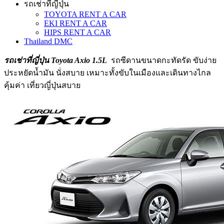
รถเช่าที่ญี่ปุ่น
TOYOTA RENT A CAR
EKI RENT A CAR
HIPS RENT A CAR
Thailand DMC
รถเช่าที่ญี่ปุ่น Toyota Axio 1.5L
รถซีดานขนาดกะทัดรัด ขับง่าย
ประหยัดน้ำมัน นั่งสบาย เหมาะทั้งขับในเมืองและเดินทางไกล
คุ้มค่า เที่ยวญี่ปุ่นสบาย