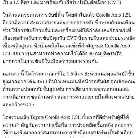
เรียง 1.5 ลิตร และมาพร้อมกับเกียร์แปรผันต่อเนื่อง (CVT)
ในด้านสมรรถนะการขับขี่นั้น โดยทั่วไปแล้ว Corolla Axio 1.5L
ถือว่ามีความสะดวกสบายและง่ายต่อการขับขี่ ระบบกันสะเทือน
ช่วยให้การขับขี่ราบรื่น และเครื่องยนต์ให้กำลังและอัตราเร่งที่
เพียงพอสำหรับการขับขี่ทุกวัน CVT นั้นราบรื่นและช่วยประหยัด
เชื้อเพลิงสูงสุด ซึ่งเป็นหนึ่งในจุดแข็งที่สำคัญของ Corolla Axio
1.5L รถบางรุ่นสามารถทำความเร็วได้ถึง 30 กม./ลิตรหรือ
มากกว่าในการขับขี่ในเมือง/ทางหลวงรวมกัน
นอกจากนี้ โคโรลล่า แอกซิโอ 1.5 ลิตร ยังนำเสนอคุณสมบัติขั้น
สูงมากมาย เช่น ระบบอินโฟเทนเมนท์หน้าจอสัมผัส คุณลักษณะ
ด้านความปลอดภัยขั้นสูง เช่น การเตือนการออกนอกเลนและ
การเตือนการชนด้านหน้า และการตกแต่งภายในที่สะดวกสบาย
และกว้างขวาง
โดยรวมแล้ว Toyota Corolla Axio 1.5L เป็นรถที่ดีสำหรับผู้ที่ให้
ความสำคัญกับความน่าเชื่อถือ การประหยัดเชื้อเพลิง และการ
ใช้งานจริงมากกว่าสมรรถนะการขับขี่แบบสปอร์ต เป็นตัวเลือก