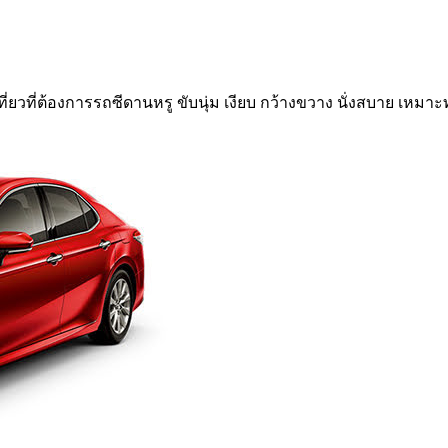
ที่ยวที่ต้องการรถซีดานหรู ขับนุ่ม เงียบ กว้างขวาง นั่งสบาย เหมาะ