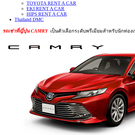
TOYOTA RENT A CAR
EKI RENT A CAR
HIPS RENT A CAR
Thailand DMC
รถเช่าที่ญี่ปุ่น CAMRY
เป็นตัวเลือกระดับพรีเมียมสำหรับนักท่องเ