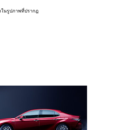
กในรูปภาพที่ปรากฎ