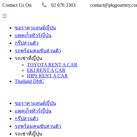
Contact Us On
02 676 3303
contact@pkgjourney.c
ขอราคาแลนด์ญี่ปุ่น
แพคเก็จทัวร์ญี่ปุ่น
กรุ๊ปส่วนตัว
รถพร้อมคนขับส่วนตัว
รถเช่าที่ญี่ปุ่น
TOYOTA RENT A CAR
EKI RENT A CAR
HIPS RENT A CAR
Thailand DMC
ขอราคาแลนด์ญี่ปุ่น
แพคเก็จทัวร์ญี่ปุ่น
กรุ๊ปส่วนตัว
รถพร้อมคนขับส่วนตัว
รถเช่าที่ญี่ปุ่น