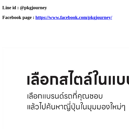
Line id : @pkgjourney
Facebook page :
https://www.facebook.com/pkgjourney/