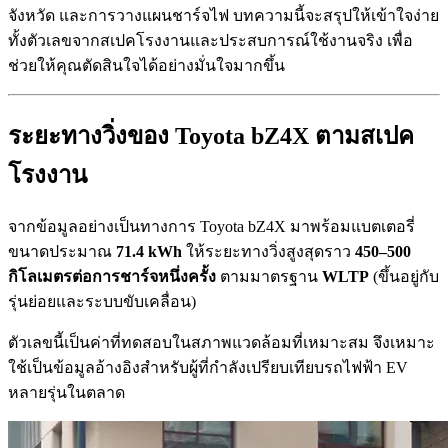
จังหวัด และการวางแผนชาร์จไฟ บทความนี้จะสรุปให้เข้าใจง่าย
ทั้งตัวเลขจากสเปคโรงงานและประสบการณ์ใช้งานจริง เพื่อ
ช่วยให้คุณตัดสินใจได้อย่างมั่นใจมากขึ้น
ระยะทางวิ่งของ Toyota bZ4X ตามสเปค
โรงงาน
จากข้อมูลอย่างเป็นทางการ Toyota bZ4X มาพร้อมแบตเตอรี่
ขนาดประมาณ
71.4 kWh
ให้ระยะทางวิ่งสูงสุดราว
450–500
กิโลเมตรต่อการชาร์จหนึ่งครั้ง
ตามมาตรฐาน
WLTP
(ขึ้นอยู่กับ
รุ่นย่อยและระบบขับเคลื่อน)
ตัวเลขนี้เป็นค่าที่ทดสอบในสภาพแวดล้อมที่เหมาะสม จึงเหมาะ
ใช้เป็นข้อมูลอ้างอิงสำหรับผู้ที่กำลังเปรียบเทียบรถไฟฟ้า EV
หลายรุ่นในตลาด