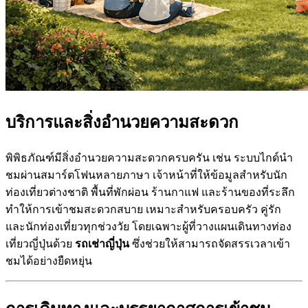
บริการและสิ่งอำนวยความสะดวก
พิพิธภัณฑ์มีสิ่งอำนวยความสะดวกครบครัน เช่น ระบบไกด์นำ
ชมผ่านสมาร์ตโฟนหลายภาษา เจ้าหน้าที่ให้ข้อมูลสำหรับนัก
ท่องเที่ยวต่างชาติ พื้นที่พักผ่อน ร้านกาแฟ และร้านของที่ระลึก
ทำให้การเข้าชมสะดวกสบาย เหมาะสำหรับครอบครัว คู่รัก
และนักท่องเที่ยวทุกช่วงวัย โดยเฉพาะผู้ที่วางแผนเดินทางท่อง
เที่ยวญี่ปุ่นด้วย
รถเช่าญี่ปุ่น
ซึ่งช่วยให้สามารถจัดสรรเวลาเข้า
ชมได้อย่างยืดหยุ่น