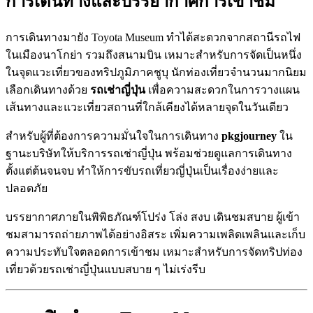
การเดินทางและบรรยากาศการเข้าชม
การเดินทางมายัง Toyota Museum ทำได้สะดวกจากสถานีรถไฟ
ในเมืองนาโกย่า รวมถึงสนามบิน เหมาะสำหรับการจัดเป็นหนึ่ง
ในจุดแวะเที่ยวของทริปภูมิภาคชูบุ นักท่องเที่ยวจำนวนมากนิยม
เลือกเดินทางด้วย
รถเช่าญี่ปุ่น
เพื่อความสะดวกในการวางแผน
เส้นทางและแวะเที่ยวสถานที่ใกล้เคียงได้หลายจุดในวันเดียว
สำหรับผู้ที่ต้องการความมั่นใจในการเดินทาง
pkgjourney
ใน
ฐานะบริษัทให้บริการรถเช่าญี่ปุ่น พร้อมช่วยดูแลการเดินทาง
ตั้งแต่ต้นจนจบ ทำให้การขับรถเที่ยวญี่ปุ่นเป็นเรื่องง่ายและ
ปลอดภัย
บรรยากาศภายในพิพิธภัณฑ์โปร่ง โล่ง สงบ เดินชมสบาย ผู้เข้า
ชมสามารถถ่ายภาพได้อย่างอิสระ เพิ่มความเพลิดเพลินและเก็บ
ความประทับใจตลอดการเข้าชม เหมาะสำหรับการจัดทริปท่อง
เที่ยวด้วยรถเช่าญี่ปุ่นแบบสบาย ๆ ไม่เร่งรีบ