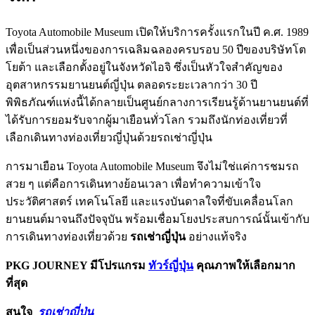
Toyota Automobile Museum เปิดให้บริการครั้งแรกในปี ค.ศ. 1989
เพื่อเป็นส่วนหนึ่งของการเฉลิมฉลองครบรอบ 50 ปีของบริษัทโต
โยต้า และเลือกตั้งอยู่ในจังหวัดไอจิ ซึ่งเป็นหัวใจสำคัญของ
อุตสาหกรรมยานยนต์ญี่ปุ่น ตลอดระยะเวลากว่า 30 ปี
พิพิธภัณฑ์แห่งนี้ได้กลายเป็นศูนย์กลางการเรียนรู้ด้านยานยนต์ที่
ได้รับการยอมรับจากผู้มาเยือนทั่วโลก รวมถึงนักท่องเที่ยวที่
เลือกเดินทางท่องเที่ยวญี่ปุ่นด้วยรถเช่าญี่ปุ่น
การมาเยือน Toyota Automobile Museum จึงไม่ใช่แค่การชมรถ
สวย ๆ แต่คือการเดินทางย้อนเวลา เพื่อทำความเข้าใจ
ประวัติศาสตร์ เทคโนโลยี และแรงบันดาลใจที่ขับเคลื่อนโลก
ยานยนต์มาจนถึงปัจจุบัน พร้อมเชื่อมโยงประสบการณ์นั้นเข้ากับ
การเดินทางท่องเที่ยวด้วย
รถเช่าญี่ปุ่น
อย่างแท้จริง
PKG JOURNEY มีโปรแกรม
ทัวร์ญี่ปุ่น
คุณภาพให้เลือกมาก
ที่สุด
สนใจ
รถเช่าญี่ปุ่น