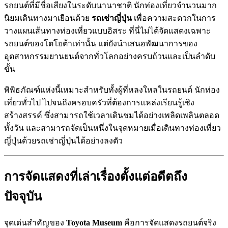
รถยนต์ที่มีชื่อเสียงในระดับนานาชาติ นักท่องเที่ยวจำนวนมาก
นิยมเดินทางมาเยือนด้วย
รถเช่าญี่ปุ่น
เพื่อความสะดวกในการ
วางแผนเส้นทางท่องเที่ยวแบบอิสระ ที่นี่ไม่ได้จัดแสดงเฉพาะ
รถยนต์ของโตโยต้าเท่านั้น แต่ยังนำเสนอพัฒนาการของ
อุตสาหกรรมยานยนต์จากทั่วโลกอย่างครบถ้วนและเป็นลำดับ
ขั้น
พิพิธภัณฑ์แห่งนี้เหมาะสำหรับทั้งผู้ที่หลงใหลในรถยนต์ นักท่อง
เที่ยวทั่วไป ไปจนถึงครอบครัวที่ต้องการแหล่งเรียนรู้เชิง
สร้างสรรค์ ซึ่งสามารถใช้เวลาเดินชมได้อย่างเพลิดเพลินตลอด
ทั้งวัน และสามารถจัดเป็นหนึ่งในจุดหมายเมื่อเดินทางท่องเที่ยว
ญี่ปุ่นด้วยรถเช่าญี่ปุ่นได้อย่างลงตัว
การจัดแสดงที่เล่าเรื่องตั้งแต่อดีตถึง
ปัจจุบัน
จุดเด่นสำคัญของ
Toyota Museum
คือการจัดแสดงรถยนต์จริง