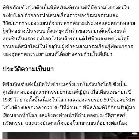
พิพิธภัณฑ์โตโยต้าเป็นพิพิธภัณฑ์รถยนต์ที่มีความโดดเด่นใน
ระดับโลก ด้วยการนำเสนอเรื่องราวของวัฒนธรรมและ
วิวัฒนาการของรถยนต์จากหลากหลายประเทศและหลากหลาย
ผู้ผลิตอย่างเป็นระบบ ตั้งแต่ยุคเริ่มต้นของรถยนต์เครื่องยนต์
เบนซินคันแรกของโลก ไปจนถึงรถยนต์ไฟฟ้าและเทคโนโลยี
ยานยนต์สมัยใหม่ในปัจจุบัน ผู้เข้าชมสามารถเรียนรู้พัฒนาการ
ของอุตสาหกรรมยานยนต์ได้อย่างครบถ้วนในที่เดียว
ประวัติความเป็นมา
พิพิธภัณฑ์แห่งนี้เปิดให้เข้าชมครั้งแรกในจังหวัดไอจิ ซึ่งเป็น
ศูนย์กลางของอุตสาหกรรมยานยนต์ญี่ปุ่น เมื่อเดือนเมษายน ปี
1989 โดยก่อตั้งขึ้นเนื่องในโอกาสฉลองครบรอบ 50 ปีของบริษัท
โตโยต้า ตลอดเวลากว่า 30 ปีที่ผ่านมา พิพิธภัณฑ์ได้ต้อนรับผู้มา
เยือนจากทั่วโลก และยังคงทำหน้าที่ถ่ายทอดประวัติศาสตร์
นวัตกรรม และแรงบันดาลใจของโลกยานยนต์อย่างต่อเนื่อง