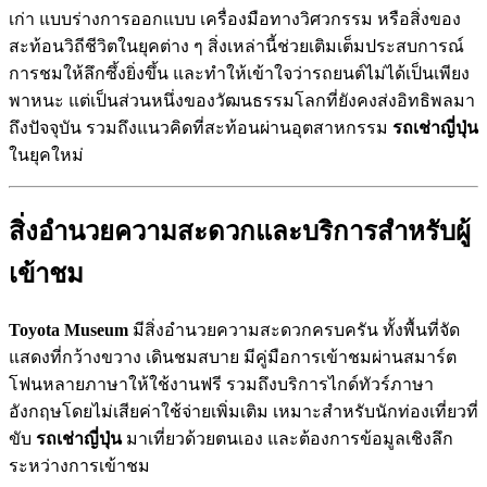
เก่า แบบร่างการออกแบบ เครื่องมือทางวิศวกรรม หรือสิ่งของ
สะท้อนวิถีชีวิตในยุคต่าง ๆ สิ่งเหล่านี้ช่วยเติมเต็มประสบการณ์
การชมให้ลึกซึ้งยิ่งขึ้น และทำให้เข้าใจว่ารถยนต์ไม่ได้เป็นเพียง
พาหนะ แต่เป็นส่วนหนึ่งของวัฒนธรรมโลกที่ยังคงส่งอิทธิพลมา
ถึงปัจจุบัน รวมถึงแนวคิดที่สะท้อนผ่านอุตสาหกรรม
รถเช่าญี่ปุ่น
ในยุคใหม่
สิ่งอำนวยความสะดวกและบริการสำหรับผู้
เข้าชม
Toyota Museum
มีสิ่งอำนวยความสะดวกครบครัน ทั้งพื้นที่จัด
แสดงที่กว้างขวาง เดินชมสบาย มีคู่มือการเข้าชมผ่านสมาร์ต
โฟนหลายภาษาให้ใช้งานฟรี รวมถึงบริการไกด์ทัวร์ภาษา
อังกฤษโดยไม่เสียค่าใช้จ่ายเพิ่มเติม เหมาะสำหรับนักท่องเที่ยวที่
ขับ
รถเช่าญี่ปุ่น
มาเที่ยวด้วยตนเอง และต้องการข้อมูลเชิงลึก
ระหว่างการเข้าชม