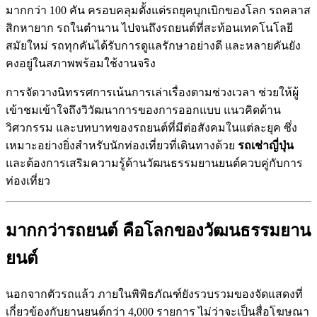
มากกว่า 100 คัน ครอบคลุมตั้งแต่รถยุคบุกเบิกของโลก รถคลาส
สิกหายาก รถในตำนาน ไปจนถึงรถยนต์ที่สะท้อนเทคโนโลยี
สมัยใหม่ รถทุกคันได้รับการดูแลรักษาอย่างดี และหลายคันยัง
คงอยู่ในสภาพพร้อมใช้งานจริง
การจัดวางนิทรรศการเน้นการเล่าเรื่องตามช่วงเวลา ช่วยให้ผู้
เข้าชมเข้าใจถึงวิวัฒนาการของการออกแบบ แนวคิดด้าน
วิศวกรรม และบทบาทของรถยนต์ที่มีต่อสังคมในแต่ละยุค ซึ่ง
เหมาะอย่างยิ่งสำหรับนักท่องเที่ยวที่เดินทางด้วย
รถเช่าญี่ปุ่น
และต้องการเสริมความรู้ด้านวัฒนธรรมยานยนต์ควบคู่กับการ
ท่องเที่ยว
มากกว่ารถยนต์ คือโลกของวัฒนธรรมยาน
ยนต์
นอกจากตัวรถแล้ว ภายในพิพิธภัณฑ์ยังรวบรวมของจัดแสดงที่
เกี่ยวข้องกับยานยนต์กว่า 4,000 รายการ ไม่ว่าจะเป็นสื่อโฆษณา