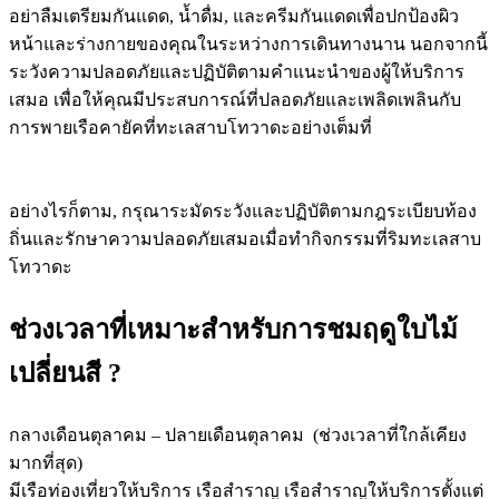
อย่าลืมเตรียมกันแดด, น้ำดื่ม, และครีมกันแดดเพื่อปกป้องผิว
หน้าและร่างกายของคุณในระหว่างการเดินทางนาน นอกจากนี้
ระวังความปลอดภัยและปฏิบัติตามคำแนะนำของผู้ให้บริการ
เสมอ เพื่อให้คุณมีประสบการณ์ที่ปลอดภัยและเพลิดเพลินกับ
การพายเรือคายัคที่ทะเลสาบโทวาดะอย่างเต็มที่
อย่างไรก็ตาม, กรุณาระมัดระวังและปฏิบัติตามกฎระเบียบท้อง
ถิ่นและรักษาความปลอดภัยเสมอเมื่อทำกิจกรรมที่ริมทะเลสาบ
โทวาดะ
ช่วงเวลาที่เหมาะสำหรับการชมฤดูใบไม้
เปลี่ยนสี ?
กลางเดือนตุลาคม – ปลายเดือนตุลาคม (ช่วงเวลาที่ใกล้เคียง
มากที่สุด)
มีเรือท่องเที่ยวให้บริการ เรือสำราญ เรือสำราญให้บริการตั้งแต่