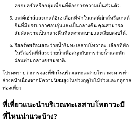
ครอบครัวหรือกลุ่มเพื่อนที่ต้องการความเป็นส่วนตัว.
เกสต์เฮ้าส์และเกสต์อิน: เลือกที่พักในเกสต์เฮ้าส์หรือเกสต์
อินที่มีบรรยากาศอบอุ่นและเป็นกลางคืน คุณสามารถ
สัมผัสความเป็นกลางคืนที่สะดวกสบายและเงียบสงบได้.
รีสอร์ตพร้อมสระว่ายน้ำริมทะเลสาบโทวาดะ: เลือกที่พัก
ในรีสอร์ตที่มีสระว่ายน้ำเพื่อสนุกกับการว่ายน้ำและพัก
ผ่อนท่ามกลางธรรมชาติ.
โปรดทราบว่าการจองที่พักในบริเวณทะเลสาบโทวาดะควรทำ
ล่วงหน้าเนื่องจากมีความนิยมสูงในช่วงฤดูใบไม้ร่วงและฤดูกาล
ท่องเที่ยว.
ที่เที่ยวแนะนำบริเวณทะเลสาบโทดาวะมี
ที่ไหนน่าแวะบ้าง?