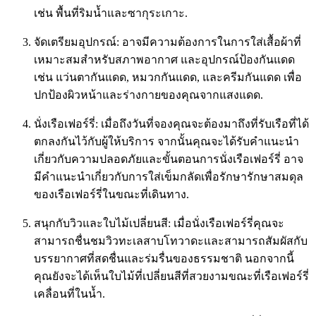
เช่น พื้นที่ริมน้ำและซากุระเกาะ.
จัดเตรียมอุปกรณ์: อาจมีความต้องการในการใส่เสื้อผ้าที่
เหมาะสมสำหรับสภาพอากาศ และอุปกรณ์ป้องกันแดด
เช่น แว่นตากันแดด, หมวกกันแดด, และครีมกันแดด เพื่อ
ปกป้องผิวหน้าและร่างกายของคุณจากแสงแดด.
นั่งเรือเฟอร์รี่: เมื่อถึงวันที่จองคุณจะต้องมาถึงที่รับเรือที่ได้
ตกลงกันไว้กับผู้ให้บริการ จากนั้นคุณจะได้รับคำแนะนำ
เกี่ยวกับความปลอดภัยและขั้นตอนการนั่งเรือเฟอร์รี่ อาจ
มีคำแนะนำเกี่ยวกับการใส่เข็มกลัดเพื่อรักษารักษาสมดุล
ของเรือเฟอร์รี่ในขณะที่เดินทาง.
สนุกกับวิวและใบไม้เปลี่ยนสี: เมื่อนั่งเรือเฟอร์รี่คุณจะ
สามารถชื่นชมวิวทะเลสาบโทวาดะและสามารถสัมผัสกับ
บรรยากาศที่สดชื่นและร่มรื่นของธรรมชาติ นอกจากนี้
คุณยังจะได้เห็นใบไม้ที่เปลี่ยนสีที่สวยงามขณะที่เรือเฟอร์รี่
เคลื่อนที่ในน้ำ.