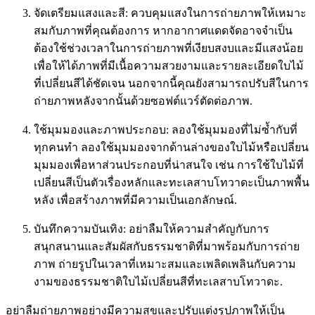
จัดเตรียมแสงและสี: ควบคุมแสงในการถ่ายภาพให้เหมาะ
สมกับภาพที่คุณต้องการ หากอากาศแดดจัดอาจจำเป็น
ต้องใช้ช่วงเวลาในการถ่ายภาพที่เงียบสงบและมีแสงน้อย
เพื่อให้ได้ภาพที่มีเนื้อความสวยงามและรายละเอียดใบไม้
ที่เปลี่ยนสีได้ชัดเจน นอกจากนี้คุณยังสามารถปรับสีในการ
ถ่ายภาพหลังจากนั้นด้วยซอฟต์แวร์ตัดต่อภาพ.
ใช้มุมมองและภาพประกอบ: ลองใช้มุมมองที่ไม่ซ้ำกับที่
ทุกคนทำ ลองใช้มุมมองจากด้านล่างของใบไม้หรือเปลี่ยน
มุมมองเพื่อหาส่วนประกอบที่น่าสนใจ เช่น การใช้ใบไม้ที่
เปลี่ยนสีเป็นตัวเรื่องหลักและทะเลสาบโทวาดะเป็นภาพพื้น
หลัง เพื่อสร้างภาพที่มีความเป็นเอกลักษณ์.
บันทึกความบันเทิง: อย่าลืมให้ความสำคัญกับการ
สนุกสนานและสัมผัสกับธรรมชาติที่มาพร้อมกับการถ่าย
ภาพ ถ่ายรูปในเวลาที่เหมาะสมและเพลิดเพลินกับความ
งามของธรรมชาติใบไม้เปลี่ยนสีที่ทะเลสาบโทวาดะ.
อย่าลืมถ่ายภาพอย่างมีความสุขและปรับแต่งรูปภาพให้เป็น