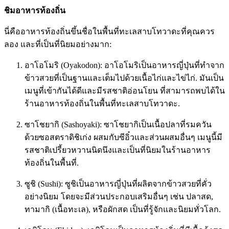
ชิมอาหารท้องถิ่น
นี่คืออาหารท้องถิ่นขึ้นชื่อในพื้นที่ทะเลสาบโทวาดะที่คุณควร
ลอง และที่เป็นที่นิยมอย่างมาก:
อาโอโมริ (Oyakodon): อาโอโมริเป็นอาหารญี่ปุ่นที่ทำจาก
ข้าวสวยที่เป็นฐานและเต็มไปด้วยเนื้อไก่และไข่ไก่. มันเป็น
เมนูที่เข้ากันได้ดีและมีรสชาติอ่อนโยน ที่สามารถพบได้ใน
ร้านอาหารท้องถิ่นในพื้นที่ทะเลสาบโทวาดะ.
ซาโชยากิ (Sashoyaki): ซาโชยากิเป็นเนื้อปลาที่รมควัน
ด้วยซอสตราดิชิเก่ง ผสมกับซีอิ๋วและส่วนผสมอื่นๆ เมนูนี้มี
รสชาติเปรี้ยวหวานนิดนึงและเป็นที่นิยมในร้านอาหาร
ท้องถิ่นในพื้นที่.
ซูชิ (Sushi): ซูชิเป็นอาหารญี่ปุ่นที่ผลิตจากข้าวสวยที่คั่ว
อย่างนิยม โดยจะมีส่วนประกอบเสริมอื่นๆ เช่น ปลาสด,
ทามากิ (เนื้อทะเล), หรือผักสด เป็นที่รู้จักและนิยมทั่วโลก.