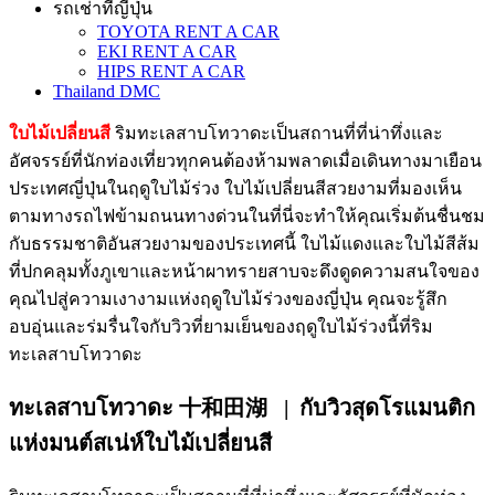
รถเช่าที่ญี่ปุ่น
TOYOTA RENT A CAR
EKI RENT A CAR
HIPS RENT A CAR
Thailand DMC
ใบไม้เปลี่ยนสี
ริมทะเลสาบโทวาดะเป็นสถานที่ที่น่าทึ่งและ
อัศจรรย์ที่นักท่องเที่ยวทุกคนต้องห้ามพลาดเมื่อเดินทางมาเยือน
ประเทศญี่ปุ่นในฤดูใบไม้ร่วง ใบไม้เปลี่ยนสีสวยงามที่มองเห็น
ตามทางรถไฟข้ามถนนทางด่วนในที่นี่จะทำให้คุณเริ่มต้นชื่นชม
กับธรรมชาติอันสวยงามของประเทศนี้ ใบไม้แดงและใบไม้สีส้ม
ที่ปกคลุมทั้งภูเขาและหน้าผาทรายสาบจะดึงดูดความสนใจของ
คุณไปสู่ความเงางามแห่งฤดูใบไม้ร่วงของญี่ปุ่น คุณจะรู้สึก
อบอุ่นและร่มรื่นใจกับวิวที่ยามเย็นของฤดูใบไม้ร่วงนี้ที่ริม
ทะเลสาบโทวาดะ
ทะเลสาบโทวาดะ 十和田湖 | กับวิวสุดโรแมนติก
แห่งมนต์สเน่ห์ใบไม้เปลี่ยนสี