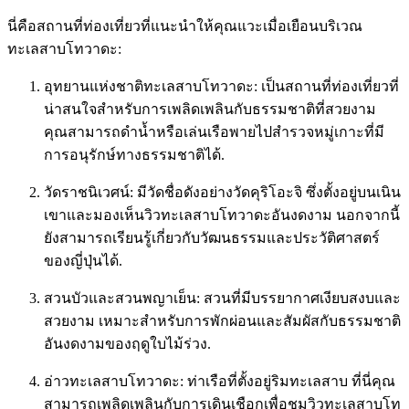
นี่คือสถานที่ท่องเที่ยวที่แนะนำให้คุณแวะเมื่อเยือนบริเวณ
ทะเลสาบโทวาดะ:
อุทยานแห่งชาติทะเลสาบโทวาดะ: เป็นสถานที่ท่องเที่ยวที่
น่าสนใจสำหรับการเพลิดเพลินกับธรรมชาติที่สวยงาม
คุณสามารถดำน้ำหรือเล่นเรือพายไปสำรวจหมู่เกาะที่มี
การอนุรักษ์ทางธรรมชาติได้.
วัดราชนิเวศน์: มีวัดชื่อดังอย่างวัดคุริโอะจิ ซึ่งตั้งอยู่บนเนิน
เขาและมองเห็นวิวทะเลสาบโทวาดะอันงดงาม นอกจากนี้
ยังสามารถเรียนรู้เกี่ยวกับวัฒนธรรมและประวัติศาสตร์
ของญี่ปุ่นได้.
สวนบัวและสวนพญาเย็น: สวนที่มีบรรยากาศเงียบสงบและ
สวยงาม เหมาะสำหรับการพักผ่อนและสัมผัสกับธรรมชาติ
อันงดงามของฤดูใบไม้ร่วง.
อ่าวทะเลสาบโทวาดะ: ท่าเรือที่ตั้งอยู่ริมทะเลสาบ ที่นี่คุณ
สามารถเพลิดเพลินกับการเดินเชือกเพื่อชมวิวทะเลสาบโท