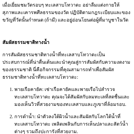
เมื่อเยี่ยมชมวัดรอบๆ ทะเลสาบโทวาดะ อย่าลืมแต่งกายให้
สุภาพและเคารพศีลธรรมของวัด ปฏิบัติตามกฎระเบียบและของ
ขวัญที่วัดนั้นกำหนด (ถ้ามี) และอยู่อ่อนโยนต่อผู้ที่มาบูชาในวัด
สัมผัสธรรมชาติทางน้ำ
การสัมผัสธรรมชาติทางน้ำที่ทะเลสาบโทวาดะเป็น
ประสบการณ์ที่น่าตื่นเต้นและนำคุณสู่การสัมผัสกับความงดงาม
ของธรรมชาติ นี่คือกิจกรรมที่คุณสามารถทำเพื่อสัมผัส
ธรรมชาติทางน้ำที่ทะเลสาบโทวาดะ:
พายเรือคายัค: เช่าเรือคายัคและพายเรือไปสำรวจ
ทะเลสาบโทวาดะ คุณจะได้สัมผัสกับลมทะเลที่สดชื่นและ
มองเห็นวิวที่สวยงามของทะเลสาบและภูเขาที่ล้อมรอบ.
การดำน้ำ: นำตัวลงใต้ผิวน้ำและสัมผัสกับโลกใต้น้ำที่
ทะเลสาบโทวาดะ เพลิดเพลินกับการเห็นปลาและสัตว์น้ำ
ต่างๆ รวมถึงปะการังที่สวยงาม.