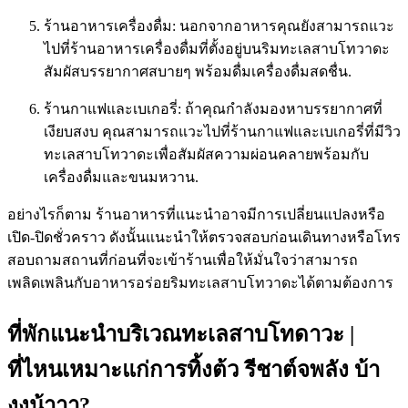
ร้านอาหารเครื่องดื่ม: นอกจากอาหารคุณยังสามารถแวะ
ไปที่ร้านอาหารเครื่องดื่มที่ตั้งอยู่บนริมทะเลสาบโทวาดะ
สัมผัสบรรยากาศสบายๆ พร้อมดื่มเครื่องดื่มสดชื่น.
ร้านกาแฟและเบเกอรี่: ถ้าคุณกำลังมองหาบรรยากาศที่
เงียบสงบ คุณสามารถแวะไปที่ร้านกาแฟและเบเกอรี่ที่มีวิว
ทะเลสาบโทวาดะเพื่อสัมผัสความผ่อนคลายพร้อมกับ
เครื่องดื่มและขนมหวาน.
อย่างไรก็ตาม ร้านอาหารที่แนะนำอาจมีการเปลี่ยนแปลงหรือ
เปิด-ปิดชั่วคราว ดังนั้นแนะนำให้ตรวจสอบก่อนเดินทางหรือโทร
สอบถามสถานที่ก่อนที่จะเข้าร้านเพื่อให้มั่นใจว่าสามารถ
เพลิดเพลินกับอาหารอร่อยริมทะเลสาบโทวาดะได้ตามต้องการ
ที่พักแนะนำบริเวณทะเลสาบโทดาวะ |
ที่ไหนเหมาะแก่การทิ้งต้ว รีชาต์จพลัง บ้า
งงน้าาา?