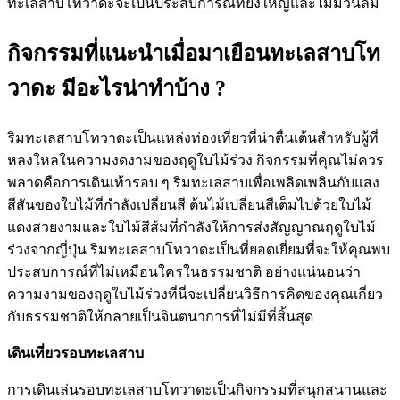
ทะเลสาบโทวาดะจะเป็นประสบการณ์ที่ยิ่งใหญ่และไม่มีวันลืม
กิจกรรมที่แนะนำเมื่อมาเยือนทะเลสาบโท
วาดะ มีอะไรน่าทำบ้าง ?
ริมทะเลสาบโทวาดะเป็นแหล่งท่องเที่ยวที่น่าตื่นเต้นสำหรับผู้ที่
หลงใหลในความงดงามของฤดูใบไม้ร่วง กิจกรรมที่คุณไม่ควร
พลาดคือการเดินเท้ารอบ ๆ ริมทะเลสาบเพื่อเพลิดเพลินกับแสง
สีสันของใบไม้ที่กำลังเปลี่ยนสี ต้นไม้เปลี่ยนสีเต็มไปด้วยใบไม้
แดงสวยงามและใบไม้สีส้มที่กำลังให้การส่งสัญญาณฤดูใบไม้
ร่วงจากญี่ปุ่น ริมทะเลสาบโทวาดะเป็นที่ยอดเยี่ยมที่จะให้คุณพบ
ประสบการณ์ที่ไม่เหมือนใครในธรรมชาติ อย่างแน่นอนว่า
ความงามของฤดูใบไม้ร่วงที่นี่จะเปลี่ยนวิธีการคิดของคุณเกี่ยว
กับธรรมชาติให้กลายเป็นจินตนาการที่ไม่มีที่สิ้นสุด
เดินเที่ยวรอบทะเลสาบ
การเดินเล่นรอบทะเลสาบโทวาดะเป็นกิจกรรมที่สนุกสนานและ