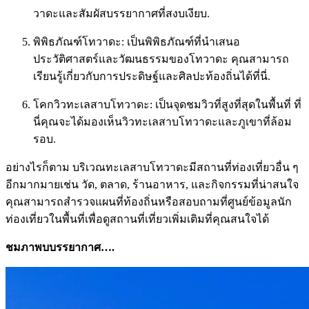
วาดะและสัมผัสบรรยากาศที่สงบเงียบ.
พิพิธภัณฑ์โทวาดะ: เป็นพิพิธภัณฑ์ที่นำเสนอ
ประวัติศาสตร์และวัฒนธรรมของโทวาดะ คุณสามารถ
เรียนรู้เกี่ยวกับการประดิษฐ์และศิลปะท้องถิ่นได้ที่นี่.
โคกวิวทะเลสาบโทวาดะ: เป็นจุดชมวิวที่สูงที่สุดในพื้นที่ ที่
นี่คุณจะได้มองเห็นวิวทะเลสาบโทวาดะและภูเขาที่ล้อม
รอบ.
อย่างไรก็ตาม บริเวณทะเลสาบโทวาดะมีสถานที่ท่องเที่ยวอื่น ๆ
อีกมากมายเช่น วัด, ตลาด, ร้านอาหาร, และกิจกรรมที่น่าสนใจ
คุณสามารถสำรวจแผนที่ท้องถิ่นหรือสอบถามที่ศูนย์ข้อมูลนัก
ท่องเที่ยวในพื้นที่เพื่อดูสถานที่เที่ยวเพิ่มเติมที่คุณสนใจได้
ชมภาพบบรรยากาศ….