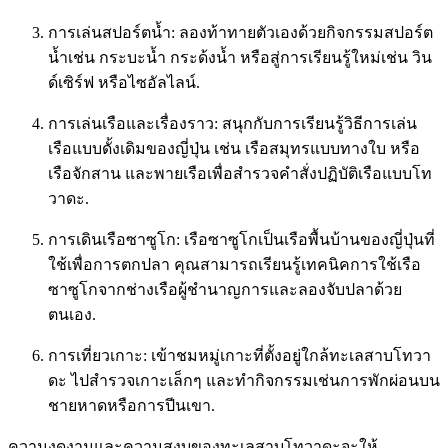
การเล่นสปอร์ตน้ำ: ลองท้าทายตัวเองด้วยกิจกรรมสปอร์ต
น้ำเช่น กระบะน้ำ กระด้งน้ำ หรือสู่การเรียนรู้ใหม่เช่น วิน
ด์เซิร์ฟ หรือไซอัลไลน์.
การเล่นเรือและเรื่องราว: สนุกกับการเรียนรู้วิธีการเล่น
เรือแบบดั้งเดิมของญี่ปุ่น เช่น เรือสมุทรแบบทางใบ หรือ
เรือจักสาน และพายเรือเพื่อสำรวจคำสั่งปฏิบัติเรือแบบโท
วาดะ.
การเดินเรือซาซูโก: เรือซาซูโกเป็นเรือพื้นบ้านของญี่ปุ่นที่
ใช้เพื่อการตกปลา คุณสามารถเรียนรู้เทคนิคการใช้เรือ
ซาซูโกจากช่างเรือผู้ชำนาญการและลองจับปลาด้วย
ตนเอง.
การเที่ยวเกาะ: เข้าชมหมู่เกาะที่ตั้งอยู่ใกล้ทะเลสาบโทวา
ดะ ไปสำรวจเกาะเล็กๆ และทำกิจกรรมเช่นการพักผ่อนบน
ชายหาดหรือการปีนเขา.
ความงดงามและความสงบของทะเลสาบโทวาดะจะให้