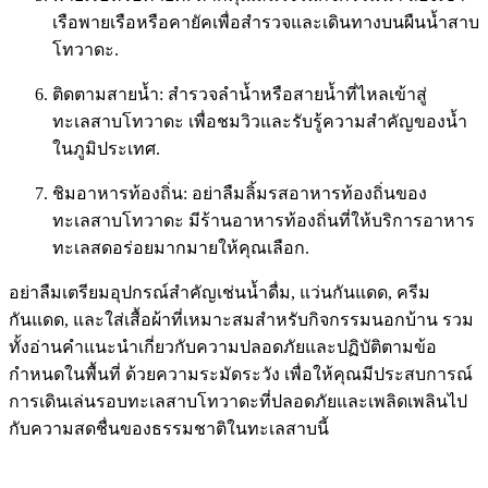
เรือพายเรือหรือคายัคเพื่อสำรวจและเดินทางบนผืนน้ำสาบ
โทวาดะ.
ติดตามสายน้ำ: สำรวจลำน้ำหรือสายน้ำที่ไหลเข้าสู่
ทะเลสาบโทวาดะ เพื่อชมวิวและรับรู้ความสำคัญของน้ำ
ในภูมิประเทศ.
ชิมอาหารท้องถิ่น: อย่าลืมลิ้มรสอาหารท้องถิ่นของ
ทะเลสาบโทวาดะ มีร้านอาหารท้องถิ่นที่ให้บริการอาหาร
ทะเลสดอร่อยมากมายให้คุณเลือก.
อย่าลืมเตรียมอุปกรณ์สำคัญเช่นน้ำดื่ม, แว่นกันแดด, ครีม
กันแดด, และใส่เสื้อผ้าที่เหมาะสมสำหรับกิจกรรมนอกบ้าน รวม
ทั้งอ่านคำแนะนำเกี่ยวกับความปลอดภัยและปฏิบัติตามข้อ
กำหนดในพื้นที่ ด้วยความระมัดระวัง เพื่อให้คุณมีประสบการณ์
การเดินเล่นรอบทะเลสาบโทวาดะที่ปลอดภัยและเพลิดเพลินไป
กับความสดชื่นของธรรมชาติในทะเลสาบนี้