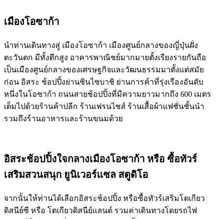
เมืองโอซาก้า
นำท่านเดินทางสู่ เมืองโอซาก้า เมืองศูนย์กลางของญี่ปุ่นฝั่ง
ตะวันตก มีทั้งตึกสูง อาคารพาณิชย์มากมายตั้งเรียงรายกันถือ
เป็นเมืองศูนย์กลางของเศรษฐกิจและวัฒนธรรมมาตั้งแต่สมัย
ก่อน อิสระ ช้อปปิ้งย่านชินไซบาชิ ย่านการค้าที่รุ่งเรืองอันดับ
หนึ่งในโอซาก้า ถนนสายช้อปปิ้งที่มีความยาวมากถึง 600 เมตร
เต็มไปด้วยร้านค้าปลีก ร้านเฟรนไชส์ ร้านเสื้อผ้าแฟชั่นชั้นนำ
รวมถึงร้านอาหารและร้านขนมด้วย
อิสระช้อปปิ้งใจกลางเมืองโอซาก้า หรือ ซื้อทัวร์
เสริมสวนสนุก ยูนิเวอร์แซล สตูดิโอ
จากนั้นให้ท่านได้เลือกอิสระช้อปปิ้ง หรือซื้อทัวร์เสริมโตเกียว
ดิสนีย์ซี หรือ โตเกียวดิสนีย์แลนด์ รวมค่าเดินทางโดยรถไฟ