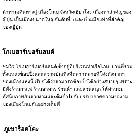
นำท่านเดินทางสู่ เมืองโกเบ จังหวัดเฮียวโงะ เมืองท่าสำคัญของ
ญี่ปุ่น เป็นเมืองขนาดใหญ่อันดับที่ 5 และเป็นเมืองท่าที่สำคัญ
ของญี่ปุ่น
โกเบฮาร์เบอร์แลนด์
ชมวิว โกเบฮาร์เบอร์แลนด์ ตั้งอยู่ที่บริเวณท่าเรือโกเบ ย่านที่รวม
ทั้งแหล่งช้อปปิ้งและความบันเทิงที่หลากหลายที่โด่งดังมากๆ
ของเมืองแห่งนี้ เรียกได้ว่าสามารถช้อปปิ้งได้อย่างสบายๆ เพราะ
มีทั้งร้านกาแฟ ร้านอาหาร ร้านค้า และสวนสนุก ให้ท่านชม
ทัศนียภาพอันสวยงามและดื่มด่ำไปกับบรรยากาศความงดงาม
ของเมืองโกเบกันอย่างเต็มที่
ภูเขาร็อคโคะ