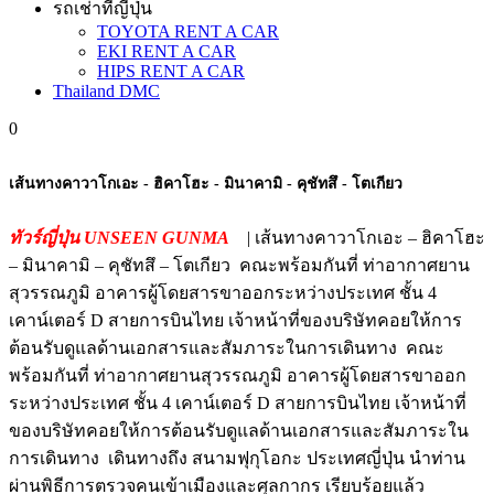
รถเช่าที่ญี่ปุ่น
TOYOTA RENT A CAR
EKI RENT A CAR
HIPS RENT A CAR
Thailand DMC
0
เส้นทางคาวาโกเอะ - ฮิคาโฮะ - มินาคามิ - คุชัทสึ - โตเกียว
ทัวร์ญี่ปุ่น UNSEEN GUNMA
| เส้นทางคาวาโกเอะ – ฮิคาโฮะ
– มินาคามิ – คุชัทสึ – โตเกียว คณะพร้อมกันที่ ท่าอากาศยาน
สุวรรณภูมิ อาคารผู้โดยสารขาออกระหว่างประเทศ ชั้น 4
เคาน์เตอร์ D สายการบินไทย เจ้าหน้าที่ของบริษัทคอยให้การ
ต้อนรับดูแลด้านเอกสารและสัมภาระในการเดินทาง คณะ
พร้อมกันที่ ท่าอากาศยานสุวรรณภูมิ อาคารผู้โดยสารขาออก
ระหว่างประเทศ ชั้น 4 เคาน์เตอร์ D สายการบินไทย เจ้าหน้าที่
ของบริษัทคอยให้การต้อนรับดูแลด้านเอกสารและสัมภาระใน
การเดินทาง เดินทางถึง สนามฟุกุโอกะ ประเทศญี่ปุ่น นำท่าน
ผ่านพิธีการตรวจคนเข้าเมืองและศุลกากร เรียบร้อยแล้ว