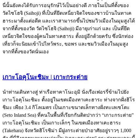
นี่นั้นยังคงได้รับการอนุรักษ์ไว้เป็นอย่างดี ภายในเป็นที่ตั้งของ
วัดไซโฮจิ (Saihoji) ที่เป็นที่ยึดเหนี่ยวจิตใจของชาวบ้านในทาเค
ฮาระมาตั้งแต่อดีต และเราสามารถขึ้นไปชมวิวเมืองในมุมสูงได้
จากที่ตั้งของวัด วัดไซโฮจิ (Saihoji) มีอายุเก่าแก่ และ เป็นที่ยึด
เหนี่ยวจิตใจของผู้คนในทาเคฮาระ ตั้งอยู่อีกด้วยครับ ซึ่งนักท่อง
เที่ยวก็จะนิยมเข้าไปไหว้พระ, ขอพร และชมวิวเมืองในมุมสูง
จากที่ตั้งของวัดนั่นเอง
เกาะโอคุโนะชิมะ | เกาะกระต่าย
นำท่านเดินทางสู่ ท่าเรือทาคาโนะอุมิ นั่งเรือเฟอรรี่ข้ามไปยัง
เกาะโอคุโนะชิมะ ตั้งอยู่ในเขตเมืองทาเคะฮาระ ห่างจากฝั่งฮิโร
ชิมะ เพียง 3.4 กิโลเมตร เป็นเกาะขนาดเล็กทางฝั่งทะเลเซโตะ
(Seto Inland Sea) ที่คนในพื้นที่เรียกกันติดปากว่า “เกาะกระต่าย”
เกาะโอคุโนะชิมะ เป็นเกาะเล็กๆ ในเขตเมืองทาเคะฮาระ
(Takehara) จังหวัดฮิโรชิม่า มีฝูงกระต่ายป่าอาศัยอยู่ราวๆ 1,000