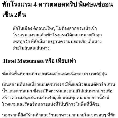
พักโรงแรม 4 ดาวตลอดทริป พิเศษแช่ออน
เซ็น 2คืน
พักในเมือง ติดถนนใหญ่ ไม่ต้องลากกระเป๋าเข้า
โรงแรม ลงรถแล้วเข้าโรงแรมได้เลย เหมาะกับทุก
เพศทุกวัย ที่พักมีมาตรฐานความปลอดภัย เดินทาง
ง่ายไม่สับสนเส้นทาง
Hotel Matsumasa
หรือ เทียบเท่า
ซึ่งเป็นพื้นที่ท่องเที่ยวยอดนิยมอีกแห่งหนึ่งของประเทศญี่ปุ่น
เป็นสถานที่ท่องเที่ยวแบบครบวงจร มีทั้งแอมิวสเมนต์พาร์ก สวน
น้ำ และสวนสนุก ซึ่งจะมีกิจกรรมและเกมส์ให้เล่นมากมายเพื่อ
สร้างความสนุกสนานสำหรับผู้เยี่ยมชมทุกคน นอกจากนี้ยังมี
โรงแรมและรีสอร์ทหลายแห่งที่ให้บริการในพื้นที่นี้ด้วย
นอกจากนี้ยังมีร้านค้าและร้านอาหารมากมายในเขตรอบๆ ที่พัก