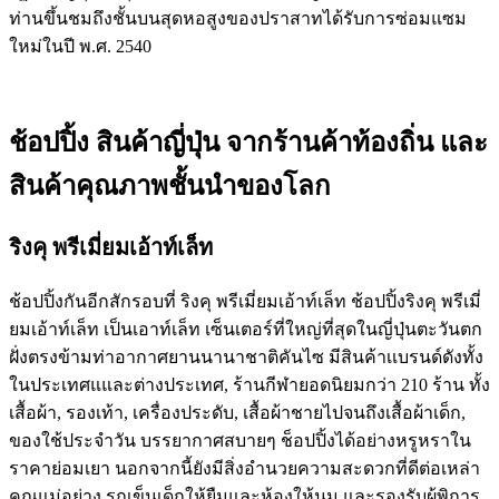
ท่านขึ้นชมถึงชั้นบนสุดหอสูงของปราสาทได้รับการซ่อมแซม
ใหม่ในปี พ.ศ. 2540
ช้อปปิ้ง สินค้าญี่ปุ่น จากร้านค้าท้องถิ่น และ
สินค้าคุณภาพชั้นนำของโลก
ริงคุ พรีเมี่ยมเอ้าท์เล็ท
ช้อปปิ้งกันอีกสักรอบที่ ริงคุ พรีเมี่ยมเอ้าท์เล็ท ช้อปปิ้งริงคุ พรีเมี่
ยมเอ้าท์เล็ท เป็นเอาท์เล็ท เซ็นเตอร์ที่ใหญ่ที่สุดในญี่ปุ่นตะวันตก
ฝั่งตรงข้ามท่าอากาศยานนานาชาติคันไซ มีสินค้าเเบรนด์ดังทั้ง
ในประเทศแและต่างประเทศ, ร้านกีฬายอดนิยมกว่า 210 ร้าน ทั้ง
เสื้อผ้า, รองเท้า, เครื่องประดับ, เสื้อผ้าชายไปจนถึงเสื้อผ้าเด็ก,
ของใช้ประจำวัน บรรยากาศสบายๆ ช็อปปิ้งได้อย่างหรูหราใน
ราคาย่อมเยา นอกจากนี้ยังมีสิ่งอำนวยความสะดวกที่ดีต่อเหล่า
คุณแม่อย่าง รถเข็นเด็กให้ยืมและห้องให้นม และรองรับผู้พิการ