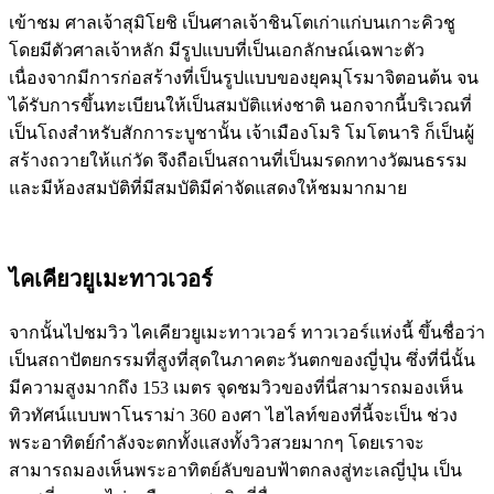
เข้าชม ศาลเจ้าสุมิโยชิ เป็นศาลเจ้าชินโตเก่าแก่บนเกาะคิวชู
โดยมีตัวศาลเจ้าหลัก มีรูปแบบที่เป็นเอกลักษณ์เฉพาะตัว
เนื่องจากมีการก่อสร้างที่เป็นรูปแบบของยุคมุโรมาจิตอนต้น จน
ได้รับการขึ้นทะเบียนให้เป็นสมบัติแห่งชาติ นอกจากนี้บริเวณที่
เป็นโถงสำหรับสักการะบูชานั้น เจ้าเมืองโมริ โมโตนาริ ก็เป็นผู้
สร้างถวายให้แก่วัด จึงถือเป็นสถานที่เป็นมรดกทางวัฒนธรรม
และมีห้องสมบัติที่มีสมบัติมีค่าจัดแสดงให้ชมมากมาย
ไคเคียวยูเมะทาวเวอร์
จากนั้นไปชมวิว ไคเคียวยูเมะทาวเวอร์ ทาวเวอร์แห่งนี้ ขึ้นชื่อว่า
เป็นสถาปัตยกรรมที่สูงที่สุดในภาคตะวันตกของญี่ปุ่น ซึ่งที่นี่นั้น
มีความสูงมากถึง 153 เมตร จุดชมวิวของที่นี่สามารถมองเห็น
ทิวทัศน์แบบพาโนราม่า 360 องศา ไฮไลท์ของที่นี้จะเป็น ช่วง
พระอาทิตย์กำลังจะตกทั้งแสงทั้งวิวสวยมากๆ โดยเราจะ
สามารถมองเห็นพระอาทิตย์ลับขอบฟ้าตกลงสู่ทะเลญี่ปุ่น เป็น