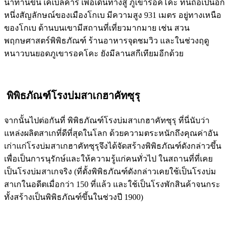
นำท่านขึ้น เคเบิลคาร์ เพื่อเดินทางสู่ ภูเขาร็อคโคะ ที่นี่ถือเป็นอีก
หนึ่งสัญลักษณ์ของเมืองโกเบ มีความสูง 931 เมตร อยู่ทางเหนือ
ของโกเบ ด้านบนเขามีสถานที่เที่ยวมากมาย เช่น สวน
พฤกษศาสตร์พิพิธภัณฑ์ ร้านอาหารจุดชมวิว และในช่วงฤดู
หนาวบนยอดภูเขารอคโคะ ยังมีลานสกีเทียมอีกด้วย
พิพิธภัณฑ์โรงบ่มสาเกฮาคัทซุรุ
จากนั้นไปต่อกันที่ พิพิธภัณฑ์โรงบ่มสาเกฮาคัทซุรุ ที่นี่นับว่า
แหล่งผลิตสาเกที่ดีที่สุดในโลก ด้วยความตระหนักถึงคุณค่าอัน
เก่าแก่โรงบ่มสาเกฮาคัทซุรุจึงได้จัดสร้างพิพิธภัณฑ์ดังกล่าวขึ้น
เพื่อเป็นการนุรักษ์และให้ความรู้แก่คนทั่วไป ในสถานที่ที่เคย
เป็นโรงบ่มสาเกจริง (ที่ตั้งพิพิธภัณฑ์ดังกล่าวเคยใช้เป็นโรงบ่ม
สาเกในอดีตเมื่อกว่า 150 ที่แล้ว และใช้เป็นโรงพักสินค้าจนกระ
ทั้งสร้างเป็นพิพิธภัณฑ์ขึ้นในช่วงปี 1900)