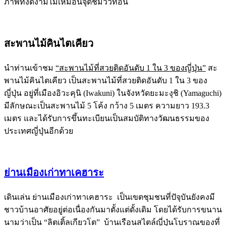
ภาพที่งดงามไม่เหมือนจุดชมวิวที่อื่น
สะพานไม้คินไตเคียว
นำท่านเข้าชม
“สะพานไม้ที่สวยติดอันดับ 1 ใน 3 ของญี่ปุ่น”
สะ
พานไม้คินไตเคียว เป็นสะพานไม้ที่สวยติดอันดับ 1 ใน 3 ของ
ญี่ปุ่น อยู่ที่เมืองอิวะคุนิ (Iwakuni) ในจังหวัดยะมะงุชิ (Yamaguchi)
มีลักษณะเป็นสะพานไม้ 5 โค้ง กว้าง 5 เมตร ความยาว 193.3
เมตร และได้รับการขึ้นทะเบียนเป็นสมบัติทางวัฒนธรรมของ
ประเทศญี่ปุ่นอีกด้วย
ย่านเมืองเก่าทาเคฮาระ
เดินเล่น ย่านเมืองเก่าทาเคฮาระ เป็นเขตชุมชนที่ปัจุบันยังคงมี
ชาวบ้านอาศัยอยู่ต่อเนื่องกันมาตั้งแต่ดั้งเดิม โดยได้รับการขนาน
นามว่าเป็น “ลิตเติ้ลเกียวโต” บ้านเรือนสไตล์ญี่ปุ่นโบราณของที่