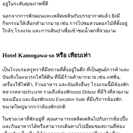
อยู่ในระดับคุณภาพที่ดี
นอกจากการพักผ่อนและเพลิดเพลินกับบรรยากาศแล้ว ยังมี
กิจกรรมให้เลือกทำมากมาย เช่น การไปชมสวนดอกไม้ที่ตั้งอยู่
ใกล้ๆ โรงแรม และการเดินป่าเพื่อเข้าชมน้ำตกที่สวยงาม
Hotel Kamogawa-so
หรือ เทียบเท่า
เป็นโรงแรมหรูหราที่มีสถานที่ตั้งอยู่ในตึก ที่เป็นศูนย์การค้าและ
บันเทิงในแนวรถไฟใต้ดิน ที่นี่มีร้านค้ามากมาย เช่น แฟชั่น,
เครื่องใช้ไฟฟ้า, ร้านอาหาร และบันเทิงอื่นๆ โรงแรมนี้มีห้องพัก
หลากหลายประเภท รวมถึงห้องพักแบบ Deluxe ที่มีวิวที่สวยงาม
ของเมือง และห้องพักแบบ Executive Suite ที่มีบริการห้องพัก
ขนาดใหญ่มากกว่าห้องพักปกติ
ในช่วงเวลาที่พักอยู่ที่ คุณสามารถเพลิดเพลินไปกับการช้อปปิ้ง
และกินอาหารได้หรือสามารถเดินทางไปเยี่ยมชมสถานที่ท่อง