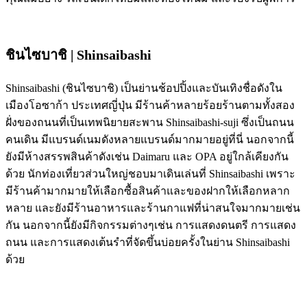
ชินไซบาชิ | Shinsaibashi
Shinsaibashi (ชินไซบาชิ) เป็นย่านช้อปปิ้งและบันเทิงชื่อดังใน
เมืองโอซาก้า ประเทศญี่ปุ่น มีร้านค้าหลายร้อยร้านตามทั้งสอง
ฝั่งของถนนที่เป็นเทพนิยายสะพาน Shinsaibashi-suji ซึ่งเป็นถนน
คนเดิน มีแบรนด์เนมดังหลายแบรนด์มากมายอยู่ที่นี่ นอกจากนี้
ยังมีห้างสรรพสินค้าดังเช่น Daimaru และ OPA อยู่ใกล้เคียงกัน
ด้วย นักท่องเที่ยวส่วนใหญ่ชอบมาเดินเล่นที่ Shinsaibashi เพราะ
มีร้านค้ามากมายให้เลือกซื้อสินค้าและของฝากให้เลือกหลาก
หลาย และยังมีร้านอาหารและร้านกาแฟที่น่าสนใจมากมายเช่น
กัน นอกจากนี้ยังมีกิจกรรมต่างๆเช่น การแสดงดนตรี การแสดง
ถนน และการแสดงเต้นรำที่จัดขึ้นบ่อยครั้งในย่าน Shinsaibashi
ด้วย