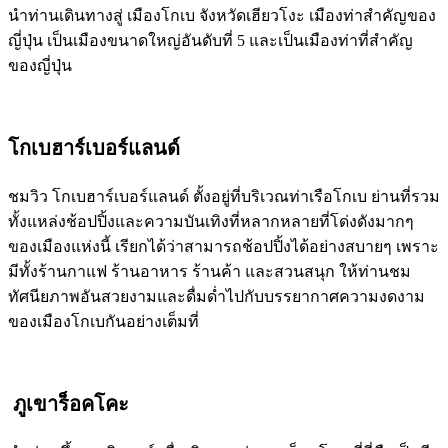
นำท่านเดินทางสู่ เมืองโกเบ จังหวัดเฮียวโงะ เมืองท่าสำคัญของ
ญี่ปุ่น เป็นเมืองขนาดใหญ่อันดับที่ 5 และเป็นเมืองท่าที่สำคัญ
ของญี่ปุ่น
โกเบฮาร์เบอร์แลนด์
ชมวิว โกเบฮาร์เบอร์แลนด์ ตั้งอยู่ที่บริเวณท่าเรือโกเบ ย่านที่รวม
ทั้งแหล่งช้อปปิ้งและความบันเทิงที่หลากหลายที่โด่งดังมากๆ
ของเมืองแห่งนี้ เรียกได้ว่าสามารถช้อปปิ้งได้อย่างสบายๆ เพราะ
มีทั้งร้านกาแฟ ร้านอาหาร ร้านค้า และสวนสนุก ให้ท่านชม
ทัศนียภาพอันสวยงามและดื่มด่ำไปกับบรรยากาศความงดงาม
ของเมืองโกเบกันอย่างเต็มที่
ภูเขาร็อคโคะ