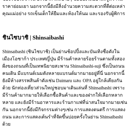
ราคาย่อมเยา นอกจากนี้ยังมีสิ่งอำนวยความสะดวกที่ดีต่อเหล่า
คุณแม่อย่าง รถเข็นเด็กให้ยืมและห้องให้นม และรองรับผู้พิการ
ชินไซบาชิ | Shinsaibashi
Shinsaibashi (ชินไซบาชิ) เป็นย่านช้อปปิ้งและบันเทิงชื่อดังใน
เมืองโอซาก้า ประเทศญี่ปุ่น มีร้านค้าหลายร้อยร้านตามทั้งสอง
ฝั่งของถนนที่เป็นเทพนิยายสะพาน Shinsaibashi-suji ซึ่งเป็นถนน
คนเดิน มีแบรนด์เนมดังหลายแบรนด์มากมายอยู่ที่นี่ นอกจากนี้
ยังมีห้างสรรพสินค้าดังเช่น Daimaru และ OPA อยู่ใกล้เคียงกัน
ด้วย นักท่องเที่ยวส่วนใหญ่ชอบมาเดินเล่นที่ Shinsaibashi เพราะ
มีร้านค้ามากมายให้เลือกซื้อสินค้าและของฝากให้เลือกหลาก
หลาย และยังมีร้านอาหารและร้านกาแฟที่น่าสนใจมากมายเช่น
กัน นอกจากนี้ยังมีกิจกรรมต่างๆเช่น การแสดงดนตรี การแสดง
ถนน และการแสดงเต้นรำที่จัดขึ้นบ่อยครั้งในย่าน Shinsaibashi
ด้วย