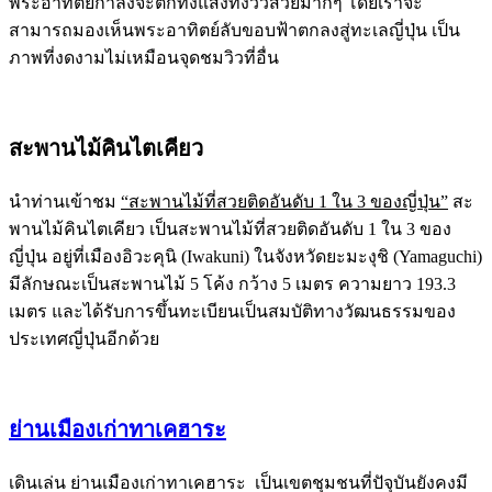
พระอาทิตย์กำลังจะตกทั้งแสงทั้งวิวสวยมากๆ โดยเราจะ
สามารถมองเห็นพระอาทิตย์ลับขอบฟ้าตกลงสู่ทะเลญี่ปุ่น เป็น
ภาพที่งดงามไม่เหมือนจุดชมวิวที่อื่น
สะพานไม้คินไตเคียว
นำท่านเข้าชม
“สะพานไม้ที่สวยติดอันดับ 1 ใน 3 ของญี่ปุ่น”
สะ
พานไม้คินไตเคียว เป็นสะพานไม้ที่สวยติดอันดับ 1 ใน 3 ของ
ญี่ปุ่น อยู่ที่เมืองอิวะคุนิ (Iwakuni) ในจังหวัดยะมะงุชิ (Yamaguchi)
มีลักษณะเป็นสะพานไม้ 5 โค้ง กว้าง 5 เมตร ความยาว 193.3
เมตร และได้รับการขึ้นทะเบียนเป็นสมบัติทางวัฒนธรรมของ
ประเทศญี่ปุ่นอีกด้วย
ย่านเมืองเก่าทาเคฮาระ
เดินเล่น ย่านเมืองเก่าทาเคฮาระ เป็นเขตชุมชนที่ปัจุบันยังคงมี