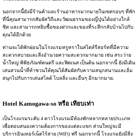
นอกจากนี้ยังมีร้านค้าและร้านอาหารมากมายในเขตรอบๆ ที่พัก
ที่นี่คุณสามารถสัมผัสวิถีและวัฒนธรรมของญี่ปุ่นได้อย่างใกล้
ชิด และสามารถหยิบซื้อของฝากและของที่ระลึกกลับบ้านไปกับ
คุณได้อีกด้วย
ท่านจะได้พักผ่อนในโรงแรมหรูหราในสไตล์รีสอร์ทที่มีความ
สะดวกสบายและสิ่งอำนวยความสะดวกมากมาย เช่น สระว่าย
น้ำใหญ่ พิพิธภัณฑ์ดนตรี และฟิตเนส เป็นต้น นอกจากนี้ ยังมีเดิน
เล่นสวนน้ำที่ท้าชวนให้คุณได้สัมผัสกับความสนุกสนานและอิ่ม
สนุกไปกับการเล่นสไลด์ โบลลิ่ง และอื่นๆ อีกมากมาย.
Hotel Kamogawa-so
หรือ เทียบเท่า
เป็นโรงแรมระดับ 4 ดาวโรงแรมมีห้องพักหลากหลายประเภท
เพื่อตอบสนองความต้องการของแต่ละแขก ส่วนใหญ่จะมี
บริการอินเทอร์เน็ตไร้สาย (WiFi) ฟรี นอกจากนี้ โรงแรมยังมีสิ่ง