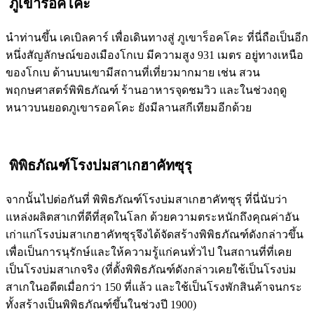
ภูเขาร็อคโคะ
นำท่านขึ้น เคเบิลคาร์ เพื่อเดินทางสู่ ภูเขาร็อคโคะ ที่นี่ถือเป็นอีก
หนึ่งสัญลักษณ์ของเมืองโกเบ มีความสูง 931 เมตร อยู่ทางเหนือ
ของโกเบ ด้านบนเขามีสถานที่เที่ยวมากมาย เช่น สวน
พฤกษศาสตร์พิพิธภัณฑ์ ร้านอาหารจุดชมวิว และในช่วงฤดู
หนาวบนยอดภูเขารอคโคะ ยังมีลานสกีเทียมอีกด้วย
พิพิธภัณฑ์โรงบ่มสาเกฮาคัทซุรุ
จากนั้นไปต่อกันที่ พิพิธภัณฑ์โรงบ่มสาเกฮาคัทซุรุ ที่นี่นับว่า
แหล่งผลิตสาเกที่ดีที่สุดในโลก ด้วยความตระหนักถึงคุณค่าอัน
เก่าแก่โรงบ่มสาเกฮาคัทซุรุจึงได้จัดสร้างพิพิธภัณฑ์ดังกล่าวขึ้น
เพื่อเป็นการนุรักษ์และให้ความรู้แก่คนทั่วไป ในสถานที่ที่เคย
เป็นโรงบ่มสาเกจริง (ที่ตั้งพิพิธภัณฑ์ดังกล่าวเคยใช้เป็นโรงบ่ม
สาเกในอดีตเมื่อกว่า 150 ที่แล้ว และใช้เป็นโรงพักสินค้าจนกระ
ทั้งสร้างเป็นพิพิธภัณฑ์ขึ้นในช่วงปี 1900)