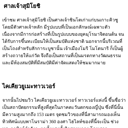
ศาลเจ้าสุมิโยชิ
เข้าชม ศาลเจ้าสุมิโยชิ เป็นศาลเจ้าชินโตเก่าแก่บนเกาะคิวชู
โดยมีตัวศาลเจ้าหลัก มีรูปแบบที่เป็นเอกลักษณ์เฉพาะตัว
เนื่องจากมีการก่อสร้างที่เป็นรูปแบบของยุคมุโรมาจิตอนต้น จน
ได้รับการขึ้นทะเบียนให้เป็นสมบัติแห่งชาติ นอกจากนี้บริเวณที่
เป็นโถงสำหรับสักการะบูชานั้น เจ้าเมืองโมริ โมโตนาริ ก็เป็นผู้
สร้างถวายให้แก่วัด จึงถือเป็นสถานที่เป็นมรดกทางวัฒนธรรม
และมีห้องสมบัติที่มีสมบัติมีค่าจัดแสดงให้ชมมากมาย
ไคเคียวยูเมะทาวเวอร์
จากนั้นไปชมวิว ไคเคียวยูเมะทาวเวอร์ ทาวเวอร์แห่งนี้ ขึ้นชื่อว่า
เป็นสถาปัตยกรรมที่สูงที่สุดในภาคตะวันตกของญี่ปุ่น ซึ่งที่นี่นั้น
มีความสูงมากถึง 153 เมตร จุดชมวิวของที่นี่สามารถมองเห็น
ทิวทัศน์แบบพาโนราม่า 360 องศา ไฮไลท์ของที่นี้จะเป็น ช่วง