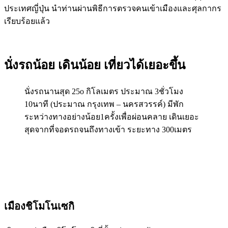
ประเทศญี่ปุ่น นำท่านผ่านพิธีการตรวจคนเข้าเมืองและศุลกากร
เรียบร้อยแล้ว
นั่งรถน้อย เดินน้อย เที่ยวได้เยอะขึ้น
นั่งรถนานสุด 25o กิโลเมตร ประมาณ 3ชั่วโมง
10นาที (ประมาณ กรุงเทพ – นครสวรรค์) มีพัก
ระหว่างทางอย่างน้อย1ครั้งเพื่อผ่อนคลาย เดินเยอะ
สุดจากที่จอดรถจนถึงทางเข้า ระยะทาง 300เมตร
เมืองชิโมโนเซกิ