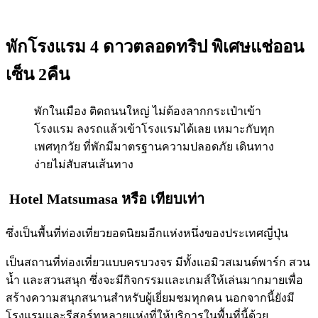
พักโรงแรม 4 ดาวตลอดทริป พิเศษแช่ออน
เซ็น 2คืน
พักในเมือง ติดถนนใหญ่ ไม่ต้องลากกระเป๋าเข้า
โรงแรม ลงรถแล้วเข้าโรงแรมได้เลย เหมาะกับทุก
เพศทุกวัย ที่พักมีมาตรฐานความปลอดภัย เดินทาง
ง่ายไม่สับสนเส้นทาง
Hotel Matsumasa
หรือ เทียบเท่า
ซึ่งเป็นพื้นที่ท่องเที่ยวยอดนิยมอีกแห่งหนึ่งของประเทศญี่ปุ่น
เป็นสถานที่ท่องเที่ยวแบบครบวงจร มีทั้งแอมิวสเมนต์พาร์ก สวน
น้ำ และสวนสนุก ซึ่งจะมีกิจกรรมและเกมส์ให้เล่นมากมายเพื่อ
สร้างความสนุกสนานสำหรับผู้เยี่ยมชมทุกคน นอกจากนี้ยังมี
โรงแรมและรีสอร์ทหลายแห่งที่ให้บริการในพื้นที่นี้ด้วย