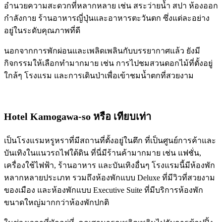
อำนวยความสะดวกที่หลากหลาย เช่น สระว่ายน้ำ สปา ห้องออก
กำลังกาย ร้านอาหารญี่ปุ่นและอาหารตะวันตก ซึ่งแต่ละอย่าง
อยู่ในระดับคุณภาพที่ดี
นอกจากการพักผ่อนและเพลิดเพลินกับบรรยากาศแล้ว ยังมี
กิจกรรมให้เลือกทำมากมาย เช่น การไปชมสวนดอกไม้ที่ตั้งอยู่
ใกล้ๆ โรงแรม และการเดินป่าเพื่อเข้าชมน้ำตกที่สวยงาม
Hotel Kamogawa-so
หรือ เทียบเท่า
เป็นโรงแรมหรูหราที่มีสถานที่ตั้งอยู่ในตึก ที่เป็นศูนย์การค้าและ
บันเทิงในแนวรถไฟใต้ดิน ที่นี่มีร้านค้ามากมาย เช่น แฟชั่น,
เครื่องใช้ไฟฟ้า, ร้านอาหาร และบันเทิงอื่นๆ โรงแรมนี้มีห้องพัก
หลากหลายประเภท รวมถึงห้องพักแบบ Deluxe ที่มีวิวที่สวยงาม
ของเมือง และห้องพักแบบ Executive Suite ที่มีบริการห้องพัก
ขนาดใหญ่มากกว่าห้องพักปกติ