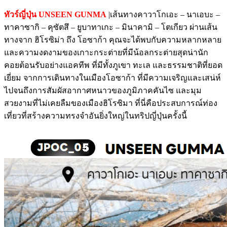
ทัวร์ญี่ปุ่น UNSEEN GUNMA
|เส้นทางคาวาโกเอะ – นาเอบะ –
ทาคาซากิ – คุซัตสึ – ยูบาทาเกะ – มินาคามิ – โตเกียว ผ่านเส้น
ทางจาก ฮิโรซิม่า ถึง โอซาก้า คุณจะได้พบกับความหลากหลาย
และความงดงามของเกาะกระต่ายที่มีน้อลกระต่ายสุดน่านัก
คอยต้อนรับอย่างแอคทีพ ที่มีทั้งภูเขา ทะเล และธรรมชาติที่ยอด
เยี่ยม จากการเดินทางในเมืองโอซาก้า ที่มีความเจริญและเสน่ห์
ไปจนถึงการสัมผัสอากาศหนาวของภูมิภาคคันไซ และมุม
สวยงามที่ไม่เคยลืมของเมืองฮิโรซิมา ที่นี่คือประสบการณ์ท่อง
เที่ยวที่สร้างความทรงจำอันยิ่งใหญ่ในทริปญี่ปุ่นครั้งนี้