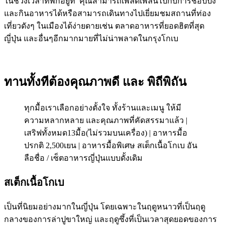
ในช่วงเวลาที่พักอยู่ที่ คุณสามารถเพลิดเพลินไปกับการช้อปปิ้ง
และกินอาหารได้หรือสามารถเดินทางไปเยี่ยมชมสถานที่ท่อง
เที่ยวดังๆ ในเมืองได้ง่ายดายเช่น ตลาดอาหารที่ยอดฮิตที่สุด
ญี่ปุ่น และอื่นๆอีกมากมายที่ไม่น่าพลาดในกรุงโกเบ
ทานทั้งทีต้องคุณภาพดี และ พิถีพิถัน
ทุกมื้อเราเลือกอย่างตั้งใจ ทั้งร้านและเมนู ให้มี
ความหลากหลาย และคุณภาพที่คัดสรรมาแล้ว |
เสริฟทั้งหมด13มื้อ(ไม่รวมบนเครื่อง) | อาหารมื้อ
ปรกติ 2,500เยน | อาหารมื้อพิเศษ สเต็กเนื้อโกเบ อัน
ลือชื่อ / เซ็ตอาหารญี่ปุ่นแบบดั้งเดิม
สเต็กเนื้อโกเบ
เป็นที่นิยมอย่างมากในญี่ปุ่น โดยเฉพาะในฤดูหนาวที่เป็นฤดู
กลางของการล่าปูขาใหญ่ และฤดูซึ้งที่เป็นเวลาสุดยอดของการ