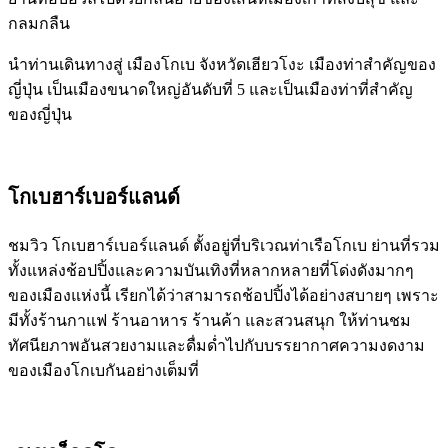
กลมกลืน
นำท่านเดินทางสู่ เมืองโกเบ จังหวัดเฮียวโงะ เมืองท่าสำคัญของ
ญี่ปุ่น เป็นเมืองขนาดใหญ่อันดับที่ 5 และเป็นเมืองท่าที่สำคัญ
ของญี่ปุ่น
โกเบฮาร์เบอร์แลนด์
ชมวิว โกเบฮาร์เบอร์แลนด์ ตั้งอยู่ที่บริเวณท่าเรือโกเบ ย่านที่รวม
ทั้งแหล่งช้อปปิ้งและความบันเทิงที่หลากหลายที่โด่งดังมากๆ
ของเมืองแห่งนี้ เรียกได้ว่าสามารถช้อปปิ้งได้อย่างสบายๆ เพราะ
มีทั้งร้านกาแฟ ร้านอาหาร ร้านค้า และสวนสนุก ให้ท่านชม
ทัศนียภาพอันสวยงามและดื่มด่ำไปกับบรรยากาศความงดงาม
ของเมืองโกเบกันอย่างเต็มที่