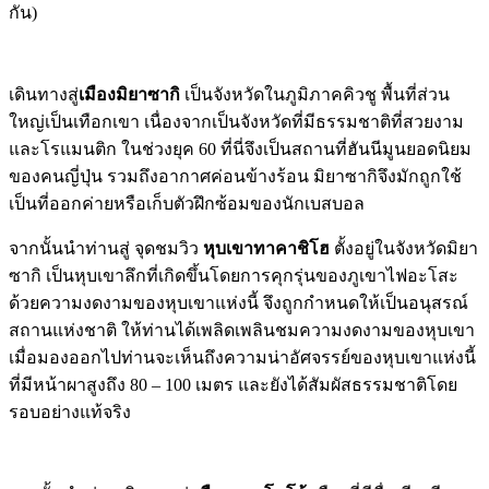
กัน)
เดินทางสู่
เมืองมิยาซากิ
เป็นจังหวัดในภูมิภาคคิวชู พื้นที่ส่วน
ใหญ่เป็นเทือกเขา เนื่องจากเป็นจังหวัดที่มีธรรมชาติที่สวยงาม
และโรแมนติก ในช่วงยุค 60 ที่นี่จึงเป็นสถานที่ฮันนีมูนยอดนิยม
ของคนญี่ปุ่น รวมถึงอากาศค่อนข้างร้อน มิยาซากิจึงมักถูกใช้
เป็นที่ออกค่ายหรือเก็บตัวฝึกซ้อมของนักเบสบอล
จากนั้นนำท่านสู่ จุดชมวิว
หุบเขาทาคาชิโฮ
ตั้งอยู่ในจังหวัดมิยา
ซากิ เป็นหุบเขาลึกที่เกิดขึ้นโดยการคุกรุ่นของภูเขาไฟอะโสะ
ด้วยความงดงามของหุบเขาแห่งนี้ จึงถูกกำหนดให้เป็นอนุสรณ์
สถานแห่งชาติ ให้ท่านได้เพลิดเพลินชมความงดงามของหุบเขา
เมื่อมองออกไปท่านจะเห็นถึงความน่าอัศจรรย์ของหุบเขาแห่งนี้
ที่มีหน้าผาสูงถึง 80 – 100 เมตร และยังได้สัมผัสธรรมชาติโดย
รอบอย่างแท้จริง