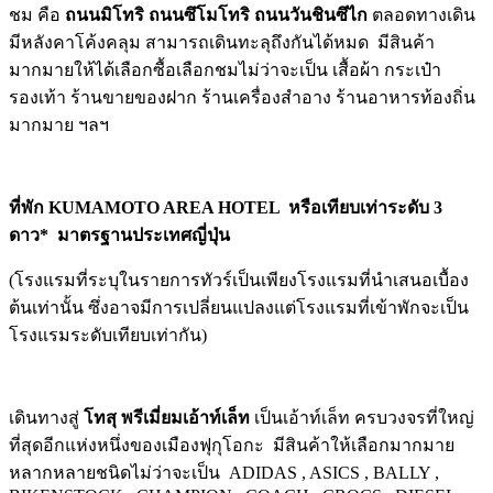
ชม คือ
ถนนมิโทริ ถนนซึโมโทริ ถนนวันชินซึไก
ตลอดทางเดิน
มีหลังคาโค้งคลุม สามารถเดินทะลุถึงกันได้หมด มีสินค้า
มากมายให้ได้เลือกซื้อเลือกชมไม่ว่าจะเป็น เสื้อผ้า กระเป๋า
รองเท้า ร้านขายของฝาก ร้านเครื่องสำอาง ร้านอาหารท้องถิ่น
มากมาย ฯลฯ
ที่พัก
KUMAMOTO AREA HOTEL หรือเทียบเท่าระดับ 3
ดาว* มาตรฐานประเทศญี่ปุ่น
(โรงแรมที่ระบุในรายการทัวร์เป็นเพียงโรงแรมที่นำเสนอเบื้อง
ต้นเท่านั้น ซึ่งอาจมีการเปลี่ยนแปลงแต่โรงแรมที่เข้าพักจะเป็น
โรงแรมระดับเทียบเท่ากัน)
เดินทางสู่
โทสุ พรีเมี่ยมเอ้าท์เล็ท
เป็นเอ้าท์เล็ท ครบวงจรที่ใหญ่
ที่สุดอีกแห่งหนึ่งของเมืองฟุกุโอกะ มีสินค้าให้เลือกมากมาย
หลากหลายชนิดไม่ว่าจะเป็น ADIDAS , ASICS , BALLY ,