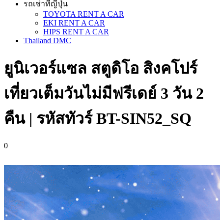
รถเช่าที่ญี่ปุ่น
TOYOTA RENT A CAR
EKI RENT A CAR
HIPS RENT A CAR
Thailand DMC
ยูนิเวอร์แซล สตูดิโอ สิงคโปร์
เที่ยวเต็มวันไม่มีฟรีเดย์ 3 วัน 2
คืน | รหัสทัวร์ BT-SIN52_SQ
0