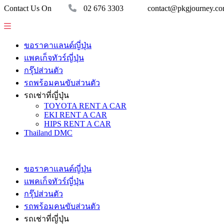
Contact Us On
02 676 3303
contact@pkgjourney.c
ขอราคาแลนด์ญี่ปุ่น
แพคเก็จทัวร์ญี่ปุ่น
กรุ๊ปส่วนตัว
รถพร้อมคนขับส่วนตัว
รถเช่าที่ญี่ปุ่น
TOYOTA RENT A CAR
EKI RENT A CAR
HIPS RENT A CAR
Thailand DMC
ขอราคาแลนด์ญี่ปุ่น
แพคเก็จทัวร์ญี่ปุ่น
กรุ๊ปส่วนตัว
รถพร้อมคนขับส่วนตัว
รถเช่าที่ญี่ปุ่น