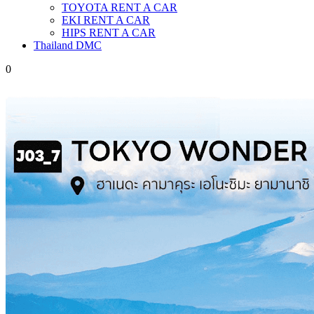
TOYOTA RENT A CAR
EKI RENT A CAR
HIPS RENT A CAR
Thailand DMC
0