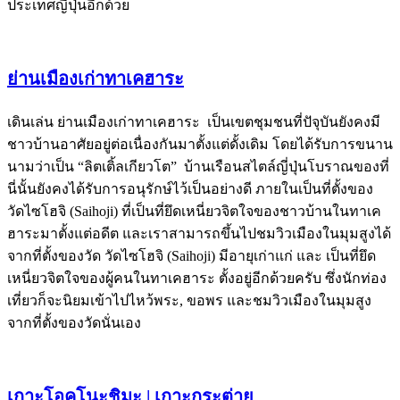
ประเทศญี่ปุ่นอีกด้วย
ย่านเมืองเก่าทาเคฮาระ
เดินเล่น ย่านเมืองเก่าทาเคฮาระ เป็นเขตชุมชนที่ปัจุบันยังคงมี
ชาวบ้านอาศัยอยู่ต่อเนื่องกันมาตั้งแต่ดั้งเดิม โดยได้รับการขนาน
นามว่าเป็น “ลิตเติ้ลเกียวโต” บ้านเรือนสไตล์ญี่ปุ่นโบราณของที่
นี่นั้นยังคงได้รับการอนุรักษ์ไว้เป็นอย่างดี ภายในเป็นที่ตั้งของ
วัดไซโฮจิ (Saihoji) ที่เป็นที่ยึดเหนี่ยวจิตใจของชาวบ้านในทาเค
ฮาระมาตั้งแต่อดีต และเราสามารถขึ้นไปชมวิวเมืองในมุมสูงได้
จากที่ตั้งของวัด วัดไซโฮจิ (Saihoji) มีอายุเก่าแก่ และ เป็นที่ยึด
เหนี่ยวจิตใจของผู้คนในทาเคฮาระ ตั้งอยู่อีกด้วยครับ ซึ่งนักท่อง
เที่ยวก็จะนิยมเข้าไปไหว้พระ, ขอพร และชมวิวเมืองในมุมสูง
จากที่ตั้งของวัดนั่นเอง
เกาะโอคุโนะชิมะ | เกาะกระต่าย