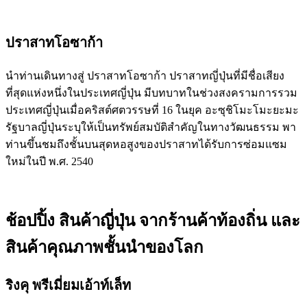
ปราสาทโอซาก้า
นำท่านเดินทางสู่ ปราสาทโอซาก้า ปราสาทญี่ปุ่นที่มีชื่อเสียง
ที่สุดแห่งหนึ่งในประเทศญี่ปุ่น มีบทบาทในช่วงสงครามการรวม
ประเทศญี่ปุ่นเมื่อคริสต์ศตวรรษที่ 16 ในยุค อะซุชิโมะโมะยะมะ
รัฐบาลญี่ปุ่นระบุให้เป็นทรัพย์สมบัติสำคัญในทางวัฒนธรรม พา
ท่านขึ้นชมถึงชั้นบนสุดหอสูงของปราสาทได้รับการซ่อมแซม
ใหม่ในปี พ.ศ. 2540
ช้อปปิ้ง สินค้าญี่ปุ่น จากร้านค้าท้องถิ่น และ
สินค้าคุณภาพชั้นนำของโลก
ริงคุ พรีเมี่ยมเอ้าท์เล็ท