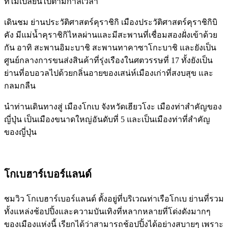
ที่ไม่เปลี่ยนไปตามกาลเวลา
เดินชม ย่านประวัติศาสตร์คุราชิกิ เมืองประวัติศาสตร์คุราชิกิบิ
คัง มีแม่น้ำคุราชิกิไหลผ่านและมีสะพานที่เชื่อมสองฝั่งเข้าด้วย
กัน อาทิ สะพานอิมะบาชิ สะพานทาคาซาโกะบาชิ และยังเป็น
ศูนย์กลางการขนส่งสินค้าที่รุ่งเรืองในศตวรรษที่ 17 ทั้งยังเป็น
ย่านที่อบอวลไปด้วยกลิ่นอายของเสน่ห์เมืองเก่าที่สงบสุข และ
กลมกลืน
นำท่านเดินทางสู่ เมืองโกเบ จังหวัดเฮียวโงะ เมืองท่าสำคัญของ
ญี่ปุ่น เป็นเมืองขนาดใหญ่อันดับที่ 5 และเป็นเมืองท่าที่สำคัญ
ของญี่ปุ่น
โกเบฮาร์เบอร์แลนด์
ชมวิว โกเบฮาร์เบอร์แลนด์ ตั้งอยู่ที่บริเวณท่าเรือโกเบ ย่านที่รวม
ทั้งแหล่งช้อปปิ้งและความบันเทิงที่หลากหลายที่โด่งดังมากๆ
ของเมืองแห่งนี้ เรียกได้ว่าสามารถช้อปปิ้งได้อย่างสบายๆ เพราะ