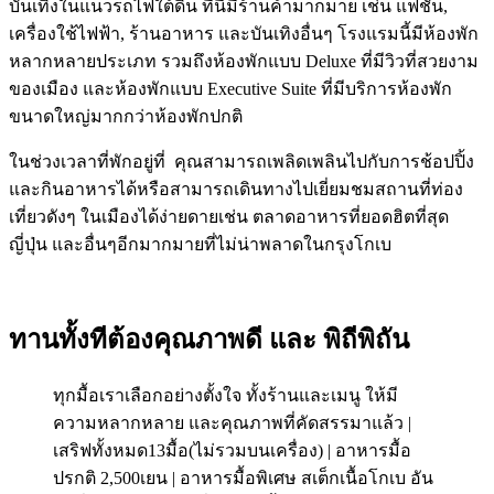
บันเทิงในแนวรถไฟใต้ดิน ที่นี่มีร้านค้ามากมาย เช่น แฟชั่น,
เครื่องใช้ไฟฟ้า, ร้านอาหาร และบันเทิงอื่นๆ โรงแรมนี้มีห้องพัก
หลากหลายประเภท รวมถึงห้องพักแบบ Deluxe ที่มีวิวที่สวยงาม
ของเมือง และห้องพักแบบ Executive Suite ที่มีบริการห้องพัก
ขนาดใหญ่มากกว่าห้องพักปกติ
ในช่วงเวลาที่พักอยู่ที่ คุณสามารถเพลิดเพลินไปกับการช้อปปิ้ง
และกินอาหารได้หรือสามารถเดินทางไปเยี่ยมชมสถานที่ท่อง
เที่ยวดังๆ ในเมืองได้ง่ายดายเช่น ตลาดอาหารที่ยอดฮิตที่สุด
ญี่ปุ่น และอื่นๆอีกมากมายที่ไม่น่าพลาดในกรุงโกเบ
ทานทั้งทีต้องคุณภาพดี และ พิถีพิถัน
ทุกมื้อเราเลือกอย่างตั้งใจ ทั้งร้านและเมนู ให้มี
ความหลากหลาย และคุณภาพที่คัดสรรมาแล้ว |
เสริฟทั้งหมด13มื้อ(ไม่รวมบนเครื่อง) | อาหารมื้อ
ปรกติ 2,500เยน | อาหารมื้อพิเศษ สเต็กเนื้อโกเบ อัน