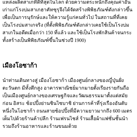
แหล่งผลิตสาเกที่ดีที่สุดในโลก ด้วยความตระหนักถึงคุณค่าอัน
เก่าแก่โรงบ่มสาเกฮาคัทซุรุจึงได้จัดสร้างพิพิธภัณฑ์ดังกล่าวขึ้น
เพื่อเป็นการนุรักษ์และให้ความรู้แก่คนทั่วไป ในสถานที่ที่เคย
เป็นโรงบ่มสาเกจริง (ที่ตั้งพิพิธภัณฑ์ดังกล่าวเคยใช้เป็นโรงบ่ม
สาเกในอดีตเมื่อกว่า 150 ที่แล้ว และใช้เป็นโรงพักสินค้าจนกระ
ทั้งสร้างเป็นพิพิธภัณฑ์ขึ้นในช่วงปี 1900)
เมืองโอซาก้า
นำท่านเดินทางสู่ เมืองโอซาก้า เมืองศูนย์กลางของญี่ปุ่นฝั่ง
ตะวันตก มีทั้งตึกสูง อาคารพาณิชย์มากมายตั้งเรียงรายกันถือ
เป็นเมืองศูนย์กลางของเศรษฐกิจและวัฒนธรรมมาตั้งแต่สมัย
ก่อน อิสระ ช้อปปิ้งย่านชินไซบาชิ ย่านการค้าที่รุ่งเรืองอันดับ
หนึ่งในโอซาก้า ถนนสายช้อปปิ้งที่มีความยาวมากถึง 600 เมตร
เต็มไปด้วยร้านค้าปลีก ร้านเฟรนไชส์ ร้านเสื้อผ้าแฟชั่นชั้นนำ
รวมถึงร้านอาหารและร้านขนมด้วย