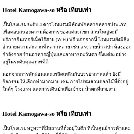
Hotel Kamogawa-so
หรือ เทียบเท่า
เป็นโรงแรมระดับ 4 ดาวโรงแรมมีห้องพักหลากหลายประเภท
เพื่อตอบสนองความต้องการของแต่ละแขก ส่วนใหญ่จะมี
บริการอินเทอร์เน็ตไร้สาย (WiFi) ฟรี นอกจากนี้ โรงแรมยังมีสิ่ง
อำนวยความสะดวกที่หลากหลาย เช่น สระว่ายน้ำ สปา ห้องออก
กำลังกาย ร้านอาหารญี่ปุ่นและอาหารตะวันตก ซึ่งแต่ละอย่าง
อยู่ในระดับคุณภาพที่ดี
นอกจากการพักผ่อนและเพลิดเพลินกับบรรยากาศแล้ว ยังมี
กิจกรรมให้เลือกทำมากมาย เช่น การไปชมสวนดอกไม้ที่ตั้งอยู่
ใกล้ๆ โรงแรม และการเดินป่าเพื่อเข้าชมน้ำตกที่สวยงาม
Hotel Kamogawa-so
หรือ เทียบเท่า
เป็นโรงแรมหรูหราที่มีสถานที่ตั้งอยู่ในตึก ที่เป็นศูนย์การค้าและ