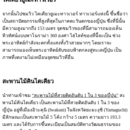
จากนั้นไปชมวิว ไคเคียวยูเมะทาวเวอร์ ทาวเวอร์แห่งนี้ ขึ้นชื่อว่า
เป็นสถาปัตยกรรมที่สูงที่สุดในภาคตะวันตกของญี่ปุ่น ซึ่งที่นี่นั้น
มีความสูงมากถึง 153 เมตร จุดชมวิวของที่นี่สามารถมองเห็น
ทิวทัศน์แบบพาโนราม่า 360 องศา ไฮไลท์ของที่นี้จะเป็น ช่วง
พระอาทิตย์กำลังจะตกทั้งแสงทั้งวิวสวยมากๆ โดยเราจะ
สามารถมองเห็นพระอาทิตย์ลับขอบฟ้าตกลงสู่ทะเลญี่ปุ่น เป็น
ภาพที่งดงามไม่เหมือนจุดชมวิวที่อื่น
สะพานไม้คินไตเคียว
นำท่านเข้าชม
“สะพานไม้ที่สวยติดอันดับ 1 ใน 3 ของญี่ปุ่น”
สะ
พานไม้คินไตเคียว เป็นสะพานไม้ที่สวยติดอันดับ 1 ใน 3 ของ
ญี่ปุ่น อยู่ที่เมืองอิวะคุนิ (Iwakuni) ในจังหวัดยะมะงุชิ (Yamaguchi)
มีลักษณะเป็นสะพานไม้ 5 โค้ง กว้าง 5 เมตร ความยาว 193.3
เมตร และได้รับการขึ้นทะเบียนเป็นสมบัติทางวัฒนธรรมของ