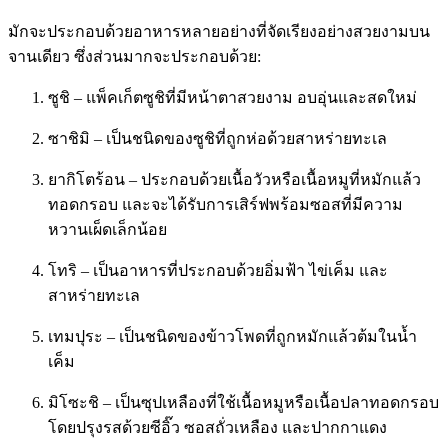
มักจะประกอบด้วยอาหารหลายอย่างที่จัดเรียงอย่างสวยงามบน
จานเดียว ซึ่งส่วนมากจะประกอบด้วย:
ซูชิ – แพ็คเก็ตซูชิที่มีหน้าตาสวยงาม อบอุ่นและสดใหม่
ซาชิมิ – เป็นชนิดของซูชิที่ถูกห่อด้วยสาหร่ายทะเล
ยากิโตร้อน – ประกอบด้วยเนื้อวัวหรือเนื้อหมูที่หมักแล้ว
ทอดกรอบ และจะได้รับการเสิร์ฟพร้อมซอสที่มีความ
หวานเผ็ดเล็กน้อย
โทริ – เป็นอาหารที่ประกอบด้วยอิ่มฟ้า ไข่เค็ม และ
สาหร่ายทะเล
เทมปุระ – เป็นชนิดของข้าวโพดที่ถูกหมักแล้วต้มในน้ำ
เค็ม
มิโซะชิ – เป็นซุปเหลืองที่ใช้เนื้อหมูหรือเนื้อปลาทอดกรอบ
โดยปรุงรสด้วยซีอิ๊ว ซอสถั่วเหลือง และปากกาแดง