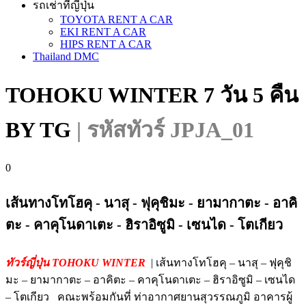
รถเช่าที่ญี่ปุ่น
TOYOTA RENT A CAR
EKI RENT A CAR
HIPS RENT A CAR
Thailand DMC
TOHOKU WINTER 7 วัน 5 คืน
BY TG
| รหัสทัวร์ JPJA_01
0
เส้นทางโทโฮคุ - นาสุ - ฟุคุชิมะ - ยามากาตะ - อาคิ
ตะ - คาคุโนดาเตะ - ฮิราอิซูมิ - เซนได - โตเกียว
ทัวร์ญี่ปุ่น TOHOKU WINTER
| เส้นทางโทโฮคุ – นาสุ – ฟุคุชิ
มะ – ยามากาตะ – อาคิตะ – คาคุโนดาเตะ – ฮิราอิซูมิ – เซนได
– โตเกียว คณะพร้อมกันที่ ท่าอากาศยานสุวรรณภูมิ อาคารผู้