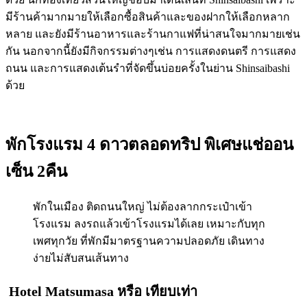
มีร้านค้ามากมายให้เลือกซื้อสินค้าและของฝากให้เลือกหลาก
หลาย และยังมีร้านอาหารและร้านกาแฟที่น่าสนใจมากมายเช่น
กัน นอกจากนี้ยังมีกิจกรรมต่างๆเช่น การแสดงดนตรี การแสดง
ถนน และการแสดงเต้นรำที่จัดขึ้นบ่อยครั้งในย่าน Shinsaibashi
ด้วย
พักโรงแรม 4 ดาวตลอดทริป พิเศษแช่ออน
เซ็น 2คืน
พักในเมือง ติดถนนใหญ่ ไม่ต้องลากกระเป๋าเข้า
โรงแรม ลงรถแล้วเข้าโรงแรมได้เลย เหมาะกับทุก
เพศทุกวัย ที่พักมีมาตรฐานความปลอดภัย เดินทาง
ง่ายไม่สับสนเส้นทาง
Hotel Matsumasa
หรือ เทียบเท่า