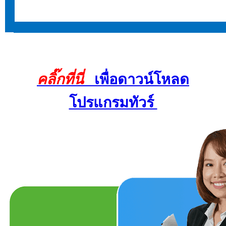
คลิ๊กที่นี่
เพื่อดาวน์โหลด
โปรแกรมทัวร์