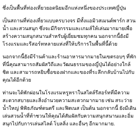
ซึ่งเป็นพื้นที่ท่องเที่ยวยอดนิยมอีกแห่งหนึ่งของประเทศญี่ปุ่น
เป็นสถานที่ท่องเที่ยวแบบครบวงจร มีทั้งแอมิวสเมนต์พาร์ก สวน
น้ำ และสวนสนุก ซึ่งจะมีกิจกรรมและเกมส์ให้เล่นมากมายเพื่อ
สร้างความสนุกสนานสำหรับผู้เยี่ยมชมทุกคน นอกจากนี้ยังมี
โรงแรมและรีสอร์ทหลายแห่งที่ให้บริการในพื้นที่นี้ด้วย
นอกจากนี้ยังมีร้านค้าและร้านอาหารมากมายในเขตรอบๆ ที่พัก
ที่นี่คุณสามารถสัมผัสวิถีและวัฒนธรรมของญี่ปุ่นได้อย่างใกล้
ชิด และสามารถหยิบซื้อของฝากและของที่ระลึกกลับบ้านไปกับ
คุณได้อีกด้วย
ท่านจะได้พักผ่อนในโรงแรมหรูหราในสไตล์รีสอร์ทที่มีความ
สะดวกสบายและสิ่งอำนวยความสะดวกมากมาย เช่น สระว่าย
น้ำใหญ่ พิพิธภัณฑ์ดนตรี และฟิตเนส เป็นต้น นอกจากนี้ ยังมีเดิน
เล่นสวนน้ำที่ท้าชวนให้คุณได้สัมผัสกับความสนุกสนานและอิ่ม
สนุกไปกับการเล่นสไลด์ โบลลิ่ง และอื่นๆ อีกมากมาย.