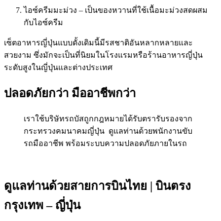
ไอซ์ครีมมะม่วง – เป็นของหวานที่ใช้เนื้อมะม่วงสดผสม
กับไอซ์ครีม
เซ็ตอาหารญี่ปุ่นแบบดั้งเดิมนี้มีรสชาติอันหลากหลายและ
สวยงาม ซึ่งมักจะเป็นที่นิยมในโรงแรมหรือร้านอาหารญี่ปุ่น
ระดับสูงในญี่ปุ่นและต่างประเทศ
ปลอดภัยกว่า มืออาชีพกว่า
เราใช้บริษัทรถบัสถูกกฎหมายได้รับตรารับรองจาก
กระทรวงคมนาคมญี่ปุ่น ดูแลท่านด้วยพนักงานขับ
รถมืออาชีพ พร้อมระบบความปลอดภัยภายในรถ
ดูแลท่านด้วยสายการบินไทย | บินตรง
กรุงเทพ – ญี่ปุ่น