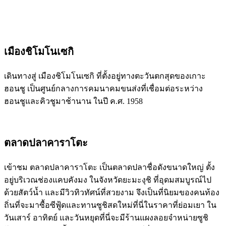
เมืองชิโมโนเซกิ
เดินทางสู่ เมืองชิโมโนเซกิ ที่ตั้งอยู่ทางตะวันตกสุดของเกาะ
ฮอนชู เป็นศูนย์กลางการคมนาคมขนส่งที่เชื่อมต่อระหว่าง
ฮอนชูและคิวชูมาช้านาน ในปี ค.ศ. 1958
ตลาดปลาคาราโตะ
เข้าชม ตลาดปลาคาราโตะ เป็นตลาดปลาชื่อดังขนาดใหญ่ ตั้ง
อยู่บริเวณช่องแคบคังมง ในจังหวัดยะมะงุชิ ที่อุดมสมบูรณ์ไป
ด้วยสัตว์น้ำ และมีวิวทิวทัศน์ที่สวยงาม จึงเป็นที่นิยมของคนท้อง
ถิ่นที่จะมาซื้อซีฟู้ดและทานซูชิสดใหม่ที่นี่ในราคาที่ย่อมเยา ใน
วันเสาร์ อาทิตย์ และวันหยุดที่นี่จะมีร้านแผงลอยจำหน่ายซูชิ