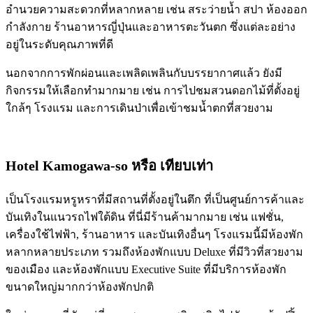
อำนวยความสะดวกที่หลากหลาย เช่น สระว่ายน้ำ สปา ห้องออก
กำลังกาย ร้านอาหารญี่ปุ่นและอาหารตะวันตก ซึ่งแต่ละอย่าง
อยู่ในระดับคุณภาพที่ดี
นอกจากการพักผ่อนและเพลิดเพลินกับบรรยากาศแล้ว ยังมี
กิจกรรมให้เลือกทำมากมาย เช่น การไปชมสวนดอกไม้ที่ตั้งอยู่
ใกล้ๆ โรงแรม และการเดินป่าเพื่อเข้าชมน้ำตกที่สวยงาม
Hotel Kamogawa-so
หรือ เทียบเท่า
เป็นโรงแรมหรูหราที่มีสถานที่ตั้งอยู่ในตึก ที่เป็นศูนย์การค้าและ
บันเทิงในแนวรถไฟใต้ดิน ที่นี่มีร้านค้ามากมาย เช่น แฟชั่น,
เครื่องใช้ไฟฟ้า, ร้านอาหาร และบันเทิงอื่นๆ โรงแรมนี้มีห้องพัก
หลากหลายประเภท รวมถึงห้องพักแบบ Deluxe ที่มีวิวที่สวยงาม
ของเมือง และห้องพักแบบ Executive Suite ที่มีบริการห้องพัก
ขนาดใหญ่มากกว่าห้องพักปกติ