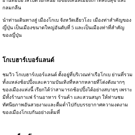
ย่านที่อบอวลไปด้วยกลิ่นอายของเสน่ห์เมืองเก่าที่สงบสุข และ
กลมกลืน
นำท่านเดินทางสู่ เมืองโกเบ จังหวัดเฮียวโงะ เมืองท่าสำคัญของ
ญี่ปุ่น เป็นเมืองขนาดใหญ่อันดับที่ 5 และเป็นเมืองท่าที่สำคัญ
ของญี่ปุ่น
โกเบฮาร์เบอร์แลนด์
ชมวิว โกเบฮาร์เบอร์แลนด์ ตั้งอยู่ที่บริเวณท่าเรือโกเบ ย่านที่รวม
ทั้งแหล่งช้อปปิ้งและความบันเทิงที่หลากหลายที่โด่งดังมากๆ
ของเมืองแห่งนี้ เรียกได้ว่าสามารถช้อปปิ้งได้อย่างสบายๆ เพราะ
มีทั้งร้านกาแฟ ร้านอาหาร ร้านค้า และสวนสนุก ให้ท่านชม
ทัศนียภาพอันสวยงามและดื่มด่ำไปกับบรรยากาศความงดงาม
ของเมืองโกเบกันอย่างเต็มที่