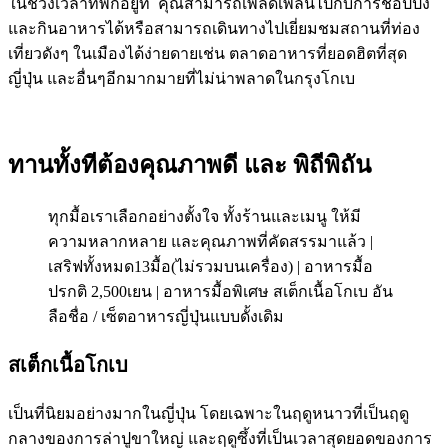
ในช่วงเวลาที่พักอยู่ที่ คุณสามารถเพลิดเพลินไปกับการช้อปปิ้ง
และกินอาหารได้หรือสามารถเดินทางไปเยี่ยมชมสถานที่ท่อง
เที่ยวดังๆ ในเมืองได้ง่ายดายเช่น ตลาดอาหารที่ยอดฮิตที่สุด
ญี่ปุ่น และอื่นๆอีกมากมายที่ไม่น่าพลาดในกรุงโกเบ
ทานทั้งทีต้องคุณภาพดี และ พิถีพิถัน
ทุกมื้อเราเลือกอย่างตั้งใจ ทั้งร้านและเมนู ให้มี
ความหลากหลาย และคุณภาพที่คัดสรรมาแล้ว |
เสริฟทั้งหมด13มื้อ(ไม่รวมบนเครื่อง) | อาหารมื้อ
ปรกติ 2,500เยน | อาหารมื้อพิเศษ สเต็กเนื้อโกเบ อัน
ลือชื่อ / เซ็ตอาหารญี่ปุ่นแบบดั้งเดิม
สเต็กเนื้อโกเบ
เป็นที่นิยมอย่างมากในญี่ปุ่น โดยเฉพาะในฤดูหนาวที่เป็นฤดู
กลางของการล่าปูขาใหญ่ และฤดูซึ้งที่เป็นเวลาสุดยอดของการ