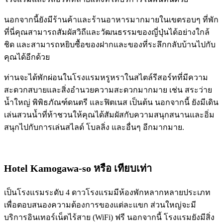
นอกจากนี้ยังมีร้านค้าและร้านอาหารมากมายในเขตรอบๆ ที่พัก
ที่นี่คุณสามารถสัมผัสวิถีและวัฒนธรรมของญี่ปุ่นได้อย่างใกล้
ชิด และสามารถหยิบซื้อของฝากและของที่ระลึกกลับบ้านไปกับ
คุณได้อีกด้วย
ท่านจะได้พักผ่อนในโรงแรมหรูหราในสไตล์รีสอร์ทที่มีความ
สะดวกสบายและสิ่งอำนวยความสะดวกมากมาย เช่น สระว่าย
น้ำใหญ่ พิพิธภัณฑ์ดนตรี และฟิตเนส เป็นต้น นอกจากนี้ ยังมีเดิน
เล่นสวนน้ำที่ท้าชวนให้คุณได้สัมผัสกับความสนุกสนานและอิ่ม
สนุกไปกับการเล่นสไลด์ โบลลิ่ง และอื่นๆ อีกมากมาย.
Hotel Kamogawa-so
หรือ เทียบเท่า
เป็นโรงแรมระดับ 4 ดาวโรงแรมมีห้องพักหลากหลายประเภท
เพื่อตอบสนองความต้องการของแต่ละแขก ส่วนใหญ่จะมี
บริการอินเทอร์เน็ตไร้สาย (WiFi) ฟรี นอกจากนี้ โรงแรมยังมีสิ่ง