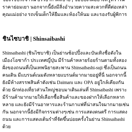
ราคาย่อมเยา นอกจากนี้ยังมีสิ่งอำนวยความสะดวกที่ดีต่อเหล่า
คุณแม่อย่าง รถเข็นเด็กให้ยืมและห้องให้นม และรองรับผู้พิการ
ชินไซบาชิ | Shinsaibashi
Shinsaibashi (ชินไซบาชิ) เป็นย่านช้อปปิ้งและบันเทิงชื่อดังใน
เมืองโอซาก้า ประเทศญี่ปุ่น มีร้านค้าหลายร้อยร้านตามทั้งสอง
ฝั่งของถนนที่เป็นเทพนิยายสะพาน Shinsaibashi-suji ซึ่งเป็นถนน
คนเดิน มีแบรนด์เนมดังหลายแบรนด์มากมายอยู่ที่นี่ นอกจากนี้
ยังมีห้างสรรพสินค้าดังเช่น Daimaru และ OPA อยู่ใกล้เคียงกัน
ด้วย นักท่องเที่ยวส่วนใหญ่ชอบมาเดินเล่นที่ Shinsaibashi เพราะ
มีร้านค้ามากมายให้เลือกซื้อสินค้าและของฝากให้เลือกหลาก
หลาย และยังมีร้านอาหารและร้านกาแฟที่น่าสนใจมากมายเช่น
กัน นอกจากนี้ยังมีกิจกรรมต่างๆเช่น การแสดงดนตรี การแสดง
ถนน และการแสดงเต้นรำที่จัดขึ้นบ่อยครั้งในย่าน Shinsaibashi
ด้วย