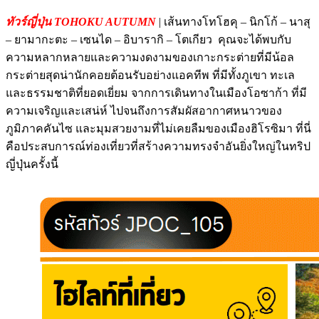
ทัวร์ญี่ปุ่น TOHOKU AUTUMN
| เส้นทางโทโฮคุ – นิกโก้ – นาสุ
– ยามากะตะ – เซนได – อิบารากิ – โตเกียว คุณจะได้พบกับ
ความหลากหลายและความงดงามของเกาะกระต่ายที่มีน้อล
กระต่ายสุดน่านักคอยต้อนรับอย่างแอคทีพ ที่มีทั้งภูเขา ทะเล
และธรรมชาติที่ยอดเยี่ยม จากการเดินทางในเมืองโอซาก้า ที่มี
ความเจริญและเสน่ห์ ไปจนถึงการสัมผัสอากาศหนาวของ
ภูมิภาคคันไซ และมุมสวยงามที่ไม่เคยลืมของเมืองฮิโรซิมา ที่นี่
คือประสบการณ์ท่องเที่ยวที่สร้างความทรงจำอันยิ่งใหญ่ในทริป
ญี่ปุ่นครั้งนี้