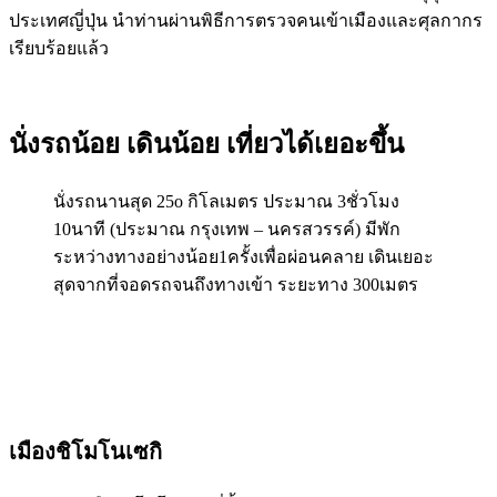
ประเทศญี่ปุ่น นำท่านผ่านพิธีการตรวจคนเข้าเมืองและศุลกากร
เรียบร้อยแล้ว
นั่งรถน้อย เดินน้อย เที่ยวได้เยอะขึ้น
นั่งรถนานสุด 25o กิโลเมตร ประมาณ 3ชั่วโมง
10นาที (ประมาณ กรุงเทพ – นครสวรรค์) มีพัก
ระหว่างทางอย่างน้อย1ครั้งเพื่อผ่อนคลาย เดินเยอะ
สุดจากที่จอดรถจนถึงทางเข้า ระยะทาง 300เมตร
เมืองชิโมโนเซกิ