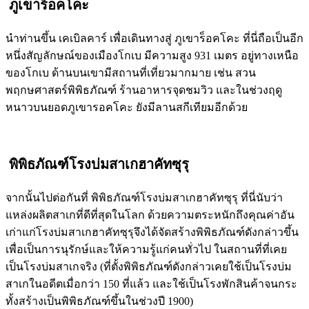
ภูเขาร็อคโคะ
นำท่านขึ้น เคเบิลคาร์ เพื่อเดินทางสู่ ภูเขาร็อคโคะ ที่นี่ถือเป็นอีก
หนึ่งสัญลักษณ์ของเมืองโกเบ มีความสูง 931 เมตร อยู่ทางเหนือ
ของโกเบ ด้านบนเขามีสถานที่เที่ยวมากมาย เช่น สวน
พฤกษศาสตร์พิพิธภัณฑ์ ร้านอาหารจุดชมวิว และในช่วงฤดู
หนาวบนยอดภูเขารอคโคะ ยังมีลานสกีเทียมอีกด้วย
พิพิธภัณฑ์โรงบ่มสาเกฮาคัทซุรุ
จากนั้นไปต่อกันที่ พิพิธภัณฑ์โรงบ่มสาเกฮาคัทซุรุ ที่นี่นับว่า
แหล่งผลิตสาเกที่ดีที่สุดในโลก ด้วยความตระหนักถึงคุณค่าอัน
เก่าแก่โรงบ่มสาเกฮาคัทซุรุจึงได้จัดสร้างพิพิธภัณฑ์ดังกล่าวขึ้น
เพื่อเป็นการนุรักษ์และให้ความรู้แก่คนทั่วไป ในสถานที่ที่เคย
เป็นโรงบ่มสาเกจริง (ที่ตั้งพิพิธภัณฑ์ดังกล่าวเคยใช้เป็นโรงบ่ม
สาเกในอดีตเมื่อกว่า 150 ที่แล้ว และใช้เป็นโรงพักสินค้าจนกระ
ทั้งสร้างเป็นพิพิธภัณฑ์ขึ้นในช่วงปี 1900)