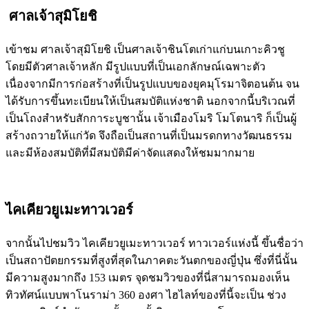
ศาลเจ้าสุมิโยชิ
เข้าชม ศาลเจ้าสุมิโยชิ เป็นศาลเจ้าชินโตเก่าแก่บนเกาะคิวชู
โดยมีตัวศาลเจ้าหลัก มีรูปแบบที่เป็นเอกลักษณ์เฉพาะตัว
เนื่องจากมีการก่อสร้างที่เป็นรูปแบบของยุคมุโรมาจิตอนต้น จน
ได้รับการขึ้นทะเบียนให้เป็นสมบัติแห่งชาติ นอกจากนี้บริเวณที่
เป็นโถงสำหรับสักการะบูชานั้น เจ้าเมืองโมริ โมโตนาริ ก็เป็นผู้
สร้างถวายให้แก่วัด จึงถือเป็นสถานที่เป็นมรดกทางวัฒนธรรม
และมีห้องสมบัติที่มีสมบัติมีค่าจัดแสดงให้ชมมากมาย
ไคเคียวยูเมะทาวเวอร์
จากนั้นไปชมวิว ไคเคียวยูเมะทาวเวอร์ ทาวเวอร์แห่งนี้ ขึ้นชื่อว่า
เป็นสถาปัตยกรรมที่สูงที่สุดในภาคตะวันตกของญี่ปุ่น ซึ่งที่นี่นั้น
มีความสูงมากถึง 153 เมตร จุดชมวิวของที่นี่สามารถมองเห็น
ทิวทัศน์แบบพาโนราม่า 360 องศา ไฮไลท์ของที่นี้จะเป็น ช่วง