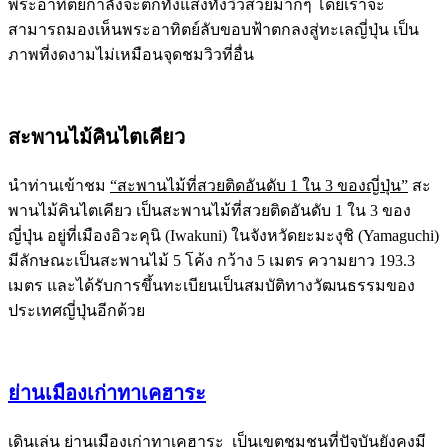
พระอาทิตย์กำลังจะตกทั้งแสงทั้งวิวสวยมากๆ โดยเราจะ
สามารถมองเห็นพระอาทิตย์ลับขอบฟ้าตกลงสู่ทะเลญี่ปุ่น เป็น
ภาพที่งดงามไม่เหมือนจุดชมวิวที่อื่น
สะพานไม้คินไตเคียว
นำท่านเข้าชม
“สะพานไม้ที่สวยติดอันดับ 1 ใน 3 ของญี่ปุ่น”
สะ
พานไม้คินไตเคียว เป็นสะพานไม้ที่สวยติดอันดับ 1 ใน 3 ของ
ญี่ปุ่น อยู่ที่เมืองอิวะคุนิ (Iwakuni) ในจังหวัดยะมะงุชิ (Yamaguchi)
มีลักษณะเป็นสะพานไม้ 5 โค้ง กว้าง 5 เมตร ความยาว 193.3
เมตร และได้รับการขึ้นทะเบียนเป็นสมบัติทางวัฒนธรรมของ
ประเทศญี่ปุ่นอีกด้วย
ย่านเมืองเก่าทาเคฮาระ
เดินเล่น ย่านเมืองเก่าทาเคฮาระ เป็นเขตชุมชนที่ปัจุบันยังคงมี