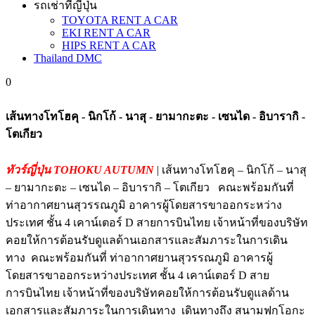
รถเช่าที่ญี่ปุ่น
TOYOTA RENT A CAR
EKI RENT A CAR
HIPS RENT A CAR
Thailand DMC
0
เส้นทางโทโฮคุ - นิกโก้ - นาสุ - ยามากะตะ - เซนได - อิบารากิ -
โตเกียว
ทัวร์ญี่ปุ่น TOHOKU AUTUMN
| เส้นทางโทโฮคุ – นิกโก้ – นาสุ
– ยามากะตะ – เซนได – อิบารากิ – โตเกียว คณะพร้อมกันที่
ท่าอากาศยานสุวรรณภูมิ อาคารผู้โดยสารขาออกระหว่าง
ประเทศ ชั้น 4 เคาน์เตอร์ D สายการบินไทย เจ้าหน้าที่ของบริษัท
คอยให้การต้อนรับดูแลด้านเอกสารและสัมภาระในการเดิน
ทาง คณะพร้อมกันที่ ท่าอากาศยานสุวรรณภูมิ อาคารผู้
โดยสารขาออกระหว่างประเทศ ชั้น 4 เคาน์เตอร์ D สาย
การบินไทย เจ้าหน้าที่ของบริษัทคอยให้การต้อนรับดูแลด้าน
เอกสารและสัมภาระในการเดินทาง เดินทางถึง สนามฟุกุโอกะ