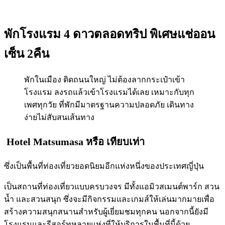
พักโรงแรม 4 ดาวตลอดทริป พิเศษแช่ออน
เซ็น 2คืน
พักในเมือง ติดถนนใหญ่ ไม่ต้องลากกระเป๋าเข้า
โรงแรม ลงรถแล้วเข้าโรงแรมได้เลย เหมาะกับทุก
เพศทุกวัย ที่พักมีมาตรฐานความปลอดภัย เดินทาง
ง่ายไม่สับสนเส้นทาง
Hotel Matsumasa
หรือ เทียบเท่า
ซึ่งเป็นพื้นที่ท่องเที่ยวยอดนิยมอีกแห่งหนึ่งของประเทศญี่ปุ่น
เป็นสถานที่ท่องเที่ยวแบบครบวงจร มีทั้งแอมิวสเมนต์พาร์ก สวน
น้ำ และสวนสนุก ซึ่งจะมีกิจกรรมและเกมส์ให้เล่นมากมายเพื่อ
สร้างความสนุกสนานสำหรับผู้เยี่ยมชมทุกคน นอกจากนี้ยังมี
โรงแรมและรีสอร์ทหลายแห่งที่ให้บริการในพื้นที่นี้ด้วย