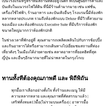
เป็นโรงแรมหรูหราที่มีสถานที่ตั้งอยู่ในตึก ที่เป็นศูนย์การค้าและ
บันเทิงในแนวรถไฟใต้ดิน ที่นี่มีร้านค้ามากมาย เช่น แฟชั่น,
เครื่องใช้ไฟฟ้า, ร้านอาหาร และบันเทิงอื่นๆ โรงแรมนี้มีห้องพัก
หลากหลายประเภท รวมถึงห้องพักแบบ Deluxe ที่มีวิวที่สวยงาม
ของเมือง และห้องพักแบบ Executive Suite ที่มีบริการห้องพัก
ขนาดใหญ่มากกว่าห้องพักปกติ
ในช่วงเวลาที่พักอยู่ที่ คุณสามารถเพลิดเพลินไปกับการช้อปปิ้ง
และกินอาหารได้หรือสามารถเดินทางไปเยี่ยมชมสถานที่ท่อง
เที่ยวดังๆ ในเมืองได้ง่ายดายเช่น ตลาดอาหารที่ยอดฮิตที่สุด
ญี่ปุ่น และอื่นๆอีกมากมายที่ไม่น่าพลาดในกรุงโกเบ
ทานทั้งทีต้องคุณภาพดี และ พิถีพิถัน
ทุกมื้อเราเลือกอย่างตั้งใจ ทั้งร้านและเมนู ให้มี
ความหลากหลาย และคุณภาพที่คัดสรรมาแล้ว |
เสริฟทั้งหมด13มื้อ(ไม่รวมบนเครื่อง) | อาหารมื้อ