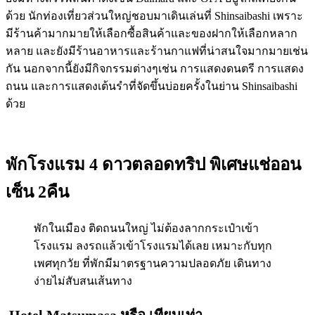
ด้วย นักท่องเที่ยวส่วนใหญ่ชอบมาเดินเล่นที่ Shinsaibashi เพราะ
มีร้านค้ามากมายให้เลือกซื้อสินค้าและของฝากให้เลือกหลาก
หลาย และยังมีร้านอาหารและร้านกาแฟที่น่าสนใจมากมายเช่น
กัน นอกจากนี้ยังมีกิจกรรมต่างๆเช่น การแสดงดนตรี การแสดง
ถนน และการแสดงเต้นรำที่จัดขึ้นบ่อยครั้งในย่าน Shinsaibashi
ด้วย
พักโรงแรม 4 ดาวตลอดทริป พิเศษแช่ออน
เซ็น 2คืน
พักในเมือง ติดถนนใหญ่ ไม่ต้องลากกระเป๋าเข้า
โรงแรม ลงรถแล้วเข้าโรงแรมได้เลย เหมาะกับทุก
เพศทุกวัย ที่พักมีมาตรฐานความปลอดภัย เดินทาง
ง่ายไม่สับสนเส้นทาง
Hotel Matsumasa
หรือ เทียบเท่า