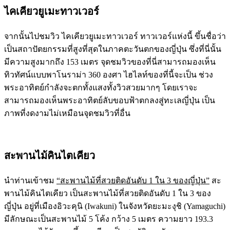
ไคเคียวยูเมะทาวเวอร์
จากนั้นไปชมวิว ไคเคียวยูเมะทาวเวอร์ ทาวเวอร์แห่งนี้ ขึ้นชื่อว่า
เป็นสถาปัตยกรรมที่สูงที่สุดในภาคตะวันตกของญี่ปุ่น ซึ่งที่นี่นั้น
มีความสูงมากถึง 153 เมตร จุดชมวิวของที่นี่สามารถมองเห็น
ทิวทัศน์แบบพาโนราม่า 360 องศา ไฮไลท์ของที่นี้จะเป็น ช่วง
พระอาทิตย์กำลังจะตกทั้งแสงทั้งวิวสวยมากๆ โดยเราจะ
สามารถมองเห็นพระอาทิตย์ลับขอบฟ้าตกลงสู่ทะเลญี่ปุ่น เป็น
ภาพที่งดงามไม่เหมือนจุดชมวิวที่อื่น
สะพานไม้คินไตเคียว
นำท่านเข้าชม
“สะพานไม้ที่สวยติดอันดับ 1 ใน 3 ของญี่ปุ่น”
สะ
พานไม้คินไตเคียว เป็นสะพานไม้ที่สวยติดอันดับ 1 ใน 3 ของ
ญี่ปุ่น อยู่ที่เมืองอิวะคุนิ (Iwakuni) ในจังหวัดยะมะงุชิ (Yamaguchi)
มีลักษณะเป็นสะพานไม้ 5 โค้ง กว้าง 5 เมตร ความยาว 193.3