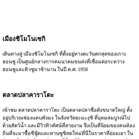
เมืองชิโมโนเซกิ
เดินทางสู่ เมืองชิโมโนเซกิ ที่ตั้งอยู่ทางตะวันตกสุดของเกาะ
ฮอนชู เป็นศูนย์กลางการคมนาคมขนส่งที่เชื่อมต่อระหว่าง
ฮอนชูและคิวชูมาช้านาน ในปี ค.ศ. 1958
ตลาดปลาคาราโตะ
เข้าชม ตลาดปลาคาราโตะ เป็นตลาดปลาชื่อดังขนาดใหญ่ ตั้ง
อยู่บริเวณช่องแคบคังมง ในจังหวัดยะมะงุชิ ที่อุดมสมบูรณ์ไป
ด้วยสัตว์น้ำ และมีวิวทิวทัศน์ที่สวยงาม จึงเป็นที่นิยมของคนท้อง
ถิ่นที่จะมาซื้อซีฟู้ดและทานซูชิสดใหม่ที่นี่ในราคาที่ย่อมเยา ใน