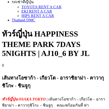
รถเช่าที่ญี่ปุ่น
TOYOTA RENT A CAR
EKI RENT A CAR
HIPS RENT A CAR
Thailand DMC
ทัวร์ญี่ปุ่น HAPPINESS
THEME PARK 7DAYS
5NIGHTS | AJ10_6 BY JL
0
เส้นทางโอซาก้า - เกียวโต - อาราชิยาม่า - คาวากุ
ชิโกะ - ชินจูกุ
ทัวร์ญี่ปุ่น OSAKA TOKYO
| เส้นทางโอซาก้า – เกียวโต – อารา
ชิยาม่า – คาวากุชิโกะ – ชินจูกุ คณะพร้อมกันที่ ท่า