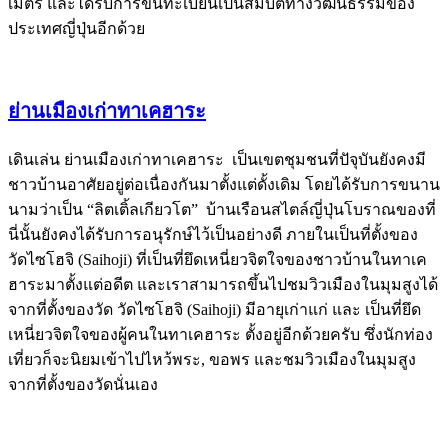
เมตร และได้รับการขึ้นทะเบียนเป็นสมบัติทางวัฒนธรรมของ
ประเทศญี่ปุ่นอีกด้วย
ย่านเมืองเก่าทาเคฮาระ
เดินเล่น ย่านเมืองเก่าทาเคฮาระ เป็นเขตชุมชนที่ปัจุบันยังคงมี
ชาวบ้านอาศัยอยู่ต่อเนื่องกันมาตั้งแต่ดั้งเดิม โดยได้รับการขนาน
นามว่าเป็น “ลิตเติ้ลเกียวโต” บ้านเรือนสไตล์ญี่ปุ่นโบราณของที่
นี่นั้นยังคงได้รับการอนุรักษ์ไว้เป็นอย่างดี ภายในเป็นที่ตั้งของ
วัดไซโฮจิ (Saihoji) ที่เป็นที่ยึดเหนี่ยวจิตใจของชาวบ้านในทาเค
ฮาระมาตั้งแต่อดีต และเราสามารถขึ้นไปชมวิวเมืองในมุมสูงได้
จากที่ตั้งของวัด วัดไซโฮจิ (Saihoji) มีอายุเก่าแก่ และ เป็นที่ยึด
เหนี่ยวจิตใจของผู้คนในทาเคฮาระ ตั้งอยู่อีกด้วยครับ ซึ่งนักท่อง
เที่ยวก็จะนิยมเข้าไปไหว้พระ, ขอพร และชมวิวเมืองในมุมสูง
จากที่ตั้งของวัดนั่นเอง