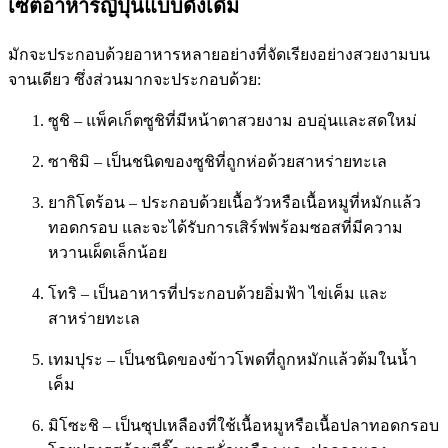
เซ็ตอาหารญี่ปุ่นแบบดั้งเดิม
มักจะประกอบด้วยอาหารหลายอย่างที่จัดเรียงอย่างสวยงามบน
จานเดียว ซึ่งส่วนมากจะประกอบด้วย:
ซูชิ – แพ็คเก็ตซูชิที่มีหน้าตาสวยงาม อบอุ่นและสดใหม่
ซาชิมิ – เป็นชนิดของซูชิที่ถูกห่อด้วยสาหร่ายทะเล
ยากิโตร้อน – ประกอบด้วยเนื้อวัวหรือเนื้อหมูที่หมักแล้ว
ทอดกรอบ และจะได้รับการเสิร์ฟพร้อมซอสที่มีความ
หวานเผ็ดเล็กน้อย
โทริ – เป็นอาหารที่ประกอบด้วยอิ่มฟ้า ไข่เค็ม และ
สาหร่ายทะเล
เทมปุระ – เป็นชนิดของข้าวโพดที่ถูกหมักแล้วต้มในน้ำ
เค็ม
มิโซะชิ – เป็นซุปเหลืองที่ใช้เนื้อหมูหรือเนื้อปลาทอดกรอบ