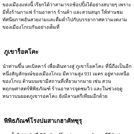
ของเมืองแห่งนี้ เรียกได้ว่าสามารถช้อปปิ้งได้อย่างสบายๆ เพราะ
มีทั้งร้านกาแฟ ร้านอาหาร ร้านค้า และสวนสนุก ให้ท่านชม
ทัศนียภาพอันสวยงามและดื่มด่ำไปกับบรรยากาศความงดงาม
ของเมืองโกเบกันอย่างเต็มที่
ภูเขาร็อคโคะ
นำท่านขึ้น เคเบิลคาร์ เพื่อเดินทางสู่ ภูเขาร็อคโคะ ที่นี่ถือเป็นอีก
หนึ่งสัญลักษณ์ของเมืองโกเบ มีความสูง 931 เมตร อยู่ทางเหนือ
ของโกเบ ด้านบนเขามีสถานที่เที่ยวมากมาย เช่น สวน
พฤกษศาสตร์พิพิธภัณฑ์ ร้านอาหารจุดชมวิว และในช่วงฤดู
หนาวบนยอดภูเขารอคโคะ ยังมีลานสกีเทียมอีกด้วย
พิพิธภัณฑ์โรงบ่มสาเกฮาคัทซุรุ