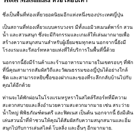
ซึ่งเป็นพื้นที่ท่องเที่ยวยอดนิยมอีกแห่งหนึ่งของประเทศญี่ปุ่น
เป็นสถานที่ท่องเที่ยวแบบครบวงจร มีทั้งแอมิวสเมนต์พาร์ก สวน
น้ำ และสวนสนุก ซึ่งจะมีกิจกรรมและเกมส์ให้เล่นมากมายเพื่อ
สร้างความสนุกสนานสำหรับผู้เยี่ยมชมทุกคน นอกจากนี้ยังมี
โรงแรมและรีสอร์ทหลายแห่งที่ให้บริการในพื้นที่นี้ด้วย
นอกจากนี้ยังมีร้านค้าและร้านอาหารมากมายในเขตรอบๆ ที่พัก
ที่นี่คุณสามารถสัมผัสวิถีและวัฒนธรรมของญี่ปุ่นได้อย่างใกล้
ชิด และสามารถหยิบซื้อของฝากและของที่ระลึกกลับบ้านไปกับ
คุณได้อีกด้วย
ท่านจะได้พักผ่อนในโรงแรมหรูหราในสไตล์รีสอร์ทที่มีความ
สะดวกสบายและสิ่งอำนวยความสะดวกมากมาย เช่น สระว่าย
น้ำใหญ่ พิพิธภัณฑ์ดนตรี และฟิตเนส เป็นต้น นอกจากนี้ ยังมีเดิน
เล่นสวนน้ำที่ท้าชวนให้คุณได้สัมผัสกับความสนุกสนานและอิ่ม
สนุกไปกับการเล่นสไลด์ โบลลิ่ง และอื่นๆ อีกมากมาย.