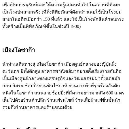
เพื่อเป็นการนุรักษ์และให้ความรู้แก่คนทั่วไป ในสถานที่ที่เคย
เป็นโรงบ่มสาเกจริง (ที่ตั้งพิพิธภัณฑ์ดังกล่าวเคยใช้เป็นโรงบ่ม
สาเกในอดีตเมื่อกว่า 150 ที่แล้ว และใช้เป็นโรงพักสินค้าจนกระ
ทั้งสร้างเป็นพิพิธภัณฑ์ขึ้นในช่วงปี 1900)
เมืองโอซาก้า
นำท่านเดินทางสู่ เมืองโอซาก้า เมืองศูนย์กลางของญี่ปุ่นฝั่ง
ตะวันตก มีทั้งตึกสูง อาคารพาณิชย์มากมายตั้งเรียงรายกันถือ
เป็นเมืองศูนย์กลางของเศรษฐกิจและวัฒนธรรมมาตั้งแต่สมัย
ก่อน อิสระ ช้อปปิ้งย่านชินไซบาชิ ย่านการค้าที่รุ่งเรืองอันดับ
หนึ่งในโอซาก้า ถนนสายช้อปปิ้งที่มีความยาวมากถึง 600 เมตร
เต็มไปด้วยร้านค้าปลีก ร้านเฟรนไชส์ ร้านเสื้อผ้าแฟชั่นชั้นนำ
รวมถึงร้านอาหารและร้านขนมด้วย