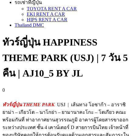
รถเช่าที่ญี่ปุ่น
TOYOTA RENT A CAR
EKI RENT A CAR
HIPS RENT A CAR
Thailand DMC
ทัวร์ญี่ปุ่น HAPPINESS
THEME PARK (USJ) | 7 วัน 5
คืน | AJ10_5 BY JL
0
ทัวร์ญี่ปุ่น THEME PARK
USJ | เส้นทาง โอซาก้า – อาราชิ
ยาม่า – เกียวโต – นาโกย่า – ยามานาคะโกะ – โตเกียว คณะ
พร้อมกันที่ ท่าอากาศยานสุวรรณภูมิ อาคารผู้โดยสารขาออก
ระหว่างประเทศ ชั้น 4 เคาน์เตอร์ D สายการบินไทย เจ้าหน้าที่
ของบริษัทคอยให้การต้อนรับดูแลด้านเอกสารและสัมภาระใน