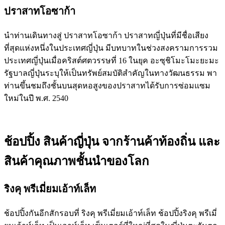
ปราสาทโอซาก้า
นำท่านเดินทางสู่ ปราสาทโอซาก้า ปราสาทญี่ปุ่นที่มีชื่อเสียง
ที่สุดแห่งหนึ่งในประเทศญี่ปุ่น มีบทบาทในช่วงสงครามการรวม
ประเทศญี่ปุ่นเมื่อคริสต์ศตวรรษที่ 16 ในยุค อะซุชิโมะโมะยะมะ
รัฐบาลญี่ปุ่นระบุให้เป็นทรัพย์สมบัติสำคัญในทางวัฒนธรรม พา
ท่านขึ้นชมถึงชั้นบนสุดหอสูงของปราสาทได้รับการซ่อมแซม
ใหม่ในปี พ.ศ. 2540
ช้อปปิ้ง สินค้าญี่ปุ่น จากร้านค้าท้องถิ่น และ
สินค้าคุณภาพชั้นนำของโลก
ริงคุ พรีเมี่ยมเอ้าท์เล็ท
ช้อปปิ้งกันอีกสักรอบที่ ริงคุ พรีเมี่ยมเอ้าท์เล็ท ช้อปปิ้งริงคุ พรีเมี่