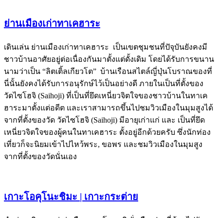
ย่านเมืองเก่าทาเคฮาระ
เดินเล่น ย่านเมืองเก่าทาเคฮาระ เป็นเขตชุมชนที่ปัจุบันยังคงมี
ชาวบ้านอาศัยอยู่ต่อเนื่องกันมาตั้งแต่ดั้งเดิม โดยได้รับการขนาน
นามว่าเป็น “ลิตเติ้ลเกียวโต” บ้านเรือนสไตล์ญี่ปุ่นโบราณของที่
นี่นั้นยังคงได้รับการอนุรักษ์ไว้เป็นอย่างดี ภายในเป็นที่ตั้งของ
วัดไซโฮจิ (Saihoji) ที่เป็นที่ยึดเหนี่ยวจิตใจของชาวบ้านในทาเค
ฮาระมาตั้งแต่อดีต และเราสามารถขึ้นไปชมวิวเมืองในมุมสูงได้
จากที่ตั้งของวัด วัดไซโฮจิ (Saihoji) มีอายุเก่าแก่ และ เป็นที่ยึด
เหนี่ยวจิตใจของผู้คนในทาเคฮาระ ตั้งอยู่อีกด้วยครับ ซึ่งนักท่อง
เที่ยวก็จะนิยมเข้าไปไหว้พระ, ขอพร และชมวิวเมืองในมุมสูง
จากที่ตั้งของวัดนั่นเอง
เกาะโอคุโนะชิมะ | เกาะกระต่าย