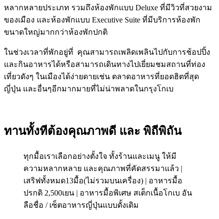
หลากหลายประเภท รวมถึงห้องพักแบบ Deluxe ที่มีวิวที่สวยงาม
ของเมือง และห้องพักแบบ Executive Suite ที่มีบริการห้องพัก
ขนาดใหญ่มากกว่าห้องพักปกติ
ในช่วงเวลาที่พักอยู่ที่ คุณสามารถเพลิดเพลินไปกับการช้อปปิ้ง
และกินอาหารได้หรือสามารถเดินทางไปเยี่ยมชมสถานที่ท่อง
เที่ยวดังๆ ในเมืองได้ง่ายดายเช่น ตลาดอาหารที่ยอดฮิตที่สุด
ญี่ปุ่น และอื่นๆอีกมากมายที่ไม่น่าพลาดในกรุงโกเบ
ทานทั้งทีต้องคุณภาพดี และ พิถีพิถัน
ทุกมื้อเราเลือกอย่างตั้งใจ ทั้งร้านและเมนู ให้มี
ความหลากหลาย และคุณภาพที่คัดสรรมาแล้ว |
เสริฟทั้งหมด13มื้อ(ไม่รวมบนเครื่อง) | อาหารมื้อ
ปรกติ 2,500เยน | อาหารมื้อพิเศษ สเต็กเนื้อโกเบ อัน
ลือชื่อ / เซ็ตอาหารญี่ปุ่นแบบดั้งเดิม