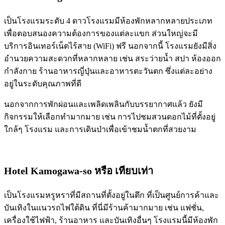
เป็นโรงแรมระดับ 4 ดาวโรงแรมมีห้องพักหลากหลายประเภท
เพื่อตอบสนองความต้องการของแต่ละแขก ส่วนใหญ่จะมี
บริการอินเทอร์เน็ตไร้สาย (WiFi) ฟรี นอกจากนี้ โรงแรมยังมีสิ่ง
อำนวยความสะดวกที่หลากหลาย เช่น สระว่ายน้ำ สปา ห้องออก
กำลังกาย ร้านอาหารญี่ปุ่นและอาหารตะวันตก ซึ่งแต่ละอย่าง
อยู่ในระดับคุณภาพที่ดี
นอกจากการพักผ่อนและเพลิดเพลินกับบรรยากาศแล้ว ยังมี
กิจกรรมให้เลือกทำมากมาย เช่น การไปชมสวนดอกไม้ที่ตั้งอยู่
ใกล้ๆ โรงแรม และการเดินป่าเพื่อเข้าชมน้ำตกที่สวยงาม
Hotel Kamogawa-so
หรือ เทียบเท่า
เป็นโรงแรมหรูหราที่มีสถานที่ตั้งอยู่ในตึก ที่เป็นศูนย์การค้าและ
บันเทิงในแนวรถไฟใต้ดิน ที่นี่มีร้านค้ามากมาย เช่น แฟชั่น,
เครื่องใช้ไฟฟ้า, ร้านอาหาร และบันเทิงอื่นๆ โรงแรมนี้มีห้องพัก