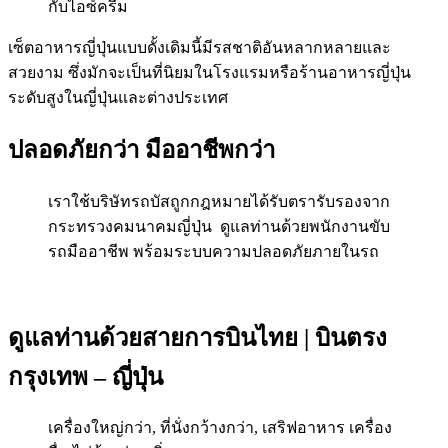
กับไอซ์ครีม
เซ็ตอาหารญี่ปุ่นแบบดั้งเดิมนี้มีรสชาติอันหลากหลายและ
สวยงาม ซึ่งมักจะเป็นที่นิยมในโรงแรมหรือร้านอาหารญี่ปุ่น
ระดับสูงในญี่ปุ่นและต่างประเทศ
ปลอดภัยกว่า มืออาชีพกว่า
เราใช้บริษัทรถบัสถูกกฎหมายได้รับตรารับรองจาก
กระทรวงคมนาคมญี่ปุ่น ดูแลท่านด้วยพนักงานขับ
รถมืออาชีพ พร้อมระบบความปลอดภัยภายในรถ
ดูแลท่านด้วยสายการบินไทย | บินตรง
กรุงเทพ – ญี่ปุ่น
เครื่องใหญ่กว่า, ที่นั่งกว้างกว่า, เสริฟอาหาร เครื่อง