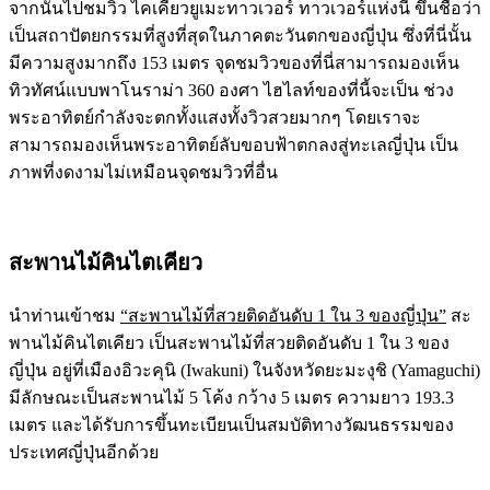
จากนั้นไปชมวิว ไคเคียวยูเมะทาวเวอร์ ทาวเวอร์แห่งนี้ ขึ้นชื่อว่า
เป็นสถาปัตยกรรมที่สูงที่สุดในภาคตะวันตกของญี่ปุ่น ซึ่งที่นี่นั้น
มีความสูงมากถึง 153 เมตร จุดชมวิวของที่นี่สามารถมองเห็น
ทิวทัศน์แบบพาโนราม่า 360 องศา ไฮไลท์ของที่นี้จะเป็น ช่วง
พระอาทิตย์กำลังจะตกทั้งแสงทั้งวิวสวยมากๆ โดยเราจะ
สามารถมองเห็นพระอาทิตย์ลับขอบฟ้าตกลงสู่ทะเลญี่ปุ่น เป็น
ภาพที่งดงามไม่เหมือนจุดชมวิวที่อื่น
สะพานไม้คินไตเคียว
นำท่านเข้าชม
“สะพานไม้ที่สวยติดอันดับ 1 ใน 3 ของญี่ปุ่น”
สะ
พานไม้คินไตเคียว เป็นสะพานไม้ที่สวยติดอันดับ 1 ใน 3 ของ
ญี่ปุ่น อยู่ที่เมืองอิวะคุนิ (Iwakuni) ในจังหวัดยะมะงุชิ (Yamaguchi)
มีลักษณะเป็นสะพานไม้ 5 โค้ง กว้าง 5 เมตร ความยาว 193.3
เมตร และได้รับการขึ้นทะเบียนเป็นสมบัติทางวัฒนธรรมของ
ประเทศญี่ปุ่นอีกด้วย