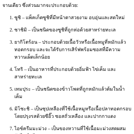
จานเดียว ซึ่งส่วนมากจะประกอบด้วย:
ซูชิ – แพ็คเก็ตซูชิที่มีหน้าตาสวยงาม อบอุ่นและสดใหม่
ซาชิมิ – เป็นชนิดของซูชิที่ถูกห่อด้วยสาหร่ายทะเล
ยากิโตร้อน – ประกอบด้วยเนื้อวัวหรือเนื้อหมูที่หมักแล้ว
ทอดกรอบ และจะได้รับการเสิร์ฟพร้อมซอสที่มีความ
หวานเผ็ดเล็กน้อย
โทริ – เป็นอาหารที่ประกอบด้วยอิ่มฟ้า ไข่เค็ม และ
สาหร่ายทะเล
เทมปุระ – เป็นชนิดของข้าวโพดที่ถูกหมักแล้วต้มในน้ำ
เค็ม
มิโซะชิ – เป็นซุปเหลืองที่ใช้เนื้อหมูหรือเนื้อปลาทอดกรอบ
โดยปรุงรสด้วยซีอิ๊ว ซอสถั่วเหลือง และปากกาแดง
ไอซ์ครีมมะม่วง – เป็นของหวานที่ใช้เนื้อมะม่วงสดผสม