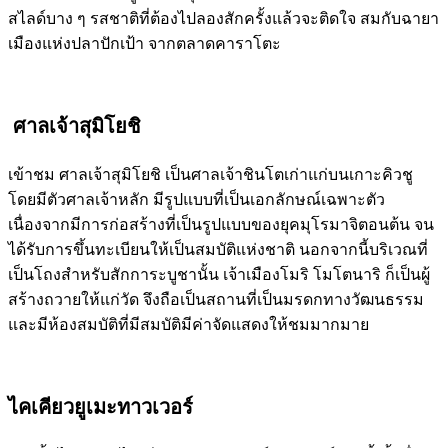
สไลด์บาง ๆ รสชาติที่ต้องไปลองสักครั้งแล้วจะติดใจ สมกับฉายา
เมืองแห่งปลาปักเป้า จากตลาดคาราโตะ
ศาลเจ้าสุมิโยชิ
เข้าชม ศาลเจ้าสุมิโยชิ เป็นศาลเจ้าชินโตเก่าแก่บนเกาะคิวชู
โดยมีตัวศาลเจ้าหลัก มีรูปแบบที่เป็นเอกลักษณ์เฉพาะตัว
เนื่องจากมีการก่อสร้างที่เป็นรูปแบบของยุคมุโรมาจิตอนต้น จน
ได้รับการขึ้นทะเบียนให้เป็นสมบัติแห่งชาติ นอกจากนี้บริเวณที่
เป็นโถงสำหรับสักการะบูชานั้น เจ้าเมืองโมริ โมโตนาริ ก็เป็นผู้
สร้างถวายให้แก่วัด จึงถือเป็นสถานที่เป็นมรดกทางวัฒนธรรม
และมีห้องสมบัติที่มีสมบัติมีค่าจัดแสดงให้ชมมากมาย
ไคเคียวยูเมะทาวเวอร์