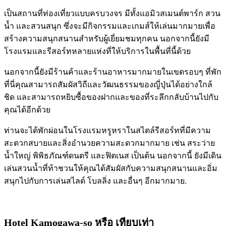
เป็นสถานที่ท่องเที่ยวแบบครบวงจร มีทั้งแอมิวสเมนต์พาร์ก สวน
น้ำ และสวนสนุก ซึ่งจะมีกิจกรรมและเกมส์ให้เล่นมากมายเพื่อ
สร้างความสนุกสนานสำหรับผู้เยี่ยมชมทุกคน นอกจากนี้ยังมี
โรงแรมและรีสอร์ทหลายแห่งที่ให้บริการในพื้นที่นี้ด้วย
นอกจากนี้ยังมีร้านค้าและร้านอาหารมากมายในเขตรอบๆ ที่พัก
ที่นี่คุณสามารถสัมผัสวิถีและวัฒนธรรมของญี่ปุ่นได้อย่างใกล้
ชิด และสามารถหยิบซื้อของฝากและของที่ระลึกกลับบ้านไปกับ
คุณได้อีกด้วย
ท่านจะได้พักผ่อนในโรงแรมหรูหราในสไตล์รีสอร์ทที่มีความ
สะดวกสบายและสิ่งอำนวยความสะดวกมากมาย เช่น สระว่าย
น้ำใหญ่ พิพิธภัณฑ์ดนตรี และฟิตเนส เป็นต้น นอกจากนี้ ยังมีเดิน
เล่นสวนน้ำที่ท้าชวนให้คุณได้สัมผัสกับความสนุกสนานและอิ่ม
สนุกไปกับการเล่นสไลด์ โบลลิ่ง และอื่นๆ อีกมากมาย.
Hotel Kamogawa-so
หรือ เทียบเท่า