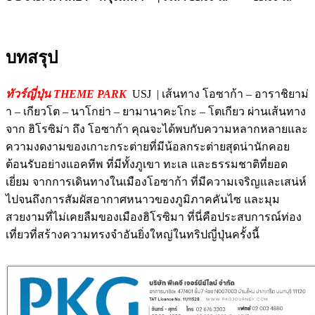
บทสรุป
ทัวร์ญี่ปุ่น THEME PARK
USJ | เส้นทาง โอซาก้า – อาราชิยาม่
า – เกียวโต – นาโกย่า – ยามานาคะโกะ – โตเกียว ผ่านเส้นทาง
จาก ฮิโรซิม่า ถึง โอซาก้า คุณจะได้พบกับความหลากหลายและ
ความงดงามของเกาะกระต่ายที่มีน้อลกระต่ายสุดน่านักคอย
ต้อนรับอย่างแอคทีพ ที่มีทั้งภูเขา ทะเล และธรรมชาติที่ยอด
เยี่ยม จากการเดินทางในเมืองโอซาก้า ที่มีความเจริญและเสน่ห์
ไปจนถึงการสัมผัสอากาศหนาวของภูมิภาคคันไซ และมุม
สวยงามที่ไม่เคยลืมของเมืองฮิโรซิมา ที่นี่คือประสบการณ์ท่อง
เที่ยวที่สร้างความทรงจำอันยิ่งใหญ่ในทริปญี่ปุ่นครั้งนี้