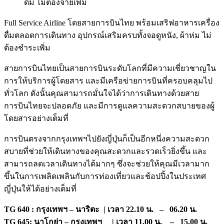
ดื่ม ไม่ต้องจ่ายเพิ่ม
Full Service Airline โดยสายการบินไทย พร้อมเสริฟอาหารเครื่อง
ดื่มตลอดการเดินทาง อุปกรณ์เสริมครบทั้งจอดูหนัง, ผ้าห่ม ไม่
ต้องชำระเพิ่ม
สายการบินไทยเป็นสายการบินระดับโลกที่มีความเชี่ยวชาญใน
การให้บริการผู้โดยสาร และมีเครือข่ายการบินที่ครอบคลุมไป
ทั่วโลก ดังนั้นคุณสามารถมั่นใจได้ว่าการเดินทางด้วยสาย
การบินไทยจะปลอดภัย และมีการดูแลความสะดวกสบายของผู้
โดยสารอย่างเต็มที่
การบินตรงจากกรุงเทพฯไปยังญี่ปุ่นก็เป็นอีกหนึ่งความสะดวก
สบายที่ช่วยให้เดินทางของคุณสะดวกและรวดเร็วยิ่งขึ้น และ
สามารถลดเวลาเดินทางได้มากๆ ซึ่งจะช่วยให้คุณมีเวลามาก
ขึ้นในการเพลิดเพลินกับการท่องเที่ยวและช้อปปิ้งในประเทศ
ญี่ปุ่นให้ได้อย่างเต็มที่
TG 640 : กรุงเทพฯ – นาริตะ | เวลา 22.10 น. – 06.20 น.
TG 645: นาโกย่า – กรุงเทพฯ | เวลา 11.00 น. – 15.00 น.