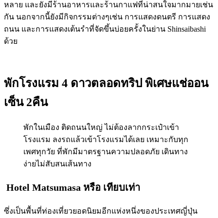
หลาย และยังมีร้านอาหารและร้านกาแฟที่น่าสนใจมากมายเช่น
กัน นอกจากนี้ยังมีกิจกรรมต่างๆเช่น การแสดงดนตรี การแสดง
ถนน และการแสดงเต้นรำที่จัดขึ้นบ่อยครั้งในย่าน Shinsaibashi
ด้วย
พักโรงแรม 4 ดาวตลอดทริป พิเศษแช่ออน
เซ็น 2คืน
พักในเมือง ติดถนนใหญ่ ไม่ต้องลากกระเป๋าเข้า
โรงแรม ลงรถแล้วเข้าโรงแรมได้เลย เหมาะกับทุก
เพศทุกวัย ที่พักมีมาตรฐานความปลอดภัย เดินทาง
ง่ายไม่สับสนเส้นทาง
Hotel Matsumasa
หรือ เทียบเท่า
ซึ่งเป็นพื้นที่ท่องเที่ยวยอดนิยมอีกแห่งหนึ่งของประเทศญี่ปุ่น