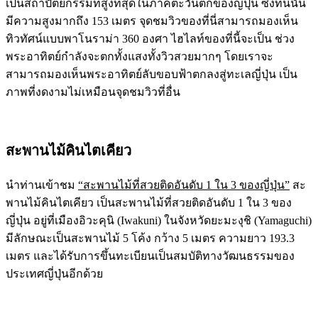
เป็นสถาปัตยกรรมที่สูงที่สุดในภาคตะวันตกของญี่ปุ่น ซึ่งที่นี่นั้น
มีความสูงมากถึง 153 เมตร จุดชมวิวของที่นี่สามารถมองเห็น
ทิวทัศน์แบบพาโนราม่า 360 องศา ไฮไลท์ของที่นี้จะเป็น ช่วง
พระอาทิตย์กำลังจะตกทั้งแสงทั้งวิวสวยมากๆ โดยเราจะ
สามารถมองเห็นพระอาทิตย์ลับขอบฟ้าตกลงสู่ทะเลญี่ปุ่น เป็น
ภาพที่งดงามไม่เหมือนจุดชมวิวที่อื่น
สะพานไม้คินไตเคียว
นำท่านเข้าชม
“สะพานไม้ที่สวยติดอันดับ 1 ใน 3 ของญี่ปุ่น”
สะ
พานไม้คินไตเคียว เป็นสะพานไม้ที่สวยติดอันดับ 1 ใน 3 ของ
ญี่ปุ่น อยู่ที่เมืองอิวะคุนิ (Iwakuni) ในจังหวัดยะมะงุชิ (Yamaguchi)
มีลักษณะเป็นสะพานไม้ 5 โค้ง กว้าง 5 เมตร ความยาว 193.3
เมตร และได้รับการขึ้นทะเบียนเป็นสมบัติทางวัฒนธรรมของ
ประเทศญี่ปุ่นอีกด้วย