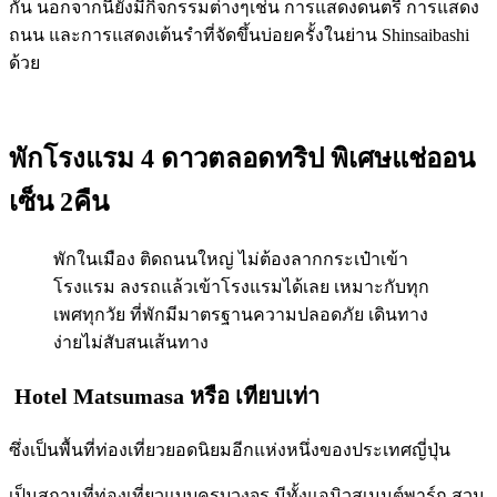
กัน นอกจากนี้ยังมีกิจกรรมต่างๆเช่น การแสดงดนตรี การแสดง
ถนน และการแสดงเต้นรำที่จัดขึ้นบ่อยครั้งในย่าน Shinsaibashi
ด้วย
พักโรงแรม 4 ดาวตลอดทริป พิเศษแช่ออน
เซ็น 2คืน
พักในเมือง ติดถนนใหญ่ ไม่ต้องลากกระเป๋าเข้า
โรงแรม ลงรถแล้วเข้าโรงแรมได้เลย เหมาะกับทุก
เพศทุกวัย ที่พักมีมาตรฐานความปลอดภัย เดินทาง
ง่ายไม่สับสนเส้นทาง
Hotel Matsumasa
หรือ เทียบเท่า
ซึ่งเป็นพื้นที่ท่องเที่ยวยอดนิยมอีกแห่งหนึ่งของประเทศญี่ปุ่น
เป็นสถานที่ท่องเที่ยวแบบครบวงจร มีทั้งแอมิวสเมนต์พาร์ก สวน