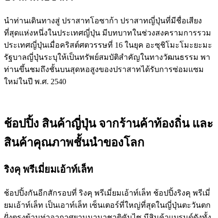
นำท่านเดินทางสู่ ปราสาทโอซาก้า ปราสาทญี่ปุ่นที่มีชื่อเสียง
ที่สุดแห่งหนึ่งในประเทศญี่ปุ่น มีบทบาทในช่วงสงครามการรวม
ประเทศญี่ปุ่นเมื่อคริสต์ศตวรรษที่ 16 ในยุค อะซุชิโมะโมะยะมะ
รัฐบาลญี่ปุ่นระบุให้เป็นทรัพย์สมบัติสำคัญในทางวัฒนธรรม พา
ท่านขึ้นชมถึงชั้นบนสุดหอสูงของปราสาทได้รับการซ่อมแซม
ใหม่ในปี พ.ศ. 2540
ช้อปปิ้ง สินค้าญี่ปุ่น จากร้านค้าท้องถิ่น และ
สินค้าคุณภาพชั้นนำของโลก
ริงคุ พรีเมี่ยมเอ้าท์เล็ท
ช้อปปิ้งกันอีกสักรอบที่ ริงคุ พรีเมี่ยมเอ้าท์เล็ท ช้อปปิ้งริงคุ พรีเมี่
ยมเอ้าท์เล็ท เป็นเอาท์เล็ท เซ็นเตอร์ที่ใหญ่ที่สุดในญี่ปุ่นตะวันตก
ฝั่งตรงข้ามท่าอากาศยานนานาชาติคันไซ มีสินค้าเเบรนด์ดังทั้ง