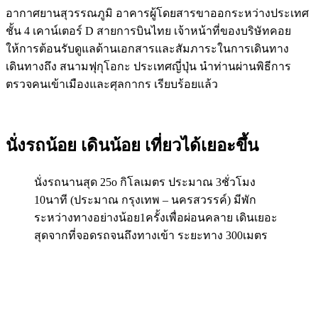
อากาศยานสุวรรณภูมิ อาคารผู้โดยสารขาออกระหว่างประเทศ
ชั้น 4 เคาน์เตอร์ D สายการบินไทย เจ้าหน้าที่ของบริษัทคอย
ให้การต้อนรับดูแลด้านเอกสารและสัมภาระในการเดินทาง
เดินทางถึง สนามฟุกุโอกะ ประเทศญี่ปุ่น นำท่านผ่านพิธีการ
ตรวจคนเข้าเมืองและศุลกากร เรียบร้อยแล้ว
นั่งรถน้อย เดินน้อย เที่ยวได้เยอะขึ้น
นั่งรถนานสุด 25o กิโลเมตร ประมาณ 3ชั่วโมง
10นาที (ประมาณ กรุงเทพ – นครสวรรค์) มีพัก
ระหว่างทางอย่างน้อย1ครั้งเพื่อผ่อนคลาย เดินเยอะ
สุดจากที่จอดรถจนถึงทางเข้า ระยะทาง 300เมตร