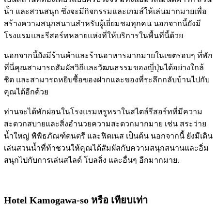
น้ำ และสวนสนุก ซึ่งจะมีกิจกรรมและเกมส์ให้เล่นมากมายเพื่อ
สร้างความสนุกสนานสำหรับผู้เยี่ยมชมทุกคน นอกจากนี้ยังมี
โรงแรมและรีสอร์ทหลายแห่งที่ให้บริการในพื้นที่นี้ด้วย
นอกจากนี้ยังมีร้านค้าและร้านอาหารมากมายในเขตรอบๆ ที่พัก
ที่นี่คุณสามารถสัมผัสวิถีและวัฒนธรรมของญี่ปุ่นได้อย่างใกล้
ชิด และสามารถหยิบซื้อของฝากและของที่ระลึกกลับบ้านไปกับ
คุณได้อีกด้วย
ท่านจะได้พักผ่อนในโรงแรมหรูหราในสไตล์รีสอร์ทที่มีความ
สะดวกสบายและสิ่งอำนวยความสะดวกมากมาย เช่น สระว่าย
น้ำใหญ่ พิพิธภัณฑ์ดนตรี และฟิตเนส เป็นต้น นอกจากนี้ ยังมีเดิน
เล่นสวนน้ำที่ท้าชวนให้คุณได้สัมผัสกับความสนุกสนานและอิ่ม
สนุกไปกับการเล่นสไลด์ โบลลิ่ง และอื่นๆ อีกมากมาย.
Hotel Kamogawa-so
หรือ เทียบเท่า