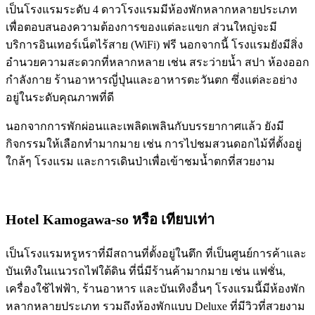
เป็นโรงแรมระดับ 4 ดาวโรงแรมมีห้องพักหลากหลายประเภท
เพื่อตอบสนองความต้องการของแต่ละแขก ส่วนใหญ่จะมี
บริการอินเทอร์เน็ตไร้สาย (WiFi) ฟรี นอกจากนี้ โรงแรมยังมีสิ่ง
อำนวยความสะดวกที่หลากหลาย เช่น สระว่ายน้ำ สปา ห้องออก
กำลังกาย ร้านอาหารญี่ปุ่นและอาหารตะวันตก ซึ่งแต่ละอย่าง
อยู่ในระดับคุณภาพที่ดี
นอกจากการพักผ่อนและเพลิดเพลินกับบรรยากาศแล้ว ยังมี
กิจกรรมให้เลือกทำมากมาย เช่น การไปชมสวนดอกไม้ที่ตั้งอยู่
ใกล้ๆ โรงแรม และการเดินป่าเพื่อเข้าชมน้ำตกที่สวยงาม
Hotel Kamogawa-so
หรือ เทียบเท่า
เป็นโรงแรมหรูหราที่มีสถานที่ตั้งอยู่ในตึก ที่เป็นศูนย์การค้าและ
บันเทิงในแนวรถไฟใต้ดิน ที่นี่มีร้านค้ามากมาย เช่น แฟชั่น,
เครื่องใช้ไฟฟ้า, ร้านอาหาร และบันเทิงอื่นๆ โรงแรมนี้มีห้องพัก
หลากหลายประเภท รวมถึงห้องพักแบบ Deluxe ที่มีวิวที่สวยงาม