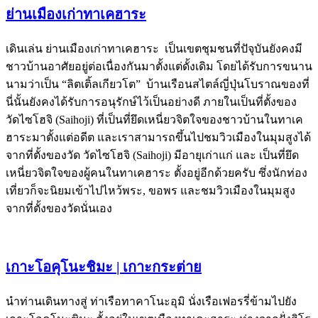
ย่านเมืองเก่าทาเคฮาระ
เดินเล่น ย่านเมืองเก่าทาเคฮาระ เป็นเขตชุมชนที่ปัจุบันยังคงมี
ชาวบ้านอาศัยอยู่ต่อเนื่องกันมาตั้งแต่ดั้งเดิม โดยได้รับการขนาน
นามว่าเป็น “ลิตเติ้ลเกียวโต” บ้านเรือนสไตล์ญี่ปุ่นโบราณของที่
นี่นั้นยังคงได้รับการอนุรักษ์ไว้เป็นอย่างดี ภายในเป็นที่ตั้งของ
วัดไซโฮจิ (Saihoji) ที่เป็นที่ยึดเหนี่ยวจิตใจของชาวบ้านในทาเค
ฮาระมาตั้งแต่อดีต และเราสามารถขึ้นไปชมวิวเมืองในมุมสูงได้
จากที่ตั้งของวัด วัดไซโฮจิ (Saihoji) มีอายุเก่าแก่ และ เป็นที่ยึด
เหนี่ยวจิตใจของผู้คนในทาเคฮาระ ตั้งอยู่อีกด้วยครับ ซึ่งนักท่อง
เที่ยวก็จะนิยมเข้าไปไหว้พระ, ขอพร และชมวิวเมืองในมุมสูง
จากที่ตั้งของวัดนั่นเอง
เกาะโอคุโนะชิมะ | เกาะกระต่าย
นำท่านเดินทางสู่ ท่าเรือทาคาโนะอุมิ นั่งเรือเฟอรรี่ข้ามไปยัง