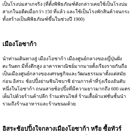
เป็นโรงบ่มสาเกจริง (ที่ตั้งพิพิธภัณฑ์ดังกล่าวเคยใช้เป็นโรงบ่ม
สาเกในอดีตเมื่อกว่า 150 ที่แล้ว และใช้เป็นโรงพักสินค้าจนกระ
ทั้งสร้างเป็นพิพิธภัณฑ์ขึ้นในช่วงปี 1900)
เมืองโอซาก้า
นำท่านเดินทางสู่ เมืองโอซาก้า เมืองศูนย์กลางของญี่ปุ่นฝั่ง
ตะวันตก มีทั้งตึกสูง อาคารพาณิชย์มากมายตั้งเรียงรายกันถือ
เป็นเมืองศูนย์กลางของเศรษฐกิจและวัฒนธรรมมาตั้งแต่สมัย
ก่อน อิสระ ช้อปปิ้งย่านชินไซบาชิ ย่านการค้าที่รุ่งเรืองอันดับ
หนึ่งในโอซาก้า ถนนสายช้อปปิ้งที่มีความยาวมากถึง 600 เมตร
เต็มไปด้วยร้านค้าปลีก ร้านเฟรนไชส์ ร้านเสื้อผ้าแฟชั่นชั้นนำ
รวมถึงร้านอาหารและร้านขนมด้วย
อิสระช้อปปิ้งใจกลางเมืองโอซาก้า หรือ ซื้อทัวร์