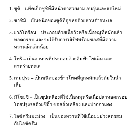
ซูชิ – แพ็คเก็ตซูชิที่มีหน้าตาสวยงาม อบอุ่นและสดใหม่
ซาชิมิ – เป็นชนิดของซูชิที่ถูกห่อด้วยสาหร่ายทะเล
ยากิโตร้อน – ประกอบด้วยเนื้อวัวหรือเนื้อหมูที่หมักแล้ว
ทอดกรอบ และจะได้รับการเสิร์ฟพร้อมซอสที่มีความ
หวานเผ็ดเล็กน้อย
โทริ – เป็นอาหารที่ประกอบด้วยอิ่มฟ้า ไข่เค็ม และ
สาหร่ายทะเล
เทมปุระ – เป็นชนิดของข้าวโพดที่ถูกหมักแล้วต้มในน้ำ
เค็ม
มิโซะชิ – เป็นซุปเหลืองที่ใช้เนื้อหมูหรือเนื้อปลาทอดกรอบ
โดยปรุงรสด้วยซีอิ๊ว ซอสถั่วเหลือง และปากกาแดง
ไอซ์ครีมมะม่วง – เป็นของหวานที่ใช้เนื้อมะม่วงสดผสม
กับไอซ์ครีม