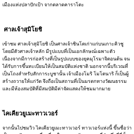
เมืองแห่งปลาปักเป้า จากตลาดคาราโตะ
ศาลเจ้าสุมิโยชิ
เข้าชม ศาลเจ้าสุมิโยชิ เป็นศาลเจ้าชินโตเก่าแก่บนเกาะคิวชู
โดยมีตัวศาลเจ้าหลัก มีรูปแบบที่เป็นเอกลักษณ์เฉพาะตัว
เนื่องจากมีการก่อสร้างที่เป็นรูปแบบของยุคมุโรมาจิตอนต้น จน
ได้รับการขึ้นทะเบียนให้เป็นสมบัติแห่งชาติ นอกจากนี้บริเวณที่
เป็นโถงสำหรับสักการะบูชานั้น เจ้าเมืองโมริ โมโตนาริ ก็เป็นผู้
สร้างถวายให้แก่วัด จึงถือเป็นสถานที่เป็นมรดกทางวัฒนธรรม
และมีห้องสมบัติที่มีสมบัติมีค่าจัดแสดงให้ชมมากมาย
ไคเคียวยูเมะทาวเวอร์
จากนั้นไปชมวิว ไคเคียวยูเมะทาวเวอร์ ทาวเวอร์แห่งนี้ ขึ้นชื่อว่า