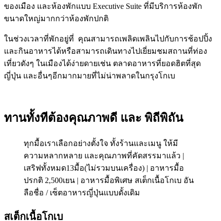
ของเมือง และห้องพักแบบ Executive Suite ที่มีบริการห้องพัก
ขนาดใหญ่มากกว่าห้องพักปกติ
ในช่วงเวลาที่พักอยู่ที่ คุณสามารถเพลิดเพลินไปกับการช้อปปิ้ง
และกินอาหารได้หรือสามารถเดินทางไปเยี่ยมชมสถานที่ท่อง
เที่ยวดังๆ ในเมืองได้ง่ายดายเช่น ตลาดอาหารที่ยอดฮิตที่สุด
ญี่ปุ่น และอื่นๆอีกมากมายที่ไม่น่าพลาดในกรุงโกเบ
ทานทั้งทีต้องคุณภาพดี และ พิถีพิถัน
ทุกมื้อเราเลือกอย่างตั้งใจ ทั้งร้านและเมนู ให้มี
ความหลากหลาย และคุณภาพที่คัดสรรมาแล้ว |
เสริฟทั้งหมด13มื้อ(ไม่รวมบนเครื่อง) | อาหารมื้อ
ปรกติ 2,500เยน | อาหารมื้อพิเศษ สเต็กเนื้อโกเบ อัน
ลือชื่อ / เซ็ตอาหารญี่ปุ่นแบบดั้งเดิม
สเต็กเนื้อโกเบ