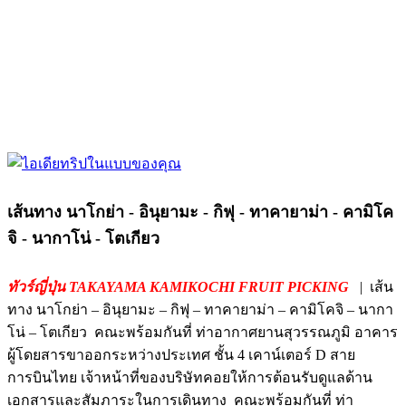
เส้นทาง นาโกย่า - อินุยามะ - กิฟุ - ทาคายาม่า - คามิโค
จิ - นากาโน่ - โตเกียว
ทัวร์ญี่ปุ่น TAKAYAMA KAMIKOCHI FRUIT PICKING
| เส้น
ทาง นาโกย่า – อินุยามะ – กิฟุ – ทาคายาม่า – คามิโคจิ – นากา
โน่ – โตเกียว คณะพร้อมกันที่ ท่าอากาศยานสุวรรณภูมิ อาคาร
ผู้โดยสารขาออกระหว่างประเทศ ชั้น 4 เคาน์เตอร์ D สาย
การบินไทย เจ้าหน้าที่ของบริษัทคอยให้การต้อนรับดูแลด้าน
เอกสารและสัมภาระในการเดินทาง คณะพร้อมกันที่ ท่า