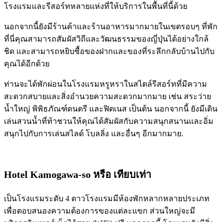
โรงแรมและรีสอร์ทหลายแห่งที่ให้บริการในพื้นที่นี้ด้วย
นอกจากนี้ยังมีร้านค้าและร้านอาหารมากมายในเขตรอบๆ ที่พัก
ที่นี่คุณสามารถสัมผัสวิถีและวัฒนธรรมของญี่ปุ่นได้อย่างใกล้
ชิด และสามารถหยิบซื้อของฝากและของที่ระลึกกลับบ้านไปกับ
คุณได้อีกด้วย
ท่านจะได้พักผ่อนในโรงแรมหรูหราในสไตล์รีสอร์ทที่มีความ
สะดวกสบายและสิ่งอำนวยความสะดวกมากมาย เช่น สระว่าย
น้ำใหญ่ พิพิธภัณฑ์ดนตรี และฟิตเนส เป็นต้น นอกจากนี้ ยังมีเดิน
เล่นสวนน้ำที่ท้าชวนให้คุณได้สัมผัสกับความสนุกสนานและอิ่ม
สนุกไปกับการเล่นสไลด์ โบลลิ่ง และอื่นๆ อีกมากมาย.
Hotel Kamogawa-so
หรือ เทียบเท่า
เป็นโรงแรมระดับ 4 ดาวโรงแรมมีห้องพักหลากหลายประเภท
เพื่อตอบสนองความต้องการของแต่ละแขก ส่วนใหญ่จะมี