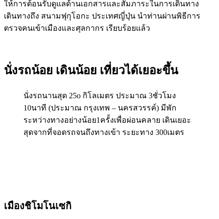
ให้การต้อนรับดูแลด้านเอกสารและสัมภาระในการเดินทาง
เดินทางถึง สนามฟุกุโอกะ ประเทศญี่ปุ่น นำท่านผ่านพิธีการ
ตรวจคนเข้าเมืองและศุลกากร เรียบร้อยแล้ว
นั่งรถน้อย เดินน้อย เที่ยวได้เยอะขึ้น
นั่งรถนานสุด 25o กิโลเมตร ประมาณ 3ชั่วโมง
10นาที (ประมาณ กรุงเทพ – นครสวรรค์) มีพัก
ระหว่างทางอย่างน้อย1ครั้งเพื่อผ่อนคลาย เดินเยอะ
สุดจากที่จอดรถจนถึงทางเข้า ระยะทาง 300เมตร
เมืองชิโมโนเซกิ