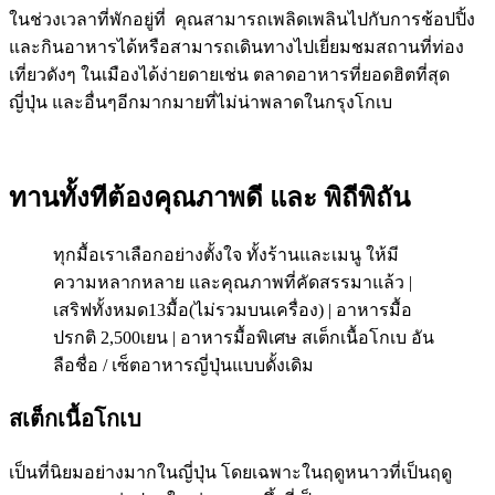
ในช่วงเวลาที่พักอยู่ที่ คุณสามารถเพลิดเพลินไปกับการช้อปปิ้ง
และกินอาหารได้หรือสามารถเดินทางไปเยี่ยมชมสถานที่ท่อง
เที่ยวดังๆ ในเมืองได้ง่ายดายเช่น ตลาดอาหารที่ยอดฮิตที่สุด
ญี่ปุ่น และอื่นๆอีกมากมายที่ไม่น่าพลาดในกรุงโกเบ
ทานทั้งทีต้องคุณภาพดี และ พิถีพิถัน
ทุกมื้อเราเลือกอย่างตั้งใจ ทั้งร้านและเมนู ให้มี
ความหลากหลาย และคุณภาพที่คัดสรรมาแล้ว |
เสริฟทั้งหมด13มื้อ(ไม่รวมบนเครื่อง) | อาหารมื้อ
ปรกติ 2,500เยน | อาหารมื้อพิเศษ สเต็กเนื้อโกเบ อัน
ลือชื่อ / เซ็ตอาหารญี่ปุ่นแบบดั้งเดิม
สเต็กเนื้อโกเบ
เป็นที่นิยมอย่างมากในญี่ปุ่น โดยเฉพาะในฤดูหนาวที่เป็นฤดู