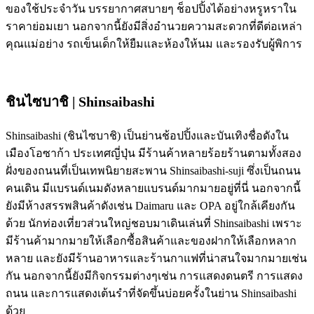
ของใช้ประจำวัน บรรยากาศสบายๆ ช็อปปิ้งได้อย่างหรูหราใน
ราคาย่อมเยา นอกจากนี้ยังมีสิ่งอำนวยความสะดวกที่ดีต่อเหล่า
คุณแม่อย่าง รถเข็นเด็กให้ยืมและห้องให้นม และรองรับผู้พิการ
ชินไซบาชิ | Shinsaibashi
Shinsaibashi (ชินไซบาชิ) เป็นย่านช้อปปิ้งและบันเทิงชื่อดังใน
เมืองโอซาก้า ประเทศญี่ปุ่น มีร้านค้าหลายร้อยร้านตามทั้งสอง
ฝั่งของถนนที่เป็นเทพนิยายสะพาน Shinsaibashi-suji ซึ่งเป็นถนน
คนเดิน มีแบรนด์เนมดังหลายแบรนด์มากมายอยู่ที่นี่ นอกจากนี้
ยังมีห้างสรรพสินค้าดังเช่น Daimaru และ OPA อยู่ใกล้เคียงกัน
ด้วย นักท่องเที่ยวส่วนใหญ่ชอบมาเดินเล่นที่ Shinsaibashi เพราะ
มีร้านค้ามากมายให้เลือกซื้อสินค้าและของฝากให้เลือกหลาก
หลาย และยังมีร้านอาหารและร้านกาแฟที่น่าสนใจมากมายเช่น
กัน นอกจากนี้ยังมีกิจกรรมต่างๆเช่น การแสดงดนตรี การแสดง
ถนน และการแสดงเต้นรำที่จัดขึ้นบ่อยครั้งในย่าน Shinsaibashi
ด้วย