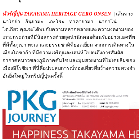
ทัวร์ญี่ปุ่น TAKAYAMA HERITAGE GERO ONSEN
|
เส้นทาง
นาโกย่า – อินุยามะ – เกะโระ – ทาคายาม่า – นากาโน่ –
โตเกียว คุณจะได้พบกับความหลากหลายและความงดงามของ
เกาะกระต่ายที่มีน้อลกระต่ายสุดน่านักคอยต้อนรับอย่างแอคทีพ
ที่มีทั้งภูเขา ทะเล และธรรมชาติที่ยอดเยี่ยม จากการเดินทางใน
เมืองโอซาก้า ที่มีความเจริญและเสน่ห์ ไปจนถึงการสัมผัส
อากาศหนาวของภูมิภาคคันไซ และมุมสวยงามที่ไม่เคยลืมของ
เมืองฮิโรซิมา ที่นี่คือประสบการณ์ท่องเที่ยวที่สร้างความทรงจำ
อันยิ่งใหญ่ในทริปญี่ปุ่นครั้งนี้