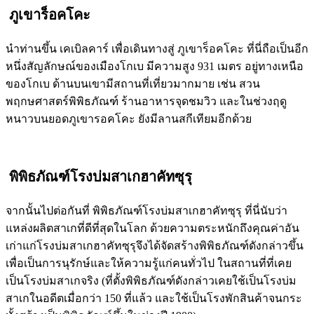
ภูเขาร็อคโคะ
นำท่านขึ้น เคเบิลคาร์ เพื่อเดินทางสู่ ภูเขาร็อคโคะ ที่นี่ถือเป็นอีก
หนึ่งสัญลักษณ์ของเมืองโกเบ มีความสูง 931 เมตร อยู่ทางเหนือ
ของโกเบ ด้านบนเขามีสถานที่เที่ยวมากมาย เช่น สวน
พฤกษศาสตร์พิพิธภัณฑ์ ร้านอาหารจุดชมวิว และในช่วงฤดู
หนาวบนยอดภูเขารอคโคะ ยังมีลานสกีเทียมอีกด้วย
พิพิธภัณฑ์โรงบ่มสาเกฮาคัทซุรุ
จากนั้นไปต่อกันที่ พิพิธภัณฑ์โรงบ่มสาเกฮาคัทซุรุ ที่นี่นับว่า
แหล่งผลิตสาเกที่ดีที่สุดในโลก ด้วยความตระหนักถึงคุณค่าอัน
เก่าแก่โรงบ่มสาเกฮาคัทซุรุจึงได้จัดสร้างพิพิธภัณฑ์ดังกล่าวขึ้น
เพื่อเป็นการนุรักษ์และให้ความรู้แก่คนทั่วไป ในสถานที่ที่เคย
เป็นโรงบ่มสาเกจริง (ที่ตั้งพิพิธภัณฑ์ดังกล่าวเคยใช้เป็นโรงบ่ม
สาเกในอดีตเมื่อกว่า 150 ที่แล้ว และใช้เป็นโรงพักสินค้าจนกระ