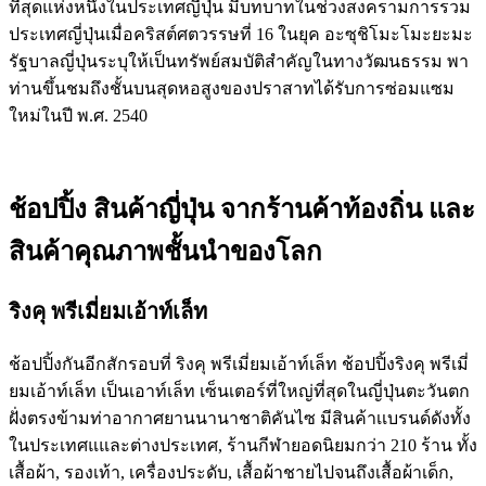
ที่สุดแห่งหนึ่งในประเทศญี่ปุ่น มีบทบาทในช่วงสงครามการรวม
ประเทศญี่ปุ่นเมื่อคริสต์ศตวรรษที่ 16 ในยุค อะซุชิโมะโมะยะมะ
รัฐบาลญี่ปุ่นระบุให้เป็นทรัพย์สมบัติสำคัญในทางวัฒนธรรม พา
ท่านขึ้นชมถึงชั้นบนสุดหอสูงของปราสาทได้รับการซ่อมแซม
ใหม่ในปี พ.ศ. 2540
ช้อปปิ้ง สินค้าญี่ปุ่น จากร้านค้าท้องถิ่น และ
สินค้าคุณภาพชั้นนำของโลก
ริงคุ พรีเมี่ยมเอ้าท์เล็ท
ช้อปปิ้งกันอีกสักรอบที่ ริงคุ พรีเมี่ยมเอ้าท์เล็ท ช้อปปิ้งริงคุ พรีเมี่
ยมเอ้าท์เล็ท เป็นเอาท์เล็ท เซ็นเตอร์ที่ใหญ่ที่สุดในญี่ปุ่นตะวันตก
ฝั่งตรงข้ามท่าอากาศยานนานาชาติคันไซ มีสินค้าเเบรนด์ดังทั้ง
ในประเทศแและต่างประเทศ, ร้านกีฬายอดนิยมกว่า 210 ร้าน ทั้ง
เสื้อผ้า, รองเท้า, เครื่องประดับ, เสื้อผ้าชายไปจนถึงเสื้อผ้าเด็ก,