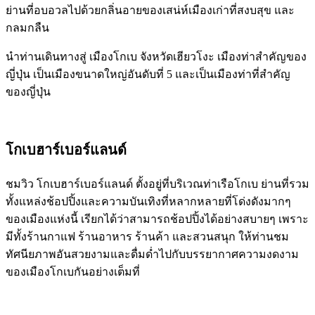
ย่านที่อบอวลไปด้วยกลิ่นอายของเสน่ห์เมืองเก่าที่สงบสุข และ
กลมกลืน
นำท่านเดินทางสู่ เมืองโกเบ จังหวัดเฮียวโงะ เมืองท่าสำคัญของ
ญี่ปุ่น เป็นเมืองขนาดใหญ่อันดับที่ 5 และเป็นเมืองท่าที่สำคัญ
ของญี่ปุ่น
โกเบฮาร์เบอร์แลนด์
ชมวิว โกเบฮาร์เบอร์แลนด์ ตั้งอยู่ที่บริเวณท่าเรือโกเบ ย่านที่รวม
ทั้งแหล่งช้อปปิ้งและความบันเทิงที่หลากหลายที่โด่งดังมากๆ
ของเมืองแห่งนี้ เรียกได้ว่าสามารถช้อปปิ้งได้อย่างสบายๆ เพราะ
มีทั้งร้านกาแฟ ร้านอาหาร ร้านค้า และสวนสนุก ให้ท่านชม
ทัศนียภาพอันสวยงามและดื่มด่ำไปกับบรรยากาศความงดงาม
ของเมืองโกเบกันอย่างเต็มที่