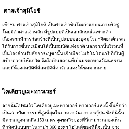
ศาลเจ้าสุมิโยชิ
เข้าชม ศาลเจ้าสุมิโยชิ เป็นศาลเจ้าชินโตเก่าแก่บนเกาะคิวชู
โดยมีตัวศาลเจ้าหลัก มีรูปแบบที่เป็นเอกลักษณ์เฉพาะตัว
เนื่องจากมีการก่อสร้างที่เป็นรูปแบบของยุคมุโรมาจิตอนต้น จน
ได้รับการขึ้นทะเบียนให้เป็นสมบัติแห่งชาติ นอกจากนี้บริเวณที่
เป็นโถงสำหรับสักการะบูชานั้น เจ้าเมืองโมริ โมโตนาริ ก็เป็นผู้
สร้างถวายให้แก่วัด จึงถือเป็นสถานที่เป็นมรดกทางวัฒนธรรม
และมีห้องสมบัติที่มีสมบัติมีค่าจัดแสดงให้ชมมากมาย
ไคเคียวยูเมะทาวเวอร์
จากนั้นไปชมวิว ไคเคียวยูเมะทาวเวอร์ ทาวเวอร์แห่งนี้ ขึ้นชื่อว่า
เป็นสถาปัตยกรรมที่สูงที่สุดในภาคตะวันตกของญี่ปุ่น ซึ่งที่นี่นั้น
มีความสูงมากถึง 153 เมตร จุดชมวิวของที่นี่สามารถมองเห็น
ทิวทัศน์แบบพาโนราม่า 360 องศา ไฮไลท์ของที่นี้จะเป็น ช่วง