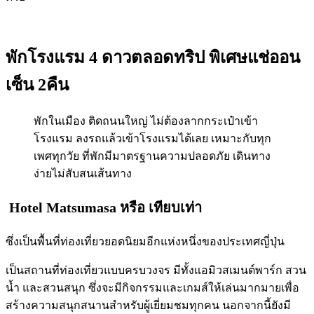
พักโรงแรม 4 ดาวตลอดทริป พิเศษแช่ออน
เซ็น 2คืน
พักในเมือง ติดถนนใหญ่ ไม่ต้องลากกระเป๋าเข้า
โรงแรม ลงรถแล้วเข้าโรงแรมได้เลย เหมาะกับทุก
เพศทุกวัย ที่พักมีมาตรฐานความปลอดภัย เดินทาง
ง่ายไม่สับสนเส้นทาง
Hotel Matsumasa
หรือ เทียบเท่า
ซึ่งเป็นพื้นที่ท่องเที่ยวยอดนิยมอีกแห่งหนึ่งของประเทศญี่ปุ่น
เป็นสถานที่ท่องเที่ยวแบบครบวงจร มีทั้งแอมิวสเมนต์พาร์ก สวน
น้ำ และสวนสนุก ซึ่งจะมีกิจกรรมและเกมส์ให้เล่นมากมายเพื่อ
สร้างความสนุกสนานสำหรับผู้เยี่ยมชมทุกคน นอกจากนี้ยังมี