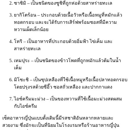
ซาชิมิ – เป็นชนิดของซูชิที่ถูกห่อด้วยสาหร่ายทะเล
ยากิโตร้อน – ประกอบด้วยเนื้อวัวหรือเนื้อหมูที่หมักแล้ว
ทอดกรอบ และจะได้รับการเสิร์ฟพร้อมซอสที่มีความ
หวานเผ็ดเล็กน้อย
โทริ – เป็นอาหารที่ประกอบด้วยอิ่มฟ้า ไข่เค็ม และ
สาหร่ายทะเล
เทมปุระ – เป็นชนิดของข้าวโพดที่ถูกหมักแล้วต้มในน้ำ
เค็ม
มิโซะชิ – เป็นซุปเหลืองที่ใช้เนื้อหมูหรือเนื้อปลาทอดกรอบ
โดยปรุงรสด้วยซีอิ๊ว ซอสถั่วเหลือง และปากกาแดง
ไอซ์ครีมมะม่วง – เป็นของหวานที่ใช้เนื้อมะม่วงสดผสม
กับไอซ์ครีม
เซ็ตอาหารญี่ปุ่นแบบดั้งเดิมนี้มีรสชาติอันหลากหลายและ
สวยงาม ซึ่งมักจะเป็นที่นิยมในโรงแรมหรือร้านอาหารญี่ปุ่น