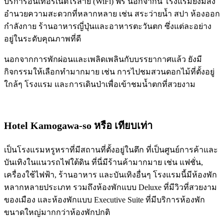
บริการอินเทอร์เน็ตไร้สาย (WiFi) ฟรี นอกจากนี้ โรงแรมยังมีสิ่ง
อำนวยความสะดวกที่หลากหลาย เช่น สระว่ายน้ำ สปา ห้องออก
กำลังกาย ร้านอาหารญี่ปุ่นและอาหารตะวันตก ซึ่งแต่ละอย่าง
อยู่ในระดับคุณภาพที่ดี
นอกจากการพักผ่อนและเพลิดเพลินกับบรรยากาศแล้ว ยังมี
กิจกรรมให้เลือกทำมากมาย เช่น การไปชมสวนดอกไม้ที่ตั้งอยู่
ใกล้ๆ โรงแรม และการเดินป่าเพื่อเข้าชมน้ำตกที่สวยงาม
Hotel Kamogawa-so
หรือ เทียบเท่า
เป็นโรงแรมหรูหราที่มีสถานที่ตั้งอยู่ในตึก ที่เป็นศูนย์การค้าและ
บันเทิงในแนวรถไฟใต้ดิน ที่นี่มีร้านค้ามากมาย เช่น แฟชั่น,
เครื่องใช้ไฟฟ้า, ร้านอาหาร และบันเทิงอื่นๆ โรงแรมนี้มีห้องพัก
หลากหลายประเภท รวมถึงห้องพักแบบ Deluxe ที่มีวิวที่สวยงาม
ของเมือง และห้องพักแบบ Executive Suite ที่มีบริการห้องพัก
ขนาดใหญ่มากกว่าห้องพักปกติ