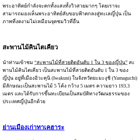
พระอาทิตย์กำลังจะตกทั้งแสงทั้งวิวสวยมากๆ โดยเราจะ
สามารถมองเห็นพระอาทิตย์ลับขอบฟ้าตกลงสู่ทะเลญี่ปุ่น เป็น
ภาพที่งดงามไม่เหมือนจุดชมวิวที่อื่น
สะพานไม้คินไตเคียว
นำท่านเข้าชม
“สะพานไม้ที่สวยติดอันดับ 1 ใน 3 ของญี่ปุ่น”
สะ
พานไม้คินไตเคียว เป็นสะพานไม้ที่สวยติดอันดับ 1 ใน 3 ของ
ญี่ปุ่น อยู่ที่เมืองอิวะคุนิ (Iwakuni) ในจังหวัดยะมะงุชิ (Yamaguchi)
มีลักษณะเป็นสะพานไม้ 5 โค้ง กว้าง 5 เมตร ความยาว 193.3
เมตร และได้รับการขึ้นทะเบียนเป็นสมบัติทางวัฒนธรรมของ
ประเทศญี่ปุ่นอีกด้วย
ย่านเมืองเก่าทาเคฮาระ