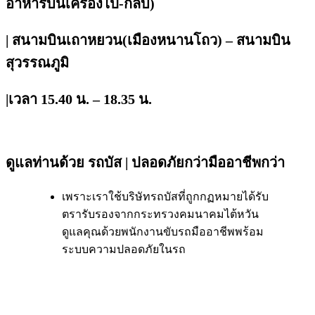
อาหารบนเครื่องไป-กลับ)
|
สนามบินเถาหยวน
(เมืองหนานโถว)
– สนามบิน
สุวรรณภูมิ
|เวลา
15.40 น.
–
18.35 น.
ดูแลท่านด้วย รถบัส | ปลอดภัยกว่ามืออาชีพกว่า
เพราะเราใช้บริษัทรถบัสที่ถูกกฏหมายได้รับ
ตรารับรองจากกระทรวงคมนาคมไต้หวัน
ดูแลคุณด้วยพนักงานขับรถมืออาชีพพร้อม
ระบบความปลอดภัยในรถ