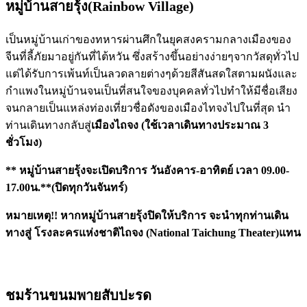
หมู่บ้านสายรุ้ง(Rainbow Village)
เป็นหมู่บ้านเก่าของทหารผ่านศึกในยุคสงครามกลางเมืองของ
จีนที่ลี้ภัยมาอยู่กันที่ไต้หวัน ซึ่งสร้างขึ้นอย่างง่ายๆจากวัสดุทั่วไป
แต่ได้รับการเพ้นท์เป็นลวดลายต่างๆด้วยสีสันสดใสตามผนังและ
กำแพงในหมู่บ้านจนเป็นที่สนใจของบุคคลทั่วไปทำให้มีชื่อเสียง
จนกลายเป็นแหล่งท่องเที่ยวชื่อดังของเมืองไทจงไปในที่สุด นำ
ท่านเดินทางกลับสู่
เมืองไถจง
(ใช้เวลาเดินทางประมาณ 3
ชั่วโมง)
** หมู่บ้านสายรุ้งจะเปิดบริการ วันอังคาร-อาทิตย์ เวลา 09.00-
17.00น.**(ปิดทุกวันจันทร์)
หมายเหตุ
!! หากหมู่บ้านสายรุ้งปิดให้บริการ จะนำทุกท่านเดิน
ทางสู่ โรงละครแห่งชาติไถจง (National Taichung Theater)แทน
ชมร้านขนมพายสับปะรด