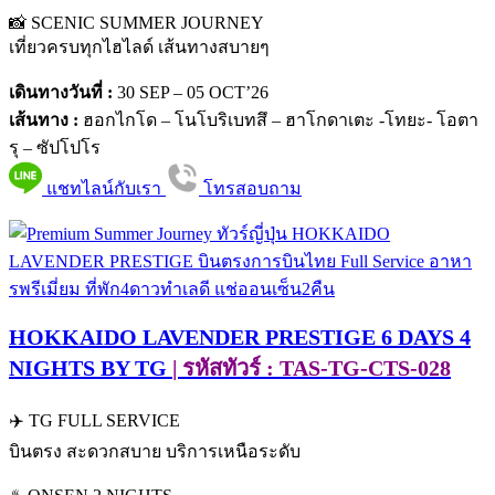
📸 SCENIC SUMMER JOURNEY
เที่ยวครบทุกไฮไลด์ เส้นทางสบายๆ
เดินทางวันที่ :
30 SEP – 05 OCT’26
เส้นทาง :
ฮอกไกโด – โนโบริเบทสึ – ฮาโกดาเตะ -โทยะ- โอตา
รุ – ซัปโปโร
แชทไลน์กับเรา
โทรสอบถาม
HOKKAIDO LAVENDER PRESTIGE 6 DAYS 4
NIGHTS BY TG
| รหัสทัวร์ : TAS-TG-CTS-028
✈️ TG FULL SERVICE
บินตรง สะดวกสบาย บริการเหนือระดับ