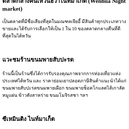
ตลาดกลางคืนเหวินฮวาไนท์มาเก็ต (Wenhua Night
market)
เป็นตลาดที่มีชื่อเสียงที่สุดในมณฑลเจียอี้ มีสินค้าทุกประเภทวาง
ขายและได้รับการเลือกให้เป็น 1 ใน 10 ของตลาดกลางคืนที่ดี
ที่สุดในไต้หวัน
แวะชมร้านขนมพายสับปะรด
ร้านนี้เป็นร้านซึ่งได้การรับรองคุณภาพจากการท่องเที่ยวแห่ง
ประเทศไต้หวัน และ ราคาย่อมเยาปลอดภาษีสินค้าแนะนำได้แก่
ขนมพายสับปะรดขนมพายเผือก ขนมพายช็อคโกแลตไส้เกาลัด
หมูแผ่น ข้าวตังสาหร่าย ขนมโมจิรสชา ฯลฯ
ซีเหมินติง ไนท์มาเก็ต