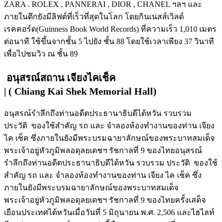
ZARA . ROLEX , PANNERAI , DIOR , CHANEL ฯลฯ และ
ภายในตึกยังมีลิฟต์ที่เร็วที่สุดในโลก โดยกินเนสส์เวิลด์
เรคคอร์ด(Guinness Book World Records) ที่ความเร็ว 1,010 เมตร
ต่อนาที ใช้ขึ้นจากชั้น 5 ไปยัง ชั้น 88 โดยใช้เวลาเพียง 37 วินาที
เพื่อไปชมวิว ณ ชั้น 89
อนุสรณ์สถาน เจียงไคเช็ค
|
( Chiang Kai Shek Memorial Hall)
อนุสรณ์รำลึกถึงท่านอดีตประธานาธิบดีไต้หวัน รวบรวม
ประวัติ ของใช้สำคัญ รถ และ จำลองห้องทำงานของท่าน เจียง
ไค เช็ค ซึ่งภายในยังมีพระบรมฉายาลักษณ์ของพระบาทสมเด็จ
พระเจ้าอยู่หัวภูมิพลอดุลยเดชฯ รัชกาลที่ 9 ของไทยอนุสรณ์
รำลึกถึงท่านอดีตประธานาธิบดีไต้หวัน รวบรวม ประวัติ ของใช้
สำคัญ รถ และ จำลองห้องทำงานของท่าน เจียง ไค เช็ค ซึ่ง
ภายในยังมีพระบรมฉายาลักษณ์ของพระบาทสมเด็จ
พระเจ้าอยู่หัวภูมิพลอดุลยเดชฯ รัชกาลที่ 9 ของไทยครั้งเสด็จ
เยือนประเทศไต้หวันเมื่อวันที่ 5 มิถุนายน พ.ศ. 2,506 และไฮไลท์