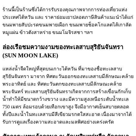
ร้านนี้เป็นร้านซึ่งได้การรับรองคุณภาพจากการท่องเที่ยวแห่ง
ประเทศไต้หวัน และ ราคาย่อมเยาปลอดภาษีสินค้าแนะนำได้แก่
ขนมพายสับปะรดขนมพายเผือก ขนมพายช็อคโกแลตไส้เกาลัด
หมูแผ่น ข้าวตังสาหร่าย ขนมโมจิรสชา ฯลฯ
ล่องเรือชมความงามของทะเลสาบสุริยันจันทรา
(SUN MOON LAKE)
แหล่งน้ำจืดใหญ่ที่สุดบนเกาะไต้หวัน ที่มาของชื่อทะเลสาบ
สุริยันจันทรา มาจาก ทิศตะวันออกของทะเลสาบมีลักษณะคล้าย
พระอาทิตย์ และ ทิศตะวันตกของทะเลสาบมีลักษณะคล้าย
พระจันทร์ ทะเลสาบสุริยันจันทราเกิดจากการสร้างเขื่อนกักเก็บ
น้ำทำให้มีขนาดกว้างขวาง และมีความสูงเหนือระดับน้ำทะเล
750 เมตร ล้อมรอบด้วยเทือกเขาสูง จึงมีอากาศเย็นสบายตลอด
ทั้งปีและน้ำในทะเลสาบมีสีเขียวมรกตใสสะอาด เนื่องมาจากได้
รับการดูแลเรื่องความสะอาดและมลพิศอย่างเคร่งครัด