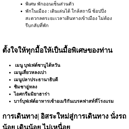
พิเศษ พักออนเซ็นส่วนตัว
พักในเมือง : เดินเล่นได้ ใกล้สถานี ช้อปปิ่ง
สะดวกลดระยะเวลาเดินทางเข้าเมือง ไม่ต้อง
รีบกลับที่พัก
ตั้งใจให้ทุกมื้อให้เป็นมื้อพิเศษของท่าน
เมนู บุฟเฟต์ชาบูไต้หวัน
เมนูเสี่ยวหลงเปา
เมนูปลาประธานาธิบดี
ชิมชาอู่หลง
ไอศกรีมมิยาฮาร่า
บาร์บุฟเฟ่ต์อาหารเช้าอเมริกันเบรคฟาสท์ที่โรงแรม
การเดินทาง| อิสระใหม่สู่การเดินทาง นั่งรถ
น้อย เดินน้อย ไม่เหนื่อย