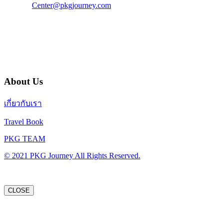
E-Mail :
Center@pkgjourney.com
บริษัท พีเคจี เจอร์นีย์ไลน์ จำกัด
32/249 แจ้งวัฒนะ ปากเกร็ด นนทบุรี 11120
About Us
เกี่ยวกับเรา
Travel Book
PKG TEAM
© 2021 PKG Journey All Rights Reserved.
CLOSE