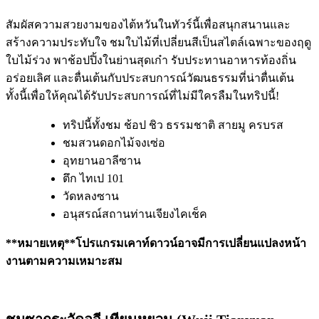
สัมผัสความสวยงามของไต้หวันในทัวร์นี้เพื่อสนุกสนานและ
สร้างความประทับใจ ชมใบไม้ที่เปลี่ยนสีเป็นสไตล์เฉพาะของฤดู
ใบไม้ร่วง พาช้อปปิ้งในย่านสุดเก๋า รับประทานอาหารท้องถิ่น
อร่อยเลิศ และตื่นเต้นกับประสบการณ์วัฒนธรรมที่น่าตื่นเต้น
ทั้งนี้เพื่อให้คุณได้รับประสบการณ์ที่ไม่มีใครลืมในทริปนี้!
ทริปนี้ทั้งชม ช้อป ชิว ธรรมชาติ สายมู ครบรส
ชมสวนดอกไม้จงเซ่อ
อุทยานอาลีซาน
ตึก ไทเป 101
วัดหลงซาน
อนุสรณ์สถานท่านเจียงไคเช็ค
**หมายเหตุ**โปรแกรมเคาท์ดาวน์อาจมีการเปลี่ยนแปลงหน้า
งานตามความเหมาะสม