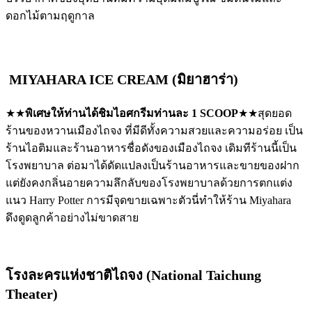
ดอกไม้ตามฤดูกาล
MIYAHARA ICE CREAM (มิยาฮาร่า)
★★
พิเศษให้ท่านได้ชิมไอศกรีมท่านละ
1 SCOOP
★★สุดยอด
ร้านของหวานเมืองไถจง ที่มีดีทั้งความสวยและความอร่อย เป็น
ร้านไอติมและร้านอาหารชื่อดังของเมืองไถจง เดิมทีร้านนี้เป็น
โรงพยาบาล ต่อมาได้ดัดแปลงเป็นร้านอาหารและขายของฝาก
แต่ยังคงกลิ่นอายความลึกลับของโรงพยาบาลด้วยการตกแต่ง
แนว Harry Potter การมีจุดขายเฉพาะตัวนี่ทำให้ร้าน Miyahara
ดึงดูดลูกค้าอย่างไม่ขาดสาย
โรงละครแห่งชาติไถจง (National Taichung
Theater)