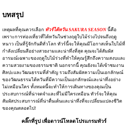
บทสรุป
เหตุผลที่คุณควรเลือก
ทัวร์ไต้หวัน SAKURA SEASON
นี้คือ
เพราะการท่องเที่ยวที่ไต้หวันในช่วงฤดูใบไม้ร่วงไปจนถึงฤดู
หนาว เป็นที่รู้จักกันดีทั่วโลก ทัวร์นี้จะให้คุณมีโอกาสเห็นใบไม้ที่
กำลังเปลี่ยนสีอย่างสวยงามและน่าทึ่งที่สุด คุณจะได้สัมผัส
อารมณ์เฉพาะของฤดูใบไม้ร่วงที่ทำให้คุณรู้สึกถึงความสงบและ
ความสวยงามของธรรมชาติ นอกจากนี้ คุณยังจะได้เข้าชมงาน
ศิลปะและวัฒนธรรมที่สำคัญ รวมถึงสัมผัสความเป็นเอกลักษณ์
ของวัฒนธรรมไต้หวันที่มีความเป็นเอกลักษณ์และน่าทึ่งอย่าง
ไม่เหมือนใคร ทั้งหมดนี้จะทำให้การเดินทางของคุณเป็น
ประสบการณ์ที่น่าจดจำและที่ไม่มีใครเหมือน ทัวร์จะให้คุณ
สัมผัสประสบการณ์ที่น่าตื่นเต้นและน่าทึ่งที่จะเปลี่ยนแปลงชีวิต
ของคุณตลอดไป!
คลิ๊กที่รูป เพื่อดาวน์โหลดโปรแกรมทัวร์