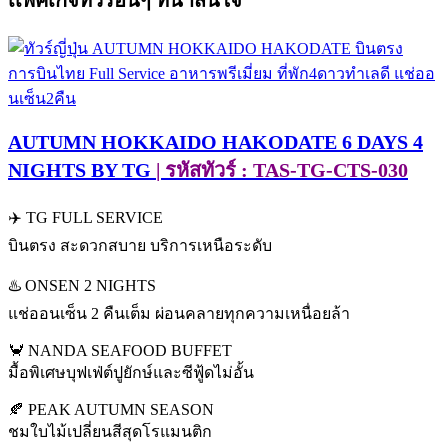
เเพ็คเกจทัวร์อื่นๆ ที่น่าสนใจ
AUTUMN HOKKAIDO HAKODATE 6 DAYS 4
NIGHTS BY TG
| รหัสทัวร์ : TAS-TG-CTS-030
✈️ TG FULL SERVICE
บินตรง สะดวกสบาย บริการเหนือระดับ
♨️ ONSEN 2 NIGHTS
แช่ออนเซ็น 2 คืนเต็ม ผ่อนคลายทุกความเหนื่อยล้า
🦀 NANDA SEAFOOD BUFFET
มื้อพิเศษบุฟเฟ่ต์ปูยักษ์และซีฟู้ดไม่อั้น
🍂 PEAK AUTUMN SEASON
ชมใบไม้เปลี่ยนสีสุดโรแมนติก