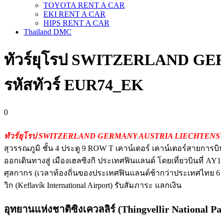
TOYOTA RENT A CAR
EKI RENT A CAR
HIPS RENT A CAR
Thailand DMC
ทัวร์ยุโรป SWITZERLAND GER
รหัสทัวร์ EUR74_EK
0
ทัวร์ยุโรป SWITZERLAND GERMANY AUSTRIA LIECHTEN
สุวรรณภูมิ ชั้น 4 ประตู 9 ROW T เคาน์เตอร์ เคาน์เตอร์สายการ
ออกเดินทางสู่ เมืองเฮลซิงกิ ประเทศฟินแลนด์ โดยเที่ยวบินที่
ศุลกากร (เวลาท้องถิ่นของประเทศฟินแลนด์ช้ากว่าประเทศไทย 6 ชม
วิก (Keflavík International Airport) รับสัมภาระ แลกเงิน
อุทยานแห่งชาติซิงเควลลิร์ (Thingvellir National P