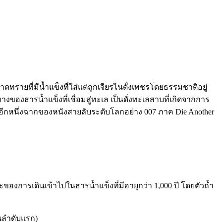
าดทรายที่มีน้ำแข็งที่ใส่แต่ถูกเจียรไนดั่งเพชรโดยธรรมชาติอยู่
งธารน้ำแข็งที่เชื่อมสู่ทะเล เป็นดั่งทะเลสาบที่เกิดจากการ
อีกหนึ่งฉากของหนังสายลับระดับโลกอย่าง 007 ภาค Die Another
ะของการเดินเข้าไปในธารน้ำแข็งที่มีอายุกว่า 1,000 ปี โดยตัวถ้ำ
็นลำดับแรก)