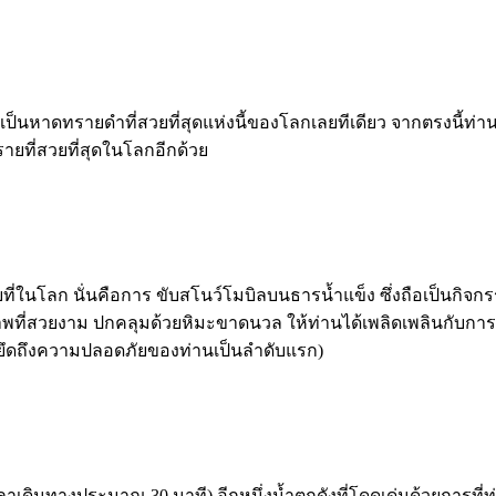
เป็นหาดทรายดำที่สวยที่สุดแห่งนี้ของโลกเลยทีเดียว จากตรงนี้ท่าน
ายที่สวยที่สุดในโลกอีกด้วย
ี่ในโลก นั่นคือการ ขับสโนว์โมบิลบนธารน้ำแข็ง ซึ่งถือเป็นกิจก
ที่สวยงาม ปกคลุมด้วยหิมะขาดนวล ให้ท่านได้เพลิดเพลินกับการขั
ะยึดถึงความปลอดภัยของท่านเป็นลำดับแรก)
ลาเดินทางประมาณ 30 นาที) อีกหนึ่งน้ำตกดังที่โดดเด่นด้วยการที่ท