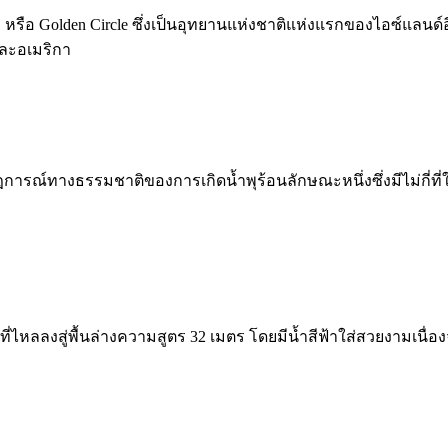
รือ Golden Circle ซึ่งเป็นอุทยานแห่งชาติแห่งแรกของไอซ์แลนด์
และอเมริกา
การณ์ทางธรรมชาติของการเกิดน้ำพุร้อนลักษณะหนึ่งซึ่งมีไม่กี่ท
ไหลลงสู่พื้นล่างความสูตร 32 เมตร โดยมีน้ำสีฟ้าใส่สวยงามเนื่องจ