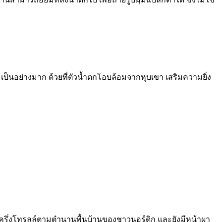
ป็นอย่างมาก ด้วยที่ตัวน้ำตกโอบล้อมจากหุบเขา เสริมความยิ่ง
ึ่งคนครึ่งโทรลล์ตามตำนานพื้นบ้านของชาวนอร์ดิก และยังมีหน้าผา