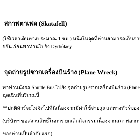
สกาฟตาเฟล (
Skatafell)
(ใช้เวลาเดินทางประมาณ 1 ชม.) หนึ่งในจุดที่ท่านสามารถเก็บภาพธา
ยกัน ก่อนพาท่านไปยัง Dyrhólaey
จุดถ่ายรูปซากเครื่องบินร้าง (
Plane Wreck)
พาท่านนั่งรถ Shuttle Bus ไปยัง จุดถ่ายรูปซากเครื่องบินร้าง (Pla
ฉุดเฉินที่บริเวณนี้
**ปกติทัวร์จะไม่จัดไปที่นี่เนื่องจากมีค่าใช้จ่ายสูง แต่ทางทัวร์ของเ
(บริษัทฯ ขอสงวนสิทธิ์ในการ ยกเลิกกิจกรรมเนื่องจากสภาพอาก
ของท่านเป็นลำดับแรก)