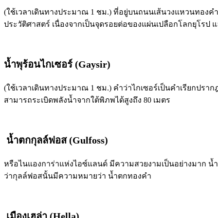
(ใช้เวลาเดินทางประมาณ 1 ชม.) ที่อยู่บนถนนเส้นวงแหวนทองคำ ห
ประวัติศาสตร์ เนื่องจากเป็นจุดรอยต่อของแผ่นเปลือกโลกยุโรป 
น้ำพุร้อนไกเซอร์ (Gaysir)
(ใช้เวลาเดินทางประมาณ 1 ชม.) คำว่าไกเซอร์เป็นคำเรียกปรากฎ
สามารถระเบิดพลังน้ำจากใต้พิภพได้สูงถึง 80 เมตร
น้ำตกกุลล์ฟอส (
Gulfoss)
หรือไนแองการ่าแห่งไอซ์แลนด์ มีความสวยงามเป็นอย่างมาก น้ำที่
ว่ากุลล์ฟอสนั้นมีความหมายว่า น้ำตกทองคำ
เมืองเฮล่า (
Hella)