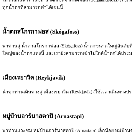
ทุกน้ำตกที่สามารถทำได้เช่นนี้
น้ำตกสโกรกาฟอส (Skógafoss)
พาท่านสู่ น้ำตกสโกรกาฟอส (Skógafoss) น้ำตกขนาดใหญ่อันดับที
ใหญ่ของน้ำตกแห่งนี้ และเรายังสามารถเข้าไปใกล้น้ำตกได้ประม
เมืองเรยาวิค (Reykjavík)
นำทุกท่านเดินทางสู่ เมืองเรยาวิค (Reykjavík) (ใช้เวลาเดินท
หมู่บ้านอาร์นาสตาปิ (Arnastapi)
พาท่านแวะชม หมู่บ้านอาร์นาสตาปิ (Arnastapi) เล็กน้อย หมู่บ้าน