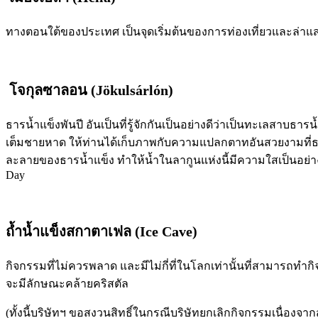
ทางตอนใต้ของประเทศ เป็นจุดเริ่มต้นของการท่องเที่ยวและล่าแ
โจกุลซาลอน (Jökulsárlón)
ธารน้ำแข็งพันปี อันเป็นที่รู้จักกันเป็นอย่างดีว่าเป็นทะเลสาบธาร
เต็มชายหาด ให้ท่านได้เก็บภาพกับความแปลกตาทอันสวยงามที่ธรร
ละลายของธารน้ำแข็ง ทำให้น้ำในลากูนแห่งนี้มีความใสเป็นอย่า
Day
ถ้ำน้ำแข็งสกาตาเฟล (Ice Cave)
กิจกรรมที่ไม่ควรพลาด และมีไม่กี่ที่ในโลกเท่านั้นที่สามารถทำกิ
จะมีลักษณะคล้ายคริสตัล
(ทั้งนี้บริษัทฯ ขอสงวนสิทธิ์ในกรณีบริษัทยกเลิกกิจกรรมเนื่