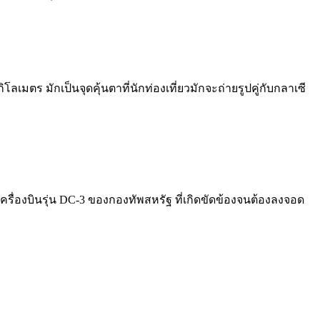
มตร มักเป็นจุดคุ้นตาที่นักท่องเที่ยวมักจะถ่ายรูปคู่กับกลาเซี
็นเครื่องบินรุ่น DC-3 ของกองทัพสหรัฐ ที่เกิดขัดข้องจนต้องลงจอด