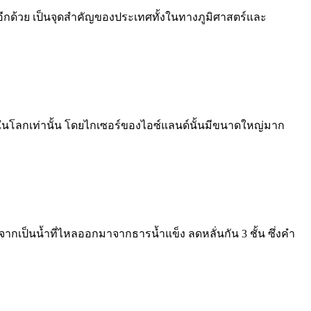
อีกด้วย เป็นจุดสำคัญของประเทศทั้งในทางภูมิศาสตร์และ
ี่ในโลกเท่านั้น โดยไกเซอร์ของไอซ์แลนด์นั้นมีขนาดใหญ่มาก
ากเป็นน้ำที่ไหลออกมาจากธารน้ำแข็ง ลดหลั่นกัน 3 ชั้น ซึ่งคำ