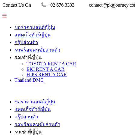
Contact Us On
02 676 3303
contact@pkgjourney.c
ขอราคาแลนด์ญี่ปุ่น
แพคเก็จทัวร์ญี่ปุ่น
กรุ๊ปส่วนตัว
รถพร้อมคนขับส่วนตัว
รถเช่าที่ญี่ปุ่น
TOYOTA RENT A CAR
EKI RENT A CAR
HIPS RENT A CAR
Thailand DMC
ขอราคาแลนด์ญี่ปุ่น
แพคเก็จทัวร์ญี่ปุ่น
กรุ๊ปส่วนตัว
รถพร้อมคนขับส่วนตัว
รถเช่าที่ญี่ปุ่น