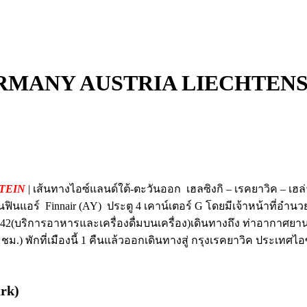
MANY AUSTRIA LIECHTENSTEIN
STEIN
| เส้นทางไอซ์แลนด์ใต้-ตะวันออก เฮลซิงกิ – เรคยาวิค – เฮ
บินฟินแอร์ Finnair (AY) ประตู 4 เคาน์เตอร์ G โดยมีเจ้าหน้าที่
 AY142(บริการอาหารและเครื่องดื่มบนเครื่อง)เดินทางถึง ท่าอากาศ
.) พักที่เมืองนี้ 1 คืนแล้วออกเดินทางสู่ กรุงเรคยาวิค ประเทศไ
ark)