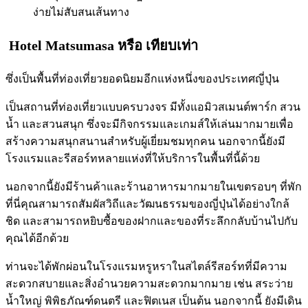
ง่ายไม่สับสนเส้นทาง
Hotel Matsumasa
หรือ เทียบเท่า
ซึ่งเป็นพื้นที่ท่องเที่ยวยอดนิยมอีกแห่งหนึ่งของประเทศญี่ปุ่น
เป็นสถานที่ท่องเที่ยวแบบครบวงจร มีทั้งแอมิวสเมนต์พาร์ก สวน
น้ำ และสวนสนุก ซึ่งจะมีกิจกรรมและเกมส์ให้เล่นมากมายเพื่อ
สร้างความสนุกสนานสำหรับผู้เยี่ยมชมทุกคน นอกจากนี้ยังมี
โรงแรมและรีสอร์ทหลายแห่งที่ให้บริการในพื้นที่นี้ด้วย
นอกจากนี้ยังมีร้านค้าและร้านอาหารมากมายในเขตรอบๆ ที่พัก
ที่นี่คุณสามารถสัมผัสวิถีและวัฒนธรรมของญี่ปุ่นได้อย่างใกล้
ชิด และสามารถหยิบซื้อของฝากและของที่ระลึกกลับบ้านไปกับ
คุณได้อีกด้วย
ท่านจะได้พักผ่อนในโรงแรมหรูหราในสไตล์รีสอร์ทที่มีความ
สะดวกสบายและสิ่งอำนวยความสะดวกมากมาย เช่น สระว่าย
น้ำใหญ่ พิพิธภัณฑ์ดนตรี และฟิตเนส เป็นต้น นอกจากนี้ ยังมีเดิน