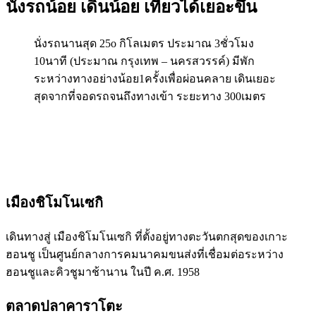
นั่งรถน้อย เดินน้อย เที่ยวได้เยอะขึ้น
นั่งรถนานสุด 25o กิโลเมตร ประมาณ 3ชั่วโมง
10นาที (ประมาณ กรุงเทพ – นครสวรรค์) มีพัก
ระหว่างทางอย่างน้อย1ครั้งเพื่อผ่อนคลาย เดินเยอะ
สุดจากที่จอดรถจนถึงทางเข้า ระยะทาง 300เมตร
เมืองชิโมโนเซกิ
เดินทางสู่ เมืองชิโมโนเซกิ ที่ตั้งอยู่ทางตะวันตกสุดของเกาะ
ฮอนชู เป็นศูนย์กลางการคมนาคมขนส่งที่เชื่อมต่อระหว่าง
ฮอนชูและคิวชูมาช้านาน ในปี ค.ศ. 1958
ตลาดปลาคาราโตะ