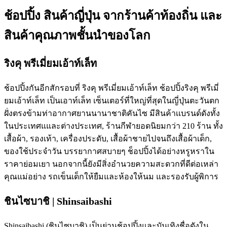
ช้อปปิ้ง สินค้าญี่ปุ่น จากร้านค้าท้องถิ่น และ
สินค้าคุณภาพชั้นนำของโลก
ริงคุ พรีเมี่ยมเอ้าท์เล็ท
ช้อปปิ้งกันอีกสักรอบที่ ริงคุ พรีเมี่ยมเอ้าท์เล็ท ช้อปปิ้งริงคุ พรีเมี่
ยมเอ้าท์เล็ท เป็นเอาท์เล็ท เซ็นเตอร์ที่ใหญ่ที่สุดในญี่ปุ่นตะวันตก
ฝั่งตรงข้ามท่าอากาศยานนานาชาติคันไซ มีสินค้าเเบรนด์ดังทั้ง
ในประเทศแและต่างประเทศ, ร้านกีฬายอดนิยมกว่า 210 ร้าน ทั้ง
เสื้อผ้า, รองเท้า, เครื่องประดับ, เสื้อผ้าชายไปจนถึงเสื้อผ้าเด็ก,
ของใช้ประจำวัน บรรยากาศสบายๆ ช็อปปิ้งได้อย่างหรูหราใน
ราคาย่อมเยา นอกจากนี้ยังมีสิ่งอำนวยความสะดวกที่ดีต่อเหล่า
คุณแม่อย่าง รถเข็นเด็กให้ยืมและห้องให้นม และรองรับผู้พิการ
ชินไซบาชิ | Shinsaibashi
Shinsaibashi (ชินไซบาชิ) เป็นย่านช้อปปิ้งและบันเทิงชื่อดังใน