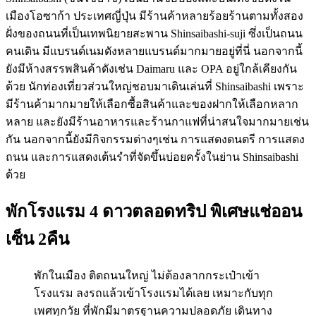
เมืองโอซาก้า ประเทศญี่ปุ่น มีร้านค้าหลายร้อยร้านตามทั้งสอง
ฝั่งของถนนที่เป็นเทพนิยายสะพาน Shinsaibashi-suji ซึ่งเป็นถนน
คนเดิน มีแบรนด์เนมดังหลายแบรนด์มากมายอยู่ที่นี่ นอกจากนี้
ยังมีห้างสรรพสินค้าดังเช่น Daimaru และ OPA อยู่ใกล้เคียงกัน
ด้วย นักท่องเที่ยวส่วนใหญ่ชอบมาเดินเล่นที่ Shinsaibashi เพราะ
มีร้านค้ามากมายให้เลือกซื้อสินค้าและของฝากให้เลือกหลาก
หลาย และยังมีร้านอาหารและร้านกาแฟที่น่าสนใจมากมายเช่น
กัน นอกจากนี้ยังมีกิจกรรมต่างๆเช่น การแสดงดนตรี การแสดง
ถนน และการแสดงเต้นรำที่จัดขึ้นบ่อยครั้งในย่าน Shinsaibashi
ด้วย
พักโรงแรม 4 ดาวตลอดทริป พิเศษแช่ออน
เซ็น 2คืน
พักในเมือง ติดถนนใหญ่ ไม่ต้องลากกระเป๋าเข้า
โรงแรม ลงรถแล้วเข้าโรงแรมได้เลย เหมาะกับทุก
เพศทุกวัย ที่พักมีมาตรฐานความปลอดภัย เดินทาง