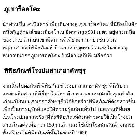
ภูเขาร็อคโคะ
นำท่านขึ้น เคเบิลคาร์ เพื่อเดินทางสู่ ภูเขาร็อคโคะ ที่นี่ถือเป็นอีก
หนึ่งสัญลักษณ์ของเมืองโกเบ มีความสูง 931 เมตร อยู่ทางเหนือ
ของโกเบ ด้านบนเขามีสถานที่เที่ยวมากมาย เช่น สวน
พฤกษศาสตร์พิพิธภัณฑ์ ร้านอาหารจุดชมวิว และในช่วงฤดู
หนาวบนยอดภูเขารอคโคะ ยังมีลานสกีเทียมอีกด้วย
พิพิธภัณฑ์โรงบ่มสาเกฮาคัทซุรุ
จากนั้นไปต่อกันที่ พิพิธภัณฑ์โรงบ่มสาเกฮาคัทซุรุ ที่นี่นับว่า
แหล่งผลิตสาเกที่ดีที่สุดในโลก ด้วยความตระหนักถึงคุณค่าอัน
เก่าแก่โรงบ่มสาเกฮาคัทซุรุจึงได้จัดสร้างพิพิธภัณฑ์ดังกล่าวขึ้น
เพื่อเป็นการนุรักษ์และให้ความรู้แก่คนทั่วไป ในสถานที่ที่เคย
เป็นโรงบ่มสาเกจริง (ที่ตั้งพิพิธภัณฑ์ดังกล่าวเคยใช้เป็นโรงบ่ม
สาเกในอดีตเมื่อกว่า 150 ที่แล้ว และใช้เป็นโรงพักสินค้าจนกระ
ทั้งสร้างเป็นพิพิธภัณฑ์ขึ้นในช่วงปี 1900)