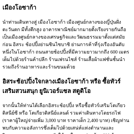
เมืองโอซาก้า
นำท่านเดินทางสู่ เมืองโอซาก้า เมืองศูนย์กลางของญี่ปุ่นฝั่ง
ตะวันตก มีทั้งตึกสูง อาคารพาณิชย์มากมายตั้งเรียงรายกันถือ
เป็นเมืองศูนย์กลางของเศรษฐกิจและวัฒนธรรมมาตั้งแต่สมัย
ก่อน อิสระ ช้อปปิ้งย่านชินไซบาชิ ย่านการค้าที่รุ่งเรืองอันดับ
หนึ่งในโอซาก้า ถนนสายช้อปปิ้งที่มีความยาวมากถึง 600 เมตร
เต็มไปด้วยร้านค้าปลีก ร้านเฟรนไชส์ ร้านเสื้อผ้าแฟชั่นชั้นนำ
รวมถึงร้านอาหารและร้านขนมด้วย
อิสระช้อปปิ้งใจกลางเมืองโอซาก้า หรือ ซื้อทัวร์
เสริมสวนสนุก ยูนิเวอร์แซล สตูดิโอ
จากนั้นให้ท่านได้เลือกอิสระช้อปปิ้ง หรือซื้อทัวร์เสริมโตเกียว
ดิสนีย์ซี หรือ โตเกียวดิสนีย์แลนด์ รวมค่าเดินทางโดยรถไฟ
(ราคาผู้ใหญ่จ่ายเพิ่ม 3,000 บาท ราคาเด็ก 2,400 บาท) เชิญท่าน
พบกับความอลังการซึ่งเต็มไปด้วยเสน่ห์แห่งตำนานและ