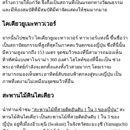
สร้างถวายให้แก่วัด จึงถือเป็นสถานที่เป็นมรดกทางวัฒนธรรม
และมีห้องสมบัติที่มีสมบัติมีค่าจัดแสดงให้ชมมากมาย
ไคเคียวยูเมะทาวเวอร์
จากนั้นไปชมวิว ไคเคียวยูเมะทาวเวอร์ ทาวเวอร์แห่งนี้ ขึ้นชื่อว่า
เป็นสถาปัตยกรรมที่สูงที่สุดในภาคตะวันตกของญี่ปุ่น ซึ่งที่นี่นั้น
มีความสูงมากถึง 153 เมตร จุดชมวิวของที่นี่สามารถมองเห็น
ทิวทัศน์แบบพาโนราม่า 360 องศา ไฮไลท์ของที่นี้จะเป็น ช่วง
พระอาทิตย์กำลังจะตกทั้งแสงทั้งวิวสวยมากๆ โดยเราจะ
สามารถมองเห็นพระอาทิตย์ลับขอบฟ้าตกลงสู่ทะเลญี่ปุ่น เป็น
ภาพที่งดงามไม่เหมือนจุดชมวิวที่อื่น
สะพานไม้คินไตเคียว
นำท่านเข้าชม
“สะพานไม้ที่สวยติดอันดับ 1 ใน 3 ของญี่ปุ่น”
สะ
พานไม้คินไตเคียว เป็นสะพานไม้ที่สวยติดอันดับ 1 ใน 3 ของ
ญี่ปุ่น อยู่ที่เมืองอิวะคุนิ (Iwakuni) ในจังหวัดยะมะงุชิ (Yamaguchi)