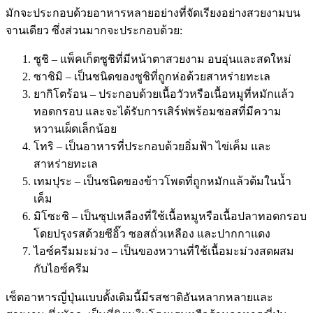
มักจะประกอบด้วยอาหารหลายอย่างที่จัดเรียงอย่างสวยงามบน
จานเดียว ซึ่งส่วนมากจะประกอบด้วย:
ซูชิ – แพ็คเก็ตซูชิที่มีหน้าตาสวยงาม อบอุ่นและสดใหม่
ซาชิมิ – เป็นชนิดของซูชิที่ถูกห่อด้วยสาหร่ายทะเล
ยากิโตร้อน – ประกอบด้วยเนื้อวัวหรือเนื้อหมูที่หมักแล้ว
ทอดกรอบ และจะได้รับการเสิร์ฟพร้อมซอสที่มีความ
หวานเผ็ดเล็กน้อย
โทริ – เป็นอาหารที่ประกอบด้วยอิ่มฟ้า ไข่เค็ม และ
สาหร่ายทะเล
เทมปุระ – เป็นชนิดของข้าวโพดที่ถูกหมักแล้วต้มในน้ำ
เค็ม
มิโซะชิ – เป็นซุปเหลืองที่ใช้เนื้อหมูหรือเนื้อปลาทอดกรอบ
โดยปรุงรสด้วยซีอิ๊ว ซอสถั่วเหลือง และปากกาแดง
ไอซ์ครีมมะม่วง – เป็นของหวานที่ใช้เนื้อมะม่วงสดผสม
กับไอซ์ครีม
เซ็ตอาหารญี่ปุ่นแบบดั้งเดิมนี้มีรสชาติอันหลากหลายและ