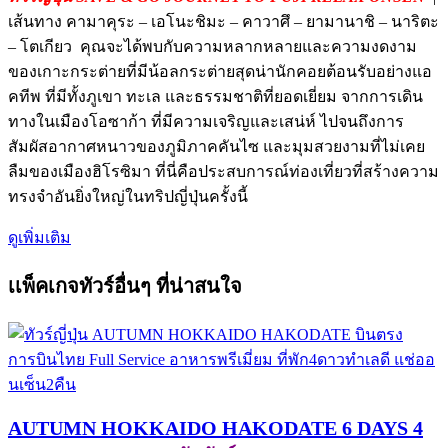
เส้นทาง คามาคุระ – เอโนะชิมะ – คาวาศึ – ยามานาชิ – นาริตะ
– โตเกียว คุณจะได้พบกับความหลากหลายและความงดงาม
ของเกาะกระต่ายที่มีน้อลกระต่ายสุดน่านักคอยต้อนรับอย่างแอ
คทีพ ที่มีทั้งภูเขา ทะเล และธรรมชาติที่ยอดเยี่ยม จากการเดิน
ทางในเมืองโอซาก้า ที่มีความเจริญและเสน่ห์ ไปจนถึงการ
สัมผัสอากาศหนาวของภูมิภาคคันไซ และมุมสวยงามที่ไม่เคย
ลืมของเมืองฮิโรซิมา ที่นี่คือประสบการณ์ท่องเที่ยวที่สร้างความ
ทรงจำอันยิ่งใหญ่ในทริปญี่ปุ่นครั้งนี้
ดูเพิ่มเติม
เเพ็คเกจทัวร์อื่นๆ ที่น่าสนใจ
AUTUMN HOKKAIDO HAKODATE 6 DAYS 4