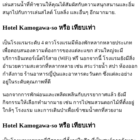
เล่นสวนน้ำที่ท้าชวนให้คุณได้สัมผัสกับความสนุกสนานและอิ่ม
สนุกไปกับการเล่นสไลด์ โบลลิ่ง และอื่นๆ อีกมากมาย.
Hotel Kamogawa-so
หรือ เทียบเท่า
เป็นโรงแรมระดับ 4 ดาวโรงแรมมีห้องพักหลากหลายประเภท
เพื่อตอบสนองความต้องการของแต่ละแขก ส่วนใหญ่จะมี
บริการอินเทอร์เน็ตไร้สาย (WiFi) ฟรี นอกจากนี้ โรงแรมยังมีสิ่ง
อำนวยความสะดวกที่หลากหลาย เช่น สระว่ายน้ำ สปา ห้องออก
กำลังกาย ร้านอาหารญี่ปุ่นและอาหารตะวันตก ซึ่งแต่ละอย่าง
อยู่ในระดับคุณภาพที่ดี
นอกจากการพักผ่อนและเพลิดเพลินกับบรรยากาศแล้ว ยังมี
กิจกรรมให้เลือกทำมากมาย เช่น การไปชมสวนดอกไม้ที่ตั้งอยู่
ใกล้ๆ โรงแรม และการเดินป่าเพื่อเข้าชมน้ำตกที่สวยงาม
Hotel Kamogawa-so
หรือ เทียบเท่า