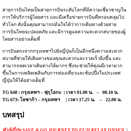
สายการบินไทยเป็นสายการบินระดับโลกที่มีความเชี่ยวชาญใน
การให้บริการผู้โดยสาร และมีเครือข่ายการบินที่ครอบคลุมไป
ทั่วโลก ดังนั้นคุณสามารถมั่นใจได้ว่าการเดินทางด้วยสาย
การบินไทยจะปลอดภัย และมีการดูแลความสะดวกสบายของผู้
โดยสารอย่างเต็มที่
การบินตรงจากกรุงเทพฯไปยังญี่ปุ่นก็เป็นอีกหนึ่งความสะดวก
สบายที่ช่วยให้เดินทางของคุณสะดวกและรวดเร็วยิ่งขึ้น และ
สามารถลดเวลาเดินทางได้มากๆ ซึ่งจะช่วยให้คุณมีเวลามาก
ขึ้นในการเพลิดเพลินกับการท่องเที่ยวและช้อปปิ้งในประเทศ
ญี่ปุ่นให้ได้อย่างเต็มที่
TG 648 : กรุงเทพฯ – ฟุกุโอกะ | เวลา 01.00 น. – 08.10 น.
TG 673: โอซาก้า – กรุงเทพฯ | เวลา 17.25 น. – 22.00 น.
บทสรุป
ทัวร์ญี่ปุ่น SAVE & GO JOURNEY TO FUJI RELAX ONSEN
|