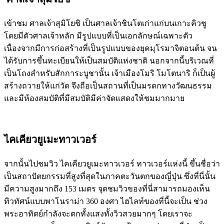
เข้าชม ศาลเจ้าสุมิโยชิ เป็นศาลเจ้าชินโตเก่าแก่บนเกาะคิวชู
โดยมีตัวศาลเจ้าหลัก มีรูปแบบที่เป็นเอกลักษณ์เฉพาะตัว
เนื่องจากมีการก่อสร้างที่เป็นรูปแบบของยุคมุโรมาจิตอนต้น จน
ได้รับการขึ้นทะเบียนให้เป็นสมบัติแห่งชาติ นอกจากนี้บริเวณที่
เป็นโถงสำหรับสักการะบูชานั้น เจ้าเมืองโมริ โมโตนาริ ก็เป็นผู้
สร้างถวายให้แก่วัด จึงถือเป็นสถานที่เป็นมรดกทางวัฒนธรรม
และมีห้องสมบัติที่มีสมบัติมีค่าจัดแสดงให้ชมมากมาย
ไคเคียวยูเมะทาวเวอร์
จากนั้นไปชมวิว ไคเคียวยูเมะทาวเวอร์ ทาวเวอร์แห่งนี้ ขึ้นชื่อว่า
เป็นสถาปัตยกรรมที่สูงที่สุดในภาคตะวันตกของญี่ปุ่น ซึ่งที่นี่นั้น
มีความสูงมากถึง 153 เมตร จุดชมวิวของที่นี่สามารถมองเห็น
ทิวทัศน์แบบพาโนราม่า 360 องศา ไฮไลท์ของที่นี้จะเป็น ช่วง
พระอาทิตย์กำลังจะตกทั้งแสงทั้งวิวสวยมากๆ โดยเราจะ