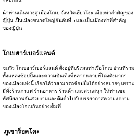
กลมกลืน
นำท่านเดินทางสู่ เมืองโกเบ จังหวัดเฮียวโงะ เมืองท่าสำคัญของ
ญี่ปุ่น เป็นเมืองขนาดใหญ่อันดับที่ 5 และเป็นเมืองท่าที่สำคัญ
ของญี่ปุ่น
โกเบฮาร์เบอร์แลนด์
ชมวิว โกเบฮาร์เบอร์แลนด์ ตั้งอยู่ที่บริเวณท่าเรือโกเบ ย่านที่รวม
ทั้งแหล่งช้อปปิ้งและความบันเทิงที่หลากหลายที่โด่งดังมากๆ
ของเมืองแห่งนี้ เรียกได้ว่าสามารถช้อปปิ้งได้อย่างสบายๆ เพราะ
มีทั้งร้านกาแฟ ร้านอาหาร ร้านค้า และสวนสนุก ให้ท่านชม
ทัศนียภาพอันสวยงามและดื่มด่ำไปกับบรรยากาศความงดงาม
ของเมืองโกเบกันอย่างเต็มที่
ภูเขาร็อคโคะ