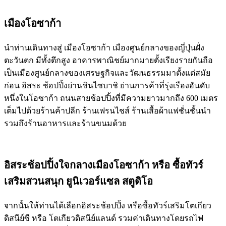
เมืองโอซาก้า
นำท่านเดินทางสู่ เมืองโอซาก้า เมืองศูนย์กลางของญี่ปุ่นฝั่ง
ตะวันตก มีทั้งตึกสูง อาคารพาณิชย์มากมายตั้งเรียงรายกันถือ
เป็นเมืองศูนย์กลางของเศรษฐกิจและวัฒนธรรมมาตั้งแต่สมัย
ก่อน อิสระ ช้อปปิ้งย่านชินไซบาชิ ย่านการค้าที่รุ่งเรืองอันดับ
หนึ่งในโอซาก้า ถนนสายช้อปปิ้งที่มีความยาวมากถึง 600 เมตร
เต็มไปด้วยร้านค้าปลีก ร้านเฟรนไชส์ ร้านเสื้อผ้าแฟชั่นชั้นนำ
รวมถึงร้านอาหารและร้านขนมด้วย
อิสระช้อปปิ้งใจกลางเมืองโอซาก้า หรือ ซื้อทัวร์
เสริมสวนสนุก ยูนิเวอร์แซล สตูดิโอ
จากนั้นให้ท่านได้เลือกอิสระช้อปปิ้ง หรือซื้อทัวร์เสริมโตเกียว
ดิสนีย์ซี หรือ โตเกียวดิสนีย์แลนด์ รวมค่าเดินทางโดยรถไฟ