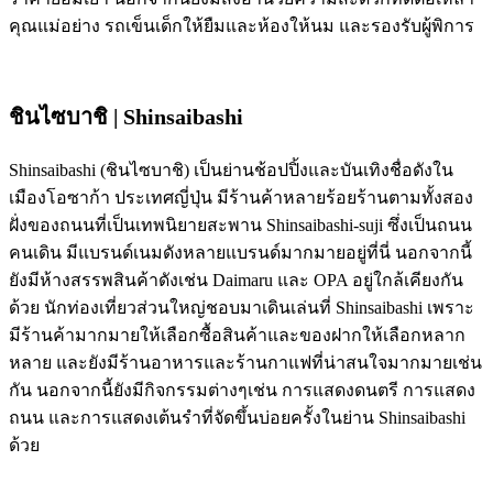
คุณแม่อย่าง รถเข็นเด็กให้ยืมและห้องให้นม และรองรับผู้พิการ
ชินไซบาชิ | Shinsaibashi
Shinsaibashi (ชินไซบาชิ) เป็นย่านช้อปปิ้งและบันเทิงชื่อดังใน
เมืองโอซาก้า ประเทศญี่ปุ่น มีร้านค้าหลายร้อยร้านตามทั้งสอง
ฝั่งของถนนที่เป็นเทพนิยายสะพาน Shinsaibashi-suji ซึ่งเป็นถนน
คนเดิน มีแบรนด์เนมดังหลายแบรนด์มากมายอยู่ที่นี่ นอกจากนี้
ยังมีห้างสรรพสินค้าดังเช่น Daimaru และ OPA อยู่ใกล้เคียงกัน
ด้วย นักท่องเที่ยวส่วนใหญ่ชอบมาเดินเล่นที่ Shinsaibashi เพราะ
มีร้านค้ามากมายให้เลือกซื้อสินค้าและของฝากให้เลือกหลาก
หลาย และยังมีร้านอาหารและร้านกาแฟที่น่าสนใจมากมายเช่น
กัน นอกจากนี้ยังมีกิจกรรมต่างๆเช่น การแสดงดนตรี การแสดง
ถนน และการแสดงเต้นรำที่จัดขึ้นบ่อยครั้งในย่าน Shinsaibashi
ด้วย