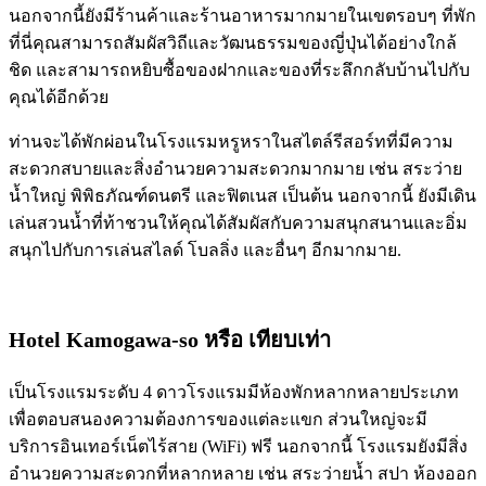
นอกจากนี้ยังมีร้านค้าและร้านอาหารมากมายในเขตรอบๆ ที่พัก
ที่นี่คุณสามารถสัมผัสวิถีและวัฒนธรรมของญี่ปุ่นได้อย่างใกล้
ชิด และสามารถหยิบซื้อของฝากและของที่ระลึกกลับบ้านไปกับ
คุณได้อีกด้วย
ท่านจะได้พักผ่อนในโรงแรมหรูหราในสไตล์รีสอร์ทที่มีความ
สะดวกสบายและสิ่งอำนวยความสะดวกมากมาย เช่น สระว่าย
น้ำใหญ่ พิพิธภัณฑ์ดนตรี และฟิตเนส เป็นต้น นอกจากนี้ ยังมีเดิน
เล่นสวนน้ำที่ท้าชวนให้คุณได้สัมผัสกับความสนุกสนานและอิ่ม
สนุกไปกับการเล่นสไลด์ โบลลิ่ง และอื่นๆ อีกมากมาย.
Hotel Kamogawa-so
หรือ เทียบเท่า
เป็นโรงแรมระดับ 4 ดาวโรงแรมมีห้องพักหลากหลายประเภท
เพื่อตอบสนองความต้องการของแต่ละแขก ส่วนใหญ่จะมี
บริการอินเทอร์เน็ตไร้สาย (WiFi) ฟรี นอกจากนี้ โรงแรมยังมีสิ่ง
อำนวยความสะดวกที่หลากหลาย เช่น สระว่ายน้ำ สปา ห้องออก