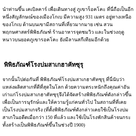
นำท่านขึ้น เคเบิลคาร์ เพื่อเดินทางสู่ ภูเขาร็อคโคะ ที่นี่ถือเป็นอีก
หนึ่งสัญลักษณ์ของเมืองโกเบ มีความสูง 931 เมตร อยู่ทางเหนือ
ของโกเบ ด้านบนเขามีสถานที่เที่ยวมากมาย เช่น สวน
พฤกษศาสตร์พิพิธภัณฑ์ ร้านอาหารจุดชมวิว และในช่วงฤดู
หนาวบนยอดภูเขารอคโคะ ยังมีลานสกีเทียมอีกด้วย
พิพิธภัณฑ์โรงบ่มสาเกฮาคัทซุรุ
จากนั้นไปต่อกันที่ พิพิธภัณฑ์โรงบ่มสาเกฮาคัทซุรุ ที่นี่นับว่า
แหล่งผลิตสาเกที่ดีที่สุดในโลก ด้วยความตระหนักถึงคุณค่าอัน
เก่าแก่โรงบ่มสาเกฮาคัทซุรุจึงได้จัดสร้างพิพิธภัณฑ์ดังกล่าวขึ้น
เพื่อเป็นการนุรักษ์และให้ความรู้แก่คนทั่วไป ในสถานที่ที่เคย
เป็นโรงบ่มสาเกจริง (ที่ตั้งพิพิธภัณฑ์ดังกล่าวเคยใช้เป็นโรงบ่ม
สาเกในอดีตเมื่อกว่า 150 ที่แล้ว และใช้เป็นโรงพักสินค้าจนกระ
ทั้งสร้างเป็นพิพิธภัณฑ์ขึ้นในช่วงปี 1900)