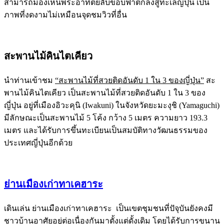
สามารถมองเห็นพระอาทิตย์ลับขอบฟ้าตกลงสู่ทะเลญี่ปุ่น เป็น
ภาพที่งดงามไม่เหมือนจุดชมวิวที่อื่น
สะพานไม้คินไตเคียว
นำท่านเข้าชม
“สะพานไม้ที่สวยติดอันดับ 1 ใน 3 ของญี่ปุ่น”
สะ
พานไม้คินไตเคียว เป็นสะพานไม้ที่สวยติดอันดับ 1 ใน 3 ของ
ญี่ปุ่น อยู่ที่เมืองอิวะคุนิ (Iwakuni) ในจังหวัดยะมะงุชิ (Yamaguchi)
มีลักษณะเป็นสะพานไม้ 5 โค้ง กว้าง 5 เมตร ความยาว 193.3
เมตร และได้รับการขึ้นทะเบียนเป็นสมบัติทางวัฒนธรรมของ
ประเทศญี่ปุ่นอีกด้วย
ย่านเมืองเก่าทาเคฮาระ
เดินเล่น ย่านเมืองเก่าทาเคฮาระ เป็นเขตชุมชนที่ปัจุบันยังคงมี
ชาวบ้านอาศัยอยู่ต่อเนื่องกันมาตั้งแต่ดั้งเดิม โดยได้รับการขนาน