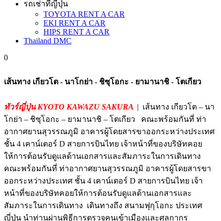
รถเช่าที่ญี่ปุ่น
TOYOTA RENT A CAR
EKI RENT A CAR
HIPS RENT A CAR
Thailand DMC
0
เส้นทาง เกียวโต - นาโกย่า - ชิซุโอกะ - ยามานาชิ - โตเกียว
ทัวร์ญี่ปุ่น KYOTO KAWAZU SAKURA
| เส้นทาง เกียวโต – นา
โกย่า – ชิซุโอกะ – ยามานาชิ – โตเกียว คณะพร้อมกันที่ ท่า
อากาศยานสุวรรณภูมิ อาคารผู้โดยสารขาออกระหว่างประเทศ
ชั้น 4 เคาน์เตอร์ D สายการบินไทย เจ้าหน้าที่ของบริษัทคอย
ให้การต้อนรับดูแลด้านเอกสารและสัมภาระในการเดินทาง
คณะพร้อมกันที่ ท่าอากาศยานสุวรรณภูมิ อาคารผู้โดยสารขา
ออกระหว่างประเทศ ชั้น 4 เคาน์เตอร์ D สายการบินไทย เจ้า
หน้าที่ของบริษัทคอยให้การต้อนรับดูแลด้านเอกสารและ
สัมภาระในการเดินทาง เดินทางถึง สนามฟุกุโอกะ ประเทศ
ญี่ปุ่น นำท่านผ่านพิธีการตรวจคนเข้าเมืองและศุลกากร