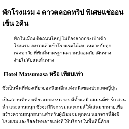
พักโรงแรม 4 ดาวตลอดทริป พิเศษแช่ออน
เซ็น 2คืน
พักในเมือง ติดถนนใหญ่ ไม่ต้องลากกระเป๋าเข้า
โรงแรม ลงรถแล้วเข้าโรงแรมได้เลย เหมาะกับทุก
เพศทุกวัย ที่พักมีมาตรฐานความปลอดภัย เดินทาง
ง่ายไม่สับสนเส้นทาง
Hotel Matsumasa
หรือ เทียบเท่า
ซึ่งเป็นพื้นที่ท่องเที่ยวยอดนิยมอีกแห่งหนึ่งของประเทศญี่ปุ่น
เป็นสถานที่ท่องเที่ยวแบบครบวงจร มีทั้งแอมิวสเมนต์พาร์ก สวน
น้ำ และสวนสนุก ซึ่งจะมีกิจกรรมและเกมส์ให้เล่นมากมายเพื่อ
สร้างความสนุกสนานสำหรับผู้เยี่ยมชมทุกคน นอกจากนี้ยังมี
โรงแรมและรีสอร์ทหลายแห่งที่ให้บริการในพื้นที่นี้ด้วย