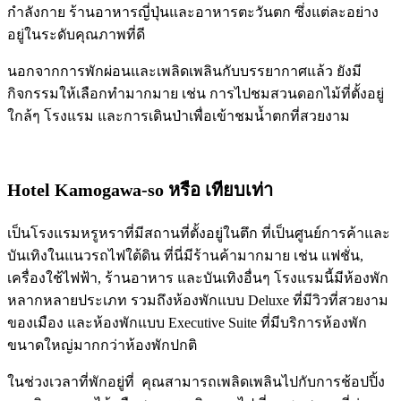
กำลังกาย ร้านอาหารญี่ปุ่นและอาหารตะวันตก ซึ่งแต่ละอย่าง
อยู่ในระดับคุณภาพที่ดี
นอกจากการพักผ่อนและเพลิดเพลินกับบรรยากาศแล้ว ยังมี
กิจกรรมให้เลือกทำมากมาย เช่น การไปชมสวนดอกไม้ที่ตั้งอยู่
ใกล้ๆ โรงแรม และการเดินป่าเพื่อเข้าชมน้ำตกที่สวยงาม
Hotel Kamogawa-so
หรือ เทียบเท่า
เป็นโรงแรมหรูหราที่มีสถานที่ตั้งอยู่ในตึก ที่เป็นศูนย์การค้าและ
บันเทิงในแนวรถไฟใต้ดิน ที่นี่มีร้านค้ามากมาย เช่น แฟชั่น,
เครื่องใช้ไฟฟ้า, ร้านอาหาร และบันเทิงอื่นๆ โรงแรมนี้มีห้องพัก
หลากหลายประเภท รวมถึงห้องพักแบบ Deluxe ที่มีวิวที่สวยงาม
ของเมือง และห้องพักแบบ Executive Suite ที่มีบริการห้องพัก
ขนาดใหญ่มากกว่าห้องพักปกติ
ในช่วงเวลาที่พักอยู่ที่ คุณสามารถเพลิดเพลินไปกับการช้อปปิ้ง