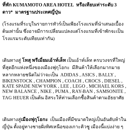
ที่พัก
KUMAMOTO AREA HOTEL หรือเทียบเท่าระดับ 3
ดาว* มาตรฐานประเทศญี่ปุ่น
(โรงแรมที่ระบุในรายการทัวร์เป็นเพียงโรงแรมที่นำเสนอเบื้อง
ต้นเท่านั้น ซึ่งอาจมีการเปลี่ยนแปลงแต่โรงแรมที่เข้าพักจะเป็น
โรงแรมระดับเทียบเท่ากัน)
เดินทางสู่
โทสุ พรีเมี่ยมเอ้าท์เล็ท
เป็นเอ้าท์เล็ท ครบวงจรที่ใหญ่
ที่สุดอีกแห่งหนึ่งของเมืองฟุกุโอกะ มีสินค้าให้เลือกมากมาย
หลากหลายชนิดไม่ว่าจะเป็น ADIDAS , ASICS , BALLY ,
BIKENSTOCK , CHAMPION , COACH , CROCS , DIESEL ,
KATE SPADE NEW YORK , LEE , LEGO , MICHAEL KORS ,
NEW BALANCE , NIKE , PUMA , RAY-BAN , SAMSONITE ,
TAG HEUER เป็นต้น อิสระให้ท่านเลือกซื้อสินค้าตามอัธยาศัย
เดินทางสู่
เมืองฟุกุโอกะ
เป็นเมืองที่มีขนาดใหญ่เป็นอันดับห้าใน
ญี่ปุ่น ตั้งอยู่ทางชายฝั่งทิศเหนือของเกาะคิวชู เมืองนี้แบ่งง่าย ๆ