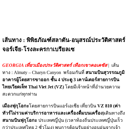
เส้นทาง : พิพิธภัณฑ์สลาตัน-อนุสรณ์ประวัติศาสตร์
จอร์เจีย-โรงละครกาเบรียลเซ
GEORGIA เที่ยวเมืองประวัติศาสตร์ เทือกเขาคอเคซัส
| เส้น
ทาง : Almaty – Charyn Canyon พร้อมกันที่
สนามบินสุวรรณภูมิ
อาคารผู้โดยสารขาออก ชั้น 4 ประตู 3 เคาน์เตอร์สายการบิน
ไทยเวียดเจ็ท
Thai Viet Jet (VZ)
โดยมีเจ้าหน้าที่อำนวยความ
สะดวกแก่ทุกท่าน
เมืองฟุกุโอกะ
โดยสายการบินแอร์เอเชีย เที่ยวบิน
VZ 810
(ค่า
ทัวร์ไม่รวมค่าบริการอาหารและเครื่องดื่มบนเครื่อง)
เดินทางถึง
สนามบินฟุกุโอกะ
ประเทศญี่ปุ่น (เวลาท้องถิ่นประเทศญี่ปุ่นเร็ว
กว่าประเทศไทย 2 ชั่วโมง) พบการต้อนรับอย่างอบอุ่นจากเจ้า