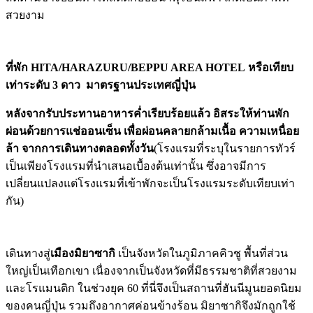
สวยงาม
ที่พัก
HITA/HARAZURU/BEPPU AREA HOTEL หรือเทียบ
เท่าระดับ 3 ดาว มาตรฐานประเทศญี่ปุ่น
หลังจากรับประทานอาหารค่ำเรียบร้อยแล้ว อิสระให้ท่านพัก
ผ่อนด้วยการแช่ออนเซ็น เพื่อผ่อนคลายกล้ามเนื้อ ความเหนื่อย
ล้า จากการเดินทางตลอดทั้งวัน
(โรงแรมที่ระบุในรายการทัวร์
เป็นเพียงโรงแรมที่นำเสนอเบื้องต้นเท่านั้น ซึ่งอาจมีการ
เปลี่ยนแปลงแต่โรงแรมที่เข้าพักจะเป็นโรงแรมระดับเทียบเท่า
กัน)
เดินทางสู่
เมืองมิยาซากิ
เป็นจังหวัดในภูมิภาคคิวชู พื้นที่ส่วน
ใหญ่เป็นเทือกเขา เนื่องจากเป็นจังหวัดที่มีธรรมชาติที่สวยงาม
และโรแมนติก ในช่วงยุค 60 ที่นี่จึงเป็นสถานที่ฮันนีมูนยอดนิยม
ของคนญี่ปุ่น รวมถึงอากาศค่อนข้างร้อน มิยาซากิจึงมักถูกใช้