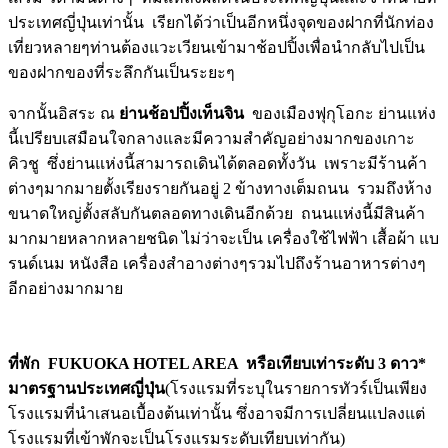
ประเทศญี่ปุ่นเท่านั้น เรียกได้ว่าเป็นอีกหนึ่งจุดของฝากที่นักท่อง
เที่ยวหลายๆท่านต้องแวะเวียนเข้ามาช้อปปิ้งเพื่อนำกลับไปเป็น
ของฝากของที่ระลึกกันเป็นระยะๆ
จากนั้นอิสระ ณ
ย่านช้อปปิ้งเท็นจิน
ของเมืองฟุกุโอกะ ย่านแห่ง
นี้เปรียบเสมือนใจกลางและมีความสำคัญอย่างมากของเกาะ
คิวชู ซึ่งย่านแห่งนี้สามารถเดินได้ตลอดทั้งวัน เพราะมีร้านค้า
ต่างๆมากมายตั้งเรียงรายกันอยู่ 2 ข้างทางเต็มถนน รวมถึงห้าง
ขนาดใหญ่ตั้งสลับกันตลอดทางเดินอีกด้วย ถนนแห่งนี้มีสินค้า
มากมายหลากหลายชนิด ไม่ว่าจะเป็น เครื่องใช้ไฟฟ้า เสื้อผ้า แบ
รนด์เนม หนังสือ เครื่องสำอางต่างๆรวมไปถึงร้านอาหารต่างๆ
อีกอย่างมากมาย
ที่พัก
FUKUOKA HOTEL AREA หรือเทียบเท่าระดับ 3 ดาว*
มาตรฐานประเทศญี่ปุ่น
(โรงแรมที่ระบุในรายการทัวร์เป็นเพียง
โรงแรมที่นำเสนอเบื้องต้นเท่านั้น ซึ่งอาจมีการเปลี่ยนแปลงแต่
โรงแรมที่เข้าพักจะเป็นโรงแรมระดับเทียบเท่ากัน)