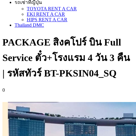
รถเช่าที่ญี่ปุ่น
TOYOTA RENT A CAR
EKI RENT A CAR
HIPS RENT A CAR
Thailand DMC
PACKAGE สิงคโปร์ บิน Full
Service ตั๋ว+โรงแรม 4 วัน 3 คืน
| รหัสทัวร์ BT-PKSIN04_SQ
0