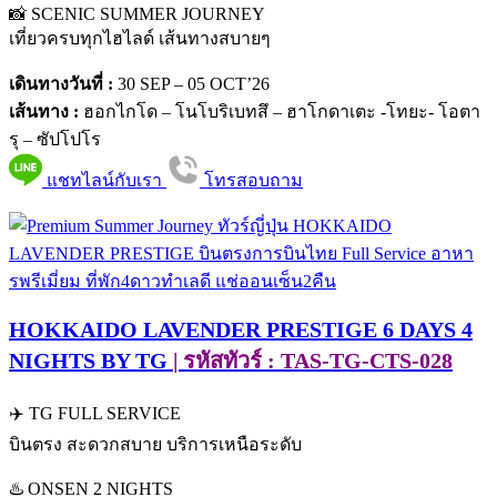
📸 SCENIC SUMMER JOURNEY
เที่ยวครบทุกไฮไลด์ เส้นทางสบายๆ
เดินทางวันที่ :
30 SEP – 05 OCT’26
เส้นทาง :
ฮอกไกโด – โนโบริเบทสึ – ฮาโกดาเตะ -โทยะ- โอตา
รุ – ซัปโปโร
แชทไลน์กับเรา
โทรสอบถาม
HOKKAIDO LAVENDER PRESTIGE 6 DAYS 4
NIGHTS BY TG
| รหัสทัวร์ : TAS-TG-CTS-028
✈️ TG FULL SERVICE
บินตรง สะดวกสบาย บริการเหนือระดับ
♨️ ONSEN 2 NIGHTS