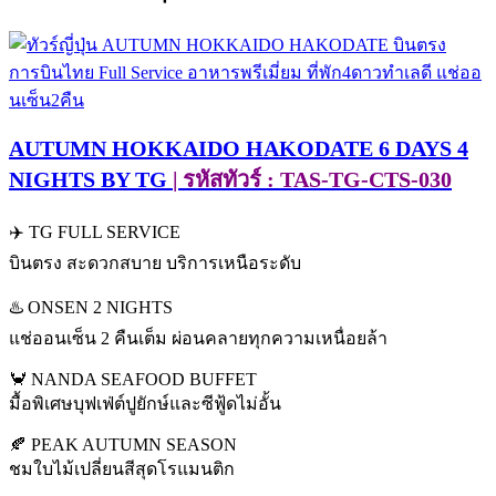
AUTUMN HOKKAIDO HAKODATE 6 DAYS 4
NIGHTS BY TG
| รหัสทัวร์ : TAS-TG-CTS-030
✈️ TG FULL SERVICE
บินตรง สะดวกสบาย บริการเหนือระดับ
♨️ ONSEN 2 NIGHTS
แช่ออนเซ็น 2 คืนเต็ม ผ่อนคลายทุกความเหนื่อยล้า
🦀 NANDA SEAFOOD BUFFET
มื้อพิเศษบุฟเฟ่ต์ปูยักษ์และซีฟู้ดไม่อั้น
🍂 PEAK AUTUMN SEASON
ชมใบไม้เปลี่ยนสีสุดโรแมนติก