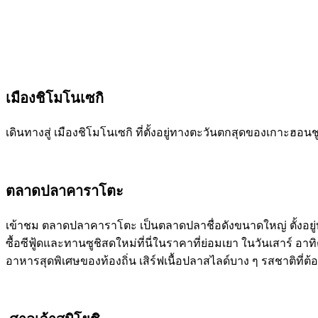
เมืองชิโมโนเซกิ
เดินทางสู่ เมืองชิโมโนเซกิ ที่ตั้งอยู่ทางตะวันตกสุดของเกาะฮอ
ตลาดปลาคาราโตะ
เข้าชม ตลาดปลาคาราโตะ เป็นตลาดปลาชื่อดังขนาดใหญ่ ตั้งอยู่บริ
ซื้อซีฟู้ดและทานซูชิสดใหม่ที่นี่ในราคาที่ย่อมเยา ในวันเสาร์ อา
อาหารสุดพิเศษของท้องถิ่น เสิร์ฟเนื้อปลาสไลด์บาง ๆ รสชาติที