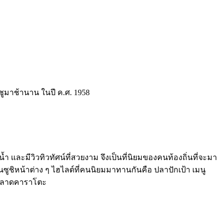
ชูมาช้านาน ในปี ค.ศ. 1958
 และมีวิวทิวทัศน์ที่สวยงาม จึงเป็นที่นิยมของคนท้องถิ่นที่จะมา
้นซูชิหน้าต่าง ๆ ไฮไลต์ที่คนนิยมมาทานกันคือ ปลาปักเป้า เมนู
ากตลาดคาราโตะ