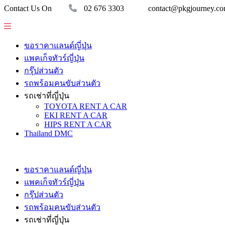
Contact Us On
02 676 3303
contact@pkgjourney.c
ขอราคาแลนด์ญี่ปุ่น
แพคเก็จทัวร์ญี่ปุ่น
กรุ๊ปส่วนตัว
รถพร้อมคนขับส่วนตัว
รถเช่าที่ญี่ปุ่น
TOYOTA RENT A CAR
EKI RENT A CAR
HIPS RENT A CAR
Thailand DMC
ขอราคาแลนด์ญี่ปุ่น
แพคเก็จทัวร์ญี่ปุ่น
กรุ๊ปส่วนตัว
รถพร้อมคนขับส่วนตัว
รถเช่าที่ญี่ปุ่น