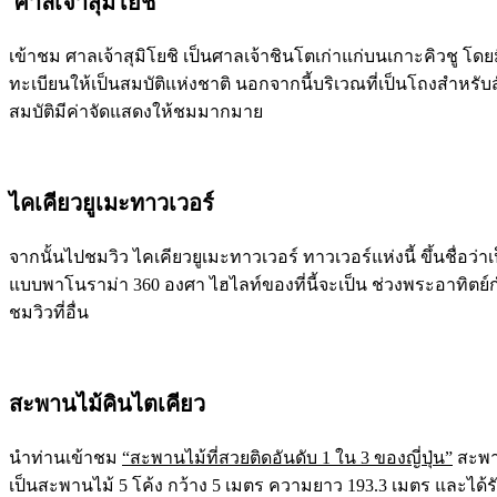
ศาลเจ้าสุมิโยชิ
เข้าชม ศาลเจ้าสุมิโยชิ เป็นศาลเจ้าชินโตเก่าแก่บนเกาะคิวชู โดย
ทะเบียนให้เป็นสมบัติแห่งชาติ นอกจากนี้บริเวณที่เป็นโถงสำหรับส
สมบัติมีค่าจัดแสดงให้ชมมากมาย
ไคเคียวยูเมะทาวเวอร์
จากนั้นไปชมวิว ไคเคียวยูเมะทาวเวอร์ ทาวเวอร์แห่งนี้ ขึ้นชื่อว่า
แบบพาโนราม่า 360 องศา ไฮไลท์ของที่นี้จะเป็น ช่วงพระอาทิตย์
ชมวิวที่อื่น
สะพานไม้คินไตเคียว
นำท่านเข้าชม
“สะพานไม้ที่สวยติดอันดับ 1 ใน 3 ของญี่ปุ่น”
สะพาน
เป็นสะพานไม้ 5 โค้ง กว้าง 5 เมตร ความยาว 193.3 เมตร และได้