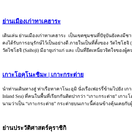
ย่านเมืองเก่าทาเคฮาระ
เดินเล่น ย่านเมืองเก่าทาเคฮาระ เป็นเขตชุมชนที่ปัจุบันยังคงมีชาว
คงได้รับการอนุรักษ์ไว้เป็นอย่างดี ภายในเป็นที่ตั้งของ วัดไซโฮจ
วัดไซโฮจิ (Saihoji) มีอายุเก่าแก่ และ เป็นที่ยึดเหนี่ยวจิตใจของผ
เกาะโอคุโนะชิมะ | เกาะกระต่าย
นำท่านเดินทางสู่ ท่าเรือทาคาโนะอุมิ นั่งเรือเฟอรรี่ข้ามไปยัง 
Inland Sea) ที่คนในพื้นที่เรียกกันติดปากว่า “เกาะกระต่าย” เกาะโ
นามว่าเป็น “เกาะกระต่าย” กระต่ายบนเกาะนี้ค่อนข้างคุ้นเคยกับผ
ย่านประวัติศาสตร์คุราชิกิ