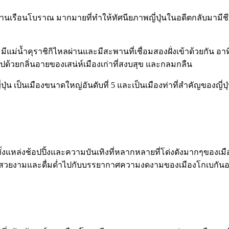
านเรือนโบราณ มากมายที่ทำให้ทัศนียภาพญี่ปุ่นในอดีตกลับมามีชีวิต
ิคัง มีแม่น้ำคุราชิกิไหลผ่านและมีสะพานที่เชื่อมสองฝั่งเข้าด้วย
วลไปด้วยกลิ่นอายของเสน่ห์เมืองเก่าที่สงบสุข และกลมกลืน
ุ่น เป็นเมืองขนาดใหญ่อันดับที่ 5 และเป็นเมืองท่าที่สำคัญของญี่ปุ
วมทั้งแหล่งช้อปปิ้งและความบันเทิงที่หลากหลายที่โด่งดังมากๆของเมือ
สวยงามและดื่มด่ำไปกับบรรยากาศความงดงามของเมืองโกเบกันอย่