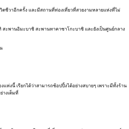
ชีวาอีกครั้ง และมีสถานที่ท่องเที่ยวที่สวยงามหลายแห่งที่ไม่
กัน อาทิ สะพานอิมะบาชิ สะพานทาคาซาโกะบาชิ และยังเป็นศูนย์กลาง
่น
งแห่งนี้ เรียกได้ว่าสามารถช้อปปิ้งได้อย่างสบายๆ เพราะมีทั้งร้าน
างเต็มที่