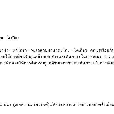
ะ - โตเกียว
ชิยาม่า – นาโกย่า – ทะเลสาบมานาคะโกะ – โตเกียว คณะพร้อมกั
ิษัทคอยให้การต้อนรับดูแลด้านเอกสารและสัมภาระในการเดินทาง 
ของบริษัทคอยให้การต้อนรับดูแลด้านเอกสารและสัมภาระในการเดินท
ะมาณ กรุงเทพ – นครสวรรค์) มีพักระหว่างทางอย่างน้อย1ครั้งเพื่