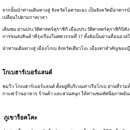
จากนั้นนำท่านเดินทางสู่ จังหวัดโอคายะมะ เป็นจังหวัดมีอาคารบ้
เปลี่ยนไปตามกาลเวลา
เดินชม ย่านประวัติศาสตร์คุราชิกิ เมืองประวัติศาสตร์คุราชิกิบ
การขนส่งสินค้าที่รุ่งเรืองในศตวรรษที่ 17 ทั้งยังเป็นย่านที่อบอ
นำท่านเดินทางสู่ เมืองโกเบ จังหวัดเฮียวโงะ เมืองท่าสำคัญของญี่ป
โกเบฮาร์เบอร์แลนด์
ชมวิว โกเบฮาร์เบอร์แลนด์ ตั้งอยู่ที่บริเวณท่าเรือโกเบ ย่านที่ร
กาแฟ ร้านอาหาร ร้านค้า และสวนสนุก ให้ท่านชมทัศนียภาพอัน
ภูเขาร็อคโคะ