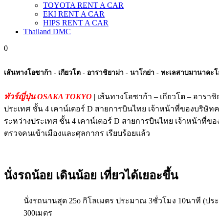
TOYOTA RENT A CAR
EKI RENT A CAR
HIPS RENT A CAR
Thailand DMC
0
เส้นทางโอซาก้า - เกียวโต - อาราชิยาม่า - นาโกย่า - ทะเลสาบมานาคะโก
ทัวร์ญี่ปุ่น OSAKA TOKYO
| เส้นทางโอซาก้า – เกียวโต – อารา
ประเทศ ชั้น 4 เคาน์เตอร์ D สายการบินไทย เจ้าหน้าที่ของบร
ระหว่างประเทศ ชั้น 4 เคาน์เตอร์ D สายการบินไทย เจ้าหน้าที่
ตรวจคนเข้าเมืองและศุลกากร เรียบร้อยแล้ว
นั่งรถน้อย เดินน้อย เที่ยวได้เยอะขึ้น
นั่งรถนานสุด 25o กิโลเมตร ประมาณ 3ชั่วโมง 10นาที (ปร
300เมตร