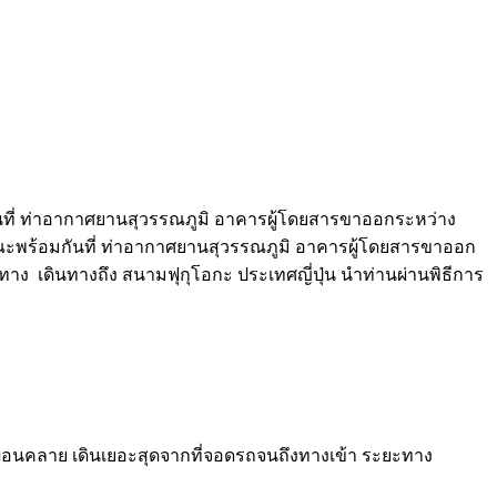
นที่ ท่าอากาศยานสุวรรณภูมิ อาคารผู้โดยสารขาออกระหว่าง
คณะพร้อมกันที่ ท่าอากาศยานสุวรรณภูมิ อาคารผู้โดยสารขาออก
าง เดินทางถึง สนามฟุกุโอกะ ประเทศญี่ปุ่น นำท่านผ่านพิธีการ
อผ่อนคลาย เดินเยอะสุดจากที่จอดรถจนถึงทางเข้า ระยะทาง