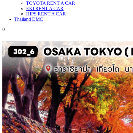
TOYOTA RENT A CAR
EKI RENT A CAR
HIPS RENT A CAR
Thailand DMC
0