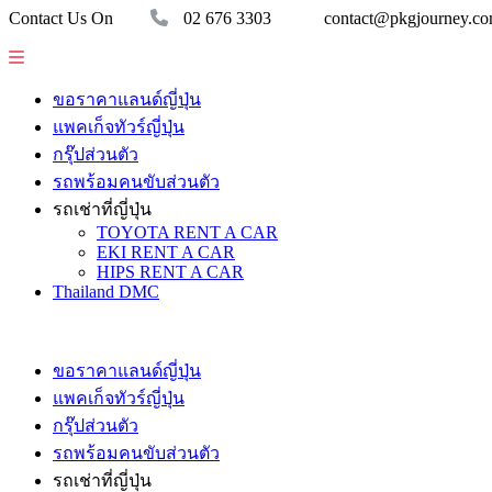
Contact Us On
02 676 3303
contact@pkgjourney.c
ขอราคาแลนด์ญี่ปุ่น
แพคเก็จทัวร์ญี่ปุ่น
กรุ๊ปส่วนตัว
รถพร้อมคนขับส่วนตัว
รถเช่าที่ญี่ปุ่น
TOYOTA RENT A CAR
EKI RENT A CAR
HIPS RENT A CAR
Thailand DMC
ขอราคาแลนด์ญี่ปุ่น
แพคเก็จทัวร์ญี่ปุ่น
กรุ๊ปส่วนตัว
รถพร้อมคนขับส่วนตัว
รถเช่าที่ญี่ปุ่น