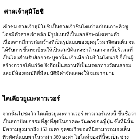
ศาลเจ้าสุมิโยชิ
เข้าชม ศาลเจ้าสุมิโยชิ เป็นศาลเจ้าชินโตเก่าแก่บนเกาะคิวชู
โดยมีตัวศาลเจ้าหลัก มีรูปแบบที่เป็นเอกลักษณ์เฉพาะตัว
เนื่องจากมีการก่อสร้างที่เป็นรูปแบบของยุคมุโรมาจิตอนต้น จน
ได้รับการขึ้นทะเบียนให้เป็นสมบัติแห่งชาติ นอกจากนี้บริเวณที่
เป็นโถงสำหรับสักการะบูชานั้น เจ้าเมืองโมริ โมโตนาริ ก็เป็นผู้
สร้างถวายให้แก่วัด จึงถือเป็นสถานที่เป็นมรดกทางวัฒนธรรม
และมีห้องสมบัติที่มีสมบัติมีค่าจัดแสดงให้ชมมากมาย
ไคเคียวยูเมะทาวเวอร์
จากนั้นไปชมวิว ไคเคียวยูเมะทาวเวอร์ ทาวเวอร์แห่งนี้ ขึ้นชื่อว่า
เป็นสถาปัตยกรรมที่สูงที่สุดในภาคตะวันตกของญี่ปุ่น ซึ่งที่นี่นั้น
มีความสูงมากถึง 153 เมตร จุดชมวิวของที่นี่สามารถมองเห็น
ทิวทัศน์แบบพาโนราม่า 360 องศา ไฮไลท์ของที่นี้จะเป็น ช่วง