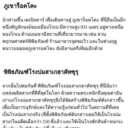
ภูเขาร็อคโคะ
นำท่านขึ้น เคเบิลคาร์ เพื่อเดินทางสู่ ภูเขาร็อคโคะ ที่นี่ถือเป็นอีก
หนึ่งสัญลักษณ์ของเมืองโกเบ มีความสูง 931 เมตร อยู่ทางเหนือ
ของโกเบ ด้านบนเขามีสถานที่เที่ยวมากมาย เช่น สวน
พฤกษศาสตร์พิพิธภัณฑ์ ร้านอาหารจุดชมวิว และในช่วงฤดู
หนาวบนยอดภูเขารอคโคะ ยังมีลานสกีเทียมอีกด้วย
พิพิธภัณฑ์โรงบ่มสาเกฮาคัทซุรุ
จากนั้นไปต่อกันที่ พิพิธภัณฑ์โรงบ่มสาเกฮาคัทซุรุ ที่นี่นับว่า
แหล่งผลิตสาเกที่ดีที่สุดในโลก ด้วยความตระหนักถึงคุณค่าอัน
เก่าแก่โรงบ่มสาเกฮาคัทซุรุจึงได้จัดสร้างพิพิธภัณฑ์ดังกล่าวขึ้น
เพื่อเป็นการนุรักษ์และให้ความรู้แก่คนทั่วไป ในสถานที่ที่เคย
เป็นโรงบ่มสาเกจริง (ที่ตั้งพิพิธภัณฑ์ดังกล่าวเคยใช้เป็นโรงบ่ม
สาเกในอดีตเมื่อกว่า 150 ที่แล้ว และใช้เป็นโรงพักสินค้าจนกระ