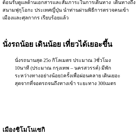
ต้อนรับดูแลด้านเอกสารและสัมภาระในการเดินทาง เดินทางถึง
สนามฟุกุโอกะ ประเทศญี่ปุ่น นำท่านผ่านพิธีการตรวจคนเข้า
เมืองและศุลกากร เรียบร้อยแล้ว
นั่งรถน้อย เดินน้อย เที่ยวได้เยอะขึ้น
นั่งรถนานสุด 25o กิโลเมตร ประมาณ 3ชั่วโมง
10นาที (ประมาณ กรุงเทพ – นครสวรรค์) มีพัก
ระหว่างทางอย่างน้อย1ครั้งเพื่อผ่อนคลาย เดินเยอะ
สุดจากที่จอดรถจนถึงทางเข้า ระยะทาง 300เมตร
เมืองชิโมโนเซกิ