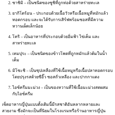
ซาชิมิ – เป็นชนิดของซูชิที่ถูกห่อด้วยสาหร่ายทะเล
ยากิโตร้อน – ประกอบด้วยเนื้อวัวหรือเนื้อหมูที่หมักแล้ว
ทอดกรอบ และจะได้รับการเสิร์ฟพร้อมซอสที่มีความ
หวานเผ็ดเล็กน้อย
โทริ – เป็นอาหารที่ประกอบด้วยอิ่มฟ้า ไข่เค็ม และ
สาหร่ายทะเล
เทมปุระ – เป็นชนิดของข้าวโพดที่ถูกหมักแล้วต้มในน้ำ
เค็ม
มิโซะชิ – เป็นซุปเหลืองที่ใช้เนื้อหมูหรือเนื้อปลาทอดกรอบ
โดยปรุงรสด้วยซีอิ๊ว ซอสถั่วเหลือง และปากกาแดง
ไอซ์ครีมมะม่วง – เป็นของหวานที่ใช้เนื้อมะม่วงสดผสม
กับไอซ์ครีม
เซ็ตอาหารญี่ปุ่นแบบดั้งเดิมนี้มีรสชาติอันหลากหลายและ
สวยงาม ซึ่งมักจะเป็นที่นิยมในโรงแรมหรือร้านอาหารญี่ปุ่น