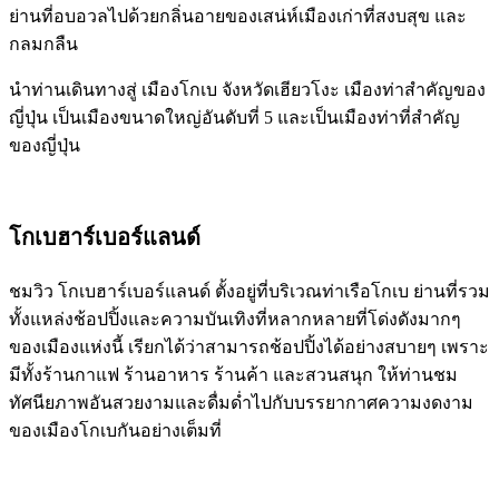
ย่านที่อบอวลไปด้วยกลิ่นอายของเสน่ห์เมืองเก่าที่สงบสุข และ
กลมกลืน
นำท่านเดินทางสู่ เมืองโกเบ จังหวัดเฮียวโงะ เมืองท่าสำคัญของ
ญี่ปุ่น เป็นเมืองขนาดใหญ่อันดับที่ 5 และเป็นเมืองท่าที่สำคัญ
ของญี่ปุ่น
โกเบฮาร์เบอร์แลนด์
ชมวิว โกเบฮาร์เบอร์แลนด์ ตั้งอยู่ที่บริเวณท่าเรือโกเบ ย่านที่รวม
ทั้งแหล่งช้อปปิ้งและความบันเทิงที่หลากหลายที่โด่งดังมากๆ
ของเมืองแห่งนี้ เรียกได้ว่าสามารถช้อปปิ้งได้อย่างสบายๆ เพราะ
มีทั้งร้านกาแฟ ร้านอาหาร ร้านค้า และสวนสนุก ให้ท่านชม
ทัศนียภาพอันสวยงามและดื่มด่ำไปกับบรรยากาศความงดงาม
ของเมืองโกเบกันอย่างเต็มที่