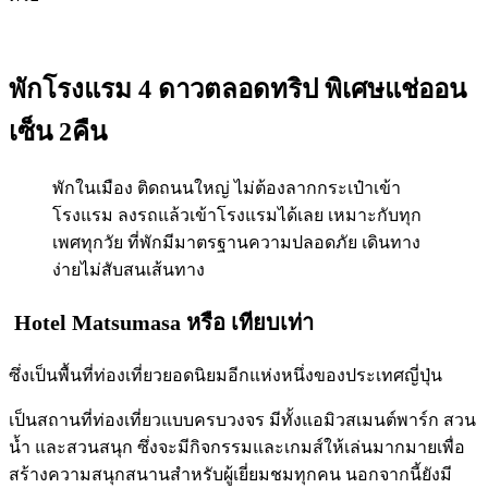
พักโรงแรม 4 ดาวตลอดทริป พิเศษแช่ออน
เซ็น 2คืน
พักในเมือง ติดถนนใหญ่ ไม่ต้องลากกระเป๋าเข้า
โรงแรม ลงรถแล้วเข้าโรงแรมได้เลย เหมาะกับทุก
เพศทุกวัย ที่พักมีมาตรฐานความปลอดภัย เดินทาง
ง่ายไม่สับสนเส้นทาง
Hotel Matsumasa
หรือ เทียบเท่า
ซึ่งเป็นพื้นที่ท่องเที่ยวยอดนิยมอีกแห่งหนึ่งของประเทศญี่ปุ่น
เป็นสถานที่ท่องเที่ยวแบบครบวงจร มีทั้งแอมิวสเมนต์พาร์ก สวน
น้ำ และสวนสนุก ซึ่งจะมีกิจกรรมและเกมส์ให้เล่นมากมายเพื่อ
สร้างความสนุกสนานสำหรับผู้เยี่ยมชมทุกคน นอกจากนี้ยังมี