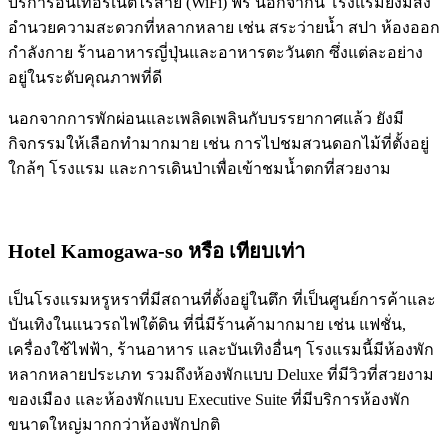
บริการอินเทอร์เน็ตไร้สาย (WiFi) ฟรี นอกจากนี้ โรงแรมยังมีสิ่ง
อำนวยความสะดวกที่หลากหลาย เช่น สระว่ายน้ำ สปา ห้องออก
กำลังกาย ร้านอาหารญี่ปุ่นและอาหารตะวันตก ซึ่งแต่ละอย่าง
อยู่ในระดับคุณภาพที่ดี
นอกจากการพักผ่อนและเพลิดเพลินกับบรรยากาศแล้ว ยังมี
กิจกรรมให้เลือกทำมากมาย เช่น การไปชมสวนดอกไม้ที่ตั้งอยู่
ใกล้ๆ โรงแรม และการเดินป่าเพื่อเข้าชมน้ำตกที่สวยงาม
Hotel Kamogawa-so
หรือ เทียบเท่า
เป็นโรงแรมหรูหราที่มีสถานที่ตั้งอยู่ในตึก ที่เป็นศูนย์การค้าและ
บันเทิงในแนวรถไฟใต้ดิน ที่นี่มีร้านค้ามากมาย เช่น แฟชั่น,
เครื่องใช้ไฟฟ้า, ร้านอาหาร และบันเทิงอื่นๆ โรงแรมนี้มีห้องพัก
หลากหลายประเภท รวมถึงห้องพักแบบ Deluxe ที่มีวิวที่สวยงาม
ของเมือง และห้องพักแบบ Executive Suite ที่มีบริการห้องพัก
ขนาดใหญ่มากกว่าห้องพักปกติ