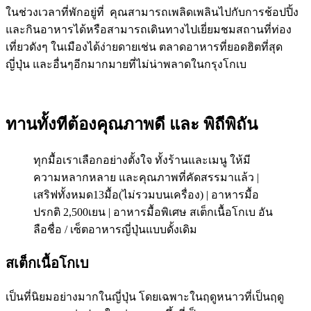
ในช่วงเวลาที่พักอยู่ที่ คุณสามารถเพลิดเพลินไปกับการช้อปปิ้ง
และกินอาหารได้หรือสามารถเดินทางไปเยี่ยมชมสถานที่ท่อง
เที่ยวดังๆ ในเมืองได้ง่ายดายเช่น ตลาดอาหารที่ยอดฮิตที่สุด
ญี่ปุ่น และอื่นๆอีกมากมายที่ไม่น่าพลาดในกรุงโกเบ
ทานทั้งทีต้องคุณภาพดี และ พิถีพิถัน
ทุกมื้อเราเลือกอย่างตั้งใจ ทั้งร้านและเมนู ให้มี
ความหลากหลาย และคุณภาพที่คัดสรรมาแล้ว |
เสริฟทั้งหมด13มื้อ(ไม่รวมบนเครื่อง) | อาหารมื้อ
ปรกติ 2,500เยน | อาหารมื้อพิเศษ สเต็กเนื้อโกเบ อัน
ลือชื่อ / เซ็ตอาหารญี่ปุ่นแบบดั้งเดิม
สเต็กเนื้อโกเบ
เป็นที่นิยมอย่างมากในญี่ปุ่น โดยเฉพาะในฤดูหนาวที่เป็นฤดู