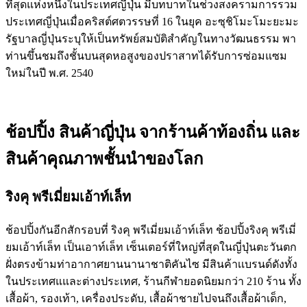
ที่สุดแห่งหนึ่งในประเทศญี่ปุ่น มีบทบาทในช่วงสงครามการรวม
ประเทศญี่ปุ่นเมื่อคริสต์ศตวรรษที่ 16 ในยุค อะซุชิโมะโมะยะมะ
รัฐบาลญี่ปุ่นระบุให้เป็นทรัพย์สมบัติสำคัญในทางวัฒนธรรม พา
ท่านขึ้นชมถึงชั้นบนสุดหอสูงของปราสาทได้รับการซ่อมแซม
ใหม่ในปี พ.ศ. 2540
ช้อปปิ้ง สินค้าญี่ปุ่น จากร้านค้าท้องถิ่น และ
สินค้าคุณภาพชั้นนำของโลก
ริงคุ พรีเมี่ยมเอ้าท์เล็ท
ช้อปปิ้งกันอีกสักรอบที่ ริงคุ พรีเมี่ยมเอ้าท์เล็ท ช้อปปิ้งริงคุ พรีเมี่
ยมเอ้าท์เล็ท เป็นเอาท์เล็ท เซ็นเตอร์ที่ใหญ่ที่สุดในญี่ปุ่นตะวันตก
ฝั่งตรงข้ามท่าอากาศยานนานาชาติคันไซ มีสินค้าเเบรนด์ดังทั้ง
ในประเทศแและต่างประเทศ, ร้านกีฬายอดนิยมกว่า 210 ร้าน ทั้ง
เสื้อผ้า, รองเท้า, เครื่องประดับ, เสื้อผ้าชายไปจนถึงเสื้อผ้าเด็ก,