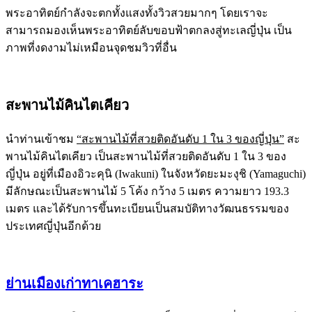
พระอาทิตย์กำลังจะตกทั้งแสงทั้งวิวสวยมากๆ โดยเราจะ
สามารถมองเห็นพระอาทิตย์ลับขอบฟ้าตกลงสู่ทะเลญี่ปุ่น เป็น
ภาพที่งดงามไม่เหมือนจุดชมวิวที่อื่น
สะพานไม้คินไตเคียว
นำท่านเข้าชม
“สะพานไม้ที่สวยติดอันดับ 1 ใน 3 ของญี่ปุ่น”
สะ
พานไม้คินไตเคียว เป็นสะพานไม้ที่สวยติดอันดับ 1 ใน 3 ของ
ญี่ปุ่น อยู่ที่เมืองอิวะคุนิ (Iwakuni) ในจังหวัดยะมะงุชิ (Yamaguchi)
มีลักษณะเป็นสะพานไม้ 5 โค้ง กว้าง 5 เมตร ความยาว 193.3
เมตร และได้รับการขึ้นทะเบียนเป็นสมบัติทางวัฒนธรรมของ
ประเทศญี่ปุ่นอีกด้วย
ย่านเมืองเก่าทาเคฮาระ