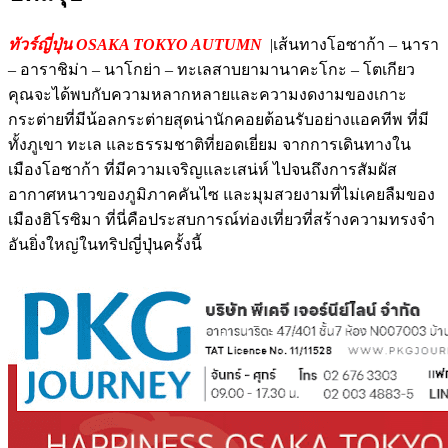
ทัวร์ญี่ปุ่น OSAKA TOKYO AUTUMN
|เส้นทางโอซาก้า – นารา
– อาราชิม่า – นาโกย่า – ทะเลสาบยามานาคะโกะ – โตเกียว
คุณจะได้พบกับความหลากหลายและความงดงามของเกาะ
กระต่ายที่มีน้อลกระต่ายสุดน่านักคอยต้อนรับอย่างแอคทีพ ที่มี
ทั้งภูเขา ทะเล และธรรมชาติที่ยอดเยี่ยม จากการเดินทางใน
เมืองโอซาก้า ที่มีความเจริญและเสน่ห์ ไปจนถึงการสัมผัส
อากาศหนาวของภูมิภาคคันไซ และมุมสวยงามที่ไม่เคยลืมของ
เมืองฮิโรซิมา ที่นี่คือประสบการณ์ท่องเที่ยวที่สร้างความทรงจำ
อันยิ่งใหญ่ในทริปญี่ปุ่นครั้งนี้