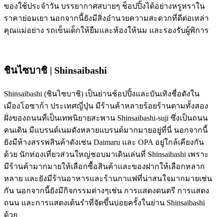
ของใช้ประจำวัน บรรยากาศสบายๆ ช็อปปิ้งได้อย่างหรูหราใน
ราคาย่อมเยา นอกจากนี้ยังมีสิ่งอำนวยความสะดวกที่ดีต่อเหล่า
คุณแม่อย่าง รถเข็นเด็กให้ยืมและห้องให้นม และรองรับผู้พิการ
ชินไซบาชิ | Shinsaibashi
Shinsaibashi (ชินไซบาชิ) เป็นย่านช้อปปิ้งและบันเทิงชื่อดังใน
เมืองโอซาก้า ประเทศญี่ปุ่น มีร้านค้าหลายร้อยร้านตามทั้งสอง
ฝั่งของถนนที่เป็นเทพนิยายสะพาน Shinsaibashi-suji ซึ่งเป็นถนน
คนเดิน มีแบรนด์เนมดังหลายแบรนด์มากมายอยู่ที่นี่ นอกจากนี้
ยังมีห้างสรรพสินค้าดังเช่น Daimaru และ OPA อยู่ใกล้เคียงกัน
ด้วย นักท่องเที่ยวส่วนใหญ่ชอบมาเดินเล่นที่ Shinsaibashi เพราะ
มีร้านค้ามากมายให้เลือกซื้อสินค้าและของฝากให้เลือกหลาก
หลาย และยังมีร้านอาหารและร้านกาแฟที่น่าสนใจมากมายเช่น
กัน นอกจากนี้ยังมีกิจกรรมต่างๆเช่น การแสดงดนตรี การแสดง
ถนน และการแสดงเต้นรำที่จัดขึ้นบ่อยครั้งในย่าน Shinsaibashi
ด้วย