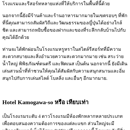
โรงแรมและรีสอร์ทหลายแห่งที่ให้บริการในพื้นที่นี้ด้วย
นอกจากนี้ยังมีร้านค้าและร้านอาหารมากมายในเขตรอบๆ ที่พัก
ที่นี่คุณสามารถสัมผัสวิถีและวัฒนธรรมของญี่ปุ่นได้อย่างใกล้
ชิด และสามารถหยิบซื้อของฝากและของที่ระลึกกลับบ้านไปกับ
คุณได้อีกด้วย
ท่านจะได้พักผ่อนในโรงแรมหรูหราในสไตล์รีสอร์ทที่มีความ
สะดวกสบายและสิ่งอำนวยความสะดวกมากมาย เช่น สระว่าย
น้ำใหญ่ พิพิธภัณฑ์ดนตรี และฟิตเนส เป็นต้น นอกจากนี้ ยังมีเดิน
เล่นสวนน้ำที่ท้าชวนให้คุณได้สัมผัสกับความสนุกสนานและอิ่ม
สนุกไปกับการเล่นสไลด์ โบลลิ่ง และอื่นๆ อีกมากมาย.
Hotel Kamogawa-so
หรือ เทียบเท่า
เป็นโรงแรมระดับ 4 ดาวโรงแรมมีห้องพักหลากหลายประเภท
เพื่อตอบสนองความต้องการของแต่ละแขก ส่วนใหญ่จะมี