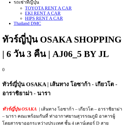
รถเช่าที่ญี่ปุ่น
TOYOTA RENT A CAR
EKI RENT A CAR
HIPS RENT A CAR
Thailand DMC
ทัวร์ญี่ปุ่น OSAKA SHOPPING
| 6 วัน 3 คืน | AJ06_5 BY JL
0
ทัวร์ญี่ปุ่น OSAKA | เส้นทาง โอซาก้า - เกียวโต -
อาราชิยาม่า - นารา
ทัวร์ญี่ปุ่น OSAKA
| เส้นทาง โอซาก้า – เกียวโต – อาราชิยาม่า
– นารา คณะพร้อมกันที่ ท่าอากาศยานสุวรรณภูมิ อาคารผู้
โดยสารขาออกระหว่างประเทศ ชั้น 4 เคาน์เตอร์ D สาย