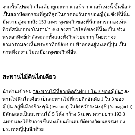
จากนั้นไปชมวิว ไคเคียวยูเมะทาวเวอร์ ทาวเวอร์แห่งนี้ ขึ้นชื่อว่า
เป็นสถาปัตยกรรมที่สูงที่สุดในภาคตะวันตกของญี่ปุ่น ซึ่งที่นี่นั้น
มีความสูงมากถึง 153 เมตร จุดชมวิวของที่นี่สามารถมองเห็น
ทิวทัศน์แบบพาโนราม่า 360 องศา ไฮไลท์ของที่นี้จะเป็น ช่วง
พระอาทิตย์กำลังจะตกทั้งแสงทั้งวิวสวยมากๆ โดยเราจะ
สามารถมองเห็นพระอาทิตย์ลับขอบฟ้าตกลงสู่ทะเลญี่ปุ่น เป็น
ภาพที่งดงามไม่เหมือนจุดชมวิวที่อื่น
สะพานไม้คินไตเคียว
นำท่านเข้าชม
“สะพานไม้ที่สวยติดอันดับ 1 ใน 3 ของญี่ปุ่น”
สะ
พานไม้คินไตเคียว เป็นสะพานไม้ที่สวยติดอันดับ 1 ใน 3 ของ
ญี่ปุ่น อยู่ที่เมืองอิวะคุนิ (Iwakuni) ในจังหวัดยะมะงุชิ (Yamaguchi)
มีลักษณะเป็นสะพานไม้ 5 โค้ง กว้าง 5 เมตร ความยาว 193.3
เมตร และได้รับการขึ้นทะเบียนเป็นสมบัติทางวัฒนธรรมของ
ประเทศญี่ปุ่นอีกด้วย