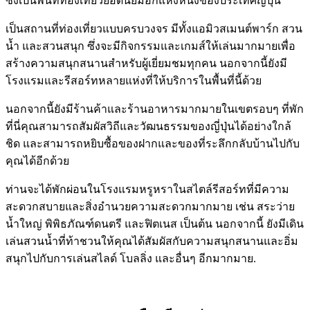
ซึ่งเป็นพื้นที่ท่องเที่ยวยอดนิยมอีกแห่งหนึ่งของประเทศญี่ปุ่น
เป็นสถานที่ท่องเที่ยวแบบครบวงจร มีทั้งแอมิวสเมนต์พาร์ก สวน
น้ำ และสวนสนุก ซึ่งจะมีกิจกรรมและเกมส์ให้เล่นมากมายเพื่อ
สร้างความสนุกสนานสำหรับผู้เยี่ยมชมทุกคน นอกจากนี้ยังมี
โรงแรมและรีสอร์ทหลายแห่งที่ให้บริการในพื้นที่นี้ด้วย
นอกจากนี้ยังมีร้านค้าและร้านอาหารมากมายในเขตรอบๆ ที่พัก
ที่นี่คุณสามารถสัมผัสวิถีและวัฒนธรรมของญี่ปุ่นได้อย่างใกล้
ชิด และสามารถหยิบซื้อของฝากและของที่ระลึกกลับบ้านไปกับ
คุณได้อีกด้วย
ท่านจะได้พักผ่อนในโรงแรมหรูหราในสไตล์รีสอร์ทที่มีความ
สะดวกสบายและสิ่งอำนวยความสะดวกมากมาย เช่น สระว่าย
น้ำใหญ่ พิพิธภัณฑ์ดนตรี และฟิตเนส เป็นต้น นอกจากนี้ ยังมีเดิน
เล่นสวนน้ำที่ท้าชวนให้คุณได้สัมผัสกับความสนุกสนานและอิ่ม
สนุกไปกับการเล่นสไลด์ โบลลิ่ง และอื่นๆ อีกมากมาย.