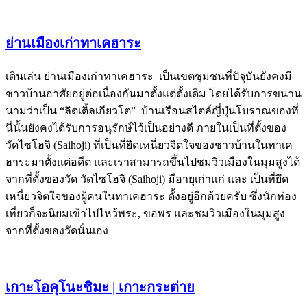
ย่านเมืองเก่าทาเคฮาระ
เดินเล่น ย่านเมืองเก่าทาเคฮาระ เป็นเขตชุมชนที่ปัจุบันยังคงมี
ชาวบ้านอาศัยอยู่ต่อเนื่องกันมาตั้งแต่ดั้งเดิม โดยได้รับการขนาน
นามว่าเป็น “ลิตเติ้ลเกียวโต” บ้านเรือนสไตล์ญี่ปุ่นโบราณของที่
นี่นั้นยังคงได้รับการอนุรักษ์ไว้เป็นอย่างดี ภายในเป็นที่ตั้งของ
วัดไซโฮจิ (Saihoji) ที่เป็นที่ยึดเหนี่ยวจิตใจของชาวบ้านในทาเค
ฮาระมาตั้งแต่อดีต และเราสามารถขึ้นไปชมวิวเมืองในมุมสูงได้
จากที่ตั้งของวัด วัดไซโฮจิ (Saihoji) มีอายุเก่าแก่ และ เป็นที่ยึด
เหนี่ยวจิตใจของผู้คนในทาเคฮาระ ตั้งอยู่อีกด้วยครับ ซึ่งนักท่อง
เที่ยวก็จะนิยมเข้าไปไหว้พระ, ขอพร และชมวิวเมืองในมุมสูง
จากที่ตั้งของวัดนั่นเอง
เกาะโอคุโนะชิมะ | เกาะกระต่าย