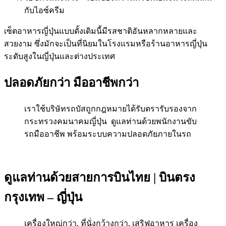
กับไอซ์ครีม
เซ็ตอาหารญี่ปุ่นแบบดั้งเดิมนี้มีรสชาติอันหลากหลายและ
สวยงาม ซึ่งมักจะเป็นที่นิยมในโรงแรมหรือร้านอาหารญี่ปุ่น
ระดับสูงในญี่ปุ่นและต่างประเทศ
ปลอดภัยกว่า มืออาชีพกว่า
เราใช้บริษัทรถบัสถูกกฎหมายได้รับตรารับรองจาก
กระทรวงคมนาคมญี่ปุ่น ดูแลท่านด้วยพนักงานขับ
รถมืออาชีพ พร้อมระบบความปลอดภัยภายในรถ
ดูแลท่านด้วยสายการบินไทย | บินตรง
กรุงเทพ – ญี่ปุ่น
เครื่องใหญ่กว่า, ที่นั่งกว้างกว่า, เสริฟอาหาร เครื่อง