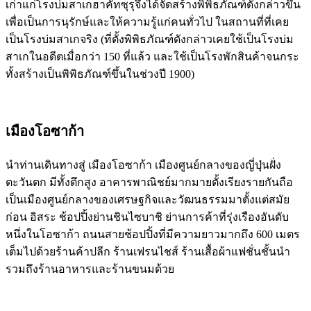
เก่าแก่โรงบ่มสาเกฮาคัทซุรุจึงได้จัดสร้างพิพิธภัณฑ์ดังกล่าวขึ้น
เพื่อเป็นการนุรักษ์และให้ความรู้แก่คนทั่วไป ในสถานที่ที่เคย
เป็นโรงบ่มสาเกจริง (ที่ตั้งพิพิธภัณฑ์ดังกล่าวเคยใช้เป็นโรงบ่ม
สาเกในอดีตเมื่อกว่า 150 ที่แล้ว และใช้เป็นโรงพักสินค้าจนกระ
ทั้งสร้างเป็นพิพิธภัณฑ์ขึ้นในช่วงปี 1900)
เมืองโอซาก้า
นำท่านเดินทางสู่ เมืองโอซาก้า เมืองศูนย์กลางของญี่ปุ่นฝั่ง
ตะวันตก มีทั้งตึกสูง อาคารพาณิชย์มากมายตั้งเรียงรายกันถือ
เป็นเมืองศูนย์กลางของเศรษฐกิจและวัฒนธรรมมาตั้งแต่สมัย
ก่อน อิสระ ช้อปปิ้งย่านชินไซบาชิ ย่านการค้าที่รุ่งเรืองอันดับ
หนึ่งในโอซาก้า ถนนสายช้อปปิ้งที่มีความยาวมากถึง 600 เมตร
เต็มไปด้วยร้านค้าปลีก ร้านเฟรนไชส์ ร้านเสื้อผ้าแฟชั่นชั้นนำ
รวมถึงร้านอาหารและร้านขนมด้วย