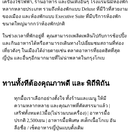
เครื่องใช้ไฟฟ้า, ร้านอาหาร และบันเทิงอื่นๆ โรงแรมนี้มีห้องพัก
หลากหลายประเภท รวมถึงห้องพักแบบ Deluxe ที่มีวิวที่สวยงาม
ของเมือง และห้องพักแบบ Executive Suite ที่มีบริการห้องพัก
ขนาดใหญ่มากกว่าห้องพักปกติ
ในช่วงเวลาที่พักอยู่ที่ คุณสามารถเพลิดเพลินไปกับการช้อปปิ้ง
และกินอาหารได้หรือสามารถเดินทางไปเยี่ยมชมสถานที่ท่อง
เที่ยวดังๆ ในเมืองได้ง่ายดายเช่น ตลาดอาหารที่ยอดฮิตที่สุด
ญี่ปุ่น และอื่นๆอีกมากมายที่ไม่น่าพลาดในกรุงโกเบ
ทานทั้งทีต้องคุณภาพดี และ พิถีพิถัน
ทุกมื้อเราเลือกอย่างตั้งใจ ทั้งร้านและเมนู ให้มี
ความหลากหลาย และคุณภาพที่คัดสรรมาแล้ว |
เสริฟทั้งหมด13มื้อ(ไม่รวมบนเครื่อง) | อาหารมื้อ
ปรกติ 2,500เยน | อาหารมื้อพิเศษ สเต็กเนื้อโกเบ อัน
ลือชื่อ / เซ็ตอาหารญี่ปุ่นแบบดั้งเดิม