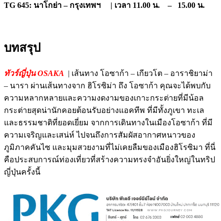
TG 645: นาโกย่า – กรุงเทพฯ | เวลา 11.00 น. – 15.00 น.
บทสรุป
ทัวร์ญี่ปุ่น OSAKA
| เส้นทาง โอซาก้า – เกียวโต – อาราชิยาม่า
– นารา ผ่านเส้นทางจาก ฮิโรซิม่า ถึง โอซาก้า คุณจะได้พบกับ
ความหลากหลายและความงดงามของเกาะกระต่ายที่มีน้อล
กระต่ายสุดน่านักคอยต้อนรับอย่างแอคทีพ ที่มีทั้งภูเขา ทะเล
และธรรมชาติที่ยอดเยี่ยม จากการเดินทางในเมืองโอซาก้า ที่มี
ความเจริญและเสน่ห์ ไปจนถึงการสัมผัสอากาศหนาวของ
ภูมิภาคคันไซ และมุมสวยงามที่ไม่เคยลืมของเมืองฮิโรซิมา ที่นี่
คือประสบการณ์ท่องเที่ยวที่สร้างความทรงจำอันยิ่งใหญ่ในทริป
ญี่ปุ่นครั้งนี้