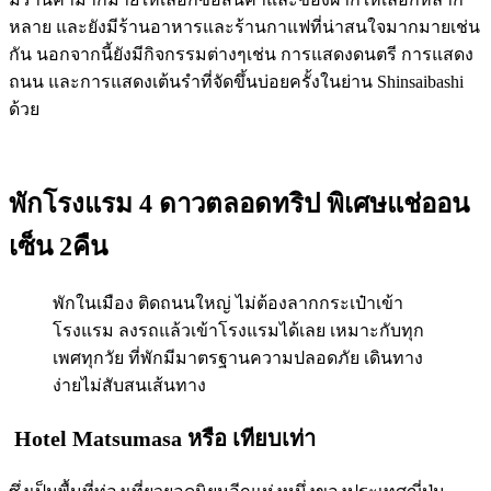
หลาย และยังมีร้านอาหารและร้านกาแฟที่น่าสนใจมากมายเช่น
กัน นอกจากนี้ยังมีกิจกรรมต่างๆเช่น การแสดงดนตรี การแสดง
ถนน และการแสดงเต้นรำที่จัดขึ้นบ่อยครั้งในย่าน Shinsaibashi
ด้วย
พักโรงแรม 4 ดาวตลอดทริป พิเศษแช่ออน
เซ็น 2คืน
พักในเมือง ติดถนนใหญ่ ไม่ต้องลากกระเป๋าเข้า
โรงแรม ลงรถแล้วเข้าโรงแรมได้เลย เหมาะกับทุก
เพศทุกวัย ที่พักมีมาตรฐานความปลอดภัย เดินทาง
ง่ายไม่สับสนเส้นทาง
Hotel Matsumasa
หรือ เทียบเท่า