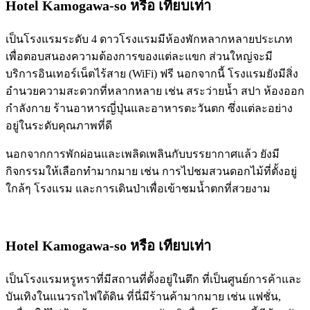
Hotel Kamogawa-so
หรือ เทียบเท่า
เป็นโรงแรมระดับ 4 ดาวโรงแรมมีห้องพักหลากหลายประเภท
เพื่อตอบสนองความต้องการของแต่ละแขก ส่วนใหญ่จะมี
บริการอินเทอร์เน็ตไร้สาย (WiFi) ฟรี นอกจากนี้ โรงแรมยังมีสิ่ง
อำนวยความสะดวกที่หลากหลาย เช่น สระว่ายน้ำ สปา ห้องออก
กำลังกาย ร้านอาหารญี่ปุ่นและอาหารตะวันตก ซึ่งแต่ละอย่าง
อยู่ในระดับคุณภาพที่ดี
นอกจากการพักผ่อนและเพลิดเพลินกับบรรยากาศแล้ว ยังมี
กิจกรรมให้เลือกทำมากมาย เช่น การไปชมสวนดอกไม้ที่ตั้งอยู่
ใกล้ๆ โรงแรม และการเดินป่าเพื่อเข้าชมน้ำตกที่สวยงาม
Hotel Kamogawa-so
หรือ เทียบเท่า
เป็นโรงแรมหรูหราที่มีสถานที่ตั้งอยู่ในตึก ที่เป็นศูนย์การค้าและ
บันเทิงในแนวรถไฟใต้ดิน ที่นี่มีร้านค้ามากมาย เช่น แฟชั่น,