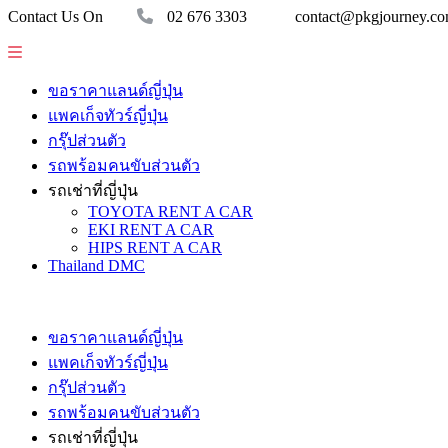
Contact Us On
02 676 3303
contact@pkgjourney.c
ขอราคาแลนด์ญี่ปุ่น
แพคเก็จทัวร์ญี่ปุ่น
กรุ๊ปส่วนตัว
รถพร้อมคนขับส่วนตัว
รถเช่าที่ญี่ปุ่น
TOYOTA RENT A CAR
EKI RENT A CAR
HIPS RENT A CAR
Thailand DMC
ขอราคาแลนด์ญี่ปุ่น
แพคเก็จทัวร์ญี่ปุ่น
กรุ๊ปส่วนตัว
รถพร้อมคนขับส่วนตัว
รถเช่าที่ญี่ปุ่น