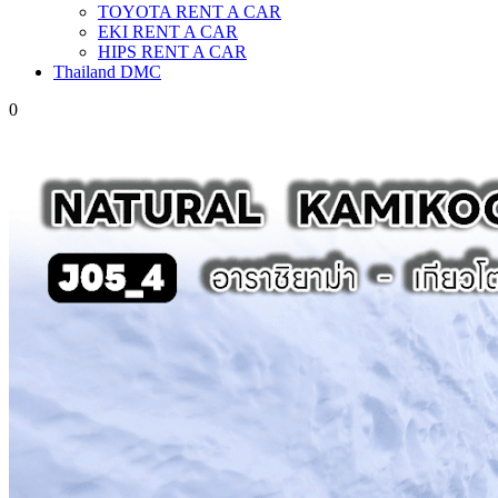
TOYOTA RENT A CAR
EKI RENT A CAR
HIPS RENT A CAR
Thailand DMC
0