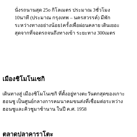
นั่งรถนานสุด 25o กิโลเมตร ประมาณ 3ชั่วโมง
10นาที (ประมาณ กรุงเทพ – นครสวรรค์) มีพัก
ระหว่างทางอย่างน้อย1ครั้งเพื่อผ่อนคลาย เดินเยอะ
สุดจากที่จอดรถจนถึงทางเข้า ระยะทาง 300เมตร
เมืองชิโมโนเซกิ
เดินทางสู่ เมืองชิโมโนเซกิ ที่ตั้งอยู่ทางตะวันตกสุดของเกาะ
ฮอนชู เป็นศูนย์กลางการคมนาคมขนส่งที่เชื่อมต่อระหว่าง
ฮอนชูและคิวชูมาช้านาน ในปี ค.ศ. 1958
ตลาดปลาคาราโตะ