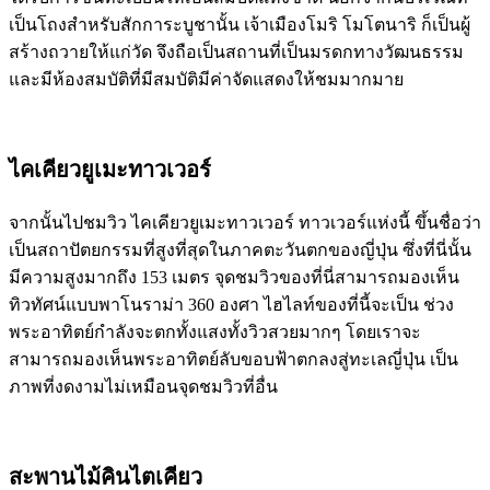
เป็นโถงสำหรับสักการะบูชานั้น เจ้าเมืองโมริ โมโตนาริ ก็เป็นผู้
สร้างถวายให้แก่วัด จึงถือเป็นสถานที่เป็นมรดกทางวัฒนธรรม
และมีห้องสมบัติที่มีสมบัติมีค่าจัดแสดงให้ชมมากมาย
ไคเคียวยูเมะทาวเวอร์
จากนั้นไปชมวิว ไคเคียวยูเมะทาวเวอร์ ทาวเวอร์แห่งนี้ ขึ้นชื่อว่า
เป็นสถาปัตยกรรมที่สูงที่สุดในภาคตะวันตกของญี่ปุ่น ซึ่งที่นี่นั้น
มีความสูงมากถึง 153 เมตร จุดชมวิวของที่นี่สามารถมองเห็น
ทิวทัศน์แบบพาโนราม่า 360 องศา ไฮไลท์ของที่นี้จะเป็น ช่วง
พระอาทิตย์กำลังจะตกทั้งแสงทั้งวิวสวยมากๆ โดยเราจะ
สามารถมองเห็นพระอาทิตย์ลับขอบฟ้าตกลงสู่ทะเลญี่ปุ่น เป็น
ภาพที่งดงามไม่เหมือนจุดชมวิวที่อื่น
สะพานไม้คินไตเคียว