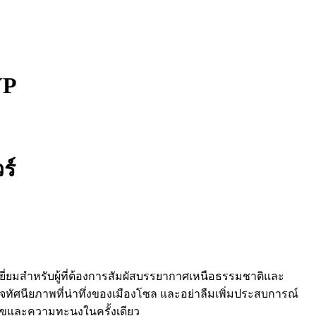
YP
ร์
เยี่ยมสำหรับผู้ที่ต้องการสัมผัสบรรยากาศเหนือธรรมชาติและ
ศนียภาพที่น่าทึ่งของเมืองโซล และอย่าลืมเพิ่มประสบการณ์
มสุขและความทะนงในครั้งเดียว