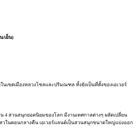
น/เย็น)
ัญในเขตเมืองหลวงโซลและปริมณฑล ทั้งยังเป็นที่ตั้งของเอเวอร์
น 1 ใน 4 สวนสนุกยอดนิยมของโลก มีงานเทศกาลต่างๆ ผลัดเปลี่ยน
ดไฟสว่างไสวในตอนกลางคืน เอเวอร์แลนด์เป็นสวนสนุกขนาดใหญ่แบ่งออก