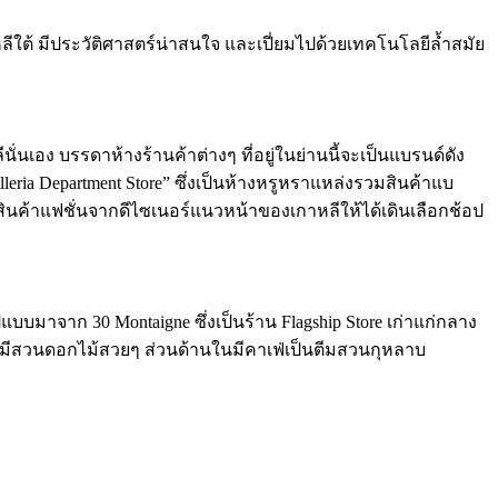
ใต้ มีประวัติศาสตร์น่าสนใจ และเปี่ยมไปด้วยเทคโนโลยีล้ำสมัย
นั่นเอง บรรดาห้างร้านค้าต่างๆ ที่อยู่ในย่านนี้จะเป็นแบรนด์ดัง
eria Department Store” ซึ่งเป็นห้างหรูหราแหล่งรวมสินค้าแบ
สินค้าแฟชั่นจากดีไซเนอร์แนวหน้าของเกาหลีให้ได้เดินเลือกช้อป
มาจาก 30 Montaigne ซึ่งเป็นร้าน Flagship Store เก่าแก่กลาง
นอกมีสวนดอกไม้สวยๆ ส่วนด้านในมีคาเฟ่เป็นตีมสวนกุหลาบ