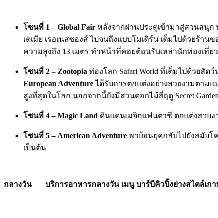
โซนที่
1 – Global Fair
หลังจากผ่านประตูเข้ามาสู่สวนสนุ
เตเมีย เรอเนสซองส์ ไปจนถึงแบบโมเดิร์น เต็มไปด้วยร้านข
ความสูงถึง 13 เมตร ทำหน้าที่คอยต้อนรับเหล่านักท่องเที่ย
โซนที่ 2 –
Zootopia
ท่องโลก Safari World ที่เต็มไปด้วยสัตว
European Adventure
ได้รับการตกแต่งอย่างสวยงามตามแบบยุ
สูงที่สุดในโลก นอกจากนี้ยังมีสวนดอกไม้สี่ฤดู Secret G
โซนที่ 4 –
Magic Land
ดินแดนเมจิกแฟนตาซี ตกแต่งสวยงา
โซนที่ 5
– American Adventure
พาย้อนยุคกลับไปยังสมัยโคลั
เป็นต้น
กลางวัน
บริการอาหารกลางวัน เมนู บาร์บีคิวปิ้งย่างสไตล์เกา