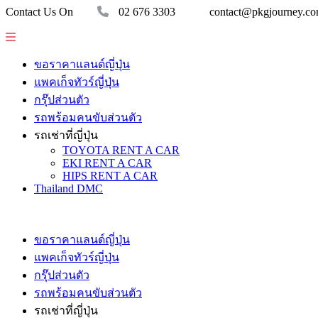
Contact Us On
02 676 3303
contact@pkgjourney.c
ขอราคาแลนด์ญี่ปุ่น
แพคเก็จทัวร์ญี่ปุ่น
กรุ๊ปส่วนตัว
รถพร้อมคนขับส่วนตัว
รถเช่าที่ญี่ปุ่น
TOYOTA RENT A CAR
EKI RENT A CAR
HIPS RENT A CAR
Thailand DMC
ขอราคาแลนด์ญี่ปุ่น
แพคเก็จทัวร์ญี่ปุ่น
กรุ๊ปส่วนตัว
รถพร้อมคนขับส่วนตัว
รถเช่าที่ญี่ปุ่น