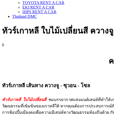
TOYOTA RENT A CAR
EKI RENT A CAR
HIPS RENT A CAR
Thailand DMC
ทัวร์​เกาหลี ใบไม้เปลี่ยนสี ควาง
0
ค
ทัวร์​เกาหลี เส้นทาง ควางจู - ซุวอน - โซล
ทัวร์เกาหลี
ใบไม้เปลี่ยนสี
ชมบรรยากาศแห่งมนต์เสน่ห์ที่ทำให้เกา
วัฒนธรรมที่เข้มข้นของเกาหลีใต้ หากคุณต้องการประสบการณ์ที
การช้อปปิ้งเมียงดงเพื่อความมีเสน่ห์ทางวัฒนธรรมท้องถิ่นด้วย 