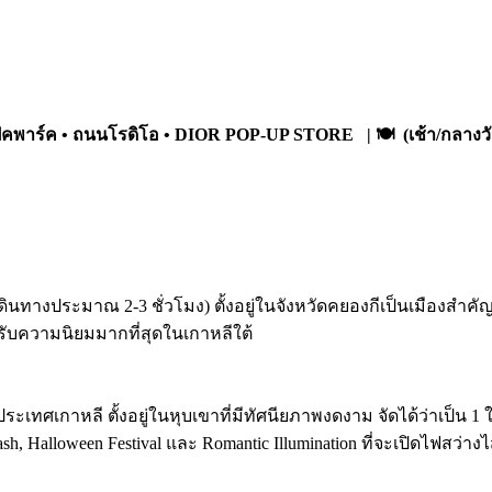
มปิคพาร์ค • ถนนโรดิโอ • DIOR POP-UP STORE |
🍽️ (เช้า/กลางวั
เดินทางประมาณ 2-3 ชั่วโมง) ตั้งอยู่ในจังหวัดคยองกีเป็นเมืองสำค
รับความนิยมมากที่สุดในเกาหลีใต้
ประเทศเกาหลี ตั้งอยู่ในหุบเขาที่มีทัศนียภาพงดงาม จัดได้ว่าเป็
r Splash, Halloween Festival และ Romantic Illumination ที่จะเปิ