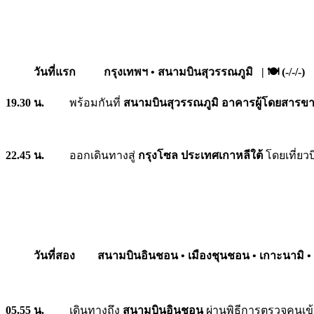
วันที่แรก กรุงเทพฯ • สนามบินสุวรรณภูมิ | 🍽️ (-/-/-)
19.30 น.
พร้อมกันที่
สนามบินสุวรรณภูมิ อาคารผู้โดยสารขา
22.45
น.
ออกเดินทางสู่
กรุงโซล ประเทศเกาหลีใต้
โดยเที่ยวบ
วันที่สอง สนามบินอินชอน • เมืองชุนชอน • เกาะนามิ • เม
05.55 น.
เดินทางถึง
สนามบินอินชอน
ผ่านพิธีการตรวจคนเข้า