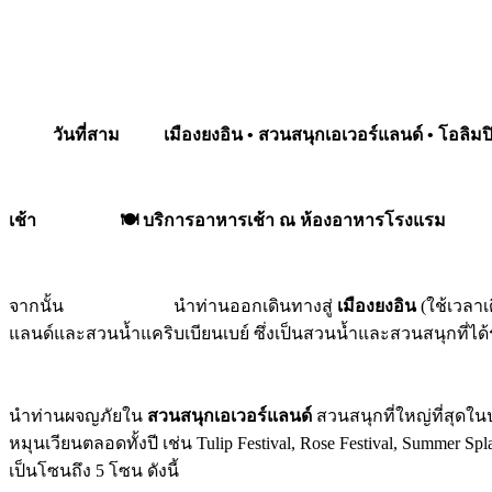
วันที่สาม เมืองยงอิน • สวนสนุกเอเวอร์แลนด์ • โอลิ
เช้า
🍽️
บริการอาหารเช้า ณ ห้องอาหารโรงแรม
จากนั้น นำท่านออกเดินทางสู่
เมืองยงอิน
(ใช้เวลา
แลนด์และสวนน้ำแคริบเบียนเบย์ ซึ่งเป็นสวนน้ำและสวนสนุกที่ได้
นำท่านผจญภัยใน
สวนสนุกเอเวอร์แลนด์
สวนสนุกที่ใหญ่ที่สุดใน
หมุนเวียนตลอดทั้งปี เช่น Tulip Festival, Rose Festival, Summe
เป็นโซนถึง 5 โซน ดังนี้