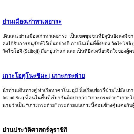
ย่านเมืองเก่าทาเคฮาระ
เดินเล่น ย่านเมืองเก่าทาเคฮาระ เป็นเขตชุมชนที่ปัจุบันยังคงมีชาว
คงได้รับการอนุรักษ์ไว้เป็นอย่างดี ภายในเป็นที่ตั้งของ วัดไซโฮจ
วัดไซโฮจิ (Saihoji) มีอายุเก่าแก่ และ เป็นที่ยึดเหนี่ยวจิตใจของผ
เกาะโอคุโนะชิมะ | เกาะกระต่าย
นำท่านเดินทางสู่ ท่าเรือทาคาโนะอุมิ นั่งเรือเฟอรรี่ข้ามไปยัง 
Inland Sea) ที่คนในพื้นที่เรียกกันติดปากว่า “เกาะกระต่าย” เกาะโ
นามว่าเป็น “เกาะกระต่าย” กระต่ายบนเกาะนี้ค่อนข้างคุ้นเคยกับผ
ย่านประวัติศาสตร์คุราชิกิ