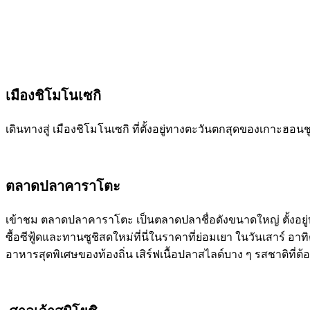
เมืองชิโมโนเซกิ
เดินทางสู่ เมืองชิโมโนเซกิ ที่ตั้งอยู่ทางตะวันตกสุดของเกาะฮอ
ตลาดปลาคาราโตะ
เข้าชม ตลาดปลาคาราโตะ เป็นตลาดปลาชื่อดังขนาดใหญ่ ตั้งอยู่บริ
ซื้อซีฟู้ดและทานซูชิสดใหม่ที่นี่ในราคาที่ย่อมเยา ในวันเสาร์ อา
อาหารสุดพิเศษของท้องถิ่น เสิร์ฟเนื้อปลาสไลด์บาง ๆ รสชาติที