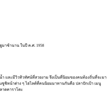
ชูมาช้านาน ในปี ค.ศ. 1958
 และมีวิวทิวทัศน์ที่สวยงาม จึงเป็นที่นิยมของคนท้องถิ่นที่จะมา
้นซูชิหน้าต่าง ๆ ไฮไลต์ที่คนนิยมมาทานกันคือ ปลาปักเป้า เมนู
ากตลาดคาราโตะ