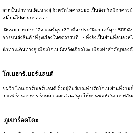
จากนั้นนำท่านเดินทางสู่ จังหวัดโอคายะมะ เป็นจังหวัดมีอาคารบ้
เปลี่ยนไปตามกาลเวลา
เดินชม ย่านประวัติศาสตร์คุราชิกิ เมืองประวัติศาสตร์คุราชิกิบ
การขนส่งสินค้าที่รุ่งเรืองในศตวรรษที่ 17 ทั้งยังเป็นย่านที่อบอ
นำท่านเดินทางสู่ เมืองโกเบ จังหวัดเฮียวโงะ เมืองท่าสำคัญของญี่ป
โกเบฮาร์เบอร์แลนด์
ชมวิว โกเบฮาร์เบอร์แลนด์ ตั้งอยู่ที่บริเวณท่าเรือโกเบ ย่านที่ร
กาแฟ ร้านอาหาร ร้านค้า และสวนสนุก ให้ท่านชมทัศนียภาพอัน
ภูเขาร็อคโคะ