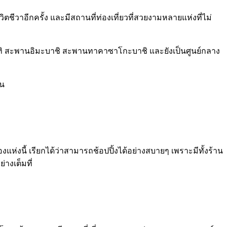
ชีวาอีกครั้ง และมีสถานที่ท่องเที่ยวที่สวยงามหลายแห่งที่ไม่
กัน อาทิ สะพานอิมะบาชิ สะพานทาคาซาโกะบาชิ และยังเป็นศูนย์กลาง
่น
งแห่งนี้ เรียกได้ว่าสามารถช้อปปิ้งได้อย่างสบายๆ เพราะมีทั้งร้าน
างเต็มที่