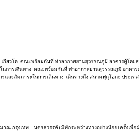
– เกียวโต คณะพร้อมกันที่ ท่าอากาศยานสุวรรณภูมิ อาคารผู้โดยส
ในการเดินทาง คณะพร้อมกันที่ ท่าอากาศยานสุวรรณภูมิ อาคารผู
สารและสัมภาระในการเดินทาง เดินทางถึง สนามฟุกุโอกะ ประเทศญี
ะมาณ กรุงเทพ – นครสวรรค์) มีพักระหว่างทางอย่างน้อย1ครั้งเพื่