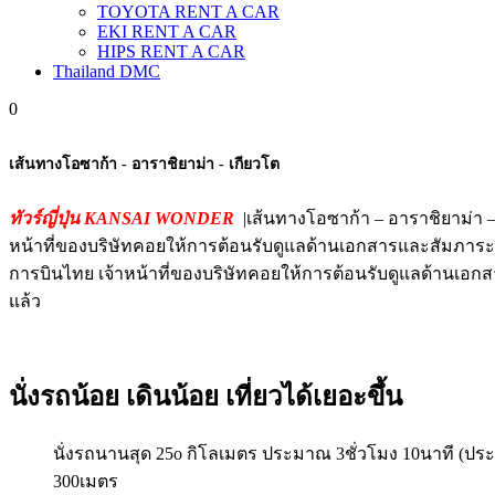
TOYOTA RENT A CAR
EKI RENT A CAR
HIPS RENT A CAR
Thailand DMC
0
เส้นทางโอซาก้า - อาราชิยาม่า - เกียวโต
ทัวร์ญี่ปุ่น KANSAI WONDER
|เส้นทางโอซาก้า – อาราชิยาม่า 
หน้าที่ของบริษัทคอยให้การต้อนรับดูแลด้านเอกสารและสัมภาระ
การบินไทย เจ้าหน้าที่ของบริษัทคอยให้การต้อนรับดูแลด้านเอก
แล้ว
นั่งรถน้อย เดินน้อย เที่ยวได้เยอะขึ้น
นั่งรถนานสุด 25o กิโลเมตร ประมาณ 3ชั่วโมง 10นาที (ปร
300เมตร