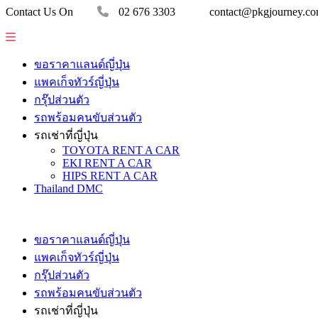
Contact Us On
02 676 3303
contact@pkgjourney.c
ขอราคาแลนด์ญี่ปุ่น
แพคเก็จทัวร์ญี่ปุ่น
กรุ๊ปส่วนตัว
รถพร้อมคนขับส่วนตัว
รถเช่าที่ญี่ปุ่น
TOYOTA RENT A CAR
EKI RENT A CAR
HIPS RENT A CAR
Thailand DMC
ขอราคาแลนด์ญี่ปุ่น
แพคเก็จทัวร์ญี่ปุ่น
กรุ๊ปส่วนตัว
รถพร้อมคนขับส่วนตัว
รถเช่าที่ญี่ปุ่น