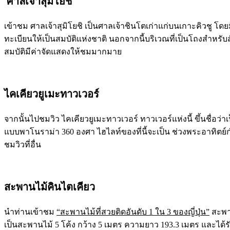
ศาลเจ้าสุมิโยชิ
เข้าชม ศาลเจ้าสุมิโยชิ เป็นศาลเจ้าชินโตเก่าแก่บนเกาะคิวชู โดย
ทะเบียนให้เป็นสมบัติแห่งชาติ นอกจากนี้บริเวณที่เป็นโถงสำหรับส
สมบัติมีค่าจัดแสดงให้ชมมากมาย
ไคเคียวยูเมะทาวเวอร์
จากนั้นไปชมวิว ไคเคียวยูเมะทาวเวอร์ ทาวเวอร์แห่งนี้ ขึ้นชื่อว่า
แบบพาโนราม่า 360 องศา ไฮไลท์ของที่นี้จะเป็น ช่วงพระอาทิตย์
ชมวิวที่อื่น
สะพานไม้คินไตเคียว
นำท่านเข้าชม
“สะพานไม้ที่สวยติดอันดับ 1 ใน 3 ของญี่ปุ่น”
สะพาน
เป็นสะพานไม้ 5 โค้ง กว้าง 5 เมตร ความยาว 193.3 เมตร และได้