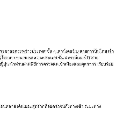
ารขาออกระหว่างประเทศ ชั้น 4 เคาน์เตอร์ D สายการบินไทย เจ้า
้โดยสารขาออกระหว่างประเทศ ชั้น 4 เคาน์เตอร์ D สาย
่ปุ่น นำท่านผ่านพิธีการตรวจคนเข้าเมืองและศุลกากร เรียบร้อย
อผ่อนคลาย เดินเยอะสุดจากที่จอดรถจนถึงทางเข้า ระยะทาง