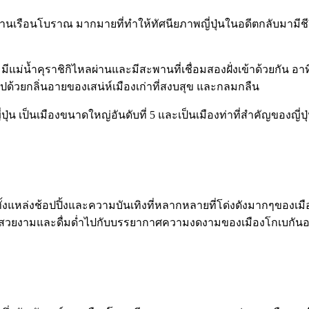
านเรือนโบราณ มากมายที่ทำให้ทัศนียภาพญี่ปุ่นในอดีตกลับมามีชีวิต
ิคัง มีแม่น้ำคุราชิกิไหลผ่านและมีสะพานที่เชื่อมสองฝั่งเข้าด้วย
วลไปด้วยกลิ่นอายของเสน่ห์เมืองเก่าที่สงบสุข และกลมกลืน
ุ่น เป็นเมืองขนาดใหญ่อันดับที่ 5 และเป็นเมืองท่าที่สำคัญของญี่ปุ
วมทั้งแหล่งช้อปปิ้งและความบันเทิงที่หลากหลายที่โด่งดังมากๆของเมือ
สวยงามและดื่มด่ำไปกับบรรยากาศความงดงามของเมืองโกเบกันอย่