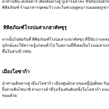
นำท่านขึ้น เคเบิลคาร์ เพื่อเดินทางสู่ ภูเขาร็อคโคะ ที่นี่ถือเ
พิพิธภัณฑ์ ร้านอาหารจุดชมวิว และในช่วงฤดูหนาวบนยอดภูเขาร
พิพิธภัณฑ์โรงบ่มสาเกฮาคัทซุรุ
จากนั้นไปต่อกันที่ พิพิธภัณฑ์โรงบ่มสาเกฮาคัทซุรุ ที่นี่นับว่าแห
นุรักษ์และให้ความรู้แก่คนทั่วไป ในสถานที่ที่เคยเป็นโรงบ่มสาเกจร
ขึ้นในช่วงปี 1900)
เมืองโอซาก้า
นำท่านเดินทางสู่ เมืองโอซาก้า เมืองศูนย์กลางของญี่ปุ่นฝั่งตะ
ปิ้งย่านชินไซบาชิ ย่านการค้าที่รุ่งเรืองอันดับหนึ่งในโอซาก้า 
ขนมด้วย