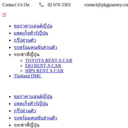
Contact Us On
02 676 3303
contact@pkgjourney.c
ขอราคาแลนด์ญี่ปุ่น
แพคเก็จทัวร์ญี่ปุ่น
กรุ๊ปส่วนตัว
รถพร้อมคนขับส่วนตัว
รถเช่าที่ญี่ปุ่น
TOYOTA RENT A CAR
EKI RENT A CAR
HIPS RENT A CAR
Thailand DMC
ขอราคาแลนด์ญี่ปุ่น
แพคเก็จทัวร์ญี่ปุ่น
กรุ๊ปส่วนตัว
รถพร้อมคนขับส่วนตัว
รถเช่าที่ญี่ปุ่น