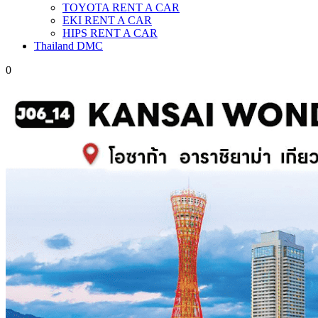
TOYOTA RENT A CAR
EKI RENT A CAR
HIPS RENT A CAR
Thailand DMC
0