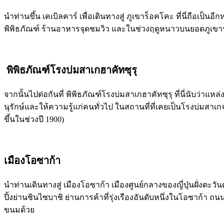
นำท่านขึ้น เคเบิลคาร์ เพื่อเดินทางสู่ ภูเขาร็อคโคะ ที่นี่ถือเ
พิพิธภัณฑ์ ร้านอาหารจุดชมวิว และในช่วงฤดูหนาวบนยอดภูเขาร
พิพิธภัณฑ์โรงบ่มสาเกฮาคัทซุรุ
จากนั้นไปต่อกันที่ พิพิธภัณฑ์โรงบ่มสาเกฮาคัทซุรุ ที่นี่นับว่าแห
นุรักษ์และให้ความรู้แก่คนทั่วไป ในสถานที่ที่เคยเป็นโรงบ่มสาเกจร
ขึ้นในช่วงปี 1900)
เมืองโอซาก้า
นำท่านเดินทางสู่ เมืองโอซาก้า เมืองศูนย์กลางของญี่ปุ่นฝั่งตะ
ปิ้งย่านชินไซบาชิ ย่านการค้าที่รุ่งเรืองอันดับหนึ่งในโอซาก้า 
ขนมด้วย