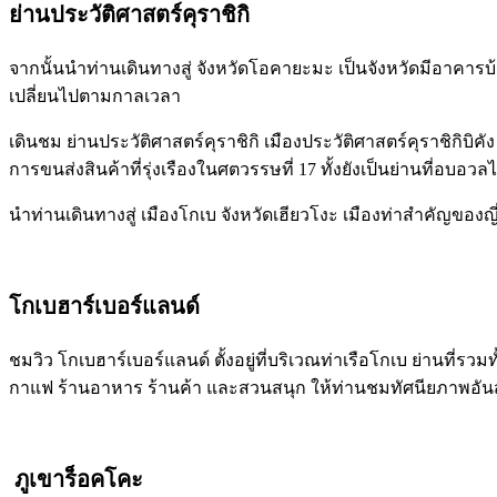
ย่านประวัติศาสตร์คุราชิกิ
จากนั้นนำท่านเดินทางสู่ จังหวัดโอคายะมะ เป็นจังหวัดมีอาคารบ้
เปลี่ยนไปตามกาลเวลา
เดินชม ย่านประวัติศาสตร์คุราชิกิ เมืองประวัติศาสตร์คุราชิกิบ
การขนส่งสินค้าที่รุ่งเรืองในศตวรรษที่ 17 ทั้งยังเป็นย่านที่อบอ
นำท่านเดินทางสู่ เมืองโกเบ จังหวัดเฮียวโงะ เมืองท่าสำคัญของญี่ป
โกเบฮาร์เบอร์แลนด์
ชมวิว โกเบฮาร์เบอร์แลนด์ ตั้งอยู่ที่บริเวณท่าเรือโกเบ ย่านที่ร
กาแฟ ร้านอาหาร ร้านค้า และสวนสนุก ให้ท่านชมทัศนียภาพอัน
ภูเขาร็อคโคะ