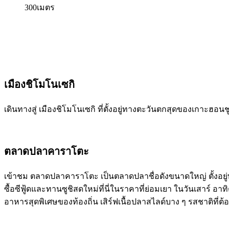
300เมตร
เมืองชิโมโนเซกิ
เดินทางสู่ เมืองชิโมโนเซกิ ที่ตั้งอยู่ทางตะวันตกสุดของเกาะฮอ
ตลาดปลาคาราโตะ
เข้าชม ตลาดปลาคาราโตะ เป็นตลาดปลาชื่อดังขนาดใหญ่ ตั้งอยู่บริ
ซื้อซีฟู้ดและทานซูชิสดใหม่ที่นี่ในราคาที่ย่อมเยา ในวันเสาร์ อา
อาหารสุดพิเศษของท้องถิ่น เสิร์ฟเนื้อปลาสไลด์บาง ๆ รสชาติที