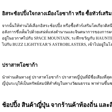
อิสระช้อปปิ้งใจกลางเมืองโอซาก้า หรือ ซื้อทัวร์เสริ
จากนั้นให้ท่านได้เลือกอิสระช้อปปิ้ง หรือซื้อทัวร์เสริมโตเกียวด
อลังการซึ่งเต็มไปด้วยเสน่ห์แห่งตำนานและจินตนาการของการผจ
อยู่ในอวกาศไปกับ SPACE MOUNTAIN, ระทึกขวัญกับ HAUNTED M
ไปกับ BUZZ LIGHTYEAR’S ASTROBLASTERS, เข้าไปอยู่ในโลกแห
ปราสาทโอซาก้า
นำท่านเดินทางสู่ ปราสาทโอซาก้า ปราสาทญี่ปุ่นที่มีชื่อเสียงที
ญี่ปุ่นระบุให้เป็นทรัพย์สมบัติสำคัญในทางวัฒนธรรม พาท่านขึ้
ช้อปปิ้ง สินค้าญี่ปุ่น จากร้านค้าท้องถิ่น 