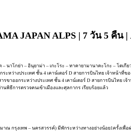
AMA JAPAN ALPS | 7 วัน 5 คืน |
โต – นาโกย่า – อินุยาม่า – เกะโระ – ทาคายามานาคะโกะ – โตเกีย
ระหว่างประเทศ ชั้น 4 เคาน์เตอร์ D สายการบินไทย เจ้าหน้าที่
สารขาออกระหว่างประเทศ ชั้น 4 เคาน์เตอร์ D สายการบินไทย เจ้
่านพิธีการตรวจคนเข้าเมืองและศุลกากร เรียบร้อยแล้ว
ะมาณ กรุงเทพ – นครสวรรค์) มีพักระหว่างทางอย่างน้อย1ครั้งเพื่