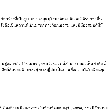
รก่อสร้างที่เป็นรูปแบบของยุคมุโรมาจิตอนต้น จนได้รับการขึ้น
ด จึงถือเป็นสถานที่เป็นมรดกทางวัฒนธรรม และมีห้องสมบัติที่มี
มีความสูงมากถึง 153 เมตร จุดชมวิวของที่นี่สามารถมองเห็นทิวทัศน์
ตย์ลับขอบฟ้าตกลงสู่ทะเลญี่ปุ่น เป็นภาพที่งดงามไม่เหมือนจุด
ี่เมืองอิวะคุนิ (Iwakuni) ในจังหวัดยะมะงุชิ (Yamaguchi) มีลักษณะ