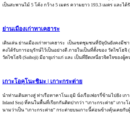
เป็นสะพานไม้ 5 โค้ง กว้าง 5 เมตร ความยาว 193.3 เมตร และได้
ย่านเมืองเก่าทาเคฮาระ
เดินเล่น ย่านเมืองเก่าทาเคฮาระ เป็นเขตชุมชนที่ปัจุบันยังคงมีชาว
คงได้รับการอนุรักษ์ไว้เป็นอย่างดี ภายในเป็นที่ตั้งของ วัดไซโฮจ
วัดไซโฮจิ (Saihoji) มีอายุเก่าแก่ และ เป็นที่ยึดเหนี่ยวจิตใจของผ
เกาะโอคุโนะชิมะ | เกาะกระต่าย
นำท่านเดินทางสู่ ท่าเรือทาคาโนะอุมิ นั่งเรือเฟอรรี่ข้ามไปยัง 
Inland Sea) ที่คนในพื้นที่เรียกกันติดปากว่า “เกาะกระต่าย” เกาะโ
นามว่าเป็น “เกาะกระต่าย” กระต่ายบนเกาะนี้ค่อนข้างคุ้นเคยกับผ