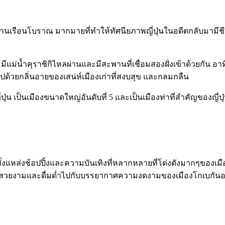
านเรือนโบราณ มากมายที่ทำให้ทัศนียภาพญี่ปุ่นในอดีตกลับมามีชีวิต
ิคัง มีแม่น้ำคุราชิกิไหลผ่านและมีสะพานที่เชื่อมสองฝั่งเข้าด้วย
วลไปด้วยกลิ่นอายของเสน่ห์เมืองเก่าที่สงบสุข และกลมกลืน
ุ่น เป็นเมืองขนาดใหญ่อันดับที่ 5 และเป็นเมืองท่าที่สำคัญของญี่ปุ
วมทั้งแหล่งช้อปปิ้งและความบันเทิงที่หลากหลายที่โด่งดังมากๆของเมือ
สวยงามและดื่มด่ำไปกับบรรยากาศความงดงามของเมืองโกเบกันอย่