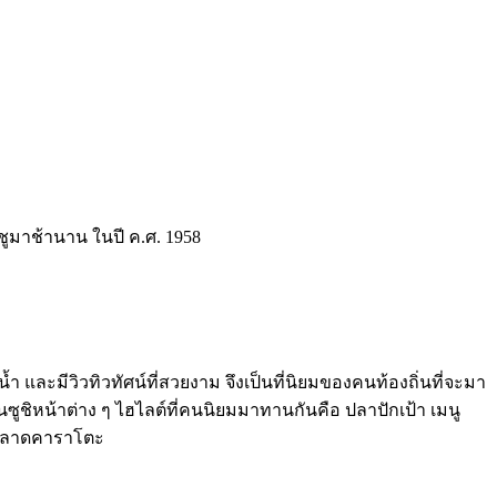
ชูมาช้านาน ในปี ค.ศ. 1958
 และมีวิวทิวทัศน์ที่สวยงาม จึงเป็นที่นิยมของคนท้องถิ่นที่จะมา
้นซูชิหน้าต่าง ๆ ไฮไลต์ที่คนนิยมมาทานกันคือ ปลาปักเป้า เมนู
ากตลาดคาราโตะ