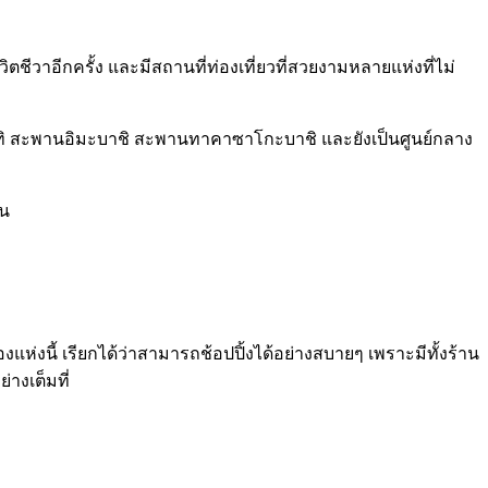
ชีวาอีกครั้ง และมีสถานที่ท่องเที่ยวที่สวยงามหลายแห่งที่ไม่
กัน อาทิ สะพานอิมะบาชิ สะพานทาคาซาโกะบาชิ และยังเป็นศูนย์กลาง
่น
งแห่งนี้ เรียกได้ว่าสามารถช้อปปิ้งได้อย่างสบายๆ เพราะมีทั้งร้าน
างเต็มที่