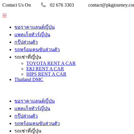
Contact Us On
02 676 3303
contact@pkgjourney.c
ขอราคาแลนด์ญี่ปุ่น
แพคเก็จทัวร์ญี่ปุ่น
กรุ๊ปส่วนตัว
รถพร้อมคนขับส่วนตัว
รถเช่าที่ญี่ปุ่น
TOYOTA RENT A CAR
EKI RENT A CAR
HIPS RENT A CAR
Thailand DMC
ขอราคาแลนด์ญี่ปุ่น
แพคเก็จทัวร์ญี่ปุ่น
กรุ๊ปส่วนตัว
รถพร้อมคนขับส่วนตัว
รถเช่าที่ญี่ปุ่น