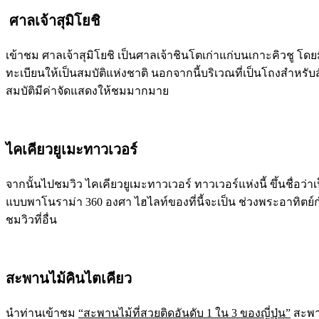
ศาลเจ้าสุมิโยชิ
เข้าชม ศาลเจ้าสุมิโยชิ เป็นศาลเจ้าชินโตเก่าแก่บนเกาะคิวชู โดย
ทะเบียนให้เป็นสมบัติแห่งชาติ นอกจากนี้บริเวณที่เป็นโถงสำหรับส
สมบัติมีค่าจัดแสดงให้ชมมากมาย
ไคเคียวยูเมะทาวเวอร์
จากนั้นไปชมวิว ไคเคียวยูเมะทาวเวอร์ ทาวเวอร์แห่งนี้ ขึ้นชื่อว่า
แบบพาโนราม่า 360 องศา ไฮไลท์ของที่นี้จะเป็น ช่วงพระอาทิตย์
ชมวิวที่อื่น
สะพานไม้คินไตเคียว
นำท่านเข้าชม
“สะพานไม้ที่สวยติดอันดับ 1 ใน 3 ของญี่ปุ่น”
สะพาน