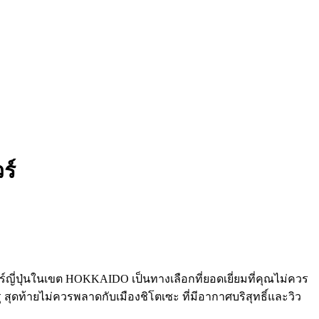
ร์
วร์ญี่ปุ่นในเขต HOKKAIDO เป็นทางเลือกที่ยอดเยี่ยมที่คุณไม่ควร
ุดท้ายไม่ควรพลาดกับเมืองชิโตเซะ ที่มีอากาศบริสุทธิ์และวิว