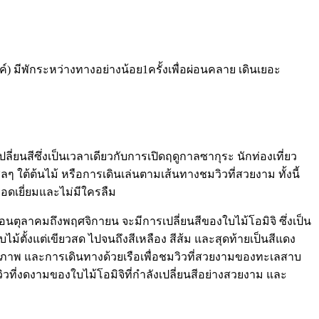
 มีพักระหว่างทางอย่างน้อย1ครั้งเพื่อผ่อนคลาย เดินเยอะ
นสีซึ่งเป็นเวลาเดียวกับการเปิดฤดูกาลซากุระ นักท่องเที่ยว
ใต้ต้นไม้ หรือการเดินเล่นตามเส้นทางชมวิวที่สวยงาม ทั้งนี้
ยอดเยี่ยมและไม่มีใครลืม
ือนตุลาคมถึงพฤศจิกายน จะมีการเปลี่ยนสีของใบไม้โอมิจิ ซึ่งเป็น
ไม้ตั้งแต่เขียวสด ไปจนถึงสีเหลือง สีส้ม และสุดท้ายเป็นสีแดง
รถ่ายภาพ และการเดินทางด้วยเรือเพื่อชมวิวที่สวยงามของทะเลสาบ
วที่งดงามของใบไม้โอมิจิที่กำลังเปลี่ยนสีอย่างสวยงาม และ