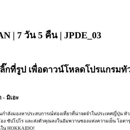
 | 7 วัน 5 คืน | JPDE_03
ลิ๊กที่รูป เพื่อดาวน์โหลดโปรแกรมทัว
า - มิเอะ
าคุณกำลังมองหาประสบการณ์ท่องเที่ยวที่น่าจดจำในประเทศญี่ปุ่น ทั
มือง ซัปโปโร และส่งตัวคุณลงในอัมพวานซองแห่งความเย็น โอตารุ ส
นเต้นใน HOKKAIDO!