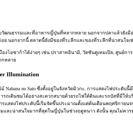
สัมผัสกับวัฒนธรรมและที่อาหารญี่ปุ่นที่หลากหลาย นอกจากปลาแล้วยังม
่อย นอกจากนี้ ตลาดนี้ยังมีของที่ระลึกและของที่ระลึกที่น่าสนใจเช
องโอซาก้าได้ง่ายๆ เช่น ปราสาทอินามิ, วัดซันตูเทมเปิล, ศูนย์การค้
หลากหลาย
r Illumination
ไม้ Nabana no Sato ซึ่งตั้งอยู่ในจังหวัดมิวกะ. การแสดงไฟประดั
มารถเดินชมได้อย่างสะดวกสบายด้วยรถไฟใต้ดินและรถบัสที่มีให้
 การแสดงไฟประดับนี้เริ่มจัดขึ้นประมาณตั้งแต่ต้นเดือนพฤศจิกาย
ยมและน่าสนใจมากที่สุดในญี่ปุ่นในช่วงฤดูหนาว ดังนั้น คุณไม่ควรพลา