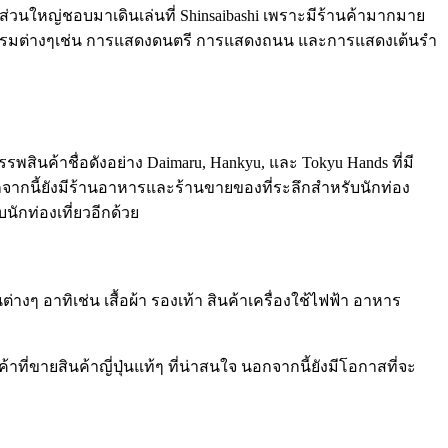
ยวส่วนใหญ่ชอบมาเดินเล่นที่ Shinsaibashi เพราะมีร้านค้ามากมาย
ิจกรรมต่างๆเช่น การแสดงดนตรี การแสดงถนน และการแสดงเต้นรำ
รพสินค้าชื่อดังอย่าง Daimaru, Hankyu, และ Tokyu Hands ที่มี
กจากนี้ยังมีร้านอาหารและร้านขายของที่ระลึกสำหรับนักท่อง
นักท่องเที่ยวอีกด้วย
งๆ อาทิเช่น เสื้อผ้า รองเท้า สินค้าเครื่องใช้ไฟฟ้า อาหาร
ี่ขายสินค้าญี่ปุ่นแท้ๆ ที่น่าสนใจ นอกจากนี้ยังมีโอกาสที่จะ