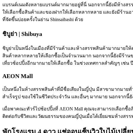
แบรนด์เนมดังหลายแบรนด์มากมายอยู่ที่นี่ นอกจากนี้ยังมีห้างสรรพ
ให้เลือกซื้อสินค้าและของฝากให้เลือกหลากหลาย และยังมีร้า
ที่จัดขึ้นบ่อยครั้งในย่าน Shinsaibashi ด้วย
ชิบูย่า | Shibuya
ชิบูย่าเป็นหนึ่งในเมืองที่มีร้านค้าและห้างสรรพสินค้ามากมายให้ค
สินค้าหลากหลายให้เลือกซื้อเป็นจำนวนมาก นอกจากนี้ยังมีร้านข
เที่ยวช้อปปิ้งอีกมากมายให้เลือกซื้อ ในช่วงเทศกาลสำคัญๆ เช่น ป
AEON Mall
เป็นหนึ่งในห้างสรรพสินค้าที่มีชื่อเสียงในญี่ปุ่น มีสาขามากมาย
สำเร็จรูป ของใช้ในชีวิตประจำวัน และอื่นๆ มากมาย นอกจากนี้ย
เมื่อพาคณะทัวร์ไปช้อปปิ้งที่ AEON Mall คุณจะสามารถเลือกซื้อส
ติดต่อกับชีวิตและวัฒนธรรมของคนญี่ปุ่นเมื่อได้เยี่ยมชมห้างสรรพส
พักโรงแรม 4 ดาว แช่ออนเซ็นวิวใบไม้เปลี่