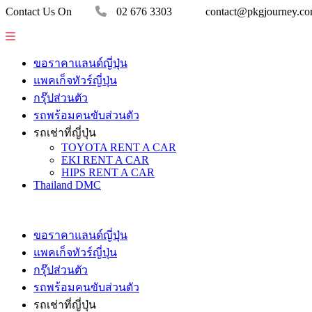
Contact Us On
02 676 3303
contact@pkgjourney.c
ขอราคาแลนด์ญี่ปุ่น
แพคเก็จทัวร์ญี่ปุ่น
กรุ๊ปส่วนตัว
รถพร้อมคนขับส่วนตัว
รถเช่าที่ญี่ปุ่น
TOYOTA RENT A CAR
EKI RENT A CAR
HIPS RENT A CAR
Thailand DMC
ขอราคาแลนด์ญี่ปุ่น
แพคเก็จทัวร์ญี่ปุ่น
กรุ๊ปส่วนตัว
รถพร้อมคนขับส่วนตัว
รถเช่าที่ญี่ปุ่น