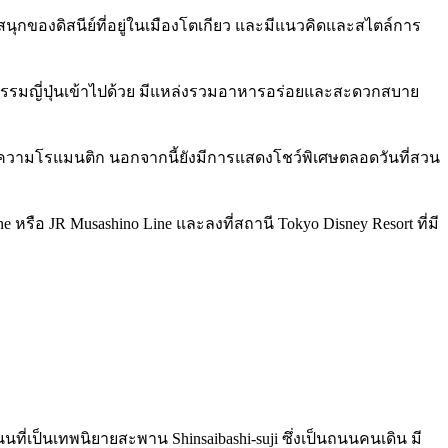
นุกของดิสนีย์ที่อยู่ในเมืองโตเกียว และมีแนวคิดและสไตล์การ
ฒนธรรมญี่ปุ่นเข้าไปด้วย มีแหล่งรวมอาหารอร่อยและสะดวกสบาย
ะมีความโรแมนติก นอกจากนี้ยังมีการแสดงโชว์พิเศษตลอดวันที่สวน
ือ JR Musashino Line และลงที่สถานี Tokyo Disney Resort ที่มี
นนที่เป็นเทพนิยายสะพาน Shinsaibashi-suji ซึ่งเป็นถนนคนเดิน มี