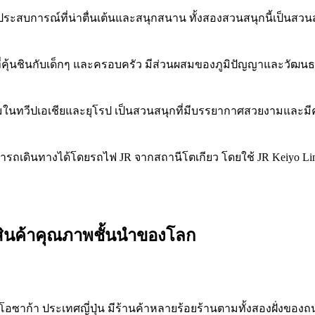
ประสบการณ์ที่น่าตื่นเต้นและสนุกสนาน ทั้งสองสวนสนุกนี้เป็นสวนส
ครที่คุ้นชินกับเด็กๆ และครอบครัว มีส่วนผสมของภูมิปัญญาและวั
ที่นิยมในทวีปเอเชียและยุโรป เป็นสวนสนุกที่มีบรรยากาศสวยงามแล
ถเดินทางได้โดยรถไฟ JR จากสถานีโตเกียว โดยใช้ JR Keiyo Line หร
และสินค้าคุณภาพชั้นนำของโลก
ืองโอซาก้า ประเทศญี่ปุ่น มีร้านค้าหลายร้อยร้านตามทั้งสองฝั่งของถ