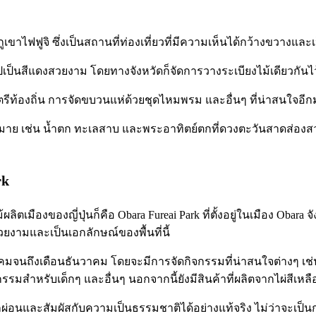
ูเขาไฟฟูจิ ซึ่งเป็นสถานที่ท่องเที่ยวที่มีความเห็นได้กว้างขวางและเป็
สีไปเป็นสีแดงสวยงาม โดยทางจังหวัดก็จัดการวางระเบียงไม้เดียวก
ีท้องถิ่น การจัดขบวนแห่ด้วยชุดไหมพรม และอื่นๆ ที่น่าสนใจอี
กมาย เช่น น้ำตก ทะเลสาบ และพระอาทิตย์ตกที่ดวงตะวันสาดส่องสว่
rk
ิตเมืองของญี่ปุ่นก็คือ Obara Fureai Park ที่ตั้งอยู่ในเมือง Obara จ
สวยงามและเป็นเอกลักษณ์ของพื้นที่นี้
ตุลาคมจนถึงเดือนธันวาคม โดยจะมีการจัดกิจกรรมที่น่าสนใจต่างๆ เช
สำหรับเด็กๆ และอื่นๆ นอกจากนี้ยังมีสินค้าที่ผลิตจากไผ่สีเหล
่อนและสัมผัสกับความเป็นธรรมชาติได้อย่างแท้จริง ไม่ว่าจะเป็นการ