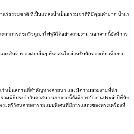
่งน้ำแร่ธรรมชาติ ที่เป็นแหล่งน้ำเป็นธรรมชาติที่มีคุณค่ามาก น้ำแร่
ร และสามารถชมวิวภูเขาไฟฟูจิได้อย่างสวยงาม นอกจากนี้ยังมีการ
น และสินค้าของฝากอื่นๆ ที่น่าสนใจ สำหรับนักท่องเที่ยวที่อยาก
่ปุ่นว่าเป็นสถานที่สำคัญทางศาสนา และมีความสวยงามที่น่า
้าร่วมพิธีประจำวันศาสนา นอกจากนี้ยังมีการจัดงานประจำปีที่นับ
ค์พระศรีรัตนศาสดารามแบบพิเศษที่มีการแสดงของพระเครื่องที่