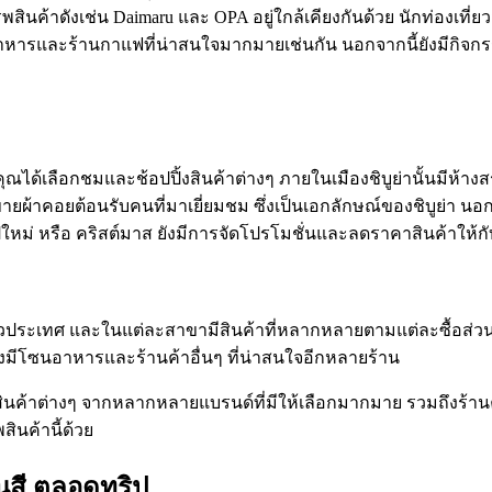
สินค้าดังเช่น Daimaru และ OPA อยู่ใกล้เคียงกันด้วย นักท่องเที่
นอาหารและร้านกาแฟที่น่าสนใจมากมายเช่นกัน นอกจากนี้ยังมีก
ุณได้เลือกชมและช้อปปิ้งสินค้าต่างๆ ภายในเมืองชิบูย่านั้นมีห้างสร
ายผ้าคอยต้อนรับคนที่มาเยี่ยมชม ซึ่งเป็นเอกลักษณ์ของชิบูย่า นอ
ีใหม่ หรือ คริสต์มาส ยังมีการจัดโปรโมชั่นและลดราคาสินค้าให้กับ
ทั่วประเทศ และในแต่ละสาขามีสินค้าที่หลากหลายตามแต่ละซื้อส่วนต่า
ังมีโซนอาหารและร้านค้าอื่นๆ ที่น่าสนใจอีกหลายร้าน
ินค้าต่างๆ จากหลากหลายแบรนด์ที่มีให้เลือกมากมาย รวมถึงร้านค้าท
ินค้านี้ด้วย
ยนสี ตลอดทริป