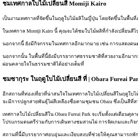
ชมเทศกาลใบไม้เปลี่ยนสี Momiji Kairo
เป็นงานเทศกาลที่จัดขึ้นในฤดูใบไม้ผลิในญี่ปุ่น โดยจัดขึ้นในพื้นที่ภ
ในเทศกาล Momiji Kairo นี้ คุณจะได้ชมใบไม้ผลิที่กำลังเปลี่ยน
นอกจากนี้ ยังมีกิจกรรมในเทศกาลอีกมากมาย เช่น การแสดงดนตร
นอกจากนั้น ในพื้นที่นี้ยังมีบรรยากาศธรรมชาติที่สวยงามอีกมา
ผ่อนคลายใจในธรรมชาติได้อย่างเต็มที่
ชมซากุระ ในฤดูใบไม้เปลี่ยนสี ที่ | Obara Fureai Pa
อีกสถานที่ท่องเที่ยวที่น่าสนใจในเทศกาลใบไม้เปลี่ยนสีในฤดูใบไม้ผล
จะมีการปลูกสายพันธุ์ไผ่สีเหลืองชื่อตามชุมชน Obara ซึ่งเป็นสีที่
เทศกาลใบไม้เปลี่ยนสีใน Obara Fureai Park จะเริ่มตั้งแต่เดือน
โปรแกรมดนตรีร่วมกับการเดินทางชมสวนไผ่ การจัดเกมและกิจกรรม
สถานที่นี้มีบรรยากาศอบอุ่นและเงียบสงบที่ช่วยให้คุณสามารถพักผ