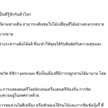
นที่รู้จักกันทั่วโลก
ันไว้ตามทางเดิน สามารถเดินชมใบไม้เปลี่ยนสีได้อย่างสะดวกสบาย
กมากมาย
างระหว่างต้นไม้ผลิ ที่จะทำให้คุณได้รับสัมผัสกับความสุขและ
ังหวัด อิชิกา prefecture ซึ่งเป็นเมืองที่มีการปลูกสวนได้มานาน โดย
่น การแสดงดนตรีโดยนักเล่นเครื่องดนตรีท้องถิ่น การจัด
ืองขายอยู่ในเทศกาลด้วย
ชมสวนไผ่สีเหลือง หรือพักผ่อนใต้ร่มไม้และการชิมช้อปุ้งกี้ ที่