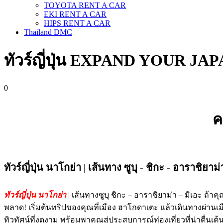
TOYOTA RENT A CAR
EKI RENT A CAR
HIPS RENT A CAR
Thailand DMC
ทัวร์ญี่ปุ่น EXPAND YOUR JAPAN
0
ค
ทัวร์ญี่ปุ่น นาโกย่า | เส้นทาง ซูบุ - ชิกะ - อาราชิยาม่
ทัวร์ญี่ปุ่น นาโกย่า
| เส้นทางซูบุ ชิกะ – อาราชิยาม่า – มิเอะ ถ้
พลาด! เริ่มต้นทริปของคุณที่เมือง ฮาโกดาเตะ แล้วเดินทางผ่านเ
ทิวทัศน์ที่งดงาม พร้อมพาคุณสู่ประสบการณ์ท่องเที่ยวที่น่าตื่