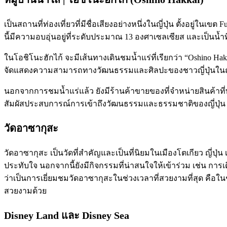
เป็นสถานที่ท่องเที่ยวที่มีชื่อเสียงอย่างหนึ่งในญี่ปุ่น ตั้งอยู่ใน
นี้มีความอบอุ่นอยู่ที่ระดับประมาณ 13 องศาเซลเซียส และเป็นน้
ในโอชิโนะฮักไก้ จะมีเส้นทางเดินชมน้ำแร่ที่เรียกว่า “Oshino 
จัดแสดงความสามารถทางวัฒนธรรมและศิลปะของชาวญี่ปุ่นในฤ
นอกจากการชมน้ำแร่แล้ว ยังมีร้านค้าขายของที่จำหน่ายสินค้าที่ทำจา
สัมผัสประสบการณ์การเข้าถึงวัฒนธรรมและธรรมชาติของญี่ปุ่น
วัดอาซากุสะ
วัดอาซากุสะ เป็นวัดที่สำคัญและเป็นที่นิยมในเมืองโตเกียว ญี่ป
ประทับใจ นอกจากนี้ยังมีกิจกรรมที่น่าสนใจให้เข้าร่วม เช่น การ
ว่าเป็นการเยี่ยมชมวัดอาซากุสะในช่วงเวลาที่สวยงามที่สุด คือ
สวยงามด้วย
Disney Land และ Disney Sea