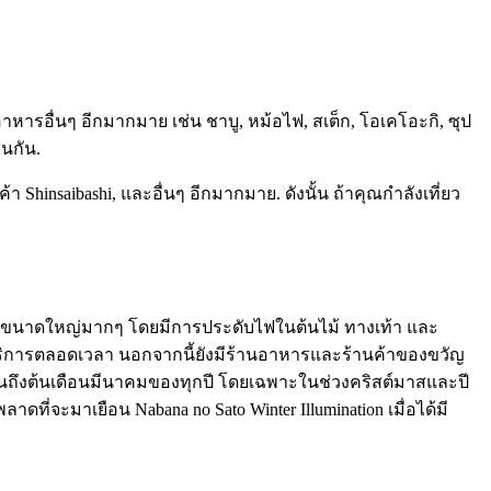
ีอาหารอื่นๆ อีกมากมาย เช่น ชาบู, หม้อไฟ, สเต็ก, โอเคโอะกิ, ซุป
่นกัน.
า Shinsaibashi, และอื่นๆ อีกมากมาย. ดังนั้น ถ้าคุณกำลังเที่ยว
บนี้มีขนาดใหญ่มากๆ โดยมีการประดับไฟในต้นไม้ ทางเท้า และ
บริการตลอดเวลา นอกจากนี้ยังมีร้านอาหารและร้านค้าของขวัญ
นจนถึงต้นเดือนมีนาคมของทุกปี โดยเฉพาะในช่วงคริสต์มาสและปี
ดที่จะมาเยือน Nabana no Sato Winter Illumination เมื่อได้มี