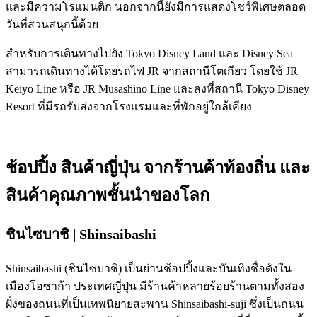
และมีความโรแมนติก นอกจากนี้ยังมีการแสดงโชว์พิเศษตลอด
วันที่สวนสนุกนี้ด้วย
สำหรับการเดินทางไปยัง Tokyo Disney Land และ Disney Sea
สามารถเดินทางได้โดยรถไฟ JR จากสถานีโตเกียว โดยใช้ JR
Keiyo Line หรือ JR Musashino Line และลงที่สถานี Tokyo Disney
Resort ที่มีรถรับส่งจากโรงแรมและที่พักอยู่ใกล้เคียง
ช้อปปิ้ง สินค้าญี่ปุ่น จากร้านค้าท้องถิ่น และ
สินค้าคุณภาพชั้นนำของโลก
ชินไซบาชิ | Shinsaibashi
Shinsaibashi (ชินไซบาชิ) เป็นย่านช้อปปิ้งและบันเทิงชื่อดังใน
เมืองโอซาก้า ประเทศญี่ปุ่น มีร้านค้าหลายร้อยร้านตามทั้งสอง
ฝั่งของถนนที่เป็นเทพนิยายสะพาน Shinsaibashi-suji ซึ่งเป็นถนน