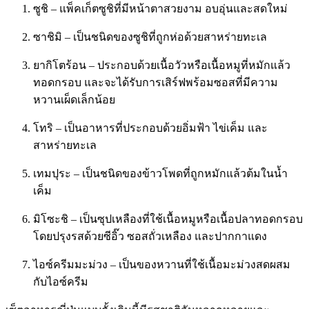
ซูชิ – แพ็คเก็ตซูชิที่มีหน้าตาสวยงาม อบอุ่นและสดใหม่
ซาชิมิ – เป็นชนิดของซูชิที่ถูกห่อด้วยสาหร่ายทะเล
ยากิโตร้อน – ประกอบด้วยเนื้อวัวหรือเนื้อหมูที่หมักแล้ว
ทอดกรอบ และจะได้รับการเสิร์ฟพร้อมซอสที่มีความ
หวานเผ็ดเล็กน้อย
โทริ – เป็นอาหารที่ประกอบด้วยอิ่มฟ้า ไข่เค็ม และ
สาหร่ายทะเล
เทมปุระ – เป็นชนิดของข้าวโพดที่ถูกหมักแล้วต้มในน้ำ
เค็ม
มิโซะชิ – เป็นซุปเหลืองที่ใช้เนื้อหมูหรือเนื้อปลาทอดกรอบ
โดยปรุงรสด้วยซีอิ๊ว ซอสถั่วเหลือง และปากกาแดง
ไอซ์ครีมมะม่วง – เป็นของหวานที่ใช้เนื้อมะม่วงสดผสม
กับไอซ์ครีม