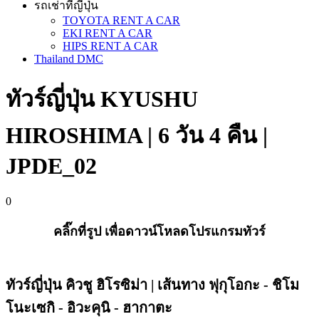
รถเช่าที่ญี่ปุ่น
TOYOTA RENT A CAR
EKI RENT A CAR
HIPS RENT A CAR
Thailand DMC
ทัวร์ญี่ปุ่น KYUSHU
HIROSHIMA | 6 วัน 4 คืน |
JPDE_02
0
คลิ๊กที่รูป เพื่อดาวน์โหลดโปรแกรมทัวร์
ทัวร์ญี่ปุ่น คิวชู ฮิโรซิม่า | เส้นทาง ฟุกุโอกะ - ชิโม
โนะเซกิ - อิวะคุนิ - ฮากาตะ