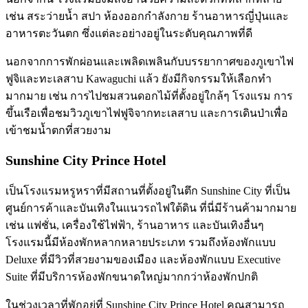
เช่น สระว่ายน้ำ สปา ห้องออกกำลังกาย ร้านอาหารญี่ปุ่นและ
อาหารตะวันตก ซึ่งแต่ละอย่างอยู่ในระดับคุณภาพที่ดี
นอกจากการพักผ่อนและเพลิดเพลินกับบรรยากาศของภูเขาไฟ
ฟูจิและทะเลสาบ Kawaguchi แล้ว ยังมีกิจกรรมให้เลือกทำ
มากมาย เช่น การไปชมสวนดอกไม้ที่ตั้งอยู่ใกล้ๆ โรงแรม การ
ขึ้นเรือเพื่อชมวิวภูเขาไฟฟูจิจากทะเลสาบ และการเดินป่าเพื่อ
เข้าชมน้ำตกที่สวยงาม
Sunshine City Prince Hotel
เป็นโรงแรมหรูหราที่มีสถานที่ตั้งอยู่ในตึก Sunshine City ที่เป็น
ศูนย์การค้าและบันเทิงในแนวรถไฟใต้ดิน ที่นี่มีร้านค้ามากมาย
เช่น แฟชั่น, เครื่องใช้ไฟฟ้า, ร้านอาหาร และบันเทิงอื่นๆ
โรงแรมนี้มีห้องพักหลากหลายประเภท รวมถึงห้องพักแบบ
Deluxe ที่มีวิวที่สวยงามของเมือง และห้องพักแบบ Executive
Suite ที่มีบริการห้องพักขนาดใหญ่มากกว่าห้องพักปกติ
ในช่วงเวลาที่พักอยู่ที่ Sunshine City Prince Hotel คุณสามารถ