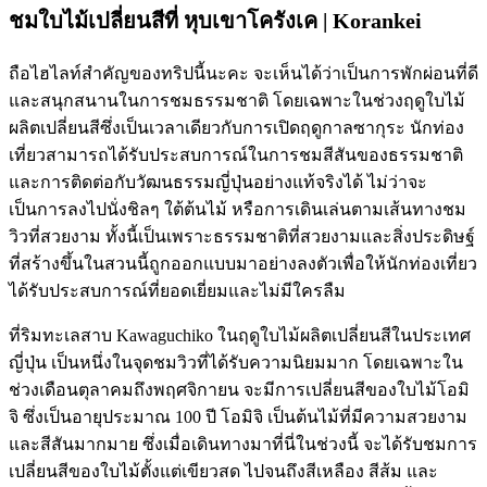
ชมใบไม้เปลี่ยนสีที่ หุบเขาโครังเค | Korankei
ถือไฮไลท์สำคัญของทริปนี้นะคะ จะเห็นได้ว่าเป็นการพักผ่อนที่ดี
และสนุกสนานในการชมธรรมชาติ โดยเฉพาะในช่วงฤดูใบไม้
ผลิตเปลี่ยนสีซึ่งเป็นเวลาเดียวกับการเปิดฤดูกาลซากุระ นักท่อง
เที่ยวสามารถได้รับประสบการณ์ในการชมสีสันของธรรมชาติ
และการติดต่อกับวัฒนธรรมญี่ปุ่นอย่างแท้จริงได้ ไม่ว่าจะ
เป็นการลงไปนั่งชิลๆ ใต้ต้นไม้ หรือการเดินเล่นตามเส้นทางชม
วิวที่สวยงาม ทั้งนี้เป็นเพราะธรรมชาติที่สวยงามและสิ่งประดิษฐ์
ที่สร้างขึ้นในสวนนี้ถูกออกแบบมาอย่างลงตัวเพื่อให้นักท่องเที่ยว
ได้รับประสบการณ์ที่ยอดเยี่ยมและไม่มีใครลืม
ที่ริมทะเลสาบ Kawaguchiko ในฤดูใบไม้ผลิตเปลี่ยนสีในประเทศ
ญี่ปุ่น เป็นหนึ่งในจุดชมวิวที่ได้รับความนิยมมาก โดยเฉพาะใน
ช่วงเดือนตุลาคมถึงพฤศจิกายน จะมีการเปลี่ยนสีของใบไม้โอมิ
จิ ซึ่งเป็นอายุประมาณ 100 ปี โอมิจิ เป็นต้นไม้ที่มีความสวยงาม
และสีสันมากมาย ซึ่งเมื่อเดินทางมาที่นี่ในช่วงนี้ จะได้รับชมการ
เปลี่ยนสีของใบไม้ตั้งแต่เขียวสด ไปจนถึงสีเหลือง สีส้ม และ