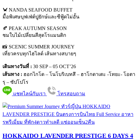
🦀 NANDA SEAFOOD BUFFET
มื้อพิเศษบุฟเฟ่ต์ปูยักษ์และซีฟู้ดไม่อั้น
🍂 PEAK AUTUMN SEASON
ชมใบไม้เปลี่ยนสีสุดโรแมนติก
📸 SCENIC SUMMER JOURNEY
เที่ยวครบทุกไฮไลด์ เส้นทางสบายๆ
เดินทางวันที่ :
30 SEP – 05 OCT’26
เส้นทาง :
ฮอกไกโด – โนโบริเบทสึ – ฮาโกดาเตะ -โทยะ- โอตา
รุ – ซัปโปโร
แชทไลน์กับเรา
โทรสอบถาม
HOKKAIDO LAVENDER PRESTIGE 6 DAYS 4