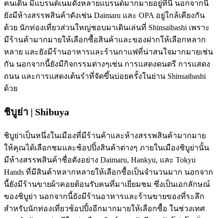
คนเดิน มีแบรนด์เนมดังหลายแบรนด์มากมายอยู่ที่นี่ นอกจากนี้
ยังมีห้างสรรพสินค้าดังเช่น Daimaru และ OPA อยู่ใกล้เคียงกัน
ด้วย นักท่องเที่ยวส่วนใหญ่ชอบมาเดินเล่นที่ Shinsaibashi เพราะ
มีร้านค้ามากมายให้เลือกซื้อสินค้าและของฝากให้เลือกหลาก
หลาย และยังมีร้านอาหารและร้านกาแฟที่น่าสนใจมากมายเช่น
กัน นอกจากนี้ยังมีกิจกรรมต่างๆเช่น การแสดงดนตรี การแสดง
ถนน และการแสดงเต้นรำที่จัดขึ้นบ่อยครั้งในย่าน Shinsaibashi
ด้วย
ชิบูย่า | Shibuya
ชิบูย่าเป็นหนึ่งในเมืองที่มีร้านค้าและห้างสรรพสินค้ามากมาย
ให้คุณได้เลือกชมและช้อปปิ้งสินค้าต่างๆ ภายในเมืองชิบูย่านั้น
มีห้างสรรพสินค้าชื่อดังอย่าง Daimaru, Hankyu, และ Tokyu
Hands ที่มีสินค้าหลากหลายให้เลือกซื้อเป็นจำนวนมาก นอกจาก
นี้ยังมีร้านขายผ้าคอยต้อนรับคนที่มาเยี่ยมชม ซึ่งเป็นเอกลักษณ์
ของชิบูย่า นอกจากนี้ยังมีร้านอาหารและร้านขายของที่ระลึก
สำหรับนักท่องเที่ยวช้อปปิ้งอีกมากมายให้เลือกซื้อ ในช่วงเทศ