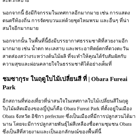
สะดวกสบาย
นอกจากนี้ ยังมีกิจกรรมในเทศกาลอีกมากมาย เช่น การแสดง
ดนตรีท้องถิ่น การจัดขบวนแห่ด้วยชุดไหมพรม และอื่นๆ ที่น่า
สนใจอีกมากมาย
นอกจากนั้น ในพื้นที่นี้ยังมีบรรยากาศธรรมชาติที่สวยงามอีก
มากมาย เช่น น้ำตก ทะเลสาบ และพระอาทิตย์ตกที่ดวงตะวัน
สาดส่องสว่างระหว่างต้นไม้ผลิ ที่จะทำให้คุณได้รับสัมผัสกับ
ความสุขและผ่อนคลายใจในธรรมชาติได้อย่างเต็มที่
ชมซากุระ ในฤดูใบไม้เปลี่ยนสี ที่ | Obara Fureai
Park
อีกสถานที่ท่องเที่ยวที่น่าสนใจในเทศกาลใบไม้เปลี่ยนสีในฤดู
ใบไม้ผลิตเมืองของญี่ปุ่นก็คือ Obara Fureai Park ที่ตั้งอยู่ในเมือง
Obara จังหวัด อิชิกา prefecture ซึ่งเป็นเมืองที่มีการปลูกสวนได้มา
นาน โดยจะมีการปลูกสายพันธุ์ไผ่สีเหลืองชื่อตามชุมชน Obara
ซึ่งเป็นสีที่สวยงามและเป็นเอกลักษณ์ของพื้นที่นี้