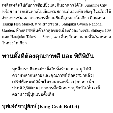
เพลิดเพลินไปกับการช้อปปิ้งและกินอาหารได้ใน Sunshine City
หรือสามารถเดินทางไปเยี่ยมชมสถานที่ท่องเที่ยวดังๆ ในเมืองได้
ง่ายดายเช่น ตลาดอาหารที่ยอดฮิตที่สุดของโตเกียว คือตลาด
Tsukiji Fish Market, สวนสาธารณะ Shinjuku Gyoen National
Garden, ห้างสรรพสินค้าล่าสุดของเมืองตัวอย่างเช่น Shibuya 109
และ Harajuku Takeshita Street, และอื่นๆอีกมากมายที่ไม่น่าพลาด
ในกรุงโตเกียว
ทานทั้งทีต้องคุณภาพดี และ พิถีพิถัน
ทุกมื้อเราเลือกอย่างตั้งใจ ทั้งร้านและเมนู ให้มี
ความหลากหลาย และคุณภาพที่คัดสรรมาแล้ว |
เสริฟทั้งหมด10มื้อ(ไม่รวมบนเครื่อง) | อาหารมื้อ
ปรกติ 2,500เยน | อาหารมื้อพิเศษขาปูยักษ์ไม่อั้น / เซ็
ตอาหารญี่ปุ่นแบบดั้งเดิม
บุฟเฟต์ขาปูยักษ์ (King Crab Buffet)