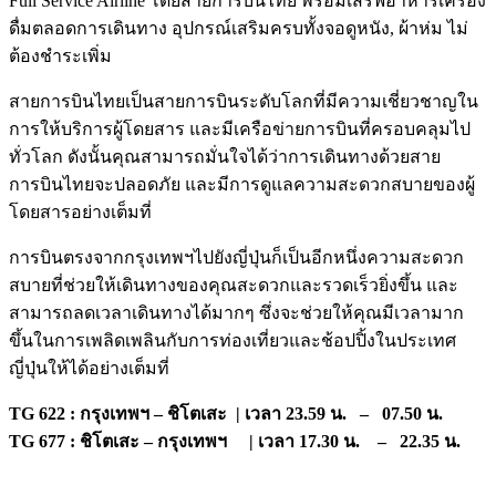
Full Service Airline โดยสายการบินไทย พร้อมเสริฟอาหารเครื่อง
ดื่มตลอดการเดินทาง อุปกรณ์เสริมครบทั้งจอดูหนัง, ผ้าห่ม ไม่
ต้องชำระเพิ่ม
สายการบินไทยเป็นสายการบินระดับโลกที่มีความเชี่ยวชาญใน
การให้บริการผู้โดยสาร และมีเครือข่ายการบินที่ครอบคลุมไป
ทั่วโลก ดังนั้นคุณสามารถมั่นใจได้ว่าการเดินทางด้วยสาย
การบินไทยจะปลอดภัย และมีการดูแลความสะดวกสบายของผู้
โดยสารอย่างเต็มที่
การบินตรงจากกรุงเทพฯไปยังญี่ปุ่นก็เป็นอีกหนึ่งความสะดวก
สบายที่ช่วยให้เดินทางของคุณสะดวกและรวดเร็วยิ่งขึ้น และ
สามารถลดเวลาเดินทางได้มากๆ ซึ่งจะช่วยให้คุณมีเวลามาก
ขึ้นในการเพลิดเพลินกับการท่องเที่ยวและช้อปปิ้งในประเทศ
ญี่ปุ่นให้ได้อย่างเต็มที่
TG 622 : กรุงเทพฯ – ชิโตเสะ | เวลา 23.59 น. – 07.50 น.
TG 677 : ชิโตเสะ – กรุงเทพฯ | เวลา 17.30 น. – 22.35 น.