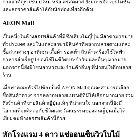
กาลสำคัญๆ เช่น ปีใหม่ หรือ คริสต์มาส ยังมีการจัดโปรโมชั่น
และลดราคาสินค้าให้กับนักท่องเที่ยวอีกด้วย
AEON Mall
เป็นหนึ่งในห้างสรรพสินค้าที่มีชื่อเสียงในญี่ปุ่น มีสาขามากมาย
ทั่วประเทศ และในแต่ละสาขามีสินค้าที่หลากหลายตามแต่ละ
ซื้อส่วนต่างๆ อาทิเช่น เสื้อผ้า รองเท้า สินค้าเครื่องใช้ไฟฟ้า
อาหารสำเร็จรูป ของใช้ในชีวิตประจำวัน และอื่นๆ มากมาย
นอกจากนี้ยังมีโซนอาหารและร้านค้าอื่นๆ ที่น่าสนใจอีกหลาย
ร้าน
เมื่อพาคณะทัวร์ไปช้อปปิ้งที่ AEON Mall คุณจะสามารถเลือก
ซื้อสินค้าต่างๆ จากหลากหลายแบรนด์ที่มีให้เลือกมากมาย รวม
ถึงร้านค้าที่ขายสินค้าญี่ปุ่นแท้ๆ ที่น่าสนใจ นอกจากนี้ยังมี
โอกาสที่จะติดต่อกับชีวิตและวัฒนธรรมของคนญี่ปุ่นเมื่อได้
เยี่ยมชมห้างสรรพสินค้านี้ด้วย
พักโรงแรม 4 ดาว แช่ออนเซ็นวิวใบไม้