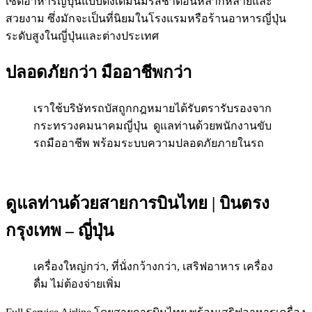
เซ็ตอาหารญี่ปุ่นแบบดั้งเดิมนี้มีรสชาติอันหลากหลายและ
สวยงาม ซึ่งมักจะเป็นที่นิยมในโรงแรมหรือร้านอาหารญี่ปุ่น
ระดับสูงในญี่ปุ่นและต่างประเทศ
ปลอดภัยกว่า มืออาชีพกว่า
เราใช้บริษัทรถบัสถูกกฎหมายได้รับตรารับรองจาก
กระทรวงคมนาคมญี่ปุ่น ดูแลท่านด้วยพนักงานขับ
รถมืออาชีพ พร้อมระบบความปลอดภัยภายในรถ
ดูแลท่านด้วยสายการบินไทย | บินตรง
กรุงเทพ – ญี่ปุ่น
เครื่องใหญ่กว่า, ที่นั่งกว้างกว่า, เสริฟอาหาร เครื่อง
ดื่ม ไม่ต้องจ่ายเพิ่ม