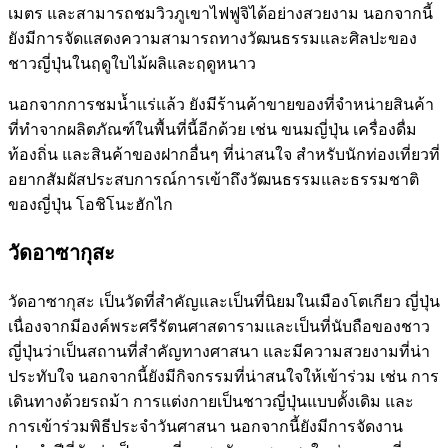
เมตร และสามารถชมวิวภูเขาไฟฟูจิได้อย่างสวยงาม นอกจากนี้
ยังมีการจัดแสดงความสามารถทางวัฒนธรรมและศิลปะของ
ชาวญี่ปุ่นในฤดูใบไม้ผลิและฤดูหนาว
นอกจากการชมน้ำแร่แล้ว ยังมีร้านค้าขายของที่จำหน่ายสินค้า
ที่ทำจากผลิตภัณฑ์ในพื้นที่นี้อีกด้วย เช่น ขนมญี่ปุ่น เครื่องดื่ม
ท้องถิ่น และสินค้าของฝากอื่นๆ ที่น่าสนใจ สำหรับนักท่องเที่ยวที่
อยากสัมผัสประสบการณ์การเข้าถึงวัฒนธรรมและธรรมชาติ
ของญี่ปุ่น โอชิโนะฮักไก
วัดอาซากุสะ
วัดอาซากุสะ เป็นวัดที่สำคัญและเป็นที่นิยมในเมืองโตเกียว ญี่ปุ่น
เนื่องจากมีองค์พระศรีรัตนศาสดารามและเป็นที่นับถือของชาว
ญี่ปุ่นว่าเป็นสถานที่สำคัญทางศาสนา และมีความสวยงามที่น่า
ประทับใจ นอกจากนี้ยังมีกิจกรรมที่น่าสนใจให้เข้าร่วม เช่น การ
เดินทางด้วยรถม้า การแต่งกายเป็นชาวญี่ปุ่นแบบดั้งเดิม และ
การเข้าร่วมพิธีประจำวันศาสนา นอกจากนี้ยังมีการจัดงาน