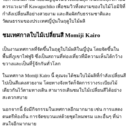
ควรแวะมาที่ Kawaguchiko เพื่อชมวิวที่งดงามของใบไม้โอมิจิที่
กำลังเปลี่ยนสีอย่างสวยงาม และสัมผัสกับธรรมชาติและ
วัฒนธรรมของประเทศญี่ปุ่นในฤดูใบไม้ผลิ
ชมเทศกาลใบไม้เปลี่ยนสี Momiji Kairo
เป็นงานเทศกาลที่จัดขึ้นในฤดูใบไม้ผลิในญี่ปุ่น โดยจัดขึ้นใน
พื้นที่ภูเขาไฟฟูจิ ซึ่งเป็นสถานที่ท่องเที่ยวที่มีความเห็นได้กว้าง
ขวางและเป็นที่รู้จักกันทั่วโลก
ในเทศกาล Momiji Kairo นี้ คุณจะได้ชมใบไม้ผลิที่กำลังเปลี่ยนสี
ไปเป็นสีแดงสวยงาม โดยทางจังหวัดก็จัดการวางระเบียงไม้
เดียวกันไว้ตามทางเดิน สามารถเดินชมใบไม้เปลี่ยนสีได้อย่าง
สะดวกสบาย
นอกจากนี้ ยังมีกิจกรรมในเทศกาลอีกมากมาย เช่น การแสดง
ดนตรีท้องถิ่น การจัดขบวนแห่ด้วยชุดไหมพรม และอื่นๆ ที่น่า
สนใจอีกมากมาย