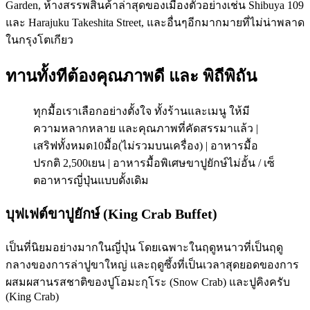
Garden, ห้างสรรพสินค้าล่าสุดของเมืองตัวอย่างเช่น Shibuya 109
และ Harajuku Takeshita Street, และอื่นๆอีกมากมายที่ไม่น่าพลาด
ในกรุงโตเกียว
ทานทั้งทีต้องคุณภาพดี และ พิถีพิถัน
ทุกมื้อเราเลือกอย่างตั้งใจ ทั้งร้านและเมนู ให้มี
ความหลากหลาย และคุณภาพที่คัดสรรมาแล้ว |
เสริฟทั้งหมด10มื้อ(ไม่รวมบนเครื่อง) | อาหารมื้อ
ปรกติ 2,500เยน | อาหารมื้อพิเศษขาปูยักษ์ไม่อั้น / เซ็
ตอาหารญี่ปุ่นแบบดั้งเดิม
บุฟเฟต์ขาปูยักษ์ (King Crab Buffet)
เป็นที่นิยมอย่างมากในญี่ปุ่น โดยเฉพาะในฤดูหนาวที่เป็นฤดู
กลางของการล่าปูขาใหญ่ และฤดูซึ้งที่เป็นเวลาสุดยอดของการ
ผสมผสานรสชาติของปูโอมะกุโระ (Snow Crab) และปูคิงครับ
(King Crab)