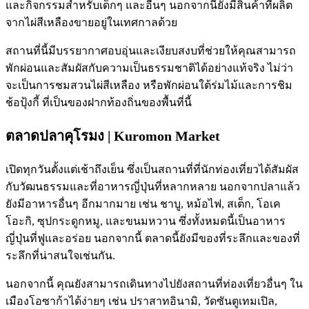
และกิจกรรมสำหรับเด็กๆ และอื่นๆ นอกจากนี้ยังมีสินค้าที่ผลิต
จากไผ่สีเหลืองขายอยู่ในเทศกาลด้วย
สถานที่นี้มีบรรยากาศอบอุ่นและเงียบสงบที่ช่วยให้คุณสามารถ
พักผ่อนและสัมผัสกับความเป็นธรรมชาติได้อย่างแท้จริง ไม่ว่า
จะเป็นการชมสวนไผ่สีเหลือง หรือพักผ่อนใต้ร่มไม้และการชิม
ช้อปุ้งกี้ ที่เป็นของฝากท้องถิ่นของพื้นที่นี้
ตลาดปลาคุโรมง | Kuromon Market
เปิดทุกวันตั้งแต่เช้าถึงเย็น ซึ่งเป็นสถานที่ที่นักท่องเที่ยวได้สัมผัส
กับวัฒนธรรมและที่อาหารญี่ปุ่นที่หลากหลาย นอกจากปลาแล้ว
ยังมีอาหารอื่นๆ อีกมากมาย เช่น ชาบู, หม้อไฟ, สเต็ก, โอเค
โอะกิ, ซุปกระดูกหมู, และขนมหวาน ซึ่งทั้งหมดนี้เป็นอาหาร
ญี่ปุ่นที่ฟูและอร่อย นอกจากนี้ ตลาดนี้ยังมีของที่ระลึกและของที่
ระลึกที่น่าสนใจเช่นกัน.
นอกจากนี้ คุณยังสามารถเดินทางไปยังสถานที่ท่องเที่ยวอื่นๆ ใน
เมืองโอซาก้าได้ง่ายๆ เช่น ปราสาทอินามิ, วัดซันตูเทมเปิล,