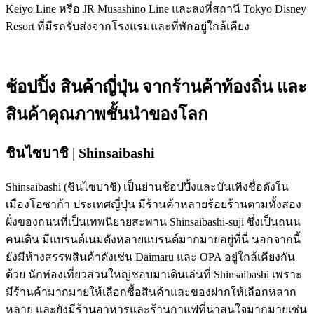
Keiyo Line หรือ JR Musashino Line และลงที่สถานี Tokyo Disney
Resort ที่มีรถรับส่งจากโรงแรมและที่พักอยู่ใกล้เคียง
ช้อปปิ้ง สินค้าญี่ปุ่น จากร้านค้าท้องถิ่น และ
สินค้าคุณภาพชั้นนำของโลก
ชินไซบาชิ | Shinsaibashi
Shinsaibashi (ชินไซบาชิ) เป็นย่านช้อปปิ้งและบันเทิงชื่อดังใน
เมืองโอซาก้า ประเทศญี่ปุ่น มีร้านค้าหลายร้อยร้านตามทั้งสอง
ฝั่งของถนนที่เป็นเทพนิยายสะพาน Shinsaibashi-suji ซึ่งเป็นถนน
คนเดิน มีแบรนด์เนมดังหลายแบรนด์มากมายอยู่ที่นี่ นอกจากนี้
ยังมีห้างสรรพสินค้าดังเช่น Daimaru และ OPA อยู่ใกล้เคียงกัน
ด้วย นักท่องเที่ยวส่วนใหญ่ชอบมาเดินเล่นที่ Shinsaibashi เพราะ
มีร้านค้ามากมายให้เลือกซื้อสินค้าและของฝากให้เลือกหลาก
หลาย และยังมีร้านอาหารและร้านกาแฟที่น่าสนใจมากมายเช่น