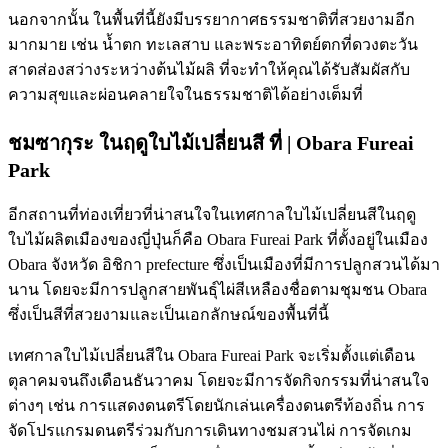
นอกจากนั้น ในพื้นที่นี้ยังมีบรรยากาศธรรมชาติที่สวยงามอีก
มากมาย เช่น น้ำตก ทะเลสาบ และพระอาทิตย์ตกที่ดวงตะวัน
สาดส่องสว่างระหว่างต้นไม้ผลิ ที่จะทำให้คุณได้รับสัมผัสกับ
ความสุขและผ่อนคลายใจในธรรมชาติได้อย่างเต็มที่
ชมซากุระ ในฤดูใบไม้เปลี่ยนสี ที่ | Obara Fureai
Park
อีกสถานที่ท่องเที่ยวที่น่าสนใจในเทศกาลใบไม้เปลี่ยนสีในฤดู
ใบไม้ผลิตเมืองของญี่ปุ่นก็คือ Obara Fureai Park ที่ตั้งอยู่ในเมือง
Obara จังหวัด อิชิกา prefecture ซึ่งเป็นเมืองที่มีการปลูกสวนได้มา
นาน โดยจะมีการปลูกสายพันธุ์ไผ่สีเหลืองชื่อตามชุมชน Obara
ซึ่งเป็นสีที่สวยงามและเป็นเอกลักษณ์ของพื้นที่นี้
เทศกาลใบไม้เปลี่ยนสีใน Obara Fureai Park จะเริ่มตั้งแต่เดือน
ตุลาคมจนถึงเดือนธันวาคม โดยจะมีการจัดกิจกรรมที่น่าสนใจ
ต่างๆ เช่น การแสดงดนตรีโดยนักเล่นเครื่องดนตรีท้องถิ่น การ
จัดโปรแกรมดนตรีร่วมกับการเดินทางชมสวนไผ่ การจัดเกม