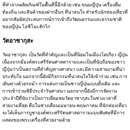
ที่ทำจากผลิตภัณฑ์ในพื้นที่นี้อีกด้วย เช่น ขนมญี่ปุ่น เครื่องดื่ม
ท้องถิ่น และสินค้าของฝากอื่นๆ ที่น่าสนใจ สำหรับนักท่องเที่ยวที่
อยากสัมผัสประสบการณ์การเข้าถึงวัฒนธรรมและธรรมชาติ
ของญี่ปุ่น โอชิโนะฮักไก
วัดอาซากุสะ
วัดอาซากุสะ เป็นวัดที่สำคัญและเป็นที่นิยมในเมืองโตเกียว ญี่ปุ่น
เนื่องจากมีองค์พระศรีรัตนศาสดารามและเป็นที่นับถือของชาว
ญี่ปุ่นว่าเป็นสถานที่สำคัญทางศาสนา และมีความสวยงามที่น่า
ประทับใจ นอกจากนี้ยังมีกิจกรรมที่น่าสนใจให้เข้าร่วม เช่น การ
เดินทางด้วยรถม้า การแต่งกายเป็นชาวญี่ปุ่นแบบดั้งเดิม และ
การเข้าร่วมพิธีประจำวันศาสนา นอกจากนี้ยังมีการจัดงาน
ประจำปีที่นับว่าเป็นการเยี่ยมชมวัดอาซากุสะในช่วงเวลาที่
สวยงามที่สุด คือในช่วงเดือนเมษายน-พฤษภาคม ที่นักท่องเที่ยว
จะได้เห็นการบูชาองค์พระศรีรัตนศาสดารามแบบพิเศษที่มีการ
แสดงของพระเครื่องที่สวยงามด้วย