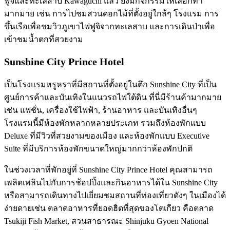
ฟูจิและทะเลสาบ Kawaguchi แล้ว ยังมีกิจกรรมให้เลือกทำ
มากมาย เช่น การไปชมสวนดอกไม้ที่ตั้งอยู่ใกล้ๆ โรงแรม การ
ขึ้นเรือเพื่อชมวิวภูเขาไฟฟูจิจากทะเลสาบ และการเดินป่าเพื่อ
เข้าชมน้ำตกที่สวยงาม
Sunshine City Prince Hotel
เป็นโรงแรมหรูหราที่มีสถานที่ตั้งอยู่ในตึก Sunshine City ที่เป็น
ศูนย์การค้าและบันเทิงในแนวรถไฟใต้ดิน ที่นี่มีร้านค้ามากมาย
เช่น แฟชั่น, เครื่องใช้ไฟฟ้า, ร้านอาหาร และบันเทิงอื่นๆ
โรงแรมนี้มีห้องพักหลากหลายประเภท รวมถึงห้องพักแบบ
Deluxe ที่มีวิวที่สวยงามของเมือง และห้องพักแบบ Executive
Suite ที่มีบริการห้องพักขนาดใหญ่มากกว่าห้องพักปกติ
ในช่วงเวลาที่พักอยู่ที่ Sunshine City Prince Hotel คุณสามารถ
เพลิดเพลินไปกับการช้อปปิ้งและกินอาหารได้ใน Sunshine City
หรือสามารถเดินทางไปเยี่ยมชมสถานที่ท่องเที่ยวดังๆ ในเมืองได้
ง่ายดายเช่น ตลาดอาหารที่ยอดฮิตที่สุดของโตเกียว คือตลาด
Tsukiji Fish Market, สวนสาธารณะ Shinjuku Gyoen National