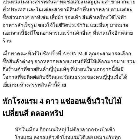
เป็นหนึ่งในห้างสรรพสินค้าที่มีชื่อเสียงในญี่ปุ่น มีสาขามากมาย
ทั่วประเทศ และในแต่ละสาขามีสินค้าที่หลากหลายตามแต่ละ
ซื้อส่วนต่างๆ อาทิเช่น เสื้อผ้า รองเท้า สินค้าเครื่องใช้ไฟฟ้า
อาหารสำเร็จรูป ของใช้ในชีวิตประจำวัน และอื่นๆ มากมาย
นอกจากนี้ยังมีโซนอาหารและร้านค้าอื่นๆ ที่น่าสนใจอีกหลาย
ร้าน
เมื่อพาคณะทัวร์ไปช้อปปิ้งที่ AEON Mall คุณจะสามารถเลือก
ซื้อสินค้าต่างๆ จากหลากหลายแบรนด์ที่มีให้เลือกมากมาย รวม
ถึงร้านค้าที่ขายสินค้าญี่ปุ่นแท้ๆ ที่น่าสนใจ นอกจากนี้ยังมี
โอกาสที่จะติดต่อกับชีวิตและวัฒนธรรมของคนญี่ปุ่นเมื่อได้
เยี่ยมชมห้างสรรพสินค้านี้ด้วย
พักโรงแรม 4 ดาว แช่ออนเซ็นวิวใบไม้
เปลี่ยนสี ตลอดทริป
พักในเมือง ติดถนนใหญ่ ไม่ต้องลากกระเป๋าเข้า
โรงแรม ลงรถแล้วเข้าโรงแรมได้เลย เหมาะกับทุก