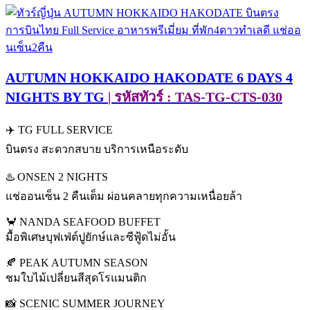
AUTUMN HOKKAIDO HAKODATE 6 DAYS 4
NIGHTS BY TG
| รหัสทัวร์ : TAS-TG-CTS-030
✈️ TG FULL SERVICE
บินตรง สะดวกสบาย บริการเหนือระดับ
♨️ ONSEN 2 NIGHTS
แช่ออนเซ็น 2 คืนเต็ม ผ่อนคลายทุกความเหนื่อยล้า
🦀 NANDA SEAFOOD BUFFET
มื้อพิเศษบุฟเฟ่ต์ปูยักษ์และซีฟู้ดไม่อั้น
🍂 PEAK AUTUMN SEASON
ชมใบไม้เปลี่ยนสีสุดโรแมนติก
📸 SCENIC SUMMER JOURNEY