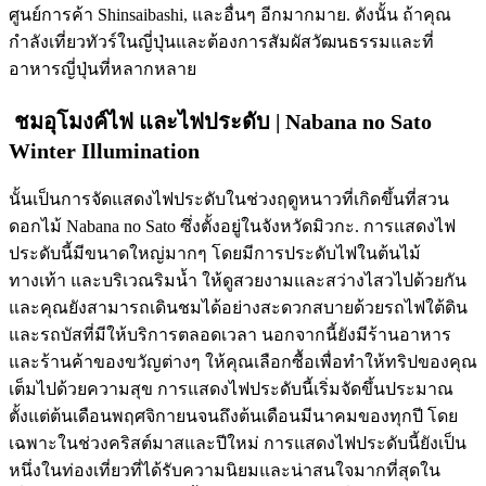
ศูนย์การค้า Shinsaibashi, และอื่นๆ อีกมากมาย. ดังนั้น ถ้าคุณ
กำลังเที่ยวทัวร์ในญี่ปุ่นและต้องการสัมผัสวัฒนธรรมและที่
อาหารญี่ปุ่นที่หลากหลาย
ชมอุโมงค์ไฟ และไฟประดับ | Nabana no Sato
Winter Illumination
นั้นเป็นการจัดแสดงไฟประดับในช่วงฤดูหนาวที่เกิดขึ้นที่สวน
ดอกไม้ Nabana no Sato ซึ่งตั้งอยู่ในจังหวัดมิวกะ. การแสดงไฟ
ประดับนี้มีขนาดใหญ่มากๆ โดยมีการประดับไฟในต้นไม้
ทางเท้า และบริเวณริมน้ำ ให้ดูสวยงามและสว่างไสวไปด้วยกัน
และคุณยังสามารถเดินชมได้อย่างสะดวกสบายด้วยรถไฟใต้ดิน
และรถบัสที่มีให้บริการตลอดเวลา นอกจากนี้ยังมีร้านอาหาร
และร้านค้าของขวัญต่างๆ ให้คุณเลือกซื้อเพื่อทำให้ทริปของคุณ
เต็มไปด้วยความสุข การแสดงไฟประดับนี้เริ่มจัดขึ้นประมาณ
ตั้งแต่ต้นเดือนพฤศจิกายนจนถึงต้นเดือนมีนาคมของทุกปี โดย
เฉพาะในช่วงคริสต์มาสและปีใหม่ การแสดงไฟประดับนี้ยังเป็น
หนึ่งในท่องเที่ยวที่ได้รับความนิยมและน่าสนใจมากที่สุดใน